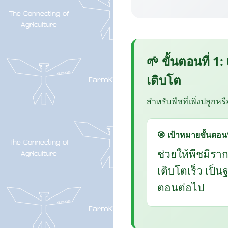
🌱 ขั้นตอนที่ 1:
เติบโต
สำหรับพืชที่เพิ่งปลูกหร
🎯 เป้าหมายขั้นตอนน
ช่วยให้พืชมีรา
เติบโตเร็ว เป็
ตอนต่อไป