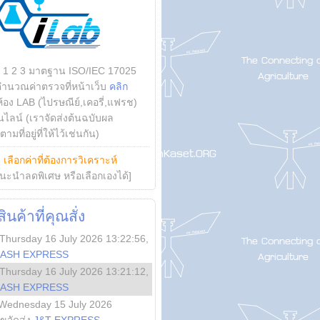
บ 1 2 3 มาตฐาน ISO/IEC 17025
คำนวณค่าตรวจที่หน้าเว็บ
คลิก
ห้อง LAB (ไปรษณีย์,เคอรี่,แฟรช)
ไลน์ (เราจัดส่งต้นฉบับผล
ามที่อยู่ที่ให้ไว้เช่นกัน)
ย
เลือกค่าที่ต้องการวิเคราะห์
นะนำลดพิเศษ หรือเลือกเองได้]
นค้าที่คุณสั่ง
Thursday 16 July 2026 13:22:56
,
LASH EXPRESS
Thursday 16 July 2026 13:21:12
,
LASH EXPRESS
Wednesday 15 July 2026
ลขจัดส่ง
J&T EXPRESS