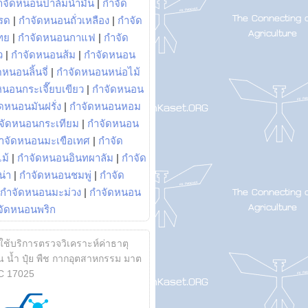
ำจัดหนอนปาล์มน้ำมัน
|
กำจัด
รด
|
กำจัดหนอนถั่วเหลือง
|
กำจัด
ทย
|
กำจัดหนอนกาแฟ
|
กำจัด
ว
|
กำจัดหนอนส้ม
|
กำจัดหนอน
หนอนลิ้นจี่
|
กำจัดหนอนหน่อไม้
หนอนกระเจี๊ยบเขียว
|
กำจัดหนอน
ดหนอนมันฝรั่ง
|
กำจัดหนอนหอม
จัดหนอนกระเทียม
|
กำจัดหนอน
ำจัดหนอนมะเขือเทศ
|
กำจัด
ม้
|
กำจัดหนอนอินทผาลัม
|
กำจัด
น่า
|
กำจัดหนอนชมพู่
|
กำจัด
กำจัดหนอนมะม่วง
|
กำจัดหนอน
จัดหนอนพริก
้ใช้บริการตรวจวิเคราะห์ค่าธาตุ
 น้ำ ปุ๋ย พืช กากอุตสาหกรรม มาต
C 17025