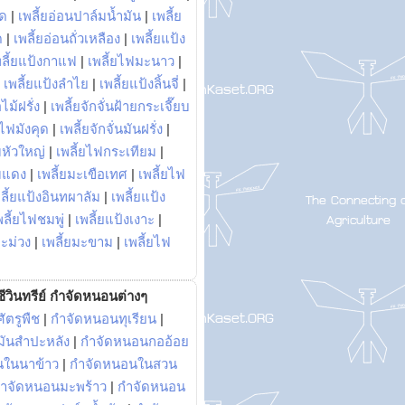
พด
|
เพลี้ยอ่อนปาล์มน้ำมัน
|
เพลี้ย
ด
|
เพลี้ยอ่อนถั่วเหลือง
|
เพลี้ยแป้ง
พลี้ยแป้งกาแฟ
|
เพลี้ยไฟมะนาว
|
|
เพลี้ยแป้งลำไย
|
เพลี้ยแป้งลิ้นจี่
|
ไม้ฝรั่ง
|
เพลี้ยจักจั่นฝ้ายกระเจี๊ยบ
ยไฟมังคุด
|
เพลี้ยจักจั่นมันฝรั่ง
|
หัวใหญ่
|
เพลี้ยไฟกระเทียม
|
มแดง
|
เพลี้ยมะเขือเทศ
|
เพลี้ยไฟ
ลี้ยแป้งอินทผาลัม
|
เพลี้ยแป้ง
พลี้ยไฟชมพู่
|
เพลี้ยแป้งเงาะ
|
มะม่วง
|
เพลี้ยมะขาม
|
เพลี้ยไฟ
ีวินทรีย์ กำจัดหนอนต่างๆ
ัตรูพืช
|
กำจัดหนอนทุเรียน
|
ันสำปะหลัง
|
กำจัดหนอนกออ้อย
นในนาข้าว
|
กำจัดหนอนในสวน
ำจัดหนอนมะพร้าว
|
กำจัดหนอน