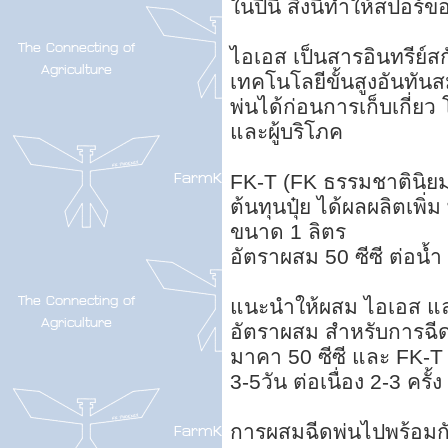
ในปีนี้ สิ่งนี้ทำให้สปอร
ไอเอส เป็นสารอินทรีย์
เทคโนโลยีขั้นสูงอันทัน
พ่นได้ก่อนการเก็บเกี่ยว
และผู้บริโภค
FK-T (FK ธรรมชาตินิยม
ต้นทุนปุ๋ย ได้ผลผลิตเพิ่ม 
ขนาด 1 ลิตร
อัตราผสม 50 ซีซี ต่อน้
แนะนำให้ผสม ไอเอส แล
อัตราผสม สำหรับการฉีด
มาคา 50 ซีซี และ FK-T 5
3-5วัน ต่อเนื่อง 2-3 ครั้
การผสมฉีดพ่นไปพร้อมกั