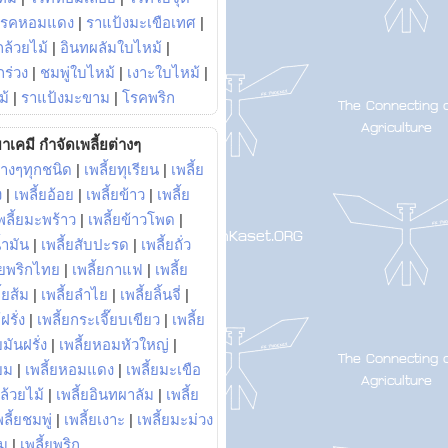
โรคหอมแดง
|
ราแป้งมะเขือเทศ
|
ล้วยไม้
|
อินทผลัมใบไหม้
|
ร่วง
|
ชมพู่ใบไหม้
|
เงาะใบไหม้
|
ม้
|
ราแป้งมะขาม
|
โรคพริก
าเคมี กำจัดเพลี้ยต่างๆ
่างๆทุกชนิด
|
เพลี้ยทุเรียน
|
เพลี้ย
ง
|
เพลี้ยอ้อย
|
เพลี้ยข้าว
|
เพลี้ย
พลี้ยมะพร้าว
|
เพลี้ยข้าวโพด
|
้ำมัน
|
เพลี้ยสับปะรด
|
เพลี้ยถั่ว
้ยพริกไทย
|
เพลี้ยกาแฟ
|
เพลี้ย
ี้ยส้ม
|
เพลี้ยลำไย
|
เพลี้ยลิ้นจี่
|
ฝรั่ง
|
เพลี้ยกระเจี๊ยบเขียว
|
เพลี้ย
ยมันฝรั่ง
|
เพลี้ยหอมหัวใหญ่
|
ยม
|
เพลี้ยหอมแดง
|
เพลี้ยมะเขือ
กล้วยไม้
|
เพลี้ยอินทผาลัม
|
เพลี้ย
พลี้ยชมพู่
|
เพลี้ยเงาะ
|
เพลี้ยมะม่วง
าม
|
เพลี้ยพริก