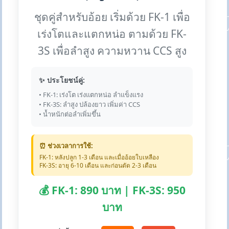
ชุดคู่สำหรับอ้อย เริ่มด้วย FK-1 เพื่อ
เร่งโตและแตกหน่อ ตามด้วย FK-
3S เพื่อลำสูง ความหวาน CCS สูง
✨ ประโยชน์คู่:
• FK-1: เร่งโต เร่งแตกหน่อ ลำแข็งแรง
• FK-3S: ลำสูง ปล้องยาว เพิ่มค่า CCS
• น้ำหนักต่อลำเพิ่มขึ้น
⏰ ช่วงเวลาการใช้:
FK-1: หลังปลูก 1-3 เดือน และเมื่ออ้อยใบเหลือง
FK-3S: อายุ 6-10 เดือน และก่อนตัด 2-3 เดือน
💰 FK-1: 890 บาท | FK-3S: 950
บาท