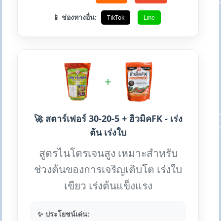
📱 ช่องทางอื่น:
TikTok
Line
+
🚀 สตาร์เฟอร์ 30-20-5 + ฮิวมิคFK - เร่ง
ต้น เร่งใบ
สูตรไนโตรเจนสูง เหมาะสำหรับ
ช่วงต้นของการเจริญเติบโต เร่งใบ
เขียว เร่งต้นแข็งแรง
✨ ประโยชน์เด่น: