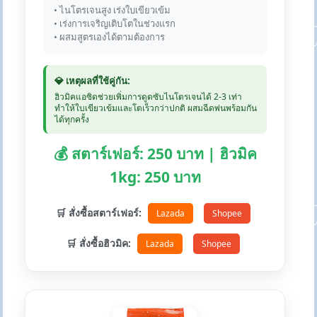
• ไนโตรเจนสูง เร่งใบเขียวเข้ม
• เร่งการเจริญเติบโตในช่วงแรก
• ผสมสูตรเองได้ตามต้องการ
💎 เหตุผลที่ใช้คู่กัน:
ฮิวมิคแอซิดช่วยเพิ่มการดูดซับไนโตรเจนได้ 2-3 เท่า
ทำให้ใบเขียวเข้มและโตเร็วกว่าปกติ ผสมฉีดพ่นพร้อมกัน
ได้ทุกครั้ง
💰 สตาร์เฟอร์: 250 บาท | ฮิวมิค
1kg: 250 บาท
🛒 สั่งซื้อสตาร์เฟอร์:
Lazada
Shopee
🛒 สั่งซื้อฮิวมิค:
Lazada
Shopee