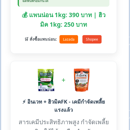
ฉีดพ่นพร้อมกันได้
💰 แพนน่อน 1kg: 390 บาท | ฮิว
มิค 1kg: 250 บาท
🛒 สั่งซื้อแพนน่อน:
Lazada
Shopee
+
⚡ อินเวท + ฮิวมิคFK - เคมีกำจัดเพลี้ย
แรงแล้ว
สารเคมีประสิทธิภาพสูง กำจัดเพลี้ย