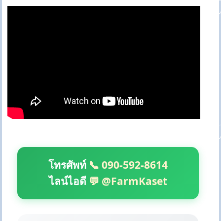
โทรศัพท์
📞 090-592-8614
ไลน์ไอดี
💬 @FarmKaset