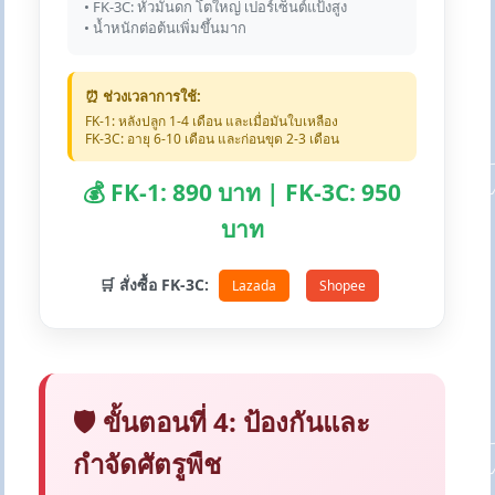
• FK-3C: หัวมันดก โตใหญ่ เปอร์เซ็นต์แป้งสูง
• น้ำหนักต่อต้นเพิ่มขึ้นมาก
⏰ ช่วงเวลาการใช้:
FK-1: หลังปลูก 1-4 เดือน และเมื่อมันใบเหลือง
FK-3C: อายุ 6-10 เดือน และก่อนขุด 2-3 เดือน
💰 FK-1: 890 บาท | FK-3C: 950
บาท
🛒 สั่งซื้อ FK-3C:
Lazada
Shopee
🛡️ ขั้นตอนที่ 4: ป้องกันและ
กำจัดศัตรูพืช