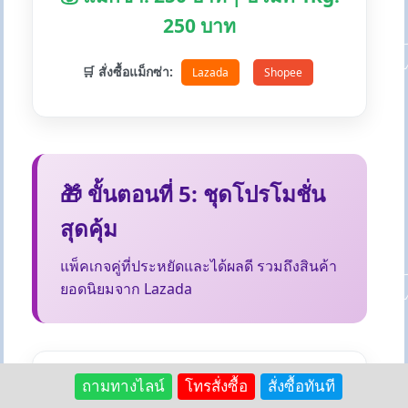
250 บาท
🛒 สั่งซื้อแม็กซ่า:
Lazada
Shopee
🎁 ขั้นตอนที่ 5: ชุดโปรโมชั่น
สุดคุ้ม
แพ็คเกจคู่ที่ประหยัดและได้ผลดี รวมถึงสินค้า
ยอดนิยมจาก Lazada
ถามทางไลน์
โทรสั่งซื้อ
สั่งซื้อทันที