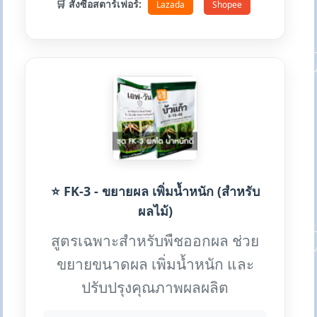
🛒 สั่งซื้อสตาร์เฟอร์:
Lazada
Shopee
⭐ FK-3 - ขยายผล เพิ่มน้ำหนัก (สำหรับ
ผลไม้)
สูตรเฉพาะสำหรับพืชออกผล ช่วย
ขยายขนาดผล เพิ่มน้ำหนัก และ
ปรับปรุงคุณภาพผลผลิต