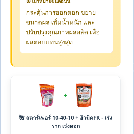
🎯 เป้าหมายขั้นตอนนี้
กระตุ้นการออกดอก ขยาย
ขนาดผล เพิ่มน้ำหนัก และ
ปรับปรุงคุณภาพผลผลิต เพื่อ
ผลตอบแทนสูงสุด
+
🌺 สตาร์เฟอร์ 10-40-10 + ฮิวมิคFK - เร่ง
ราก เร่งดอก