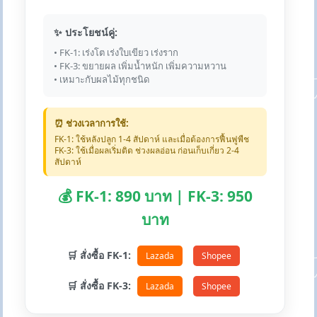
✨ ประโยชน์คู่:
• FK-1: เร่งโต เร่งใบเขียว เร่งราก
• FK-3: ขยายผล เพิ่มน้ำหนัก เพิ่มความหวาน
• เหมาะกับผลไม้ทุกชนิด
⏰ ช่วงเวลาการใช้:
FK-1: ใช้หลังปลูก 1-4 สัปดาห์ และเมื่อต้องการฟื้นฟูพืช
FK-3: ใช้เมื่อผลเริ่มติด ช่วงผลอ่อน ก่อนเก็บเกี่ยว 2-4
สัปดาห์
💰 FK-1: 890 บาท | FK-3: 950
บาท
🛒 สั่งซื้อ FK-1:
Lazada
Shopee
🛒 สั่งซื้อ FK-3:
Lazada
Shopee