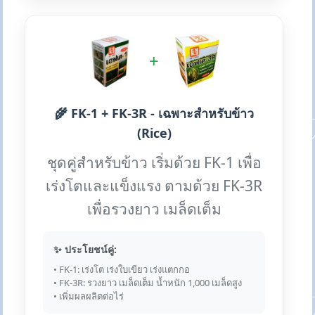
+
🌾 FK-1 + FK-3R - เฉพาะสำหรับข้าว
(Rice)
ชุดคู่สำหรับข้าว เริ่มด้วย FK-1 เพื่อ
เร่งโตและแข็งแรง ตามด้วย FK-3R
เพื่อรวงยาว เมล็ดเต็ม
✨ ประโยชน์คู่:
• FK-1: เร่งโต เร่งใบเขียว เร่งแตกกอ
• FK-3R: รวงยาว เมล็ดเต็ม น้ำหนัก 1,000 เมล็ดสูง
• เพิ่มผลผลิตต่อไร่