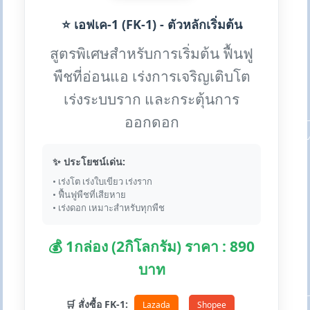
⭐ เอฟเค-1 (FK-1) - ตัวหลักเริ่มต้น
สูตรพิเศษสำหรับการเริ่มต้น ฟื้นฟู
พืชที่อ่อนแอ เร่งการเจริญเติบโต
เร่งระบบราก และกระตุ้นการ
ออกดอก
✨ ประโยชน์เด่น:
• เร่งโต เร่งใบเขียว เร่งราก
• ฟื้นฟูพืชที่เสียหาย
• เร่งดอก เหมาะสำหรับทุกพืช
💰 1กล่อง (2กิโลกรัม) ราคา : 890
บาท
🛒 สั่งซื้อ FK-1:
Lazada
Shopee