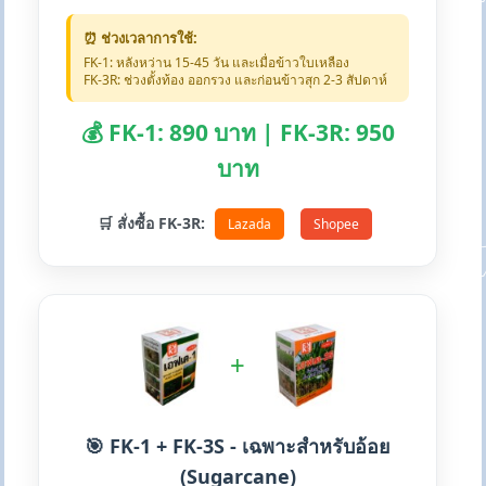
⏰ ช่วงเวลาการใช้:
FK-1: หลังหว่าน 15-45 วัน และเมื่อข้าวใบเหลือง
FK-3R: ช่วงตั้งท้อง ออกรวง และก่อนข้าวสุก 2-3 สัปดาห์
💰 FK-1: 890 บาท | FK-3R: 950
บาท
🛒 สั่งซื้อ FK-3R:
Lazada
Shopee
+
🎯 FK-1 + FK-3S - เฉพาะสำหรับอ้อย
(Sugarcane)