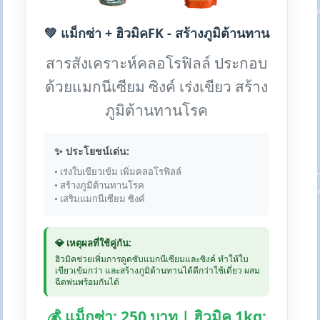
💚 แม็กซ่า + ฮิวมิคFK - สร้างภูมิต้านทาน
สารสังเคราะห์คลอโรฟิลล์ ประกอบ
ด้วยแมกนีเซียม ซิงค์ เร่งเขียว สร้าง
ภูมิต้านทานโรค
✨ ประโยชน์เด่น:
• เร่งใบเขียวเข้ม เพิ่มคลอโรฟิลล์
• สร้างภูมิต้านทานโรค
• เสริมแมกนีเซียม ซิงค์
💎 เหตุผลที่ใช้คู่กัน:
ฮิวมิคช่วยเพิ่มการดูดซับแมกนีเซียมและซิงค์ ทำให้ใบ
เขียวเข้มกว่า และสร้างภูมิต้านทานได้ดีกว่าใช้เดี่ยว ผสม
ฉีดพ่นพร้อมกันได้
💰 แม็กซ่า: 250 บาท | ฮิวมิค 1kg: