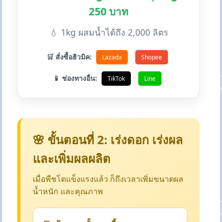
250 บาท
💧 1kg ผสมน้ำได้ถึง 2,000 ลิตร
🛒 สั่งซื้อฮิวมิค:
Lazada
Shopee
📱 ช่องทางอื่น:
TikTok
Line
🌸 ขั้นตอนที่ 2: เร่งดอก เร่งผล
และเพิ่มผลผลิต
เมื่อพืชโตแข็งแรงแล้ว ก็ถึงเวลาเพิ่มขนาดผล
น้ำหนัก และคุณภาพ