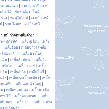
โรคหอมแดง
|
ราแป้งมะเขือเทศ
|
ล้วยไม้
|
อินทผลัมใบไหม้
|
ร่วง
|
ชมพู่ใบไหม้
|
เงาะใบไหม้
|
ม้
|
ราแป้งมะขาม
|
โรคพริก
าเคมี กำจัดเพลี้ยต่างๆ
่างๆทุกชนิด
|
เพลี้ยทุเรียน
|
เพลี้ย
ง
|
เพลี้ยอ้อย
|
เพลี้ยข้าว
|
เพลี้ย
พลี้ยมะพร้าว
|
เพลี้ยข้าวโพด
|
้ำมัน
|
เพลี้ยสับปะรด
|
เพลี้ยถั่ว
้ยพริกไทย
|
เพลี้ยกาแฟ
|
เพลี้ย
ี้ยส้ม
|
เพลี้ยลำไย
|
เพลี้ยลิ้นจี่
|
ฝรั่ง
|
เพลี้ยกระเจี๊ยบเขียว
|
เพลี้ย
ยมันฝรั่ง
|
เพลี้ยหอมหัวใหญ่
|
ยม
|
เพลี้ยหอมแดง
|
เพลี้ยมะเขือ
กล้วยไม้
|
เพลี้ยอินทผาลัม
|
เพลี้ย
พลี้ยชมพู่
|
เพลี้ยเงาะ
|
เพลี้ยมะม่วง
าม
|
เพลี้ยพริก