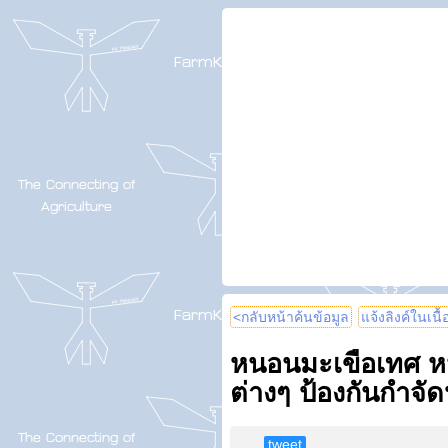
<กลับหน้าค้นข้อมูล
แจ้งลิงค์ในเนื
หนอนมะเขือเทศ 
ต่างๆ ป้องกันกำจัด
tweet