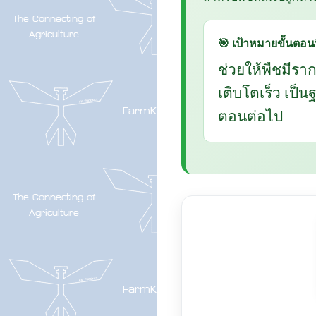
🎯 เป้าหมายขั้นตอนน
ช่วยให้พืชมีรา
เติบโตเร็ว เป็
ตอนต่อไป