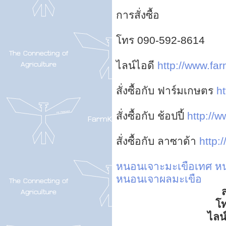
การสั่งซื้อ
โทร 090-592-8614
ไลน์ไอดี
http://www.far
สั่งซื้อกับ ฟาร์มเกษตร
ht
สั่งซื้อกับ ช้อปปี้
http://w
สั่งซื้อกับ ลาซาด้า
http:
หนอนเจาะมะเขือเทศ
ห
หนอนเจาผลมะเขือ
ส
โ
ไลน