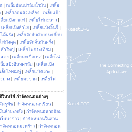
พด
|
เพลี้ยอ่อนปาล์มน้ำมัน
|
เพลี้ย
ด
|
เพลี้ยอ่อนถั่วเหลือง
|
เพลี้ยแป้ง
พลี้ยแป้งกาแฟ
|
เพลี้ยไฟมะนาว
|
|
เพลี้ยแป้งลำไย
|
เพลี้ยแป้งลิ้นจี่
|
ไม้ฝรั่ง
|
เพลี้ยจักจั่นฝ้ายกระเจี๊ยบ
ยไฟมังคุด
|
เพลี้ยจักจั่นมันฝรั่ง
|
หัวใหญ่
|
เพลี้ยไฟกระเทียม
|
มแดง
|
เพลี้ยมะเขือเทศ
|
เพลี้ยไฟ
ลี้ยแป้งอินทผาลัม
|
เพลี้ยแป้ง
พลี้ยไฟชมพู่
|
เพลี้ยแป้งเงาะ
|
มะม่วง
|
เพลี้ยมะขาม
|
เพลี้ยไฟ
ีวินทรีย์ กำจัดหนอนต่างๆ
ัตรูพืช
|
กำจัดหนอนทุเรียน
|
ันสำปะหลัง
|
กำจัดหนอนกออ้อย
นในนาข้าว
|
กำจัดหนอนในสวน
ำจัดหนอนมะพร้าว
|
กำจัดหนอน