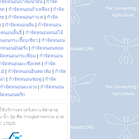
ำจัดหนอนปาล์มน้ำมัน
|
กำจัด
รด
|
กำจัดหนอนถั่วเหลือง
|
กำจัด
ทย
|
กำจัดหนอนกาแฟ
|
กำจัด
ว
|
กำจัดหนอนส้ม
|
กำจัดหนอน
หนอนลิ้นจี่
|
กำจัดหนอนหน่อไม้
หนอนกระเจี๊ยบเขียว
|
กำจัดหนอน
ดหนอนมันฝรั่ง
|
กำจัดหนอนหอม
จัดหนอนกระเทียม
|
กำจัดหนอน
ำจัดหนอนมะเขือเทศ
|
กำจัด
ม้
|
กำจัดหนอนอินทผาลัม
|
กำจัด
น่า
|
กำจัดหนอนชมพู่
|
กำจัด
กำจัดหนอนมะม่วง
|
กำจัดหนอน
จัดหนอนพริก
้ใช้บริการตรวจวิเคราะห์ค่าธาตุ
 น้ำ ปุ๋ย พืช กากอุตสาหกรรม มาต
C 17025