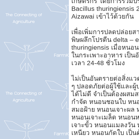
เกษตรกร โดยการรวมปร
Bacillus thuringiensis 2
Aizawai เข้าไว้ด้วยกัน
เพื่อเพิ่มการปลดปล่อย
พิษผลึกโปรตีน delta – en
thuringiensis เมื่อหนอน
ในกระเพาะอาหาร เป็นอ
เวลา 24-48 ชั่วโมง
ไม่เป็นอันตรายต่อสิ่งแวด
ๆ ปลอดภัยต่อผู้ใช้และผู้
ได้ไม่ดี จำเป็นต้องผสมสา
กำจัด หนอนชอนใบ หนอ
สมอฝ้าย หนอนเจาะผล 
หนอนเจาะเมล็ด หนอนห
เจาะขั้ว หนอนแมลงวัน 
เหนียว หนอนกัดใบ เป็น