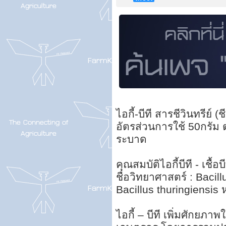
ไอกี้-บีที สารชีวินทรีย
อัตรส่วนการใช้ 50กรัม ต
ระบาด
คุณสมบัติไอกี้บีที - เชื้อบี
ชื่อวิทยาศาสตร์ : Bacill
Bacillus thuringiensis ห
ไอกี้ – บีที เพิ่มศักยภ