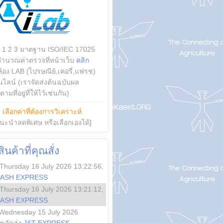
บ 1 2 3 มาตฐาน ISO/IEC 17025
คำนวณค่าตรวจที่หน้าเว็บ
คลิก
ห้อง LAB (ไปรษณีย์,เคอรี่,แฟรช)
ไลน์ (เราจัดส่งต้นฉบับผล
ามที่อยู่ที่ให้ไว้เช่นกัน)
ย
เลือกค่าที่ต้องการวิเคราะห์
นะนำลดพิเศษ หรือเลือกเองได้]
นค้าที่คุณสั่ง
Thursday 16 July 2026 13:22:56
,
LASH EXPRESS
Thursday 16 July 2026 13:21:12
,
LASH EXPRESS
Wednesday 15 July 2026
ลขจัดส่ง
J&T EXPRESS