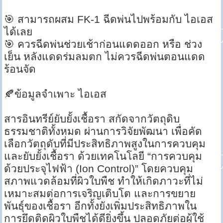
🎯 สามารถผสม FK-1 ฉีดพ่นไปพร้อมกับ ไอเอส
ได้เลย
🎯 ควรฉีดพ่นช่วยเช้าก่อนแดดออก หรือ ช่วง
เย็น หลังแดดร่มลมตก ไม่ควรฉีดพ่นตอนแดด
ร้อนจัด
🍂ข้อมูลจำเพาะ ไอเอส
สารอินทรีย์ยับยั้งเชื้อรา สกัดจากวัตถุดิบ
ธรรมชาติทั้งหมด ผ่านการวิจัยพัฒนา เพื่อคัด
เลือกวัตถุดับที่มีประสิทธิภาพสูงในการควบคุม
และยับยั้งเชื้อรา ด้วยเทคโนโลยี “การควบคุม
ด้วยประจุไฟฟ้า (Ion Control)” โดยควบคุม
สภาพแวดล้อมที่ผิวใบพืช ทำให้เกิดภาวะที่ไม่
เหมาะสมต่อการเจริญเติบโต และการขยาย
พันธุ์ของเชื้อรา อีกทั้งยังเพิ่มประสิทธิภาพใน
การยึดติดผิวใบพืชได้ดียิ่งขึ้น ปลอดภัยต่อผู้ใช้