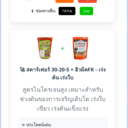
📱 ช่องทางอื่น:
TikTok
Line
+
🚀 สตาร์เฟอร์ 30-20-5 + ฮิวมิคFK - เร่ง
ต้น เร่งใบ
สูตรไนโตรเจนสูง เหมาะสำหรับ
ช่วงต้นของการเจริญเติบโต เร่งใบ
เขียว เร่งต้นแข็งแรง
✨ ประโยชน์เด่น: