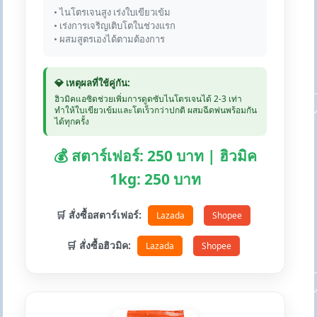
• ไนโตรเจนสูง เร่งใบเขียวเข้ม
• เร่งการเจริญเติบโตในช่วงแรก
• ผสมสูตรเองได้ตามต้องการ
💎 เหตุผลที่ใช้คู่กัน:
ฮิวมิคแอซิดช่วยเพิ่มการดูดซับไนโตรเจนได้ 2-3 เท่า
ทำให้ใบเขียวเข้มและโตเร็วกว่าปกติ ผสมฉีดพ่นพร้อมกัน
ได้ทุกครั้ง
💰 สตาร์เฟอร์: 250 บาท | ฮิวมิค
1kg: 250 บาท
🛒 สั่งซื้อสตาร์เฟอร์:
Lazada
Shopee
🛒 สั่งซื้อฮิวมิค:
Lazada
Shopee