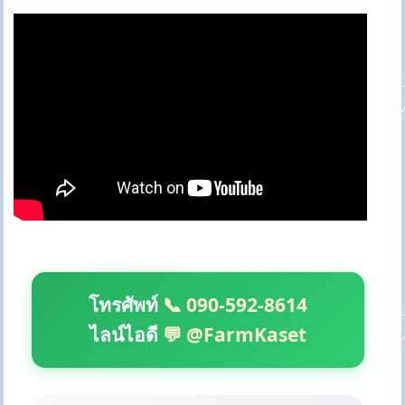
โทรศัพท์
📞 090-592-8614
ไลน์ไอดี
💬 @FarmKaset