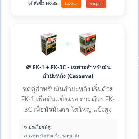
🛒 สั่งซื้อ FK-3S:
Lazada
Shopee
+
🥔 FK-1 + FK-3C - เฉพาะสำหรับมัน
สำปะหลัง (Cassava)
ชุดคู่สำหรับมันสำปะหลัง เริ่มด้วย
FK-1 เพื่อต้นแข็งแรง ตามด้วย FK-
3C เพื่อหัวมันดก โตใหญ่ แป้งสูง
✨ ประโยชน์คู่:
• FK-1: เร่งโต ต้นแข็งแรง ทนแล้ง