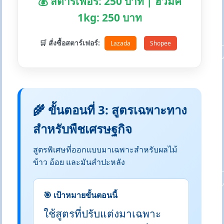
💰 สตาร์เฟอร์: 250 บาท | ฮิวมิค
1kg: 250 บาท
🛒 สั่งซื้อสตาร์เฟอร์:
Lazada
Shopee
🌾 ขั้นตอนที่ 3: สูตรเฉพาะทาง
สำหรับพืชเศรษฐกิจ
สูตรพิเศษที่ออกแบบมาเฉพาะสำหรับผลไม้
ข้าว อ้อย และมันสำปะหลัง
🎯 เป้าหมายขั้นตอนนี้
ใช้สูตรที่ปรับแต่งมาเฉพาะ