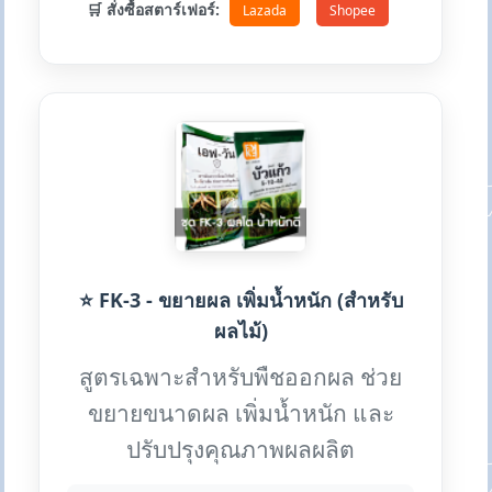
🛒 สั่งซื้อสตาร์เฟอร์:
Lazada
Shopee
⭐ FK-3 - ขยายผล เพิ่มน้ำหนัก (สำหรับ
ผลไม้)
สูตรเฉพาะสำหรับพืชออกผล ช่วย
ขยายขนาดผล เพิ่มน้ำหนัก และ
ปรับปรุงคุณภาพผลผลิต