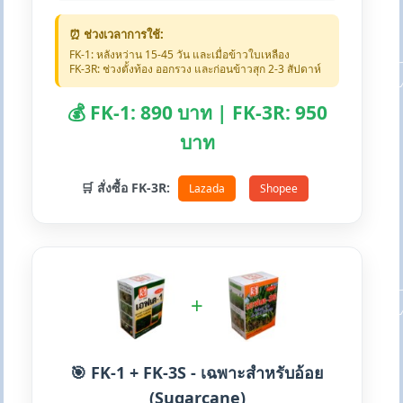
⏰ ช่วงเวลาการใช้:
FK-1: หลังหว่าน 15-45 วัน และเมื่อข้าวใบเหลือง
FK-3R: ช่วงตั้งท้อง ออกรวง และก่อนข้าวสุก 2-3 สัปดาห์
💰 FK-1: 890 บาท | FK-3R: 950
บาท
🛒 สั่งซื้อ FK-3R:
Lazada
Shopee
+
🎯 FK-1 + FK-3S - เฉพาะสำหรับอ้อย
(Sugarcane)