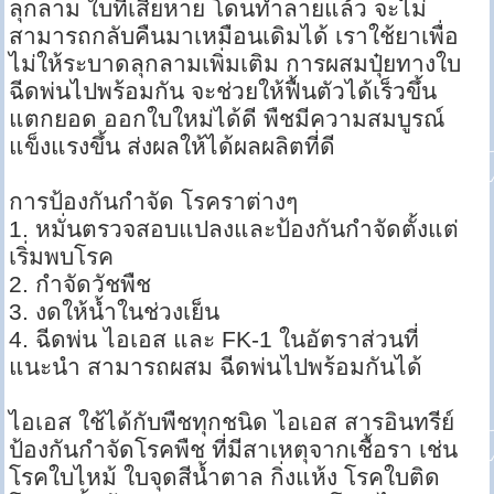
ลุกลาม ใบที่เสียหาย โดนทำลายแล้ว จะไม่
สามารถกลับคืนมาเหมือนเดิมได้ เราใช้ยาเพื่อ
ไม่ให้ระบาดลุกลามเพิ่มเติม การผสมปุ๋ยทางใบ
ฉีดพ่นไปพร้อมกัน จะช่วยให้ฟื้นตัวได้เร็วขึ้น
แตกยอด ออกใบใหม่ได้ดี พืชมีความสมบูรณ์
แข็งแรงขึ้น ส่งผลให้ได้ผลผลิตที่ดี
การป้องกันกำจัด โรคราต่างๆ
1. หมั่นตรวจสอบแปลงและป้องกันกำจัดตั้งแต่
เริ่มพบโรค
2. กำจัดวัชพืช
3. งดให้น้ำในช่วงเย็น
4. ฉีดพ่น ไอเอส และ FK-1 ในอัตราส่วนที่
แนะนำ สามารถผสม ฉีดพ่นไปพร้อมกันได้
ไอเอส ใช้ได้กับพืชทุกชนิด ไอเอส สารอินทรีย์
ป้องกันกำจัดโรคพืช ที่มีสาเหตุจากเชื้อรา เช่น
โรคใบไหม้ ใบจุดสีน้ำตาล กิ่งแห้ง โรคใบติด