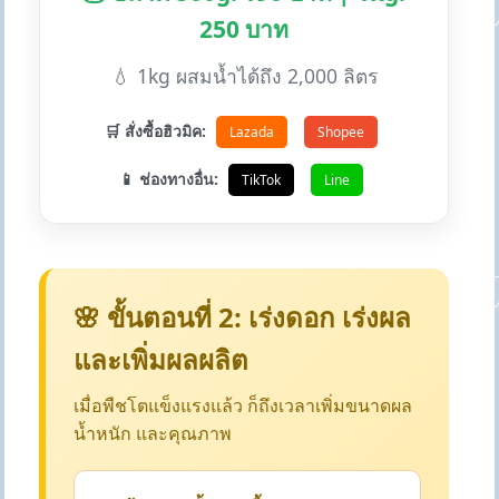
250 บาท
💧 1kg ผสมน้ำได้ถึง 2,000 ลิตร
🛒 สั่งซื้อฮิวมิค:
Lazada
Shopee
📱 ช่องทางอื่น:
TikTok
Line
🌸 ขั้นตอนที่ 2: เร่งดอก เร่งผล
และเพิ่มผลผลิต
เมื่อพืชโตแข็งแรงแล้ว ก็ถึงเวลาเพิ่มขนาดผล
น้ำหนัก และคุณภาพ