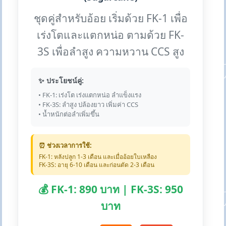
ชุดคู่สำหรับอ้อย เริ่มด้วย FK-1 เพื่อ
เร่งโตและแตกหน่อ ตามด้วย FK-
3S เพื่อลำสูง ความหวาน CCS สูง
✨ ประโยชน์คู่:
• FK-1: เร่งโต เร่งแตกหน่อ ลำแข็งแรง
• FK-3S: ลำสูง ปล้องยาว เพิ่มค่า CCS
• น้ำหนักต่อลำเพิ่มขึ้น
⏰ ช่วงเวลาการใช้:
FK-1: หลังปลูก 1-3 เดือน และเมื่ออ้อยใบเหลือง
FK-3S: อายุ 6-10 เดือน และก่อนตัด 2-3 เดือน
💰 FK-1: 890 บาท | FK-3S: 950
บาท