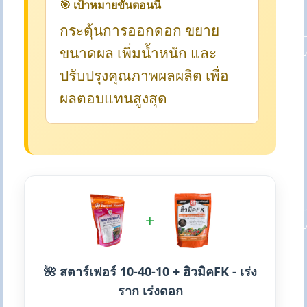
🎯 เป้าหมายขั้นตอนนี้
กระตุ้นการออกดอก ขยาย
ขนาดผล เพิ่มน้ำหนัก และ
ปรับปรุงคุณภาพผลผลิต เพื่อ
ผลตอบแทนสูงสุด
+
🌺 สตาร์เฟอร์ 10-40-10 + ฮิวมิคFK - เร่ง
ราก เร่งดอก