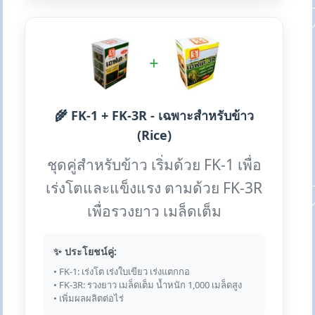
+
🌾 FK-1 + FK-3R - เฉพาะสำหรับข้าว
(Rice)
ชุดคู่สำหรับข้าว เริ่มด้วย FK-1 เพื่อ
เร่งโตและแข็งแรง ตามด้วย FK-3R
เพื่อรวงยาว เมล็ดเต็ม
✨ ประโยชน์คู่:
• FK-1: เร่งโต เร่งใบเขียว เร่งแตกกอ
• FK-3R: รวงยาว เมล็ดเต็ม น้ำหนัก 1,000 เมล็ดสูง
• เพิ่มผลผลิตต่อไร่