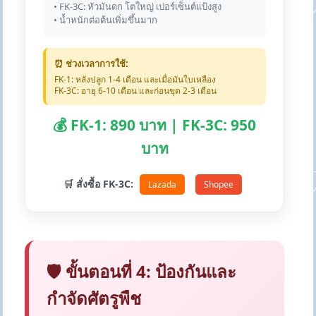
• FK-3C: หัวมันดก โตใหญ่ เปอร์เซ็นต์แป้งสูง
• น้ำหนักต่อต้นเพิ่มขึ้นมาก
⏰ ช่วงเวลาการใช้:
FK-1: หลังปลูก 1-4 เดือน และเมื่อมันใบเหลือง
FK-3C: อายุ 6-10 เดือน และก่อนขุด 2-3 เดือน
💰 FK-1: 890 บาท | FK-3C: 950
บาท
🛒 สั่งซื้อ FK-3C:
Lazada
Shopee
🛡️ ขั้นตอนที่ 4: ป้องกันและ
กำจัดศัตรูพืช