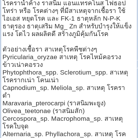
โรคราน้ำค้าง ราสนิม แอนแทรคโนส ไฟธอป
โทร่า หรือ โรคต่างๆ ที่มีสาเหตุจากเชื้อรา ใช้
ไอเอส หยุดโรค และ FK-1 ธาตุหลัก N-P-K
ธาตุรอง ธาตุเสริม Mg_ Zn สำหรับบำรุงให้แข็ง
แรง โตไว ผลผลิตดี สร้างภูมิคุ้มกันโรค
ตัวอย่างเชื้อรา สาเหตุโรคพืชต่างๆ
Pyricularia_oryzae สาเหตุ โรคไหม้คอรวง
ข้าวเน่าคอรวง
Phytophthora_spp. Sclerotium_spp. สาเหตุ
โรครากเน่า โคนเน่า
Capnodium_sp. Meliola_sp. สาเหตุ โรครา
ดำ
Maravaria_pterocarpi (ราสนิมพะยูง)
Olivea_teetonae (ราสนิมสัก)
Cercospora_sp. Macrophoma_sp. สาเหตุ
โรคใบจุด
Alternaria_sp. Phyllachora_sp. สาเหตุ โรค