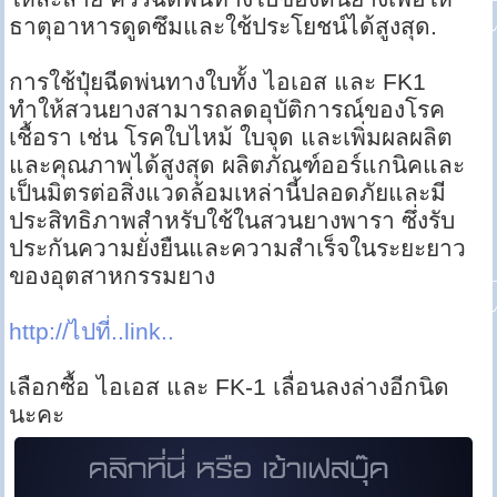
ธาตุอาหารดูดซึมและใช้ประโยชน์ได้สูงสุด.
การใช้ปุ๋ยฉีดพ่นทางใบทั้ง ไอเอส และ FK1
ทำให้สวนยางสามารถลดอุบัติการณ์ของโรค
เชื้อรา เช่น โรคใบไหม้ ใบจุด และเพิ่มผลผลิต
และคุณภาพได้สูงสุด ผลิตภัณฑ์ออร์แกนิคและ
เป็นมิตรต่อสิ่งแวดล้อมเหล่านี้ปลอดภัยและมี
ประสิทธิภาพสำหรับใช้ในสวนยางพารา ซึ่งรับ
ประกันความยั่งยืนและความสำเร็จในระยะยาว
ของอุตสาหกรรมยาง
http://ไปที่..link..
เลือกซื้อ ไอเอส และ FK-1 เลื่อนลงล่างอีกนิด
นะคะ