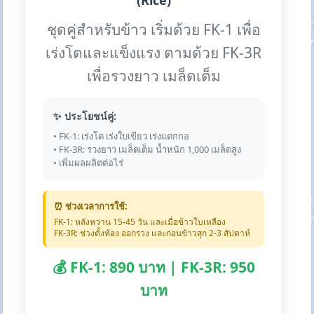
(Rice)
ชุดคู่สำหรับข้าว เริ่มด้วย FK-1 เพื่อ
เร่งโตและแข็งแรง ตามด้วย FK-3R
เพื่อรวงยาว เมล็ดเต็ม
✨ ประโยชน์คู่:
• FK-1: เร่งโต เร่งใบเขียว เร่งแตกกอ
• FK-3R: รวงยาว เมล็ดเต็ม น้ำหนัก 1,000 เมล็ดสูง
• เพิ่มผลผลิตต่อไร่
⏰ ช่วงเวลาการใช้:
FK-1: หลังหว่าน 15-45 วัน และเมื่อข้าวใบเหลือง
FK-3R: ช่วงตั้งท้อง ออกรวง และก่อนข้าวสุก 2-3 สัปดาห์
💰 FK-1: 890 บาท | FK-3R: 950
บาท