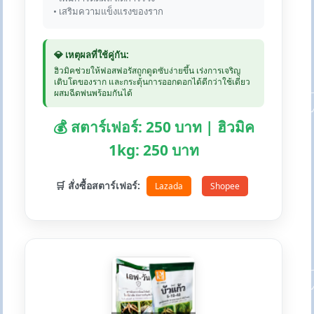
• เสริมความแข็งแรงของราก
💎 เหตุผลที่ใช้คู่กัน:
ฮิวมิคช่วยให้ฟอสฟอรัสถูกดูดซับง่ายขึ้น เร่งการเจริญ
เติบโตของราก และกระตุ้นการออกดอกได้ดีกว่าใช้เดี่ยว
ผสมฉีดพ่นพร้อมกันได้
💰 สตาร์เฟอร์: 250 บาท | ฮิวมิค
1kg: 250 บาท
🛒 สั่งซื้อสตาร์เฟอร์:
Lazada
Shopee