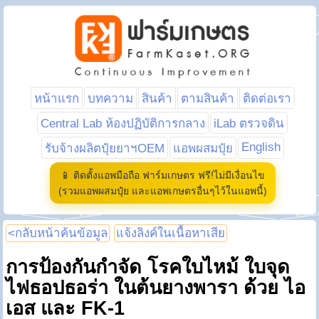
หน้าแรก
บทความ
สินค้า
ตามสินค้า
ติดต่อเรา
Central Lab ห้องปฏิบัติการกลาง
iLab ตรวจดิน
English
รับจ้างผลิตปุ๋ยยาฯOEM
แอพผสมปุ๋ย
📱 ติดตั้งแอพมือถือ ฟาร์มเกษตร ฟรี!ไม่มีเงื่อนไข
(รวมแอพผสมปุ๋ย และแอพเกษตรอื่นๆไว้ในแอพนี้)
<กลับหน้าค้นข้อมูล
แจ้งลิงค์ในเนื้อหาเสีย
การป้องกันกำจัด โรคใบไหม้ ใบจุด
ไฟธอปธอร่า ในต้นยางพารา ด้วย ไอ
เอส และ FK-1