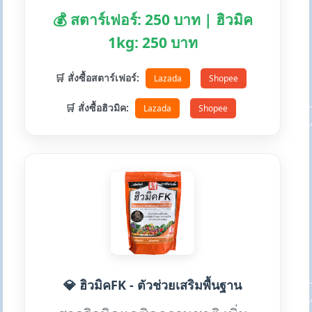
💰 สตาร์เฟอร์: 250 บาท | ฮิวมิค
1kg: 250 บาท
🛒 สั่งซื้อสตาร์เฟอร์:
Lazada
Shopee
🛒 สั่งซื้อฮิวมิค:
Lazada
Shopee
💎 ฮิวมิคFK - ตัวช่วยเสริมพื้นฐาน