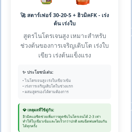
🚀 สตาร์เฟอร์ 30-20-5 + ฮิวมิคFK - เร่ง
ต้น เร่งใบ
สูตรไนโตรเจนสูง เหมาะสำหรับ
ช่วงต้นของการเจริญเติบโต เร่งใบ
เขียว เร่งต้นแข็งแรง
✨ ประโยชน์เด่น:
• ไนโตรเจนสูง เร่งใบเขียวเข้ม
• เร่งการเจริญเติบโตในช่วงแรก
• ผสมสูตรเองได้ตามต้องการ
💎 เหตุผลที่ใช้คู่กัน:
ฮิวมิคแอซิดช่วยเพิ่มการดูดซับไนโตรเจนได้ 2-3 เท่า
ทำให้ใบเขียวเข้มและโตเร็วกว่าปกติ ผสมฉีดพ่นพร้อมกัน
ได้ทุกครั้ง