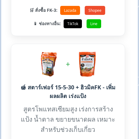
🛒 สั่งซื้อ FK-3:
Lazada
Shopee
📱 ช่องทางอื่น:
TikTok
Line
+
🍯 สตาร์เฟอร์ 15-5-30 + ฮิวมิคFK - เพิ่ม
ผลผลิต เร่งแป้ง
สูตรโพแทสเซียมสูง เร่งการสร้าง
แป้ง น้ำตาล ขยายขนาดผล เหมาะ
สำหรับช่วงเก็บเกี่ยว