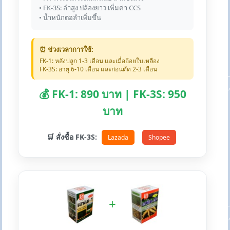
• FK-3S: ลำสูง ปล้องยาว เพิ่มค่า CCS
• น้ำหนักต่อลำเพิ่มขึ้น
⏰ ช่วงเวลาการใช้:
FK-1: หลังปลูก 1-3 เดือน และเมื่ออ้อยใบเหลือง
FK-3S: อายุ 6-10 เดือน และก่อนตัด 2-3 เดือน
💰 FK-1: 890 บาท | FK-3S: 950
บาท
🛒 สั่งซื้อ FK-3S:
Lazada
Shopee
+