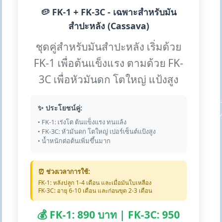
🥔 FK-1 + FK-3C - เฉพาะสำหรับมัน
สำปะหลัง (Cassava)
ชุดคู่สำหรับมันสำปะหลัง เริ่มด้วย
FK-1 เพื่อต้นแข็งแรง ตามด้วย FK-
3C เพื่อหัวมันดก โตใหญ่ แป้งสูง
✨ ประโยชน์คู่:
• FK-1: เร่งโต ต้นแข็งแรง ทนแล้ง
• FK-3C: หัวมันดก โตใหญ่ เปอร์เซ็นต์แป้งสูง
• น้ำหนักต่อต้นเพิ่มขึ้นมาก
⏰ ช่วงเวลาการใช้:
FK-1: หลังปลูก 1-4 เดือน และเมื่อมันใบเหลือง
FK-3C: อายุ 6-10 เดือน และก่อนขุด 2-3 เดือน
💰 FK-1: 890 บาท | FK-3C: 950