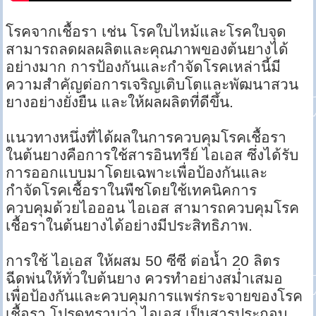
โรคจากเชื้อรา เช่น โรคใบไหม้และโรคใบจุด
สามารถลดผลผลิตและคุณภาพของต้นยางได้
อย่างมาก การป้องกันและกำจัดโรคเหล่านี้มี
ความสำคัญต่อการเจริญเติบโตและพัฒนาสวน
ยางอย่างยั่งยืน และให้ผลผลิตที่ดีขึ้น.
แนวทางหนึ่งที่ได้ผลในการควบคุมโรคเชื้อรา
ในต้นยางคือการใช้สารอินทรีย์ ไอเอส ซึ่งได้รับ
การออกแบบมาโดยเฉพาะเพื่อป้องกันและ
กำจัดโรคเชื้อราในพืชโดยใช้เทคนิคการ
ควบคุมด้วยไอออน ไอเอส สามารถควบคุมโรค
เชื้อราในต้นยางได้อย่างมีประสิทธิภาพ.
การใช้ ไอเอส ให้ผสม 50 ซีซี ต่อน้ำ 20 ลิตร
ฉีดพ่นให้ทั่วใบต้นยาง ควรทำอย่างสม่ำเสมอ
เพื่อป้องกันและควบคุมการแพร่กระจายของโรค
เชื้อรา โปรดทราบว่า ไอเอส เป็นสารประกอบ