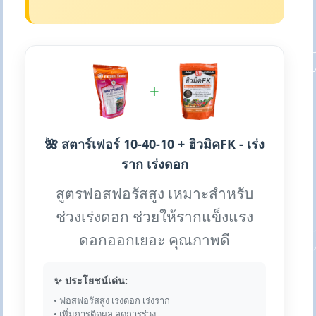
+
🌺 สตาร์เฟอร์ 10-40-10 + ฮิวมิคFK - เร่ง
ราก เร่งดอก
สูตรฟอสฟอรัสสูง เหมาะสำหรับ
ช่วงเร่งดอก ช่วยให้รากแข็งแรง
ดอกออกเยอะ คุณภาพดี
✨ ประโยชน์เด่น:
• ฟอสฟอรัสสูง เร่งดอก เร่งราก
• เพิ่มการติดผล ลดการร่วง