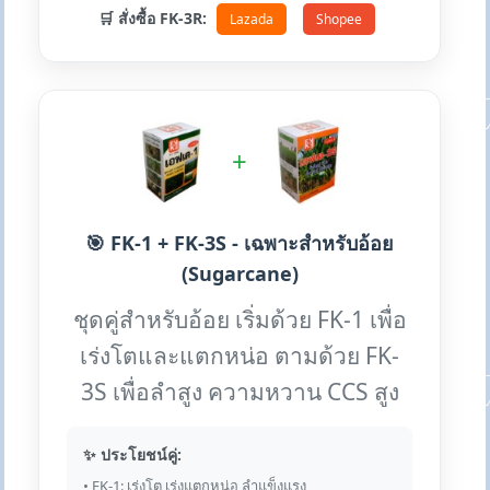
🛒 สั่งซื้อ FK-3R:
Lazada
Shopee
+
🎯 FK-1 + FK-3S - เฉพาะสำหรับอ้อย
(Sugarcane)
ชุดคู่สำหรับอ้อย เริ่มด้วย FK-1 เพื่อ
เร่งโตและแตกหน่อ ตามด้วย FK-
3S เพื่อลำสูง ความหวาน CCS สูง
✨ ประโยชน์คู่:
• FK-1: เร่งโต เร่งแตกหน่อ ลำแข็งแรง