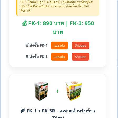
FK-1: ใช้หลังปลูก 1-4 สัปดาห์ และเมื่อต้องการฟื้นฟูพืช
FK-3: ใช้เมื่อผลเริ่มติด ช่วงผลอ่อน ก่อนเก็บเกี่ยว 2-4
สัปดาห์
💰 FK-1: 890 บาท | FK-3: 950
บาท
🛒 สั่งซื้อ FK-1:
Lazada
Shopee
🛒 สั่งซื้อ FK-3:
Lazada
Shopee
+
🌾 FK-1 + FK-3R - เฉพาะสำหรับข้าว