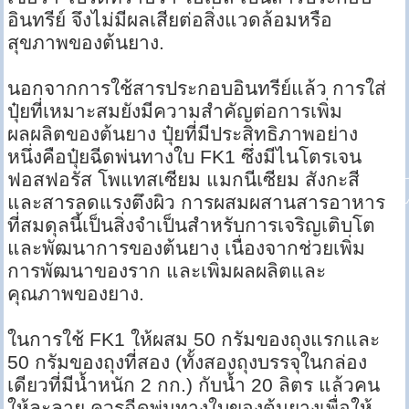
อินทรีย์ จึงไม่มีผลเสียต่อสิ่งแวดล้อมหรือ
สุขภาพของต้นยาง.
นอกจากการใช้สารประกอบอินทรีย์แล้ว การใส่
ปุ๋ยที่เหมาะสมยังมีความสำคัญต่อการเพิ่ม
ผลผลิตของต้นยาง ปุ๋ยที่มีประสิทธิภาพอย่าง
หนึ่งคือปุ๋ยฉีดพ่นทางใบ FK1 ซึ่งมีไนโตรเจน
ฟอสฟอรัส โพแทสเซียม แมกนีเซียม สังกะสี
และสารลดแรงตึงผิว การผสมผสานสารอาหาร
ที่สมดุลนี้เป็นสิ่งจำเป็นสำหรับการเจริญเติบโต
และพัฒนาการของต้นยาง เนื่องจากช่วยเพิ่ม
การพัฒนาของราก และเพิ่มผลผลิตและ
คุณภาพของยาง.
ในการใช้ FK1 ให้ผสม 50 กรัมของถุงแรกและ
50 กรัมของถุงที่สอง (ทั้งสองถุงบรรจุในกล่อง
เดียวที่มีน้ำหนัก 2 กก.) กับน้ำ 20 ลิตร แล้วคน
ให้ละลาย ควรฉีดพ่นทางใบของต้นยางเพื่อให้