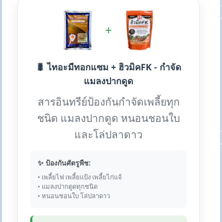
+
🐛 ไทอะมีทอกแซม + ฮิวมิคFK - กำจัด
แมลงปากดูด
สารอินทรีย์ป้องกันกำจัดเพลี้ยทุก
ชนิด แมลงปากดูด หนอนชอนใบ
และโล่ปลาดาว
✨ ป้องกันศัตรูพืช:
• เพลี้ยไฟ เพลี้ยแป้ง เพลี้ยไก่แจ้
• แมลงปากดูดทุกชนิด
• หนอนชอนใบ โล่ปลาดาว