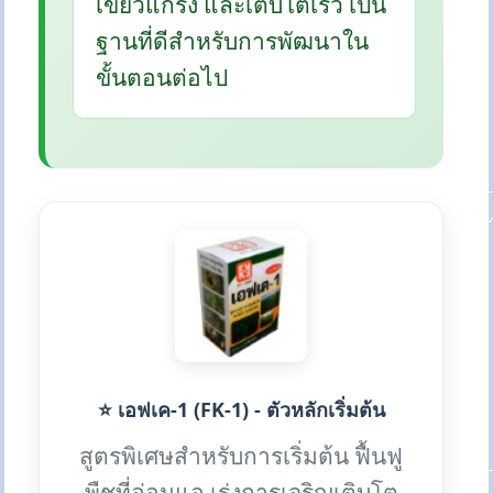
เขียวแกร่ง และเติบโตเร็ว เป็น
ฐานที่ดีสำหรับการพัฒนาใน
ขั้นตอนต่อไป
⭐ เอฟเค-1 (FK-1) - ตัวหลักเริ่มต้น
สูตรพิเศษสำหรับการเริ่มต้น ฟื้นฟู
พืชที่อ่อนแอ เร่งการเจริญเติบโต