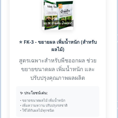
⭐ FK-3 - ขยายผล เพิ่มน้ำหนัก (สำหรับ
ผลไม้)
สูตรเฉพาะสำหรับพืชออกผล ช่วย
ขยายขนาดผล เพิ่มน้ำหนัก และ
ปรับปรุงคุณภาพผลผลิต
✨ ประโยชน์เด่น:
• ขยายขนาดผลไม้ เพิ่มน้ำหนัก
• เพิ่มความหวาน ปรับปรุงรสชาติ
• ใช้ได้กับผลไม้ทุกชนิด