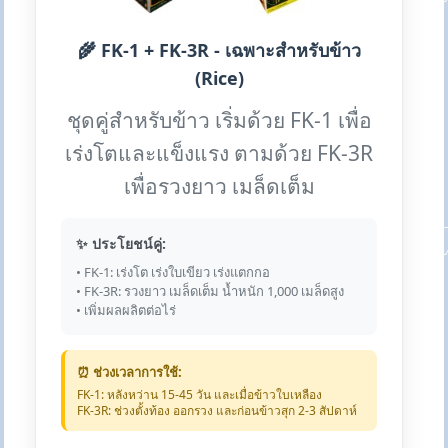
🌾 FK-1 + FK-3R - เฉพาะสำหรับข้าว
(Rice)
ชุดคู่สำหรับข้าว เริ่มด้วย FK-1 เพื่อ
เร่งโตและแข็งแรง ตามด้วย FK-3R
เพื่อรวงยาว เมล็ดเต็ม
✨ ประโยชน์คู่:
• FK-1: เร่งโต เร่งใบเขียว เร่งแตกกอ
• FK-3R: รวงยาว เมล็ดเต็ม น้ำหนัก 1,000 เมล็ดสูง
• เพิ่มผลผลิตต่อไร่
⏰ ช่วงเวลาการใช้:
FK-1: หลังหว่าน 15-45 วัน และเมื่อข้าวใบเหลือง
FK-3R: ช่วงตั้งท้อง ออกรวง และก่อนข้าวสุก 2-3 สัปดาห์