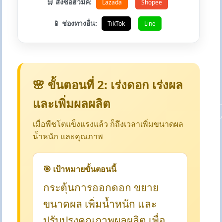
🛒 สั่งซื้อฮิวมิค:
Lazada
Shopee
📱 ช่องทางอื่น:
TikTok
Line
🌸 ขั้นตอนที่ 2: เร่งดอก เร่งผล
และเพิ่มผลผลิต
เมื่อพืชโตแข็งแรงแล้ว ก็ถึงเวลาเพิ่มขนาดผล
น้ำหนัก และคุณภาพ
🎯 เป้าหมายขั้นตอนนี้
กระตุ้นการออกดอก ขยาย
ขนาดผล เพิ่มน้ำหนัก และ
ปรับปรุงคุณภาพผลผลิต เพื่อ