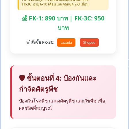
FK-3C: อายุ 6-10 เดือน และก่อนขุด 2-3 เดือน
💰 FK-1: 890 บาท | FK-3C: 950
บาท
🛒 สั่งซื้อ FK-3C:
Lazada
Shopee
🛡️ ขั้นตอนที่ 4: ป้องกันและ
กำจัดศัตรูพืช
ป้องกันโรคพืช แมลงศัตรูพืช และวัชพืช เพื่อ
ผลผลิตที่สมบูรณ์