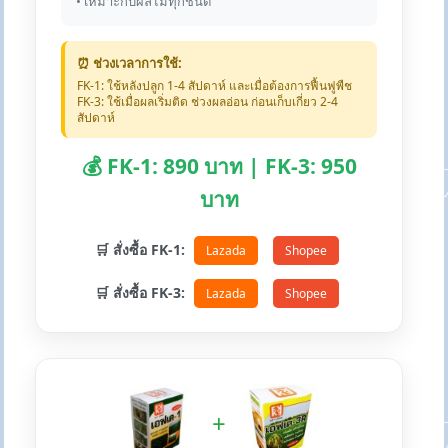
• เหมาะกับผลไม้ทุกชนิด
⏰ ช่วงเวลาการใช้:
FK-1: ใช้หลังปลูก 1-4 สัปดาห์ และเมื่อต้องการฟื้นฟูพืช
FK-3: ใช้เมื่อผลเริ่มติด ช่วงผลอ่อน ก่อนเก็บเกี่ยว 2-4
สัปดาห์
💰 FK-1: 890 บาท | FK-3: 950
บาท
🛒 สั่งซื้อ FK-1:
Lazada
Shopee
🛒 สั่งซื้อ FK-3:
Lazada
Shopee
+