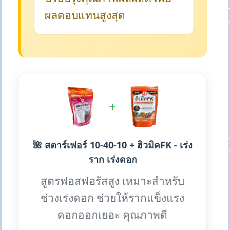
ผลตอบแทนสูงสุด
+
🌺 สตาร์เฟอร์ 10-40-10 + ฮิวมิคFK - เร่ง
ราก เร่งดอก
สูตรฟอสฟอรัสสูง เหมาะสำหรับ
ช่วงเร่งดอก ช่วยให้รากแข็งแรง
ดอกออกเยอะ คุณภาพดี