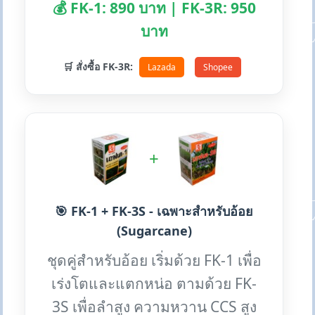
💰 FK-1: 890 บาท | FK-3R: 950
บาท
🛒 สั่งซื้อ FK-3R:
Lazada
Shopee
+
🎯 FK-1 + FK-3S - เฉพาะสำหรับอ้อย
(Sugarcane)
ชุดคู่สำหรับอ้อย เริ่มด้วย FK-1 เพื่อ
เร่งโตและแตกหน่อ ตามด้วย FK-
3S เพื่อลำสูง ความหวาน CCS สูง