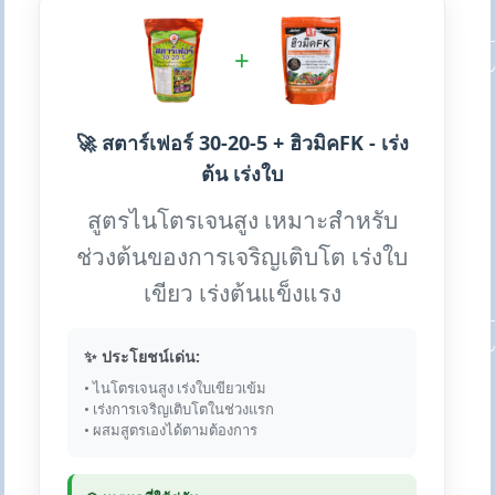
+
🚀 สตาร์เฟอร์ 30-20-5 + ฮิวมิคFK - เร่ง
ต้น เร่งใบ
สูตรไนโตรเจนสูง เหมาะสำหรับ
ช่วงต้นของการเจริญเติบโต เร่งใบ
เขียว เร่งต้นแข็งแรง
✨ ประโยชน์เด่น:
• ไนโตรเจนสูง เร่งใบเขียวเข้ม
• เร่งการเจริญเติบโตในช่วงแรก
• ผสมสูตรเองได้ตามต้องการ