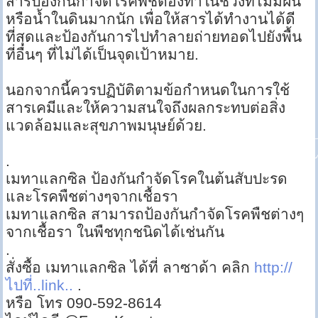
สารป้องกันกำจัดโรคพืชต้องทำในช่วงที่ไม่มีฝน
หรือน้ำในดินมากนัก เพื่อให้สารได้ทำงานได้ดี
ที่สุดและป้องกันการไปทำลายถ่ายทอดไปยังพื้น
ที่อื่นๆ ที่ไม่ได้เป็นจุดเป้าหมาย.
นอกจากนี้ควรปฏิบัติตามข้อกำหนดในการใช้
สารเคมีและให้ความสนใจถึงผลกระทบต่อสิ่ง
แวดล้อมและสุขภาพมนุษย์ด้วย.
.
เมทาแลกซิล ป้องกันกำจัดโรคในต้นสับปะรด
และโรคพืชต่างๆจากเชื้อรา
เมทาแลกซิล สามารถป้องกันกำจัดโรคพืชต่างๆ
จากเชื้อรา ในพืชทุกชนิดได้เช่นกัน
.
สั่งซื้อ เมทาแลกซิล ได้ที่ ลาซาด้า คลิก
http://
ไปที่..link..
.
หรือ โทร 090-592-8614