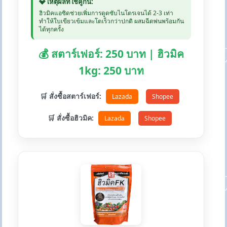
💎 เหตุผลที่ใช้คู่กัน:
ฮิวมิคแอซิดช่วยเพิ่มการดูดซับไนโตรเจนได้ 2-3 เท่า
ทำให้ใบเขียวเข้มและโตเร็วกว่าปกติ ผสมฉีดพ่นพร้อมกัน
ได้ทุกครั้ง
💰 สตาร์เฟอร์: 250 บาท | ฮิวมิค
1kg: 250 บาท
🛒 สั่งซื้อสตาร์เฟอร์:
Lazada
Shopee
🛒 สั่งซื้อฮิวมิค:
Lazada
Shopee