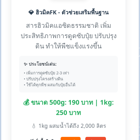
💎 ฮิวมิคFK - ตัวช่วยเสริมพื้นฐาน
สารฮิวมิคแอซิดธรรมชาติ เพิ่ม
ประสิทธิภาพการดูดซับปุ๋ย ปรับปรุง
ดิน ทำให้พืชแข็งแรงขึ้น
✨ ประโยชน์เด่น:
• เพิ่มการดูดซับปุ๋ย 2-3 เท่า
• ปรับปรุงโครงสร้างดิน
• ใช้ได้ทุกพืช ผสมกับปุ๋ยอื่นได้
💰 ขนาด 500g: 190 บาท | 1kg:
250 บาท
💧 1kg ผสมน้ำได้ถึง 2,000 ลิตร