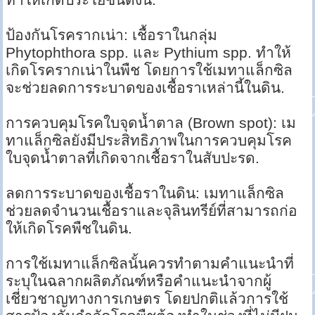
ป้องกันโรครากเน่า: เชื้อราในกลุ่ม
Phytophthora spp. และ Pythium spp. ทำให้
เกิดโรครากเน่าในพืช โดยการใช้เมทาแล็กซิล
จะช่วยลดการระบาดของเชื้อราเหล่านี้ในดิน.
การควบคุมโรคใบจุดน้ำตาล (Brown spot): เม
ทาแล็กซิลยังมีประสิทธิภาพในการควบคุมโรค
ใบจุดน้ำตาลที่เกิดจากเชื้อราในสับปะรด.
ลดการระบาดของเชื้อราในดิน: เมทาแล็กซิล
ช่วยลดจำนวนเชื้อราและจุลินทรีย์ที่สามารถก่อ
ให้เกิดโรคพืชในดิน.
การใช้เมทาแล็กซิลนั้นควรทำตามคำแนะนำที่
ระบุในฉลากผลิตภัณฑ์หรือคำแนะนำจากผู้
เชี่ยวชาญทางการเกษตร โดยปกติแล้วการใช้