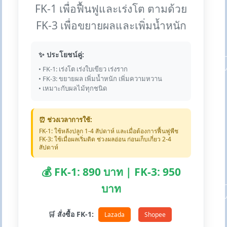
FK-1 เพื่อฟื้นฟูและเร่งโต ตามด้วย
FK-3 เพื่อขยายผลและเพิ่มน้ำหนัก
✨ ประโยชน์คู่:
• FK-1: เร่งโต เร่งใบเขียว เร่งราก
• FK-3: ขยายผล เพิ่มน้ำหนัก เพิ่มความหวาน
• เหมาะกับผลไม้ทุกชนิด
⏰ ช่วงเวลาการใช้:
FK-1: ใช้หลังปลูก 1-4 สัปดาห์ และเมื่อต้องการฟื้นฟูพืช
FK-3: ใช้เมื่อผลเริ่มติด ช่วงผลอ่อน ก่อนเก็บเกี่ยว 2-4
สัปดาห์
💰 FK-1: 890 บาท | FK-3: 950
บาท
🛒 สั่งซื้อ FK-1:
Lazada
Shopee