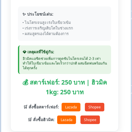
✨ ประโยชน์เด่น:
• ไนโตรเจนสูง เร่งใบเขียวเข้ม
• เร่งการเจริญเติบโตในช่วงแรก
• ผสมสูตรเองได้ตามต้องการ
💎 เหตุผลที่ใช้คู่กัน:
ฮิวมิคแอซิดช่วยเพิ่มการดูดซับไนโตรเจนได้ 2-3 เท่า
ทำให้ใบเขียวเข้มและโตเร็วกว่าปกติ ผสมฉีดพ่นพร้อมกัน
ได้ทุกครั้ง
💰 สตาร์เฟอร์: 250 บาท | ฮิวมิค
1kg: 250 บาท
🛒 สั่งซื้อสตาร์เฟอร์:
Lazada
Shopee
🛒 สั่งซื้อฮิวมิค:
Lazada
Shopee