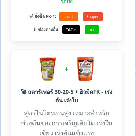
บาท
🛒 สั่งซื้อ FK-1:
Lazada
Shopee
📱 ช่องทางอื่น:
TikTok
Line
+
🚀 สตาร์เฟอร์ 30-20-5 + ฮิวมิคFK - เร่ง
ต้น เร่งใบ
สูตรไนโตรเจนสูง เหมาะสำหรับ
ช่วงต้นของการเจริญเติบโต เร่งใบ
เขียว เร่งต้นแข็งแรง