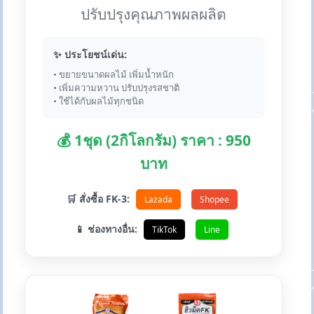
ปรับปรุงคุณภาพผลผลิต
✨ ประโยชน์เด่น:
• ขยายขนาดผลไม้ เพิ่มน้ำหนัก
• เพิ่มความหวาน ปรับปรุงรสชาติ
• ใช้ได้กับผลไม้ทุกชนิด
💰 1ชุด (2กิโลกรัม) ราคา : 950
บาท
🛒 สั่งซื้อ FK-3:
Lazada
Shopee
📱 ช่องทางอื่น:
TikTok
Line