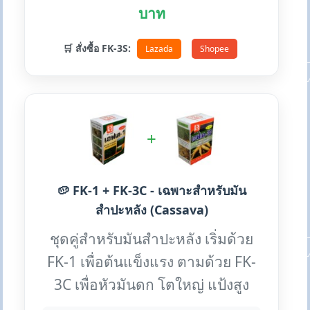
บาท
🛒 สั่งซื้อ FK-3S:
Lazada
Shopee
+
🥔 FK-1 + FK-3C - เฉพาะสำหรับมัน
สำปะหลัง (Cassava)
ชุดคู่สำหรับมันสำปะหลัง เริ่มด้วย
FK-1 เพื่อต้นแข็งแรง ตามด้วย FK-
3C เพื่อหัวมันดก โตใหญ่ แป้งสูง