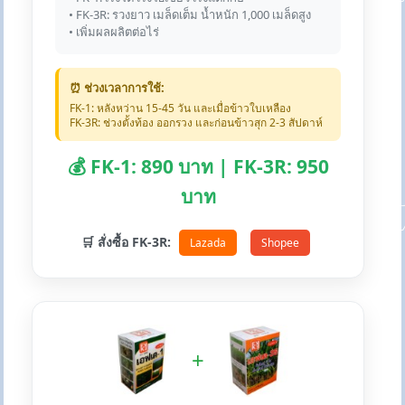
• FK-3R: รวงยาว เมล็ดเต็ม น้ำหนัก 1,000 เมล็ดสูง
• เพิ่มผลผลิตต่อไร่
⏰ ช่วงเวลาการใช้:
FK-1: หลังหว่าน 15-45 วัน และเมื่อข้าวใบเหลือง
FK-3R: ช่วงตั้งท้อง ออกรวง และก่อนข้าวสุก 2-3 สัปดาห์
💰 FK-1: 890 บาท | FK-3R: 950
บาท
🛒 สั่งซื้อ FK-3R:
Lazada
Shopee
+