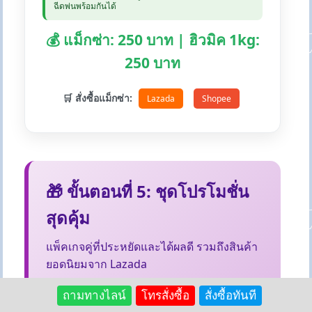
ฉีดพ่นพร้อมกันได้
💰 แม็กซ่า: 250 บาท | ฮิวมิค 1kg:
250 บาท
🛒 สั่งซื้อแม็กซ่า:
Lazada
Shopee
🎁 ขั้นตอนที่ 5: ชุดโปรโมชั่น
สุดคุ้ม
แพ็คเกจคู่ที่ประหยัดและได้ผลดี รวมถึงสินค้า
ยอดนิยมจาก Lazada
ถามทางไลน์
โทรสั่งซื้อ
สั่งซื้อทันที