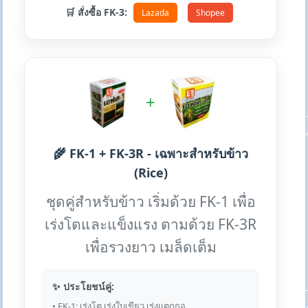
🛒 สั่งซื้อ FK-3:
Lazada
Shopee
+
🌾 FK-1 + FK-3R - เฉพาะสำหรับข้าว
(Rice)
ชุดคู่สำหรับข้าว เริ่มด้วย FK-1 เพื่อ
เร่งโตและแข็งแรง ตามด้วย FK-3R
เพื่อรวงยาว เมล็ดเต็ม
✨ ประโยชน์คู่:
• FK-1: เร่งโต เร่งใบเขียว เร่งแตกกอ