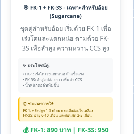
🎯 FK-1 + FK-3S - เฉพาะสำหรับอ้อย
(Sugarcane)
ชุดคู่สำหรับอ้อย เริ่มด้วย FK-1 เพื่อ
เร่งโตและแตกหน่อ ตามด้วย FK-
3S เพื่อลำสูง ความหวาน CCS สูง
✨ ประโยชน์คู่:
• FK-1: เร่งโต เร่งแตกหน่อ ลำแข็งแรง
• FK-3S: ลำสูง ปล้องยาว เพิ่มค่า CCS
• น้ำหนักต่อลำเพิ่มขึ้น
⏰ ช่วงเวลาการใช้:
FK-1: หลังปลูก 1-3 เดือน และเมื่ออ้อยใบเหลือง
FK-3S: อายุ 6-10 เดือน และก่อนตัด 2-3 เดือน
💰 FK-1: 890 บาท | FK-3S: 950