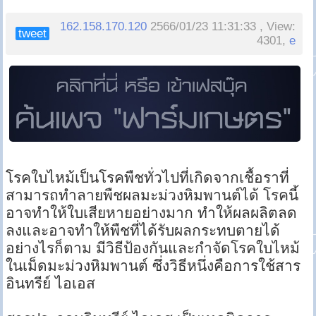
162.158.170.120
2566/01/23 11:31:33 , View:
tweet
4301,
e
โรคใบไหม้เป็นโรคพืชทั่วไปที่เกิดจากเชื้อราที่
สามารถทำลายพืชผลมะม่วงหิมพานต์ได้ โรคนี้
อาจทำให้ใบเสียหายอย่างมาก ทำให้ผลผลิตลด
ลงและอาจทำให้พืชที่ได้รับผลกระทบตายได้
อย่างไรก็ตาม มีวิธีป้องกันและกำจัดโรคใบไหม้
ในเม็ดมะม่วงหิมพานต์ ซึ่งวิธีหนึ่งคือการใช้สาร
อินทรีย์ ไอเอส