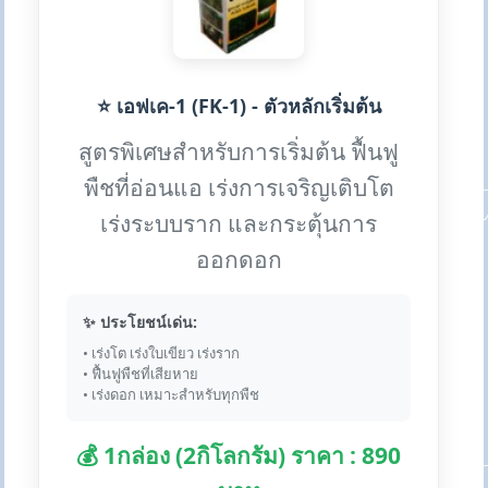
⭐ เอฟเค-1 (FK-1) - ตัวหลักเริ่มต้น
สูตรพิเศษสำหรับการเริ่มต้น ฟื้นฟู
พืชที่อ่อนแอ เร่งการเจริญเติบโต
เร่งระบบราก และกระตุ้นการ
ออกดอก
✨ ประโยชน์เด่น:
• เร่งโต เร่งใบเขียว เร่งราก
• ฟื้นฟูพืชที่เสียหาย
• เร่งดอก เหมาะสำหรับทุกพืช
💰 1กล่อง (2กิโลกรัม) ราคา : 890