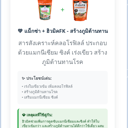
+
💚 แม็กซ่า + ฮิวมิคFK - สร้างภูมิต้านทาน
สารสังเคราะห์คลอโรฟิลล์ ประกอบ
ด้วยแมกนีเซียม ซิงค์ เร่งเขียว สร้าง
ภูมิต้านทานโรค
✨ ประโยชน์เด่น:
• เร่งใบเขียวเข้ม เพิ่มคลอโรฟิลล์
• สร้างภูมิต้านทานโรค
• เสริมแมกนีเซียม ซิงค์
💎 เหตุผลที่ใช้คู่กัน:
ฮิวมิคช่วยเพิ่มการดูดซับแมกนีเซียมและซิงค์ ทำให้ใบ
เขียวเข้มกว่า และสร้างภูมิต้านทานได้ดีกว่าใช้เดี่ยว ผสม