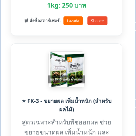
1kg: 250 บาท
🛒 สั่งซื้อสตาร์เฟอร์:
Lazada
Shopee
⭐ FK-3 - ขยายผล เพิ่มน้ำหนัก (สำหรับ
ผลไม้)
สูตรเฉพาะสำหรับพืชออกผล ช่วย
ขยายขนาดผล เพิ่มน้ำหนัก และ