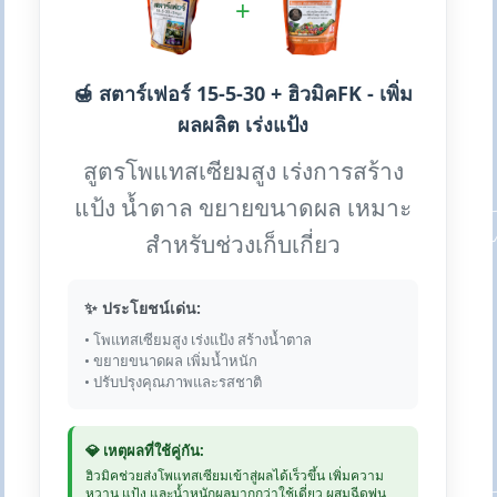
+
🍯 สตาร์เฟอร์ 15-5-30 + ฮิวมิคFK - เพิ่ม
ผลผลิต เร่งแป้ง
สูตรโพแทสเซียมสูง เร่งการสร้าง
แป้ง น้ำตาล ขยายขนาดผล เหมาะ
สำหรับช่วงเก็บเกี่ยว
✨ ประโยชน์เด่น:
• โพแทสเซียมสูง เร่งแป้ง สร้างน้ำตาล
• ขยายขนาดผล เพิ่มน้ำหนัก
• ปรับปรุงคุณภาพและรสชาติ
💎 เหตุผลที่ใช้คู่กัน:
ฮิวมิคช่วยส่งโพแทสเซียมเข้าสู่ผลได้เร็วขึ้น เพิ่มความ
หวาน แป้ง และน้ำหนักผลมากกว่าใช้เดี่ยว ผสมฉีดพ่น