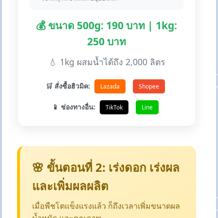
💰 ขนาด 500g: 190 บาท | 1kg:
250 บาท
💧 1kg ผสมน้ำได้ถึง 2,000 ลิตร
🛒 สั่งซื้อฮิวมิค:
Lazada
Shopee
📱 ช่องทางอื่น:
TikTok
Line
🌸 ขั้นตอนที่ 2: เร่งดอก เร่งผล
และเพิ่มผลผลิต
เมื่อพืชโตแข็งแรงแล้ว ก็ถึงเวลาเพิ่มขนาดผล