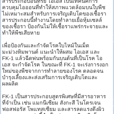
สารประกอบอินทรีย์ ไอเอส เป็นเทคนิคการ
ควบคุมไอออนที่ทำให้สภาพแวดล้อมบนใบพืช
ไม่เหมาะสมสำหรับการเจริญเติบโตของเชื้อรา
สารประกอบนี้ทำงานโดยทำลายเยื่อหุ้มเซลล์
ของเชื้อรา ป้องกันไม่ให้เชื้อราแพร่กระจายและ
ทำให้พืชเสียหาย
เพื่อป้องกันและกำจัดโรคใบไหม้ในเม็ด
มะม่วงหิมพานต์ แนะนำให้ผสม ไอเอส และ
FK-1 แล้วฉีดพ่นพร้อมกันบนต้นที่เป็นโรค ไอ
เอส จะกำจัดโรค ในขณะที่ FK-1 จะเร่งการงอก
ใหม่ของพืชจากการทำลายของโรค ตลอดจน
บำรุงเลี้ยงและส่งเสริมการเจริญเติบโตและ
ผลผลิต
FK-1 เป็นสารประกอบสูตรพิเศษที่มีสารอาหาร
ที่จำเป็น เช่น แมกนีเซียม สังกะสี ไนโตรเจน
ฟอสฟอรัส โพแทสเซียม และสารลดแรงตึงผิว