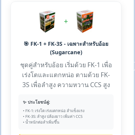
+
🎯 FK-1 + FK-3S - เฉพาะสำหรับอ้อย
(Sugarcane)
ชุดคู่สำหรับอ้อย เริ่มด้วย FK-1 เพื่อ
เร่งโตและแตกหน่อ ตามด้วย FK-
3S เพื่อลำสูง ความหวาน CCS สูง
✨ ประโยชน์คู่:
• FK-1: เร่งโต เร่งแตกหน่อ ลำแข็งแรง
• FK-3S: ลำสูง ปล้องยาว เพิ่มค่า CCS
• น้ำหนักต่อลำเพิ่มขึ้น