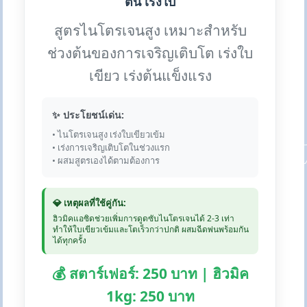
ต้น เร่งใบ
สูตรไนโตรเจนสูง เหมาะสำหรับ
ช่วงต้นของการเจริญเติบโต เร่งใบ
เขียว เร่งต้นแข็งแรง
✨ ประโยชน์เด่น:
• ไนโตรเจนสูง เร่งใบเขียวเข้ม
• เร่งการเจริญเติบโตในช่วงแรก
• ผสมสูตรเองได้ตามต้องการ
💎 เหตุผลที่ใช้คู่กัน:
ฮิวมิคแอซิดช่วยเพิ่มการดูดซับไนโตรเจนได้ 2-3 เท่า
ทำให้ใบเขียวเข้มและโตเร็วกว่าปกติ ผสมฉีดพ่นพร้อมกัน
ได้ทุกครั้ง
💰 สตาร์เฟอร์: 250 บาท | ฮิวมิค
1kg: 250 บาท