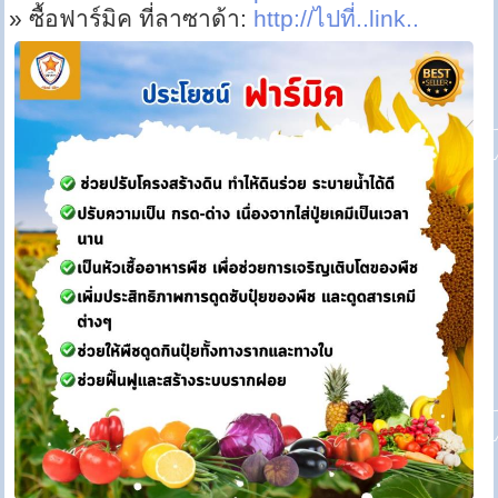
» ซื้อฟาร์มิค ที่ลาซาด้า:
http://ไปที่..link..