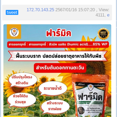
172.70.143.25
2567/01/16 15:07:20 , View:
tweet
4111,
e