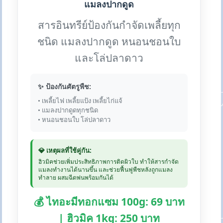
แมลงปากดูด
สารอินทรีย์ป้องกันกำจัดเพลี้ยทุก
ชนิด แมลงปากดูด หนอนชอนใบ
และโล่ปลาดาว
✨ ป้องกันศัตรูพืช:
• เพลี้ยไฟ เพลี้ยแป้ง เพลี้ยไก่แจ้
• แมลงปากดูดทุกชนิด
• หนอนชอนใบ โล่ปลาดาว
💎 เหตุผลที่ใช้คู่กัน:
ฮิวมิคช่วยเพิ่มประสิทธิภาพการติดผิวใบ ทำให้สารกำจัด
แมลงทำงานได้นานขึ้น และช่วยฟื้นฟูพืชหลังถูกแมลง
ทำลาย ผสมฉีดพ่นพร้อมกันได้
💰 ไทอะมีทอกแซม 100g: 69 บาท
| ฮิวมิค 1kg: 250 บาท