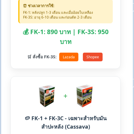
⏰ ช่วงเวลาการใช้:
FK-1: หลังปลูก 1-3 เดือน และเมื่ออ้อยใบเหลือง
FK-3S: อายุ 6-10 เดือน และก่อนตัด 2-3 เดือน
💰 FK-1: 890 บาท | FK-3S: 950
บาท
🛒 สั่งซื้อ FK-3S:
Lazada
Shopee
+
🥔 FK-1 + FK-3C - เฉพาะสำหรับมัน
สำปะหลัง (Cassava)