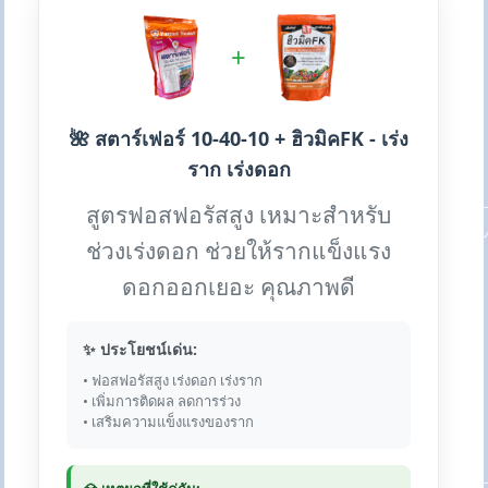
+
🌺 สตาร์เฟอร์ 10-40-10 + ฮิวมิคFK - เร่ง
ราก เร่งดอก
สูตรฟอสฟอรัสสูง เหมาะสำหรับ
ช่วงเร่งดอก ช่วยให้รากแข็งแรง
ดอกออกเยอะ คุณภาพดี
✨ ประโยชน์เด่น:
• ฟอสฟอรัสสูง เร่งดอก เร่งราก
• เพิ่มการติดผล ลดการร่วง
• เสริมความแข็งแรงของราก