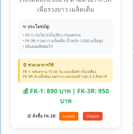
เพื่อรวงยาว เมล็ดเต็ม
✨ ประโยชน์คู่:
• FK-1: เร่งโต เร่งใบเขียว เร่งแตกกอ
• FK-3R: รวงยาว เมล็ดเต็ม น้ำหนัก 1,000 เมล็ดสูง
• เพิ่มผลผลิตต่อไร่
⏰ ช่วงเวลาการใช้:
FK-1: หลังหว่าน 15-45 วัน และเมื่อข้าวใบเหลือง
FK-3R: ช่วงตั้งท้อง ออกรวง และก่อนข้าวสุก 2-3 สัปดาห์
💰 FK-1: 890 บาท | FK-3R: 950
บาท
🛒 สั่งซื้อ FK-3R:
Lazada
Shopee