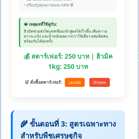
• ปรับปรุงคุณภาพและรสชาติ
💎 เหตุผลที่ใช้คู่กัน:
ฮิวมิคช่วยส่งโพแทสเซียมเข้าสู่ผลได้เร็วขึ้น เพิ่มความ
หวาน แป้ง และน้ำหนักผลมากกว่าใช้เดี่ยว ผสมฉีดพ่น
พร้อมกันได้ทุกครั้ง
💰 สตาร์เฟอร์: 250 บาท | ฮิวมิค
1kg: 250 บาท
🛒 สั่งซื้อสตาร์เฟอร์:
Lazada
Shopee
🌾 ขั้นตอนที่ 3: สูตรเฉพาะทาง
สำหรับพืชเศรษฐกิจ