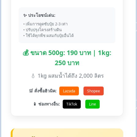
✨ ประโยชน์เด่น:
• เพิ่มการดูดซับปุ๋ย 2-3 เท่า
• ปรับปรุงโครงสร้างดิน
• ใช้ได้ทุกพืช ผสมกับปุ๋ยอื่นได้
💰 ขนาด 500g: 190 บาท | 1kg:
250 บาท
💧 1kg ผสมน้ำได้ถึง 2,000 ลิตร
🛒 สั่งซื้อฮิวมิค:
Lazada
Shopee
📱 ช่องทางอื่น:
TikTok
Line