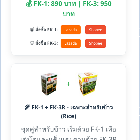
💰 FK-1: 890 บาท | FK-3: 950
บาท
🛒 สั่งซื้อ FK-1:
Lazada
Shopee
🛒 สั่งซื้อ FK-3:
Lazada
Shopee
+
🌾 FK-1 + FK-3R - เฉพาะสำหรับข้าว
(Rice)
ชุดคู่สำหรับข้าว เริ่มด้วย FK-1 เพื่อ
เร่งโตและแข็งแรง ตามด้วย FK-3R