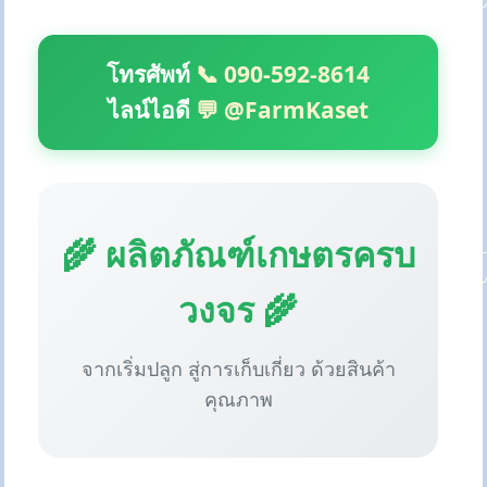
โทรศัพท์
📞 090-592-8614
ไลน์ไอดี
💬 @FarmKaset
🌾 ผลิตภัณฑ์เกษตรครบ
วงจร 🌾
จากเริ่มปลูก สู่การเก็บเกี่ยว ด้วยสินค้า
คุณภาพ