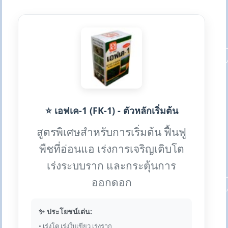
⭐ เอฟเค-1 (FK-1) - ตัวหลักเริ่มต้น
สูตรพิเศษสำหรับการเริ่มต้น ฟื้นฟู
พืชที่อ่อนแอ เร่งการเจริญเติบโต
เร่งระบบราก และกระตุ้นการ
ออกดอก
✨ ประโยชน์เด่น:
• เร่งโต เร่งใบเขียว เร่งราก