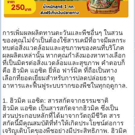
การเพิ่มผลผลิตทานตะวันและพืชอื่นๆ ในสวน
ของคุณไม่จำเป็นต้องใช้สารเคมีที่อาจมีผลกระ
ทบต่อสิ่งแวดล้อมและสุขภาพของคนที่บริโภค
ผลผลิตเหล่านั้น หากคุณกำลังมองหาทางเลือก
ที่เป็นมิตรต่อสิ่งแวดล้อมและสุขภาพ คำตอบก็
คือ ฮิวมิค แอซิด ยี่ห้อ ฟาร์มิค ที่ถือเป็นทาง
เลือกที่ยอดเยี่ยมสำหรับการปลดปล่อยธาตุ
อาหารและฟื้นฟูระบบรากของพืชในทุกฤดูกาล.
1. ฮิวมิค แอซิด: สารสกัดจากธรรมชาติ
ฮิวมิค แอซิด เป็นสารสกัดจากฮิวมิค ซึ่งเป็น
ส่วนประกอบหลักที่ได้มาจากวัตถุมีชีวิต สาร
สกัดนี้มีคุณสมบัติที่ทำให้เกิดประโยชน์ต่อการ
เจริญเติบโตของพืชอย่างมีประสิทธิภาพ. ฮิวมิค