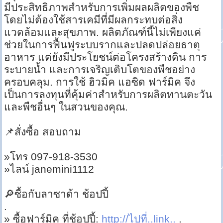
มีประสิทธิภาพสำหรับการเพิ่มผลผลิตของพืช
โดยไม่ต้องใช้สารเคมีที่มีผลกระทบต่อสิ่ง
แวดล้อมและสุขภาพ. ผลิตภัณฑ์นี้ไม่เพียงแค่
ช่วยในการฟื้นฟูระบบรากและปลดปล่อยธาตุ
อาหาร แต่ยังมีประโยชน์ต่อโครงสร้างดิน การ
ระบายน้ำ และการเจริญเติบโตของพืชอย่าง
ครอบคลุม. การใช้ ฮิวมิค แอซิด ฟาร์มิค จึง
เป็นการลงทุนที่คุ้มค่าสำหรับการผลิตทานตะวัน
และพืชอื่นๆ ในสวนของคุณ.
📌สั่งซื้อ สอบถาม
»โทร 097-918-3530
»ไลน์ janemini1112
🔎ซื้อกับลาซาด้า ช้อปปี้
.
» ซื้อฟาร์มิค ที่ช้อปปี้:
http://ไปที่..link..
.