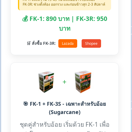
FK-3R: ช่วงตั้งท้อง ออกรวง และก่อนข้าวสุก 2-3 สัปดาห์
💰 FK-1: 890 บาท | FK-3R: 950
บาท
🛒 สั่งซื้อ FK-3R:
Lazada
Shopee
+
🎯 FK-1 + FK-3S - เฉพาะสำหรับอ้อย
(Sugarcane)
ชุดคู่สำหรับอ้อย เริ่มด้วย FK-1 เพื่อ