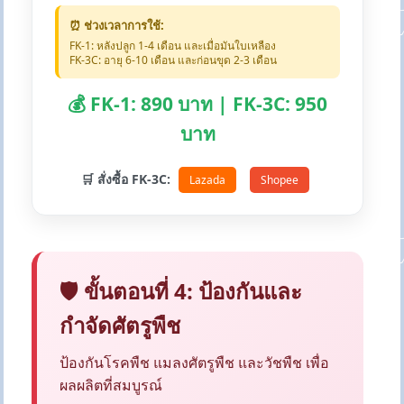
⏰ ช่วงเวลาการใช้:
FK-1: หลังปลูก 1-4 เดือน และเมื่อมันใบเหลือง
FK-3C: อายุ 6-10 เดือน และก่อนขุด 2-3 เดือน
💰 FK-1: 890 บาท | FK-3C: 950
บาท
🛒 สั่งซื้อ FK-3C:
Lazada
Shopee
🛡️ ขั้นตอนที่ 4: ป้องกันและ
กำจัดศัตรูพืช
ป้องกันโรคพืช แมลงศัตรูพืช และวัชพืช เพื่อ
ผลผลิตที่สมบูรณ์