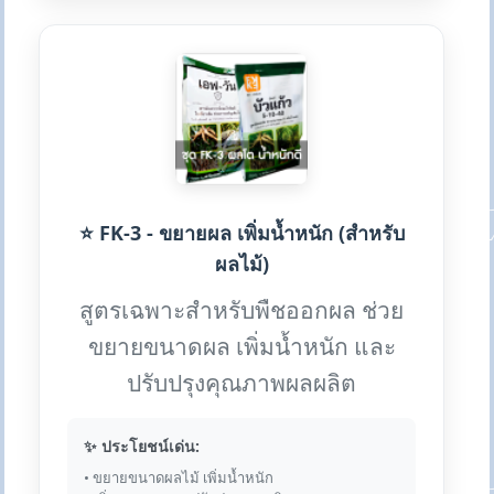
⭐ FK-3 - ขยายผล เพิ่มน้ำหนัก (สำหรับ
ผลไม้)
สูตรเฉพาะสำหรับพืชออกผล ช่วย
ขยายขนาดผล เพิ่มน้ำหนัก และ
ปรับปรุงคุณภาพผลผลิต
✨ ประโยชน์เด่น:
• ขยายขนาดผลไม้ เพิ่มน้ำหนัก