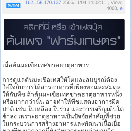
162.158.170.137
2566/11/04 14:02:11 , View:
tweet
4060,
e
เมื่อต้นมะเขือเทศขาดธาตุอาหาร
การดูแลต้นมะเขือเทศให้โตและสมบูรณ์ต้อง
ใส่ใจกับการให้สารอาหารที่เพียงพอและสมดุล
ให้กับพืช ถ้าต้นมะเขือเทศขาดธาตุอาหารหนึ่ง
หรือมากกว่านั้น อาจทำให้พืชแสดงอาการผิด
ปกติ เช่น ใบเหลือง ใบร่วง และการเจริญเติบโต
ช้าลง เพราะธาตุอาหารเป็นปัจจัยสำคัญที่ช่วย
ในกระบวนการสร้างอาหารและพัฒนาเนื้อเยื่อ
ของพืช นอกจากนี้ยังส่งผลกระทบต่อผลผลิต