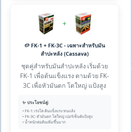
+
🥔 FK-1 + FK-3C - เฉพาะสำหรับมัน
สำปะหลัง (Cassava)
ชุดคู่สำหรับมันสำปะหลัง เริ่มด้วย
FK-1 เพื่อต้นแข็งแรง ตามด้วย FK-
3C เพื่อหัวมันดก โตใหญ่ แป้งสูง
✨ ประโยชน์คู่:
• FK-1: เร่งโต ต้นแข็งแรง ทนแล้ง
• FK-3C: หัวมันดก โตใหญ่ เปอร์เซ็นต์แป้งสูง
• น้ำหนักต่อต้นเพิ่มขึ้นมาก