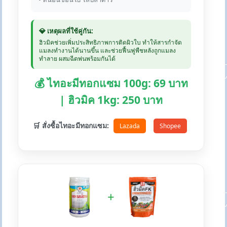
💎 เหตุผลที่ใช้คู่กัน:
ฮิวมิคช่วยเพิ่มประสิทธิภาพการติดผิวใบ ทำให้สารกำจัด
แมลงทำงานได้นานขึ้น และช่วยฟื้นฟูพืชหลังถูกแมลง
ทำลาย ผสมฉีดพ่นพร้อมกันได้
💰 ไทอะมีทอกแซม 100g: 69 บาท
| ฮิวมิค 1kg: 250 บาท
🛒 สั่งซื้อไทอะมีทอกแซม:
Lazada
Shopee
+