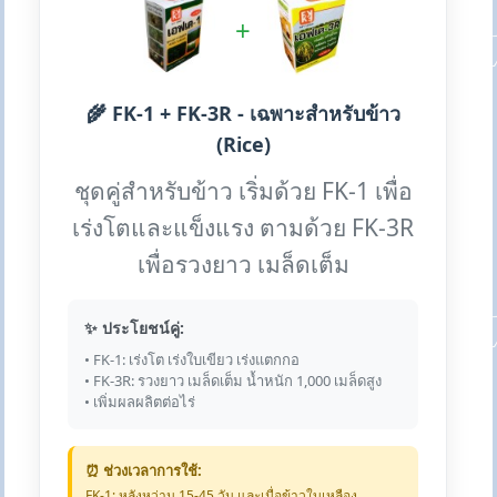
+
🌾 FK-1 + FK-3R - เฉพาะสำหรับข้าว
(Rice)
ชุดคู่สำหรับข้าว เริ่มด้วย FK-1 เพื่อ
เร่งโตและแข็งแรง ตามด้วย FK-3R
เพื่อรวงยาว เมล็ดเต็ม
✨ ประโยชน์คู่:
• FK-1: เร่งโต เร่งใบเขียว เร่งแตกกอ
• FK-3R: รวงยาว เมล็ดเต็ม น้ำหนัก 1,000 เมล็ดสูง
• เพิ่มผลผลิตต่อไร่
⏰ ช่วงเวลาการใช้:
FK-1: หลังหว่าน 15-45 วัน และเมื่อข้าวใบเหลือง