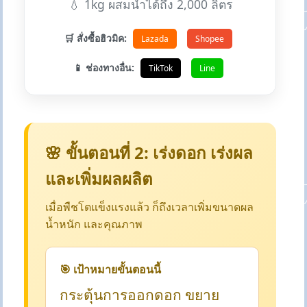
💧 1kg ผสมน้ำได้ถึง 2,000 ลิตร
🛒 สั่งซื้อฮิวมิค:
Lazada
Shopee
📱 ช่องทางอื่น:
TikTok
Line
🌸 ขั้นตอนที่ 2: เร่งดอก เร่งผล
และเพิ่มผลผลิต
เมื่อพืชโตแข็งแรงแล้ว ก็ถึงเวลาเพิ่มขนาดผล
น้ำหนัก และคุณภาพ
🎯 เป้าหมายขั้นตอนนี้
กระตุ้นการออกดอก ขยาย