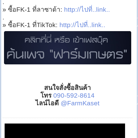
.
» ซื้อFK-1 ที่ลาซาด้า:
http://ไปที่..link..
.
» ซื้อFK-1 ที่TikTok:
http://ไปที่..link..
สนใจสั่งซื้อสินค้า
โทร
090-592-8614
ไลน์ไอดี
@FarmKaset