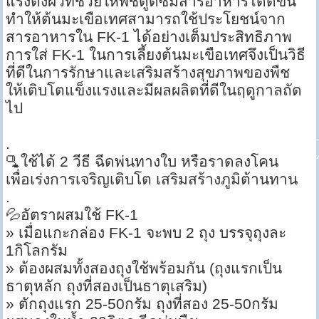
แรงตึงผิวที่ช่วยให้พืชดูดซึมสารอาหารได้ดีขึ้น
ทำให้ต้นมะเขือเทศสามารถใช้ประโยชน์จาก
สารอาหารใน FK-1 ได้อย่างเต็มประสิทธิภาพ
การใส่ FK-1 ในการเลี้ยงต้นมะเขือเทศจึงเป็นวิธี
ที่ดีในการรักษาและเสริมสร้างสุขภาพของพืช
ให้เติบโตแข็งแรงและมีผลผลิตที่ดีในฤดูกาลถัด
ไป
.
🫗ใช้ได้ 2 วีธี ฉีดพ่นทางใบ หรือราดลงโคน
เพื่อเร่งการเจริญเติบโต เสริมสร้างภูมิต้านทาน
.
💦อัตราผสมใช้ FK-1
» เมื่อแกะกล่อง FK-1 จะพบ 2 ถุง บรรจุถุงละ
1กิโลกรัม
» ต้องผสมทั้งสองถุงใช้พร้อมกัน (ถุงแรกเป็น
ธาตุหลัก ถุงที่สองเป็นธาตุเสริม)
» ตักถุงแรก 25-50กรัม ถุงที่สอง 25-50กรัม