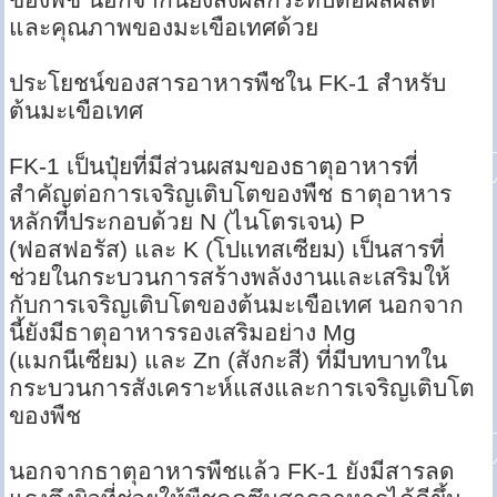
และคุณภาพของมะเขือเทศด้วย
ประโยชน์ของสารอาหารพืชใน FK-1 สำหรับ
ต้นมะเขือเทศ
FK-1 เป็นปุ๋ยที่มีส่วนผสมของธาตุอาหารที่
สำคัญต่อการเจริญเติบโตของพืช ธาตุอาหาร
หลักที่ประกอบด้วย N (ไนโตรเจน) P
(ฟอสฟอรัส) และ K (โปแทสเซียม) เป็นสารที่
ช่วยในกระบวนการสร้างพลังงานและเสริมให้
กับการเจริญเติบโตของต้นมะเขือเทศ นอกจาก
นี้ยังมีธาตุอาหารรองเสริมอย่าง Mg
(แมกนีเซียม) และ Zn (สังกะสี) ที่มีบทบาทใน
กระบวนการสังเคราะห์แสงและการเจริญเติบโต
ของพืช
นอกจากธาตุอาหารพืชแล้ว FK-1 ยังมีสารลด