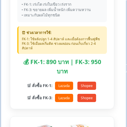
• FK-1: เร่งโต เร่งใบเขียว เร่งราก
• FK-3: ขยายผล เพิ่มน้ำหนัก เพิ่มความหวาน
• เหมาะกับผลไม้ทุกชนิด
⏰ ช่วงเวลาการใช้:
FK-1: ใช้หลังปลูก 1-4 สัปดาห์ และเมื่อต้องการฟื้นฟูพืช
FK-3: ใช้เมื่อผลเริ่มติด ช่วงผลอ่อน ก่อนเก็บเกี่ยว 2-4
สัปดาห์
💰 FK-1: 890 บาท | FK-3: 950
บาท
🛒 สั่งซื้อ FK-1:
Lazada
Shopee
🛒 สั่งซื้อ FK-3:
Lazada
Shopee