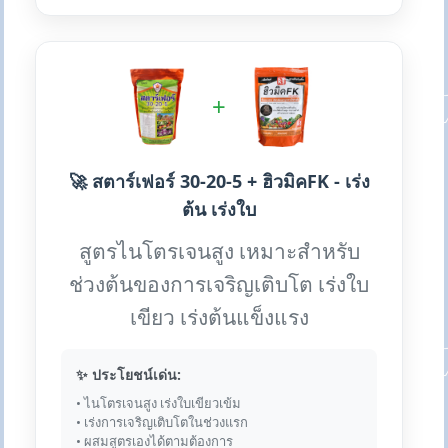
+
🚀 สตาร์เฟอร์ 30-20-5 + ฮิวมิคFK - เร่ง
ต้น เร่งใบ
สูตรไนโตรเจนสูง เหมาะสำหรับ
ช่วงต้นของการเจริญเติบโต เร่งใบ
เขียว เร่งต้นแข็งแรง
✨ ประโยชน์เด่น:
• ไนโตรเจนสูง เร่งใบเขียวเข้ม
• เร่งการเจริญเติบโตในช่วงแรก
• ผสมสูตรเองได้ตามต้องการ