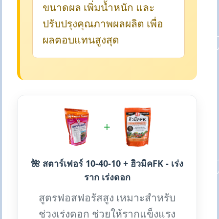
ขนาดผล เพิ่มน้ำหนัก และ
ปรับปรุงคุณภาพผลผลิต เพื่อ
ผลตอบแทนสูงสุด
+
🌺 สตาร์เฟอร์ 10-40-10 + ฮิวมิคFK - เร่ง
ราก เร่งดอก
สูตรฟอสฟอรัสสูง เหมาะสำหรับ
ช่วงเร่งดอก ช่วยให้รากแข็งแรง