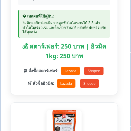
💎 เหตุผลที่ใช้คู่กัน:
ฮิวมิคแอซิดช่วยเพิ่มการดูดซับไนโตรเจนได้ 2-3 เท่า
ทำให้ใบเขียวเข้มและโตเร็วกว่าปกติ ผสมฉีดพ่นพร้อมกัน
ได้ทุกครั้ง
💰 สตาร์เฟอร์: 250 บาท | ฮิวมิค
1kg: 250 บาท
🛒 สั่งซื้อสตาร์เฟอร์:
Lazada
Shopee
🛒 สั่งซื้อฮิวมิค:
Lazada
Shopee