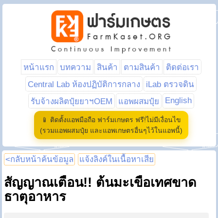
หน้าแรก
บทความ
สินค้า
ตามสินค้า
ติดต่อเรา
Central Lab ห้องปฏิบัติการกลาง
iLab ตรวจดิน
English
รับจ้างผลิตปุ๋ยยาฯOEM
แอพผสมปุ๋ย
📱 ติดตั้งแอพมือถือ ฟาร์มเกษตร ฟรี!ไม่มีเงื่อนไข
(รวมแอพผสมปุ๋ย และแอพเกษตรอื่นๆไว้ในแอพนี้)
<กลับหน้าค้นข้อมูล
แจ้งลิงค์ในเนื้อหาเสีย
สัญญาณเตือน!! ต้นมะเขือเทศขาด
ธาตุอาหาร