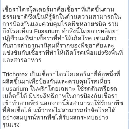
เชื้อราไตรโคเดอร์มาคือเชื้อราที่เกิดขึ้นตาม
ธรรมชาติซึ่งเป็นที่รู้จักในด้านความสามารถใน
การป้องกันและควบคุมโรคพืชหลายชนิด รวม
ถึงโรคเหี่ยว Fusarium ทำสิ่งนี้โดยการผลิตยา
ปฏิชีวนะที่ฆ่าเชื้อราที่ทำให้เกิดโรค เช่นเดียว
กับการล่าอาณานิคมที่รากของพืชอาศัยและ
แข่งขันกับเชื้อราที่ทำให้เกิดโรคเพื่อแย่งชิงพื้นที่
และสารอาหาร
Trichorex เป็นเชื้อราไตรโคเดอร์มายี่ห้อหนึ่งที่
ผลิตขึ้นมาเพื่อป้องกันและควบคุมโรคเหี่ยว
Fusarium ในพริกโดยเฉพาะ ใช้รดดินหรือรด
เมล็ดก็ได้ มีประสิทธิภาพในการป้องกันเชื้อรา
เข้าทำลายพืช นอกจากนี้ยังสามารถใช้รักษาพืช
ที่ติดเชื้อได้ แม้ว่าจะไม่สามารถกำจัดโรคได้
อย่างสมบูรณ์หากพืชได้รับผลกระทบอย่าง
รุนแรง