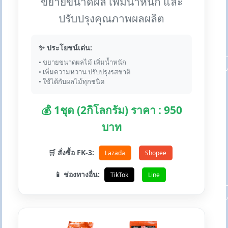
ขยายขนาดผล เพิ่มน้ำหนัก และ
ปรับปรุงคุณภาพผลผลิต
✨ ประโยชน์เด่น:
• ขยายขนาดผลไม้ เพิ่มน้ำหนัก
• เพิ่มความหวาน ปรับปรุงรสชาติ
• ใช้ได้กับผลไม้ทุกชนิด
💰 1ชุด (2กิโลกรัม) ราคา : 950
บาท
🛒 สั่งซื้อ FK-3:
Lazada
Shopee
📱 ช่องทางอื่น:
TikTok
Line