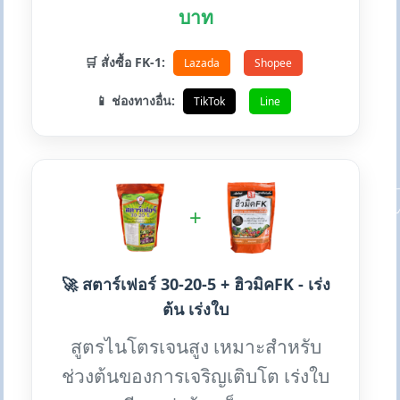
บาท
🛒 สั่งซื้อ FK-1:
Lazada
Shopee
📱 ช่องทางอื่น:
TikTok
Line
+
🚀 สตาร์เฟอร์ 30-20-5 + ฮิวมิคFK - เร่ง
ต้น เร่งใบ
สูตรไนโตรเจนสูง เหมาะสำหรับ
ช่วงต้นของการเจริญเติบโต เร่งใบ