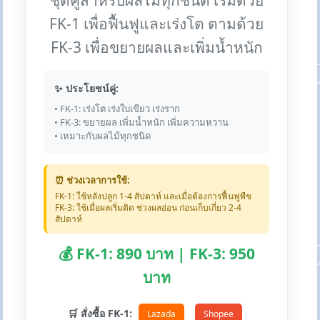
ชุดคู่สำหรับผลไม้ทุกชนิด เริ่มด้วย
FK-1 เพื่อฟื้นฟูและเร่งโต ตามด้วย
FK-3 เพื่อขยายผลและเพิ่มน้ำหนัก
✨ ประโยชน์คู่:
• FK-1: เร่งโต เร่งใบเขียว เร่งราก
• FK-3: ขยายผล เพิ่มน้ำหนัก เพิ่มความหวาน
• เหมาะกับผลไม้ทุกชนิด
⏰ ช่วงเวลาการใช้:
FK-1: ใช้หลังปลูก 1-4 สัปดาห์ และเมื่อต้องการฟื้นฟูพืช
FK-3: ใช้เมื่อผลเริ่มติด ช่วงผลอ่อน ก่อนเก็บเกี่ยว 2-4
สัปดาห์
💰 FK-1: 890 บาท | FK-3: 950
บาท
🛒 สั่งซื้อ FK-1:
Lazada
Shopee