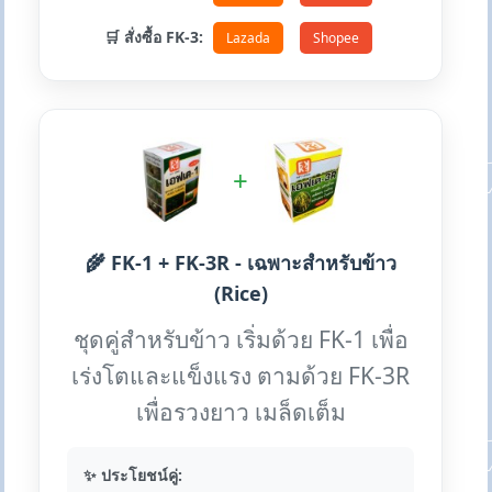
🛒 สั่งซื้อ FK-3:
Lazada
Shopee
+
🌾 FK-1 + FK-3R - เฉพาะสำหรับข้าว
(Rice)
ชุดคู่สำหรับข้าว เริ่มด้วย FK-1 เพื่อ
เร่งโตและแข็งแรง ตามด้วย FK-3R
เพื่อรวงยาว เมล็ดเต็ม
✨ ประโยชน์คู่: