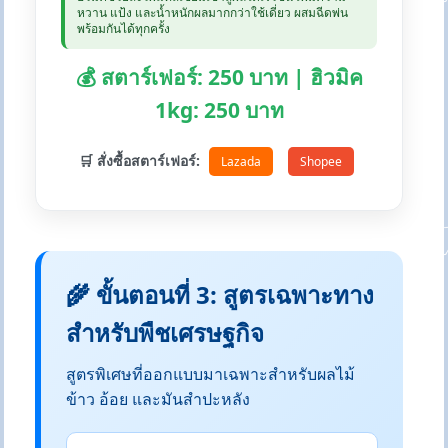
หวาน แป้ง และน้ำหนักผลมากกว่าใช้เดี่ยว ผสมฉีดพ่น
พร้อมกันได้ทุกครั้ง
💰 สตาร์เฟอร์: 250 บาท | ฮิวมิค
1kg: 250 บาท
🛒 สั่งซื้อสตาร์เฟอร์:
Lazada
Shopee
🌾 ขั้นตอนที่ 3: สูตรเฉพาะทาง
สำหรับพืชเศรษฐกิจ
สูตรพิเศษที่ออกแบบมาเฉพาะสำหรับผลไม้
ข้าว อ้อย และมันสำปะหลัง