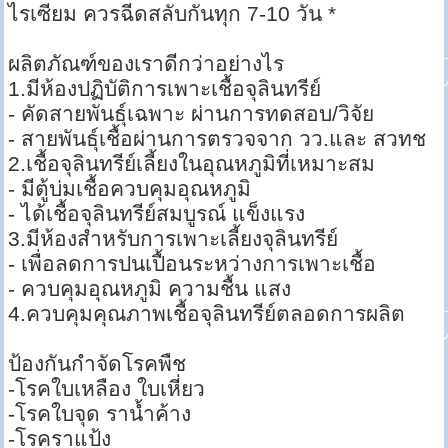
ไรเซียม ควรฉีดสลับกันทุก 7-10 วัน *
ผลิตภัณฑ์ของเราดีกว่าอย่างไร
1.มีห้องปฏิบัติการเพาะเชื้อจุลินทรีย์
- คัดสายพันธุ์เฉพาะ ผ่านการทดสอบ/วิจัย
- สายพันธุ์เชื้อผ่านการตรวจจาก วว.และ สวทช
2.เชื้อจุลินทรีย์เลี้ยงในอุณหภูมิที่เหมาะสม
- มีตู้บ่มเชื้อควบคุมอุณหภูมิ
- ได้เชื้อจุลินทรีย์สมบูรณ์ แข็งแรง
3.มีห้องสำหรับการเพาะเลี้ยงจุลินทรีย์
- เพื่อลดการปนเปื้อนระหว่างการเพาะเชื้อ
- ควบคุมอุณหภูมิ ความชื้น แสง
4.ควบคุมคุณภาพเชื้อจุลินทรีย์ตลอดการผลิต
ป้องกันกำจัดโรคพืช
-โรคใบเหลือง ใบเหี่ยว
-โรคใบจุด ราน้ำค้าง
-โรคราแป้ง