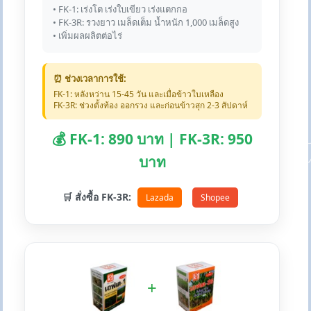
• FK-1: เร่งโต เร่งใบเขียว เร่งแตกกอ
• FK-3R: รวงยาว เมล็ดเต็ม น้ำหนัก 1,000 เมล็ดสูง
• เพิ่มผลผลิตต่อไร่
⏰ ช่วงเวลาการใช้:
FK-1: หลังหว่าน 15-45 วัน และเมื่อข้าวใบเหลือง
FK-3R: ช่วงตั้งท้อง ออกรวง และก่อนข้าวสุก 2-3 สัปดาห์
💰 FK-1: 890 บาท | FK-3R: 950
บาท
🛒 สั่งซื้อ FK-3R:
Lazada
Shopee
+