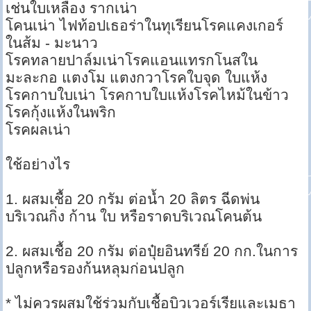
เช่นใบเหลือง รากเน่า
โคนเน่า ไฟท้อปเธอร่าในทุเรียนโรคแคงเกอร์
ในส้ม - มะนาว
โรคทลายปาล์มเน่าโรคแอนแทรกโนสใน
มะละกอ แตงโม แตงกวาโรคใบจุด ใบแห้ง
โรคกาบใบเน่า โรคกาบใบแห้งโรคไหม้ในข้าว
โรคกุ้งแห้งในพริก
โรคผลเน่า
ใช้อย่างไร
1. ผสมเชื้อ 20 กรัม ต่อน้ำ 20 ลิตร ฉีดพ่น
บริเวณกิ่ง ก้าน ใบ หรือราดบริเวณโคนต้น
2. ผสมเชื้อ 20 กรัม ต่อปุ๋ยอินทรีย์ 20 กก.ในการ
ปลูกหรือรองก้นหลุมก่อนปลูก
* ไม่ควรผสมใช้ร่วมกับเชื้อบิวเวอร์เรียและเมธา