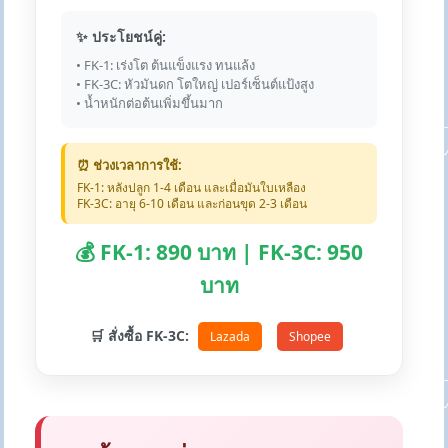
✨ ประโยชน์คู่:
• FK-1: เร่งโต ต้นแข็งแรง ทนแล้ง
• FK-3C: หัวมันดก โตใหญ่ เปอร์เซ็นต์แป้งสูง
• น้ำหนักต่อต้นเพิ่มขึ้นมาก
⏰ ช่วงเวลาการใช้:
FK-1: หลังปลูก 1-4 เดือน และเมื่อมันใบเหลือง
FK-3C: อายุ 6-10 เดือน และก่อนขุด 2-3 เดือน
💰 FK-1: 890 บาท | FK-3C: 950
บาท
🛒 สั่งซื้อ FK-3C:
Lazada
Shopee