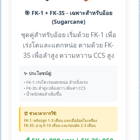
🎯 FK-1 + FK-3S - เฉพาะสำหรับอ้อย
(Sugarcane)
ชุดคู่สำหรับอ้อย เริ่มด้วย FK-1 เพื่อ
เร่งโตและแตกหน่อ ตามด้วย FK-
3S เพื่อลำสูง ความหวาน CCS สูง
✨ ประโยชน์คู่:
• FK-1: เร่งโต เร่งแตกหน่อ ลำแข็งแรง
• FK-3S: ลำสูง ปล้องยาว เพิ่มค่า CCS
• น้ำหนักต่อลำเพิ่มขึ้น
⏰ ช่วงเวลาการใช้:
FK-1: หลังปลูก 1-3 เดือน และเมื่ออ้อยใบเหลือง
FK-3S: อายุ 6-10 เดือน และก่อนตัด 2-3 เดือน