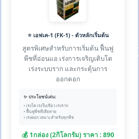
⭐ เอฟเค-1 (FK-1) - ตัวหลักเริ่มต้น
สูตรพิเศษสำหรับการเริ่มต้น ฟื้นฟู
พืชที่อ่อนแอ เร่งการเจริญเติบโต
เร่งระบบราก และกระตุ้นการ
ออกดอก
✨ ประโยชน์เด่น:
• เร่งโต เร่งใบเขียว เร่งราก
• ฟื้นฟูพืชที่เสียหาย
• เร่งดอก เหมาะสำหรับทุกพืช
💰 1กล่อง (2กิโลกรัม) ราคา : 890