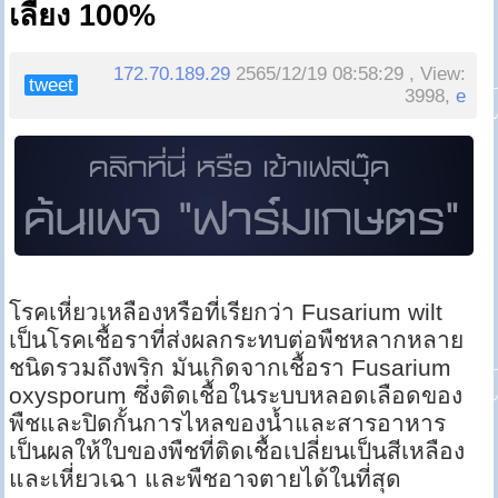
เลี้ยง 100%
172.70.189.29
2565/12/19 08:58:29 , View:
tweet
3998,
e
โรคเหี่ยวเหลืองหรือที่เรียกว่า Fusarium wilt
เป็นโรคเชื้อราที่ส่งผลกระทบต่อพืชหลากหลาย
ชนิดรวมถึงพริก มันเกิดจากเชื้อรา Fusarium
oxysporum ซึ่งติดเชื้อในระบบหลอดเลือดของ
พืชและปิดกั้นการไหลของน้ำและสารอาหาร
เป็นผลให้ใบของพืชที่ติดเชื้อเปลี่ยนเป็นสีเหลือง
และเหี่ยวเฉา และพืชอาจตายได้ในที่สุด