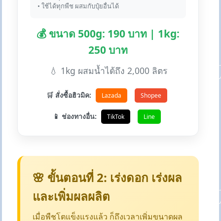
• ใช้ได้ทุกพืช ผสมกับปุ๋ยอื่นได้
💰 ขนาด 500g: 190 บาท | 1kg:
250 บาท
💧 1kg ผสมน้ำได้ถึง 2,000 ลิตร
🛒 สั่งซื้อฮิวมิค:
Lazada
Shopee
📱 ช่องทางอื่น:
TikTok
Line
🌸 ขั้นตอนที่ 2: เร่งดอก เร่งผล
และเพิ่มผลผลิต
เมื่อพืชโตแข็งแรงแล้ว ก็ถึงเวลาเพิ่มขนาดผล