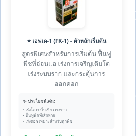
⭐ เอฟเค-1 (FK-1) - ตัวหลักเริ่มต้น
สูตรพิเศษสำหรับการเริ่มต้น ฟื้นฟู
พืชที่อ่อนแอ เร่งการเจริญเติบโต
เร่งระบบราก และกระตุ้นการ
ออกดอก
✨ ประโยชน์เด่น:
• เร่งโต เร่งใบเขียว เร่งราก
• ฟื้นฟูพืชที่เสียหาย
• เร่งดอก เหมาะสำหรับทุกพืช