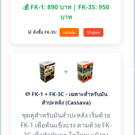
💰 FK-1: 890 บาท | FK-3S: 950
บาท
🛒 สั่งซื้อ FK-3S:
Lazada
Shopee
+
🥔 FK-1 + FK-3C - เฉพาะสำหรับมัน
สำปะหลัง (Cassava)
ชุดคู่สำหรับมันสำปะหลัง เริ่มด้วย
FK-1 เพื่อต้นแข็งแรง ตามด้วย FK-