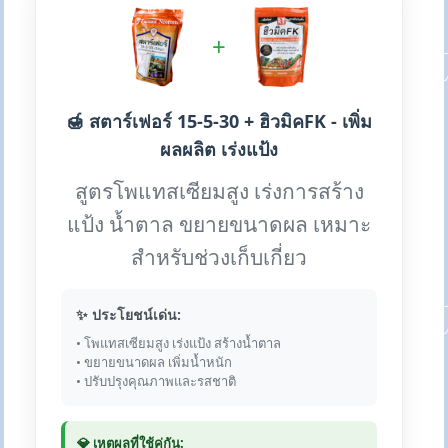
+
🍯 สตาร์เฟอร์ 15-5-30 + ฮิวมิคFK - เพิ่ม
ผลผลิต เร่งแป้ง
สูตรโพแทสเซียมสูง เร่งการสร้าง
แป้ง น้ำตาล ขยายขนาดผล เหมาะ
สำหรับช่วงเก็บเกี่ยว
✨ ประโยชน์เด่น:
• โพแทสเซียมสูง เร่งแป้ง สร้างน้ำตาล
• ขยายขนาดผล เพิ่มน้ำหนัก
• ปรับปรุงคุณภาพและรสชาติ
💎 เหตุผลที่ใช้คู่กัน: