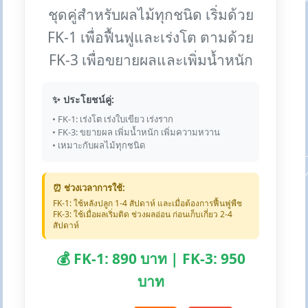
ชุดคู่สำหรับผลไม้ทุกชนิด เริ่มด้วย
FK-1 เพื่อฟื้นฟูและเร่งโต ตามด้วย
FK-3 เพื่อขยายผลและเพิ่มน้ำหนัก
✨ ประโยชน์คู่:
• FK-1: เร่งโต เร่งใบเขียว เร่งราก
• FK-3: ขยายผล เพิ่มน้ำหนัก เพิ่มความหวาน
• เหมาะกับผลไม้ทุกชนิด
⏰ ช่วงเวลาการใช้:
FK-1: ใช้หลังปลูก 1-4 สัปดาห์ และเมื่อต้องการฟื้นฟูพืช
FK-3: ใช้เมื่อผลเริ่มติด ช่วงผลอ่อน ก่อนเก็บเกี่ยว 2-4
สัปดาห์
💰 FK-1: 890 บาท | FK-3: 950
บาท