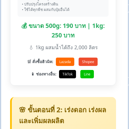
• ปรับปรุงโครงสร้างดิน
• ใช้ได้ทุกพืช ผสมกับปุ๋ยอื่นได้
💰 ขนาด 500g: 190 บาท | 1kg:
250 บาท
💧 1kg ผสมน้ำได้ถึง 2,000 ลิตร
🛒 สั่งซื้อฮิวมิค:
Lazada
Shopee
📱 ช่องทางอื่น:
TikTok
Line
🌸 ขั้นตอนที่ 2: เร่งดอก เร่งผล
และเพิ่มผลผลิต