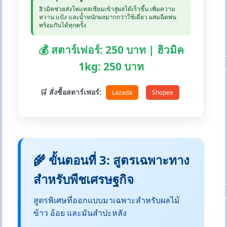
ฮิวมิคช่วยส่งโพแทสเซียมเข้าสู่ผลได้เร็วขึ้น เพิ่มความ
หวาน แป้ง และน้ำหนักผลมากกว่าใช้เดี่ยว ผสมฉีดพ่น
พร้อมกันได้ทุกครั้ง
💰 สตาร์เฟอร์: 250 บาท | ฮิวมิค
1kg: 250 บาท
🛒 สั่งซื้อสตาร์เฟอร์:
Lazada
Shopee
🌾 ขั้นตอนที่ 3: สูตรเฉพาะทาง
สำหรับพืชเศรษฐกิจ
สูตรพิเศษที่ออกแบบมาเฉพาะสำหรับผลไม้
ข้าว อ้อย และมันสำปะหลัง