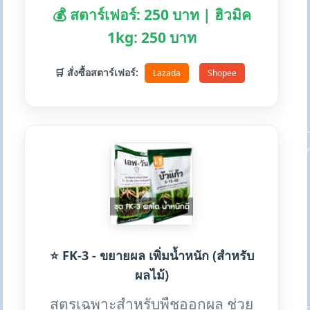
💰 สตาร์เฟอร์: 250 บาท | ฮิวมิค
1kg: 250 บาท
🛒 สั่งซื้อสตาร์เฟอร์:
Lazada
Shopee
⭐ FK-3 - ขยายผล เพิ่มน้ำหนัก (สำหรับ
ผลไม้)
สูตรเฉพาะสำหรับพืชออกผล ช่วย