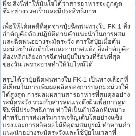
พืช สิ่งนี้ทำให้มั่นใจได้ว่าสารอาหารจะถูกดูด
ซึมอย่างรวดเร็วและมีประสิทธิภาพ
เพื่อให้ได้ผลดีที่สุดจากปุ๋ยฉีดพ่นทางใบ FK-1 สิ่ง
สำคัญคือต้องปฏิบัติตามคำแนะนำในการผสม
และฉีดพ่นอย่างระมัดระวัง ควรใส่ปุ๋ยเมื่อต้น
มะม่วงกำลังเติบโตและอากาศแห้ง สิ่งสำคัญคือ
ต้องหลีกเลี่ยงการฉีดพ่นปุ๋ยในช่วงที่ร้อนที่สุด
ของวัน เพราะอาจทำให้ใบไหม้ได้
สรุปได้ว่าปุ๋ยฉีดพ่นทางใบ FK-1 เป็นทางเลือกที่
ดีเยี่ยมในการเพิ่มผลผลิตของการปลูกมะม่วงให้
ได้สูงสุด การผสมผสานสารอาหารที่สมดุลอย่าง
ระมัดระวัง รวมกับสารลดแรงตึงผิวเพื่อการดูด
ซึมที่มีประสิทธิภาพ ทำให้เป็นตัวเลือกที่เหมาะ
สำหรับการส่งเสริมการเจริญเติบโตอย่างแข็ง
แรงและการผลิตผลไม้ที่อุดมสมบูรณ์ ทำตามคำ
แนะนำอย่างระมัดระวังและใช้ปุ๋ยในเวลาที่