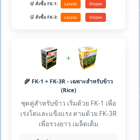
🛒 สั่งซื้อ FK-1:
Lazada
Shopee
🛒 สั่งซื้อ FK-3:
Lazada
Shopee
+
🌾 FK-1 + FK-3R - เฉพาะสำหรับข้าว
(Rice)
ชุดคู่สำหรับข้าว เริ่มด้วย FK-1 เพื่อ
เร่งโตและแข็งแรง ตามด้วย FK-3R
เพื่อรวงยาว เมล็ดเต็ม