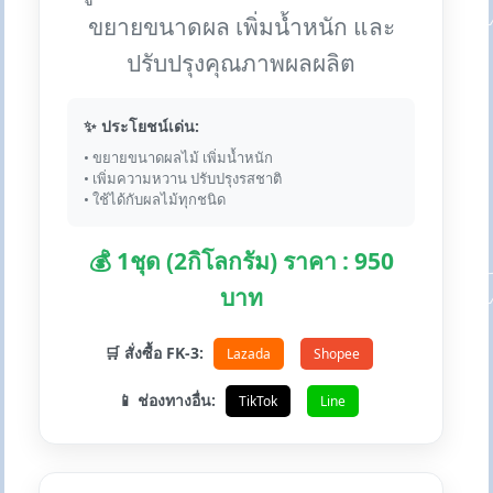
ขยายขนาดผล เพิ่มน้ำหนัก และ
ปรับปรุงคุณภาพผลผลิต
✨ ประโยชน์เด่น:
• ขยายขนาดผลไม้ เพิ่มน้ำหนัก
• เพิ่มความหวาน ปรับปรุงรสชาติ
• ใช้ได้กับผลไม้ทุกชนิด
💰 1ชุด (2กิโลกรัม) ราคา : 950
บาท
🛒 สั่งซื้อ FK-3:
Lazada
Shopee
📱 ช่องทางอื่น:
TikTok
Line