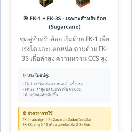
🎯 FK-1 + FK-3S - เฉพาะสำหรับอ้อย
(Sugarcane)
ชุดคู่สำหรับอ้อย เริ่มด้วย FK-1 เพื่อ
เร่งโตและแตกหน่อ ตามด้วย FK-
3S เพื่อลำสูง ความหวาน CCS สูง
✨ ประโยชน์คู่:
• FK-1: เร่งโต เร่งแตกหน่อ ลำแข็งแรง
• FK-3S: ลำสูง ปล้องยาว เพิ่มค่า CCS
• น้ำหนักต่อลำเพิ่มขึ้น
⏰ ช่วงเวลาการใช้:
FK-1: หลังปลูก 1-3 เดือน และเมื่ออ้อยใบเหลือง
FK-3S: อายุ 6-10 เดือน และก่อนตัด 2-3 เดือน