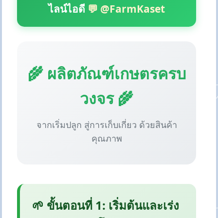
ไลน์ไอดี
💬 @FarmKaset
🌾 ผลิตภัณฑ์เกษตรครบ
วงจร 🌾
จากเริ่มปลูก สู่การเก็บเกี่ยว ด้วยสินค้า
คุณภาพ
🌱 ขั้นตอนที่ 1: เริ่มต้นและเร่ง