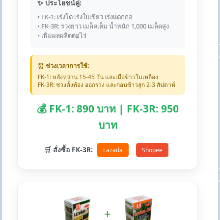
✨ ประโยชน์คู่:
• FK-1: เร่งโต เร่งใบเขียว เร่งแตกกอ
• FK-3R: รวงยาว เมล็ดเต็ม น้ำหนัก 1,000 เมล็ดสูง
• เพิ่มผลผลิตต่อไร่
⏰ ช่วงเวลาการใช้:
FK-1: หลังหว่าน 15-45 วัน และเมื่อข้าวใบเหลือง
FK-3R: ช่วงตั้งท้อง ออกรวง และก่อนข้าวสุก 2-3 สัปดาห์
💰 FK-1: 890 บาท | FK-3R: 950
บาท
🛒 สั่งซื้อ FK-3R:
Lazada
Shopee
+