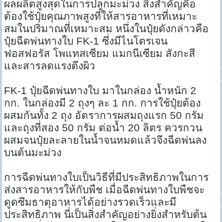
ผลผลิตสูงสุดในการปลูกมะม่วง สิ่งสำคัญคือ
ต้องใช้ปุ๋ยคุณภาพสูงที่ให้สารอาหารที่เหมาะ
สมในปริมาณที่เหมาะสม หนึ่งในปุ๋ยดังกล่าวคือ
ปุ๋ยฉีดพ่นทางใบ FK-1 ซึ่งมีไนโตรเจน
ฟอสฟอรัส โพแทสเซียม แมกนีเซียม สังกะสี
และสารลดแรงตึงผิว
FK-1 ปุ๋ยฉีดพ่นทางใบ มาในกล่อง น้ำหนัก 2
กก. ในกล่องมี 2 ถุงๆ ละ 1 กก. การใช้ปุ๋ยต้อง
ผสมกันทั้ง 2 ถุง อัตราการผสมถุงแรก 50 กรัม
และถุงที่สอง 50 กรัม ต่อน้ำ 20 ลิตร ควรกวน
ผสมจนปุ๋ยละลายในน้ำจนหมดแล้วจึงฉีดพ่นลง
บนต้นมะม่วง
การฉีดพ่นทางใบเป็นวิธีที่มีประสิทธิภาพในการ
ส่งสารอาหารให้กับพืช เมื่อฉีดพ่นทางใบพืชจะ
ดูดซึมธาตุอาหารได้อย่างรวดเร็วและมี
ประสิทธิภาพ นี่เป็นสิ่งสำคัญอย่างยิ่งสำหรับต้น