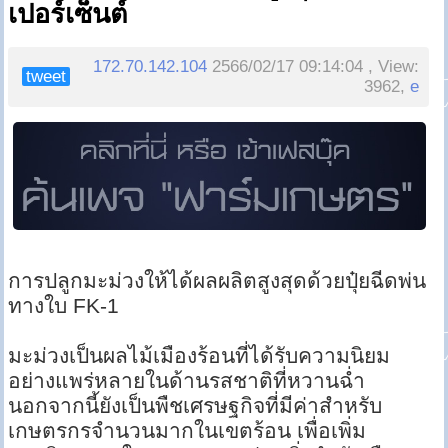
เปอร์เซ็นต์
172.70.142.104
2566/02/17 09:14:04 , View:
tweet
3962,
e
การปลูกมะม่วงให้ได้ผลผลิตสูงสุดด้วยปุ๋ยฉีดพ่น
ทางใบ FK-1
มะม่วงเป็นผลไม้เมืองร้อนที่ได้รับความนิยม
อย่างแพร่หลายในด้านรสชาติที่หวานฉ่ำ
นอกจากนี้ยังเป็นพืชเศรษฐกิจที่มีค่าสำหรับ
เกษตรกรจำนวนมากในเขตร้อน เพื่อเพิ่ม