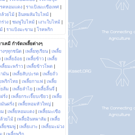
โรคหอมแดง
|
ราแป้งมะเขือเทศ
|
ล้วยไม้
|
อินทผลัมใบไหม้
|
ร่วง
|
ชมพู่ใบไหม้
|
เงาะใบไหม้
|
ม้
|
ราแป้งมะขาม
|
โรคพริก
าเคมี กำจัดเพลี้ยต่างๆ
่างๆทุกชนิด
|
เพลี้ยทุเรียน
|
เพลี้ย
ง
|
เพลี้ยอ้อย
|
เพลี้ยข้าว
|
เพลี้ย
พลี้ยมะพร้าว
|
เพลี้ยข้าวโพด
|
้ำมัน
|
เพลี้ยสับปะรด
|
เพลี้ยถั่ว
้ยพริกไทย
|
เพลี้ยกาแฟ
|
เพลี้ย
ี้ยส้ม
|
เพลี้ยลำไย
|
เพลี้ยลิ้นจี่
|
ฝรั่ง
|
เพลี้ยกระเจี๊ยบเขียว
|
เพลี้ย
ยมันฝรั่ง
|
เพลี้ยหอมหัวใหญ่
|
ยม
|
เพลี้ยหอมแดง
|
เพลี้ยมะเขือ
กล้วยไม้
|
เพลี้ยอินทผาลัม
|
เพลี้ย
พลี้ยชมพู่
|
เพลี้ยเงาะ
|
เพลี้ยมะม่วง
าม
|
เพลี้ยพริก