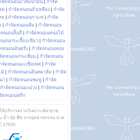
ำจัดหนอนปาล์มน้ำมัน
|
กำจัด
รด
|
กำจัดหนอนถั่วเหลือง
|
กำจัด
ทย
|
กำจัดหนอนกาแฟ
|
กำจัด
ว
|
กำจัดหนอนส้ม
|
กำจัดหนอน
หนอนลิ้นจี่
|
กำจัดหนอนหน่อไม้
หนอนกระเจี๊ยบเขียว
|
กำจัดหนอน
ดหนอนมันฝรั่ง
|
กำจัดหนอนหอม
จัดหนอนกระเทียม
|
กำจัดหนอน
ำจัดหนอนมะเขือเทศ
|
กำจัด
ม้
|
กำจัดหนอนอินทผาลัม
|
กำจัด
น่า
|
กำจัดหนอนชมพู่
|
กำจัด
กำจัดหนอนมะม่วง
|
กำจัดหนอน
จัดหนอนพริก
้ใช้บริการตรวจวิเคราะห์ค่าธาตุ
 น้ำ ปุ๋ย พืช กากอุตสาหกรรม มาต
C 17025