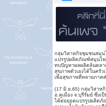
กลุ่มวิสาหกิจชุมชนสมุน
แปรรูปผลิตภัณฑ์สมุนไ
ทบปัญหาผลผลิตล้นตลา
สุขภาพตัวเองได้ในครัวเรื
เพื่อสุขภาพที่หลายภาคส
(17 มิ.ย.65) กลุ่มวิส
อ.คูเมือง จ.บุรีรัมย์ ซึ
ได้ต่อยอดแปรรูปผลิตภ