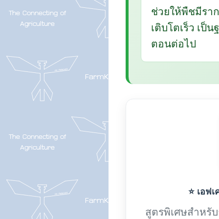
ช่วยให้พืชมีรา
เติบโตเร็ว เป็
ตอนต่อไป
⭐ เอฟเค-
สูตรพิเศษสำหรับกา