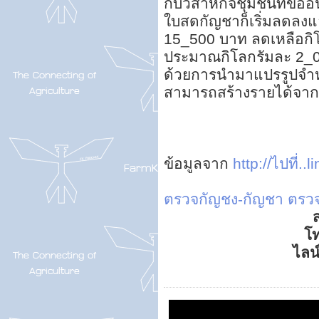
กับวิสาหกิจชุมชนที่ขออ
ใบสดกัญชาก็เริ่มลดลงแ
15_500 บาท ลดเหลือกิโ
ประมาณกิโลกรัมละ 2_0
ด้วยการนำมาแปรรูปจำหน่
สามารถสร้างรายได้จาก
ข้อมูลจาก
http://ไปที่..li
ตรวจกัญชง-กัญชา
ตรว
ส
โ
ไลน