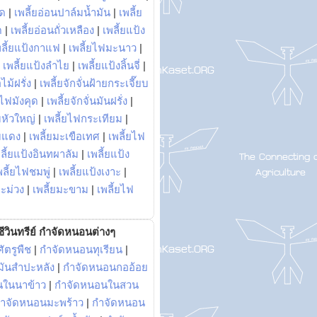
พด
|
เพลี้ยอ่อนปาล์มน้ำมัน
|
เพลี้ย
ด
|
เพลี้ยอ่อนถั่วเหลือง
|
เพลี้ยแป้ง
พลี้ยแป้งกาแฟ
|
เพลี้ยไฟมะนาว
|
|
เพลี้ยแป้งลำไย
|
เพลี้ยแป้งลิ้นจี่
|
ไม้ฝรั่ง
|
เพลี้ยจักจั่นฝ้ายกระเจี๊ยบ
ยไฟมังคุด
|
เพลี้ยจักจั่นมันฝรั่ง
|
หัวใหญ่
|
เพลี้ยไฟกระเทียม
|
มแดง
|
เพลี้ยมะเขือเทศ
|
เพลี้ยไฟ
ลี้ยแป้งอินทผาลัม
|
เพลี้ยแป้ง
พลี้ยไฟชมพู่
|
เพลี้ยแป้งเงาะ
|
มะม่วง
|
เพลี้ยมะขาม
|
เพลี้ยไฟ
ีวินทรีย์ กำจัดหนอนต่างๆ
ัตรูพืช
|
กำจัดหนอนทุเรียน
|
ันสำปะหลัง
|
กำจัดหนอนกออ้อย
นในนาข้าว
|
กำจัดหนอนในสวน
ำจัดหนอนมะพร้าว
|
กำจัดหนอน