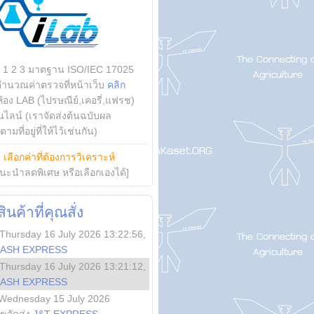
บ 1 2 3 มาตฐาน ISO/IEC 17025
คำนวณค่าตรวจที่หน้าเว็บ
คลิก
ห้อง LAB (ไปรษณีย์,เคอรี่,แฟรช)
ไลน์ (เราจัดส่งต้นฉบับผล
ามที่อยู่ที่ให้ไว้เช่นกัน)
ย
เลือกค่าที่ต้องการวิเคราะห์
นะนำลดพิเศษ หรือเลือกเองได้]
นค้าที่คุณสั่ง
Thursday 16 July 2026 13:22:56
,
LASH EXPRESS
Thursday 16 July 2026 13:21:12
,
LASH EXPRESS
Wednesday 15 July 2026
ลขจัดส่ง
J&T EXPRESS