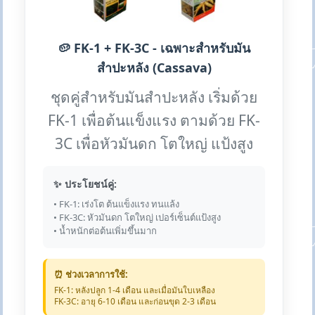
🥔 FK-1 + FK-3C - เฉพาะสำหรับมัน
สำปะหลัง (Cassava)
ชุดคู่สำหรับมันสำปะหลัง เริ่มด้วย
FK-1 เพื่อต้นแข็งแรง ตามด้วย FK-
3C เพื่อหัวมันดก โตใหญ่ แป้งสูง
✨ ประโยชน์คู่:
• FK-1: เร่งโต ต้นแข็งแรง ทนแล้ง
• FK-3C: หัวมันดก โตใหญ่ เปอร์เซ็นต์แป้งสูง
• น้ำหนักต่อต้นเพิ่มขึ้นมาก
⏰ ช่วงเวลาการใช้:
FK-1: หลังปลูก 1-4 เดือน และเมื่อมันใบเหลือง
FK-3C: อายุ 6-10 เดือน และก่อนขุด 2-3 เดือน