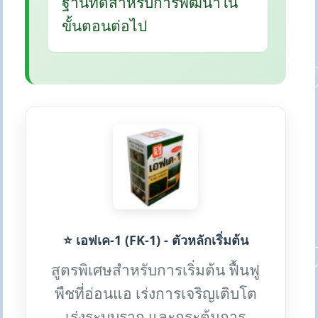
ฐานที่ดีสำหรับการพัฒนาใน
ขั้นตอนต่อไป
⭐ เอฟเค-1 (FK-1) - ตัวหลักเริ่มต้น
สูตรพิเศษสำหรับการเริ่มต้น ฟื้นฟู
พืชที่อ่อนแอ เร่งการเจริญเติบโต
เร่งระบบราก และกระตุ้นการ