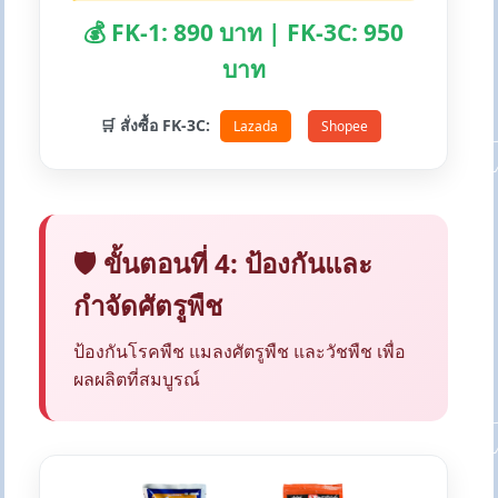
💰 FK-1: 890 บาท | FK-3C: 950
บาท
🛒 สั่งซื้อ FK-3C:
Lazada
Shopee
🛡️ ขั้นตอนที่ 4: ป้องกันและ
กำจัดศัตรูพืช
ป้องกันโรคพืช แมลงศัตรูพืช และวัชพืช เพื่อ
ผลผลิตที่สมบูรณ์