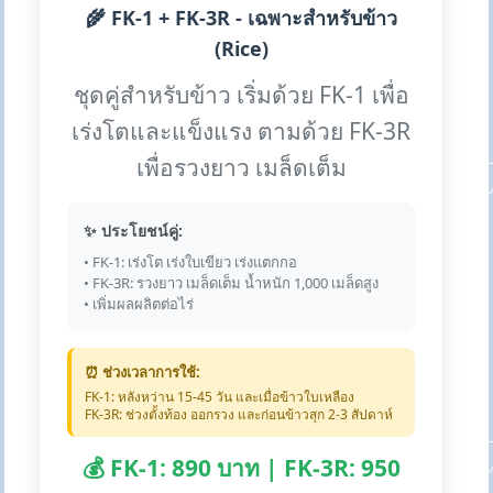
🌾 FK-1 + FK-3R - เฉพาะสำหรับข้าว
(Rice)
ชุดคู่สำหรับข้าว เริ่มด้วย FK-1 เพื่อ
เร่งโตและแข็งแรง ตามด้วย FK-3R
เพื่อรวงยาว เมล็ดเต็ม
✨ ประโยชน์คู่:
• FK-1: เร่งโต เร่งใบเขียว เร่งแตกกอ
• FK-3R: รวงยาว เมล็ดเต็ม น้ำหนัก 1,000 เมล็ดสูง
• เพิ่มผลผลิตต่อไร่
⏰ ช่วงเวลาการใช้:
FK-1: หลังหว่าน 15-45 วัน และเมื่อข้าวใบเหลือง
FK-3R: ช่วงตั้งท้อง ออกรวง และก่อนข้าวสุก 2-3 สัปดาห์
💰 FK-1: 890 บาท | FK-3R: 950