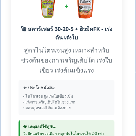
+
🚀 สตาร์เฟอร์ 30-20-5 + ฮิวมิคFK - เร่ง
ต้น เร่งใบ
สูตรไนโตรเจนสูง เหมาะสำหรับ
ช่วงต้นของการเจริญเติบโต เร่งใบ
เขียว เร่งต้นแข็งแรง
✨ ประโยชน์เด่น:
• ไนโตรเจนสูง เร่งใบเขียวเข้ม
• เร่งการเจริญเติบโตในช่วงแรก
• ผสมสูตรเองได้ตามต้องการ
💎 เหตุผลที่ใช้คู่กัน:
ฮิวมิคแอซิดช่วยเพิ่มการดูดซับไนโตรเจนได้ 2-3 เท่า