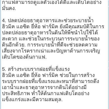
กาแฟสามารถดูแลตัวเองได้ดีและเติบโตอย่าง
มั่นคง.
4. ปลดปล่อยธาตุอาหารและช่วยระบายน้ำ
ฮิวมิค แอซิด ยี่ห้อ ฟาร์มิค ยังมีคุณสมบัติในการ
ปลดปล่อยธาตุอาหารในดินให้พืชนำไปใช้ได้
สะดวก และช่วยในกระบวนการระบายน้ำของ
ดินอีกด้วย. การระบายน้ำที่ดีจะช่วยลดความ
เสี่ยงจากโรครากเน่าและปัญหาด้านการเจริญ
เติบโตของต้นกาแฟ.
5. สร้างระบบรากฝอยที่แข็งแรง
ฮิวมิค แอซิด ยี่ห้อ ฟาร์มิค ช่วยในการสร้าง
ระบบรากฝอยที่แข็งแรงและหนาที่สามารถดึง
เอาน้ำและธาตุอาหารจากดินได้อย่างมี
ประสิทธิภาพ ทำให้ต้นกาแฟเติบโตอย่าง
แข็งแกร่งและมีความสมดุล.