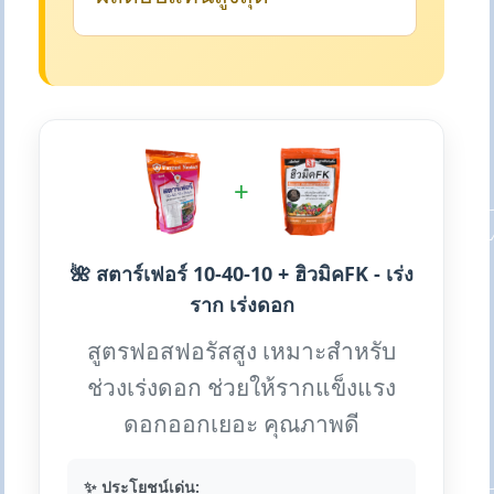
+
🌺 สตาร์เฟอร์ 10-40-10 + ฮิวมิคFK - เร่ง
ราก เร่งดอก
สูตรฟอสฟอรัสสูง เหมาะสำหรับ
ช่วงเร่งดอก ช่วยให้รากแข็งแรง
ดอกออกเยอะ คุณภาพดี
✨ ประโยชน์เด่น: