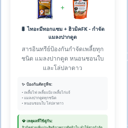
+
🐛 ไทอะมีทอกแซม + ฮิวมิคFK - กำจัด
แมลงปากดูด
สารอินทรีย์ป้องกันกำจัดเพลี้ยทุก
ชนิด แมลงปากดูด หนอนชอนใบ
และโล่ปลาดาว
✨ ป้องกันศัตรูพืช:
• เพลี้ยไฟ เพลี้ยแป้ง เพลี้ยไก่แจ้
• แมลงปากดูดทุกชนิด
• หนอนชอนใบ โล่ปลาดาว
💎 เหตุผลที่ใช้คู่กัน:
ฮิวมิคช่วยเพิ่มประสิทธิภาพการติดผิวใบ ทำให้สารกำจัด