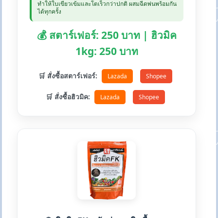
ทำให้ใบเขียวเข้มและโตเร็วกว่าปกติ ผสมฉีดพ่นพร้อมกัน
ได้ทุกครั้ง
💰 สตาร์เฟอร์: 250 บาท | ฮิวมิค
1kg: 250 บาท
🛒 สั่งซื้อสตาร์เฟอร์:
Lazada
Shopee
🛒 สั่งซื้อฮิวมิค:
Lazada
Shopee