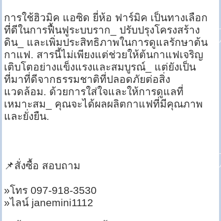
การใช้ฮิวมิค แอซิด ยี่ห้อ ฟาร์มิค เป็นทางเลือก
ที่ดีในการฟื้นฟูระบบราก_ ปรับปรุงโครงสร้าง
ดิน_ และเพิ่มประสิทธิภาพในการดูแลรักษาต้น
กาแฟ. สารนี้ไม่เพียงแต่ช่วยให้ต้นกาแฟเจริญ
เติบโตอย่างแข็งแรงและสมบูรณ์_ แต่ยังเป็น
ที่มาที่ดีจากธรรมชาติที่ปลอดภัยต่อสิ่ง
แวดล้อม. ด้วยการใส่ใจและให้การดูแลที่
เหมาะสม_ คุณจะได้ผลผลิตกาแฟที่มีคุณภาพ
และยั่งยืน.
📌สั่งซื้อ สอบถาม
»โทร 097-918-3530
»ไลน์ janemini1112