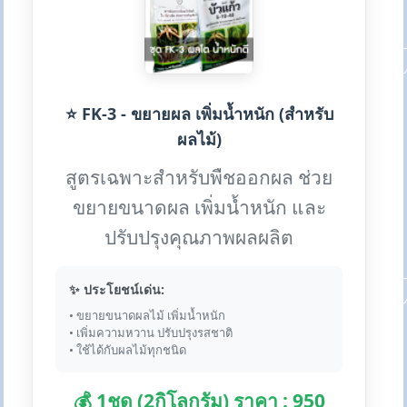
⭐ FK-3 - ขยายผล เพิ่มน้ำหนัก (สำหรับ
ผลไม้)
สูตรเฉพาะสำหรับพืชออกผล ช่วย
ขยายขนาดผล เพิ่มน้ำหนัก และ
ปรับปรุงคุณภาพผลผลิต
✨ ประโยชน์เด่น:
• ขยายขนาดผลไม้ เพิ่มน้ำหนัก
• เพิ่มความหวาน ปรับปรุงรสชาติ
• ใช้ได้กับผลไม้ทุกชนิด
💰 1ชุด (2กิโลกรัม) ราคา : 950