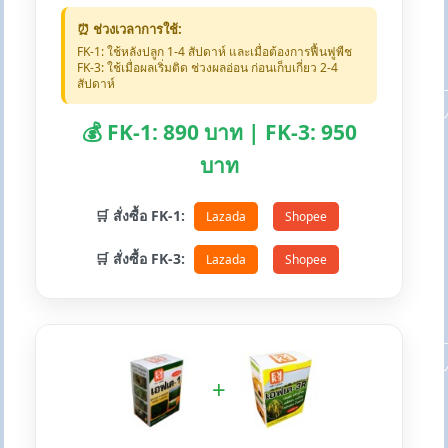
⏰ ช่วงเวลาการใช้:
FK-1: ใช้หลังปลูก 1-4 สัปดาห์ และเมื่อต้องการฟื้นฟูพืช
FK-3: ใช้เมื่อผลเริ่มติด ช่วงผลอ่อน ก่อนเก็บเกี่ยว 2-4
สัปดาห์
💰 FK-1: 890 บาท | FK-3: 950
บาท
🛒 สั่งซื้อ FK-1:
Lazada
Shopee
🛒 สั่งซื้อ FK-3:
Lazada
Shopee
+