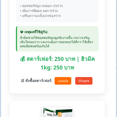
• ฟอสฟอรัสสูง เร่งดอก เร่งราก
• เพิ่มการติดผล ลดการร่วง
• เสริมความแข็งแรงของราก
💎 เหตุผลที่ใช้คู่กัน:
ฮิวมิคช่วยให้ฟอสฟอรัสถูกดูดซับง่ายขึ้น เร่งการเจริญ
เติบโตของราก และกระตุ้นการออกดอกได้ดีกว่าใช้เดี่ยว
ผสมฉีดพ่นพร้อมกันได้
💰 สตาร์เฟอร์: 250 บาท | ฮิวมิค
1kg: 250 บาท
🛒 สั่งซื้อสตาร์เฟอร์:
Lazada
Shopee