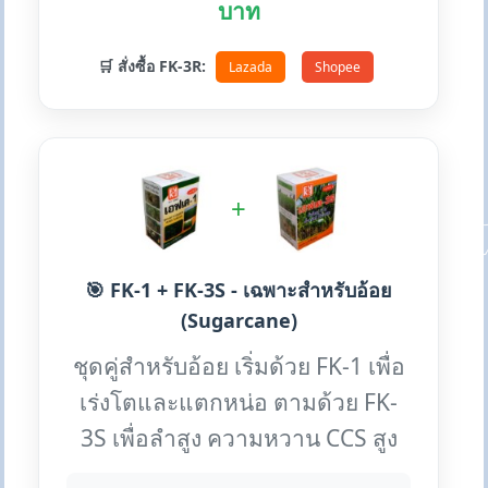
บาท
🛒 สั่งซื้อ FK-3R:
Lazada
Shopee
+
🎯 FK-1 + FK-3S - เฉพาะสำหรับอ้อย
(Sugarcane)
ชุดคู่สำหรับอ้อย เริ่มด้วย FK-1 เพื่อ
เร่งโตและแตกหน่อ ตามด้วย FK-
3S เพื่อลำสูง ความหวาน CCS สูง