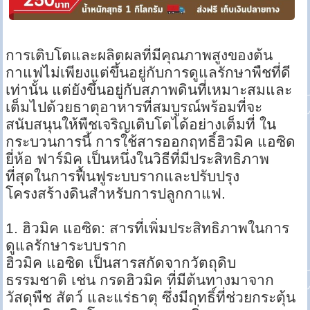
การเติบโตและผลิตผลที่มีคุณภาพสูงของต้น
กาแฟไม่เพียงแต่ขึ้นอยู่กับการดูแลรักษาพืชที่ดี
เท่านั้น แต่ยังขึ้นอยู่กับสภาพดินที่เหมาะสมและ
เต็มไปด้วยธาตุอาหารที่สมบูรณ์พร้อมที่จะ
สนับสนุนให้พืชเจริญเติบโตได้อย่างเต็มที่ ใน
กระบวนการนี้ การใช้สารออกฤทธิ์ฮิวมิค แอซิด
ยี่ห้อ ฟาร์มิค เป็นหนึ่งในวิธีที่มีประสิทธิภาพ
ที่สุดในการฟื้นฟูระบบรากและปรับปรุง
โครงสร้างดินสำหรับการปลูกกาแฟ.
1. ฮิวมิค แอซิด: สารที่เพิ่มประสิทธิภาพในการ
ดูแลรักษาระบบราก
ฮิวมิค แอซิด เป็นสารสกัดจากวัตถุดิบ
ธรรมชาติ เช่น กรดฮิวมิค ที่มีต้นทางมาจาก
วัสดุพืช สัตว์ และแร่ธาตุ ซึ่งมีฤทธิ์ที่ช่วยกระตุ้น