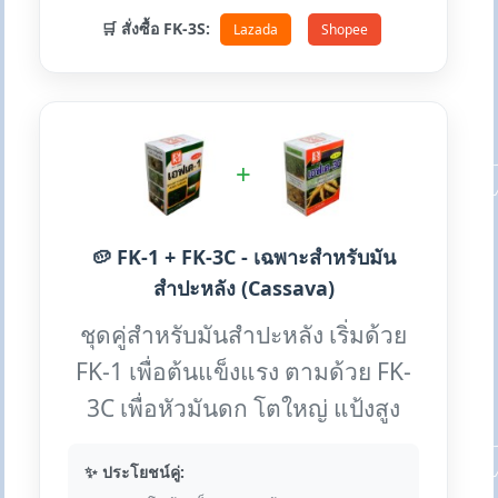
🛒 สั่งซื้อ FK-3S:
Lazada
Shopee
+
🥔 FK-1 + FK-3C - เฉพาะสำหรับมัน
สำปะหลัง (Cassava)
ชุดคู่สำหรับมันสำปะหลัง เริ่มด้วย
FK-1 เพื่อต้นแข็งแรง ตามด้วย FK-
3C เพื่อหัวมันดก โตใหญ่ แป้งสูง
✨ ประโยชน์คู่: