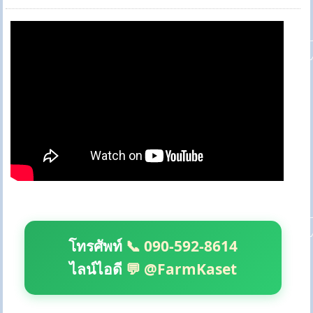
โทรศัพท์
📞 090-592-8614
ไลน์ไอดี
💬 @FarmKaset