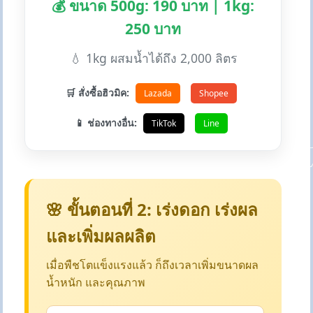
💰 ขนาด 500g: 190 บาท | 1kg:
250 บาท
💧 1kg ผสมน้ำได้ถึง 2,000 ลิตร
🛒 สั่งซื้อฮิวมิค:
Lazada
Shopee
📱 ช่องทางอื่น:
TikTok
Line
🌸 ขั้นตอนที่ 2: เร่งดอก เร่งผล
และเพิ่มผลผลิต
เมื่อพืชโตแข็งแรงแล้ว ก็ถึงเวลาเพิ่มขนาดผล
น้ำหนัก และคุณภาพ