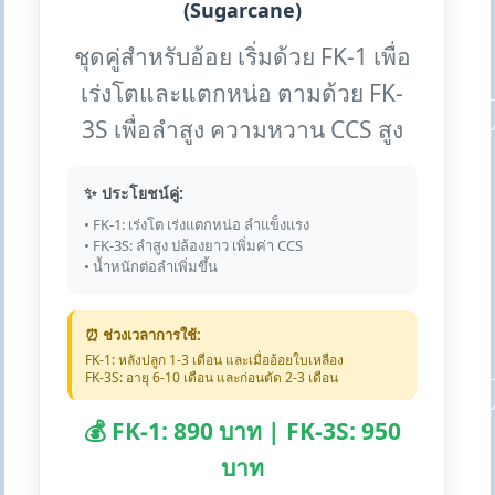
(Sugarcane)
ชุดคู่สำหรับอ้อย เริ่มด้วย FK-1 เพื่อ
เร่งโตและแตกหน่อ ตามด้วย FK-
3S เพื่อลำสูง ความหวาน CCS สูง
✨ ประโยชน์คู่:
• FK-1: เร่งโต เร่งแตกหน่อ ลำแข็งแรง
• FK-3S: ลำสูง ปล้องยาว เพิ่มค่า CCS
• น้ำหนักต่อลำเพิ่มขึ้น
⏰ ช่วงเวลาการใช้:
FK-1: หลังปลูก 1-3 เดือน และเมื่ออ้อยใบเหลือง
FK-3S: อายุ 6-10 เดือน และก่อนตัด 2-3 เดือน
💰 FK-1: 890 บาท | FK-3S: 950
บาท