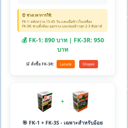
⏰ ช่วงเวลาการใช้:
FK-1: หลังหว่าน 15-45 วัน และเมื่อข้าวใบเหลือง
FK-3R: ช่วงตั้งท้อง ออกรวง และก่อนข้าวสุก 2-3 สัปดาห์
💰 FK-1: 890 บาท | FK-3R: 950
บาท
🛒 สั่งซื้อ FK-3R:
Lazada
Shopee
+
🎯 FK-1 + FK-3S - เฉพาะสำหรับอ้อย