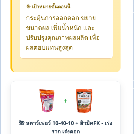
🎯 เป้าหมายขั้นตอนนี้
กระตุ้นการออกดอก ขยาย
ขนาดผล เพิ่มน้ำหนัก และ
ปรับปรุงคุณภาพผลผลิต เพื่อ
ผลตอบแทนสูงสุด
+
🌺 สตาร์เฟอร์ 10-40-10 + ฮิวมิคFK - เร่ง
ราก เร่งดอก