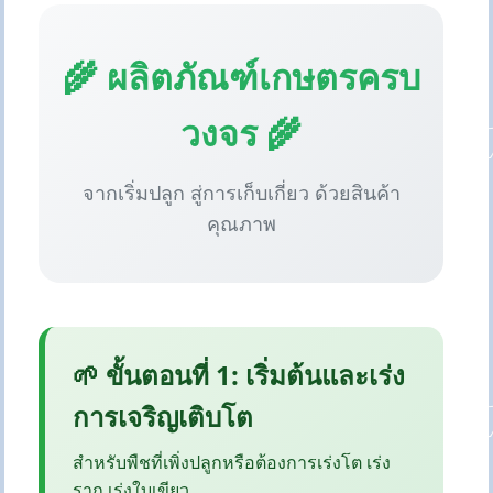
🌾 ผลิตภัณฑ์เกษตรครบ
วงจร 🌾
จากเริ่มปลูก สู่การเก็บเกี่ยว ด้วยสินค้า
คุณภาพ
🌱 ขั้นตอนที่ 1: เริ่มต้นและเร่ง
การเจริญเติบโต
สำหรับพืชที่เพิ่งปลูกหรือต้องการเร่งโต เร่ง
ราก เร่งใบเขียว