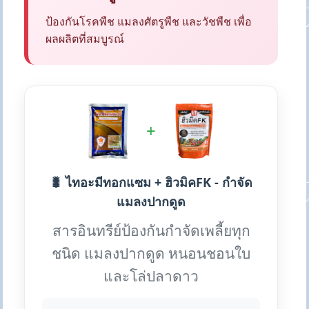
ป้องกันโรคพืช แมลงศัตรูพืช และวัชพืช เพื่อ
ผลผลิตที่สมบูรณ์
+
🐛 ไทอะมีทอกแซม + ฮิวมิคFK - กำจัด
แมลงปากดูด
สารอินทรีย์ป้องกันกำจัดเพลี้ยทุก
ชนิด แมลงปากดูด หนอนชอนใบ
และโล่ปลาดาว