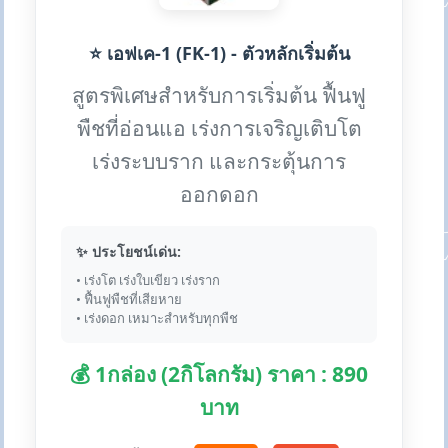
⭐ เอฟเค-1 (FK-1) - ตัวหลักเริ่มต้น
สูตรพิเศษสำหรับการเริ่มต้น ฟื้นฟู
พืชที่อ่อนแอ เร่งการเจริญเติบโต
เร่งระบบราก และกระตุ้นการ
ออกดอก
✨ ประโยชน์เด่น:
• เร่งโต เร่งใบเขียว เร่งราก
• ฟื้นฟูพืชที่เสียหาย
• เร่งดอก เหมาะสำหรับทุกพืช
💰 1กล่อง (2กิโลกรัม) ราคา : 890
บาท