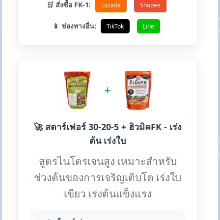
🛒 สั่งซื้อ FK-1:
Lazada
Shopee
📱 ช่องทางอื่น:
TikTok
Line
+
🚀 สตาร์เฟอร์ 30-20-5 + ฮิวมิคFK - เร่ง
ต้น เร่งใบ
สูตรไนโตรเจนสูง เหมาะสำหรับ
ช่วงต้นของการเจริญเติบโต เร่งใบ
เขียว เร่งต้นแข็งแรง