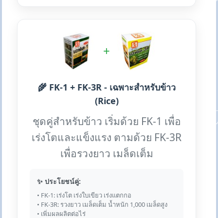
+
🌾 FK-1 + FK-3R - เฉพาะสำหรับข้าว
(Rice)
ชุดคู่สำหรับข้าว เริ่มด้วย FK-1 เพื่อ
เร่งโตและแข็งแรง ตามด้วย FK-3R
เพื่อรวงยาว เมล็ดเต็ม
✨ ประโยชน์คู่:
• FK-1: เร่งโต เร่งใบเขียว เร่งแตกกอ
• FK-3R: รวงยาว เมล็ดเต็ม น้ำหนัก 1,000 เมล็ดสูง
• เพิ่มผลผลิตต่อไร่