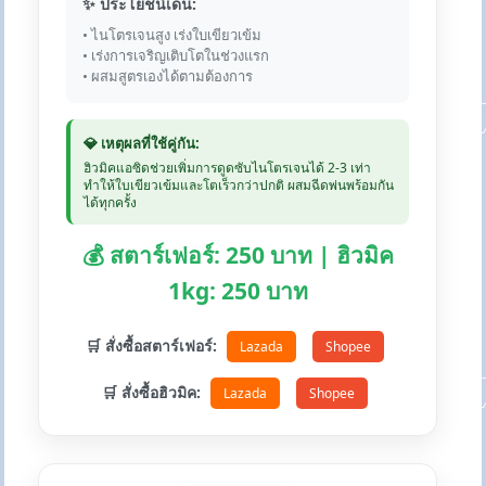
✨ ประโยชน์เด่น:
• ไนโตรเจนสูง เร่งใบเขียวเข้ม
• เร่งการเจริญเติบโตในช่วงแรก
• ผสมสูตรเองได้ตามต้องการ
💎 เหตุผลที่ใช้คู่กัน:
ฮิวมิคแอซิดช่วยเพิ่มการดูดซับไนโตรเจนได้ 2-3 เท่า
ทำให้ใบเขียวเข้มและโตเร็วกว่าปกติ ผสมฉีดพ่นพร้อมกัน
ได้ทุกครั้ง
💰 สตาร์เฟอร์: 250 บาท | ฮิวมิค
1kg: 250 บาท
🛒 สั่งซื้อสตาร์เฟอร์:
Lazada
Shopee
🛒 สั่งซื้อฮิวมิค:
Lazada
Shopee