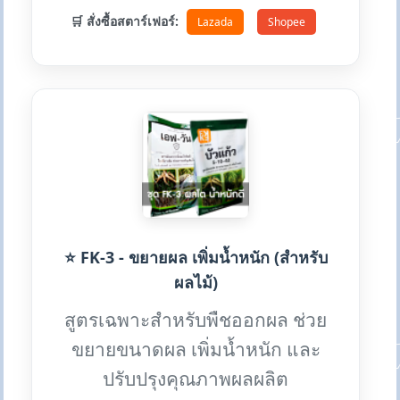
🛒 สั่งซื้อสตาร์เฟอร์:
Lazada
Shopee
⭐ FK-3 - ขยายผล เพิ่มน้ำหนัก (สำหรับ
ผลไม้)
สูตรเฉพาะสำหรับพืชออกผล ช่วย
ขยายขนาดผล เพิ่มน้ำหนัก และ
ปรับปรุงคุณภาพผลผลิต