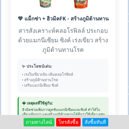
💚 แม็กซ่า + ฮิวมิคFK - สร้างภูมิต้านทาน
สารสังเคราะห์คลอโรฟิลล์ ประกอบ
ด้วยแมกนีเซียม ซิงค์ เร่งเขียว สร้าง
ภูมิต้านทานโรค
✨ ประโยชน์เด่น:
• เร่งใบเขียวเข้ม เพิ่มคลอโรฟิลล์
• สร้างภูมิต้านทานโรค
• เสริมแมกนีเซียม ซิงค์
💎 เหตุผลที่ใช้คู่กัน:
ฮิวมิคช่วยเพิ่มการดูดซับแมกนีเซียมและซิงค์ ทำให้ใบ
เขียวเข้มกว่า และสร้างภูมิต้านทานได้ดีกว่าใช้เดี่ยว ผสม
ฉีดพ่นพร้อมกันได้
ถามทางไลน์
โทรสั่งซื้อ
สั่งซื้อทันที