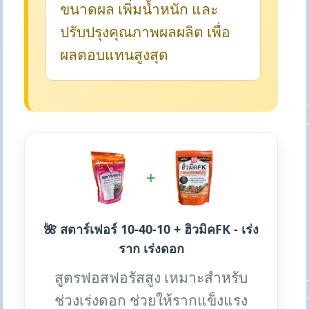
ขนาดผล เพิ่มน้ำหนัก และ
ปรับปรุงคุณภาพผลผลิต เพื่อ
ผลตอบแทนสูงสุด
+
🌺 สตาร์เฟอร์ 10-40-10 + ฮิวมิคFK - เร่ง
ราก เร่งดอก
สูตรฟอสฟอรัสสูง เหมาะสำหรับ
ช่วงเร่งดอก ช่วยให้รากแข็งแรง