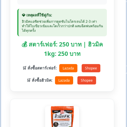
💎 เหตุผลที่ใช้คู่กัน:
ฮิวมิคแอซิดช่วยเพิ่มการดูดซับไนโตรเจนได้ 2-3 เท่า
ทำให้ใบเขียวเข้มและโตเร็วกว่าปกติ ผสมฉีดพ่นพร้อมกัน
ได้ทุกครั้ง
💰 สตาร์เฟอร์: 250 บาท | ฮิวมิค
1kg: 250 บาท
🛒 สั่งซื้อสตาร์เฟอร์:
Lazada
Shopee
🛒 สั่งซื้อฮิวมิค:
Lazada
Shopee