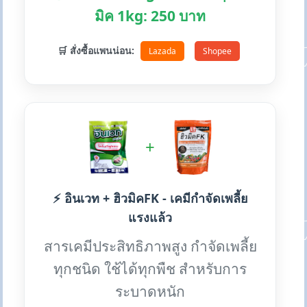
มิค 1kg: 250 บาท
🛒 สั่งซื้อแพนน่อน:
Lazada
Shopee
+
⚡ อินเวท + ฮิวมิคFK - เคมีกำจัดเพลี้ย
แรงแล้ว
สารเคมีประสิทธิภาพสูง กำจัดเพลี้ย
ทุกชนิด ใช้ได้ทุกพืช สำหรับการ
ระบาดหนัก