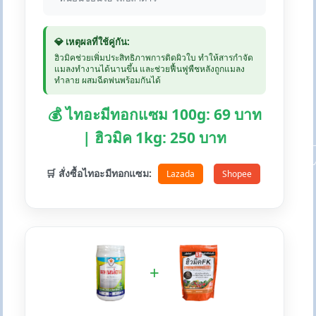
💎 เหตุผลที่ใช้คู่กัน:
ฮิวมิคช่วยเพิ่มประสิทธิภาพการติดผิวใบ ทำให้สารกำจัด
แมลงทำงานได้นานขึ้น และช่วยฟื้นฟูพืชหลังถูกแมลง
ทำลาย ผสมฉีดพ่นพร้อมกันได้
💰 ไทอะมีทอกแซม 100g: 69 บาท
| ฮิวมิค 1kg: 250 บาท
🛒 สั่งซื้อไทอะมีทอกแซม:
Lazada
Shopee
+