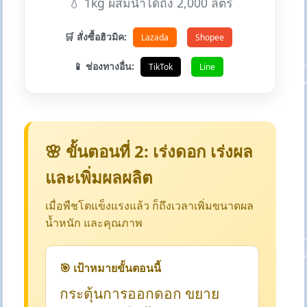
💧 1kg ผสมน้ำได้ถึง 2,000 ลิตร
🛒 สั่งซื้อฮิวมิค:
Lazada
Shopee
📱 ช่องทางอื่น:
TikTok
Line
🌸 ขั้นตอนที่ 2: เร่งดอก เร่งผล
และเพิ่มผลผลิต
เมื่อพืชโตแข็งแรงแล้ว ก็ถึงเวลาเพิ่มขนาดผล
น้ำหนัก และคุณภาพ
🎯 เป้าหมายขั้นตอนนี้
กระตุ้นการออกดอก ขยาย