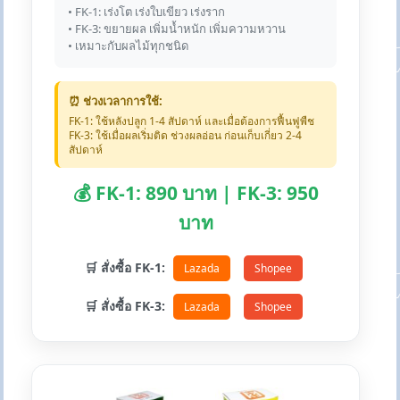
• FK-1: เร่งโต เร่งใบเขียว เร่งราก
• FK-3: ขยายผล เพิ่มน้ำหนัก เพิ่มความหวาน
• เหมาะกับผลไม้ทุกชนิด
⏰ ช่วงเวลาการใช้:
FK-1: ใช้หลังปลูก 1-4 สัปดาห์ และเมื่อต้องการฟื้นฟูพืช
FK-3: ใช้เมื่อผลเริ่มติด ช่วงผลอ่อน ก่อนเก็บเกี่ยว 2-4
สัปดาห์
💰 FK-1: 890 บาท | FK-3: 950
บาท
🛒 สั่งซื้อ FK-1:
Lazada
Shopee
🛒 สั่งซื้อ FK-3:
Lazada
Shopee