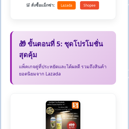
🛒 สั่งซื้อแม็กซ่า:
Lazada
Shopee
🎁 ขั้นตอนที่ 5: ชุดโปรโมชั่น
สุดคุ้ม
แพ็คเกจคู่ที่ประหยัดและได้ผลดี รวมถึงสินค้า
ยอดนิยมจาก Lazada