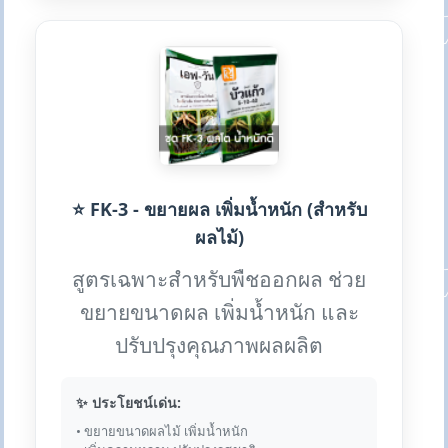
⭐ FK-3 - ขยายผล เพิ่มน้ำหนัก (สำหรับ
ผลไม้)
สูตรเฉพาะสำหรับพืชออกผล ช่วย
ขยายขนาดผล เพิ่มน้ำหนัก และ
ปรับปรุงคุณภาพผลผลิต
✨ ประโยชน์เด่น:
• ขยายขนาดผลไม้ เพิ่มน้ำหนัก