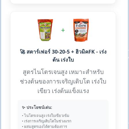
+
🚀 สตาร์เฟอร์ 30-20-5 + ฮิวมิคFK - เร่ง
ต้น เร่งใบ
สูตรไนโตรเจนสูง เหมาะสำหรับ
ช่วงต้นของการเจริญเติบโต เร่งใบ
เขียว เร่งต้นแข็งแรง
✨ ประโยชน์เด่น:
• ไนโตรเจนสูง เร่งใบเขียวเข้ม
• เร่งการเจริญเติบโตในช่วงแรก
• ผสมสูตรเองได้ตามต้องการ