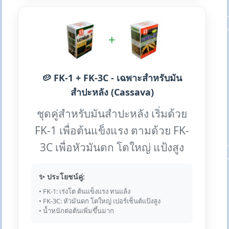
+
🥔 FK-1 + FK-3C - เฉพาะสำหรับมัน
สำปะหลัง (Cassava)
ชุดคู่สำหรับมันสำปะหลัง เริ่มด้วย
FK-1 เพื่อต้นแข็งแรง ตามด้วย FK-
3C เพื่อหัวมันดก โตใหญ่ แป้งสูง
✨ ประโยชน์คู่:
• FK-1: เร่งโต ต้นแข็งแรง ทนแล้ง
• FK-3C: หัวมันดก โตใหญ่ เปอร์เซ็นต์แป้งสูง
• น้ำหนักต่อต้นเพิ่มขึ้นมาก