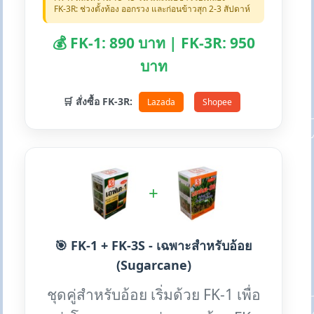
FK-3R: ช่วงตั้งท้อง ออกรวง และก่อนข้าวสุก 2-3 สัปดาห์
💰 FK-1: 890 บาท | FK-3R: 950
บาท
🛒 สั่งซื้อ FK-3R:
Lazada
Shopee
+
🎯 FK-1 + FK-3S - เฉพาะสำหรับอ้อย
(Sugarcane)
ชุดคู่สำหรับอ้อย เริ่มด้วย FK-1 เพื่อ