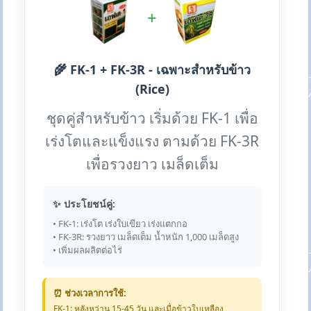
+
🌾 FK-1 + FK-3R - เฉพาะสำหรับข้าว
(Rice)
ชุดคู่สำหรับข้าว เริ่มด้วย FK-1 เพื่อ
เร่งโตและแข็งแรง ตามด้วย FK-3R
เพื่อรวงยาว เมล็ดเต็ม
✨ ประโยชน์คู่:
• FK-1: เร่งโต เร่งใบเขียว เร่งแตกกอ
• FK-3R: รวงยาว เมล็ดเต็ม น้ำหนัก 1,000 เมล็ดสูง
• เพิ่มผลผลิตต่อไร่
⏰ ช่วงเวลาการใช้:
FK-1: หลังหว่าน 15-45 วัน และเมื่อข้าวใบเหลือง