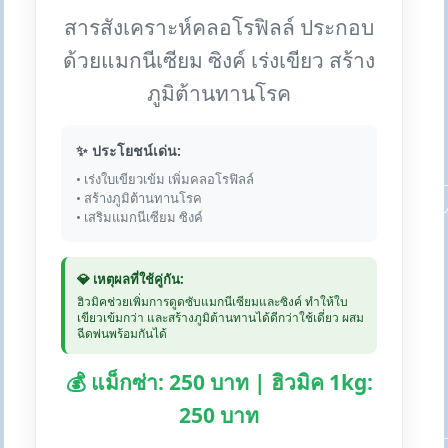
สารสังเคราะห์คลอโรฟิลล์ ประกอบ
ด้วยแมกนีเซียม ซิงค์ เร่งเขียว สร้าง
ภูมิต้านทานโรค
✨ ประโยชน์เด่น:
• เร่งใบเขียวเข้ม เพิ่มคลอโรฟิลล์
• สร้างภูมิต้านทานโรค
• เสริมแมกนีเซียม ซิงค์
💎 เหตุผลที่ใช้คู่กัน:
ฮิวมิคช่วยเพิ่มการดูดซับแมกนีเซียมและซิงค์ ทำให้ใบ
เขียวเข้มกว่า และสร้างภูมิต้านทานได้ดีกว่าใช้เดี่ยว ผสม
ฉีดพ่นพร้อมกันได้
💰 แม็กซ่า: 250 บาท | ฮิวมิค 1kg:
250 บาท