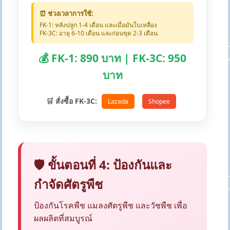
⏰ ช่วงเวลาการใช้:
FK-1: หลังปลูก 1-4 เดือน และเมื่อมันใบเหลือง
FK-3C: อายุ 6-10 เดือน และก่อนขุด 2-3 เดือน
💰 FK-1: 890 บาท | FK-3C: 950
บาท
🛒 สั่งซื้อ FK-3C:
Lazada
Shopee
🛡️ ขั้นตอนที่ 4: ป้องกันและ
กำจัดศัตรูพืช
ป้องกันโรคพืช แมลงศัตรูพืช และวัชพืช เพื่อ
ผลผลิตที่สมบูรณ์