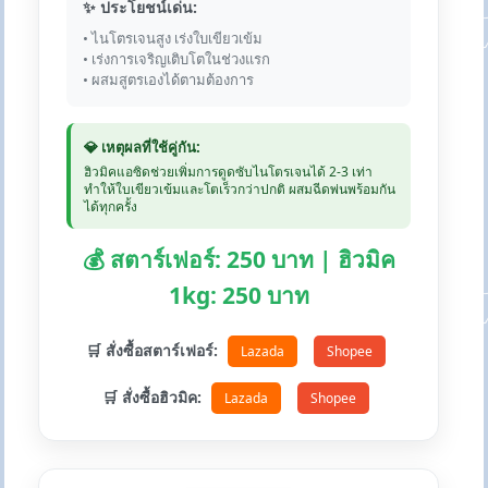
✨ ประโยชน์เด่น:
• ไนโตรเจนสูง เร่งใบเขียวเข้ม
• เร่งการเจริญเติบโตในช่วงแรก
• ผสมสูตรเองได้ตามต้องการ
💎 เหตุผลที่ใช้คู่กัน:
ฮิวมิคแอซิดช่วยเพิ่มการดูดซับไนโตรเจนได้ 2-3 เท่า
ทำให้ใบเขียวเข้มและโตเร็วกว่าปกติ ผสมฉีดพ่นพร้อมกัน
ได้ทุกครั้ง
💰 สตาร์เฟอร์: 250 บาท | ฮิวมิค
1kg: 250 บาท
🛒 สั่งซื้อสตาร์เฟอร์:
Lazada
Shopee
🛒 สั่งซื้อฮิวมิค:
Lazada
Shopee