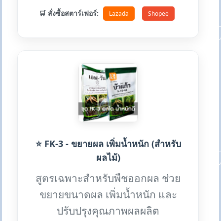
🛒 สั่งซื้อสตาร์เฟอร์:
Lazada
Shopee
⭐ FK-3 - ขยายผล เพิ่มน้ำหนัก (สำหรับ
ผลไม้)
สูตรเฉพาะสำหรับพืชออกผล ช่วย
ขยายขนาดผล เพิ่มน้ำหนัก และ
ปรับปรุงคุณภาพผลผลิต