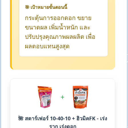
🎯 เป้าหมายขั้นตอนนี้
กระตุ้นการออกดอก ขยาย
ขนาดผล เพิ่มน้ำหนัก และ
ปรับปรุงคุณภาพผลผลิต เพื่อ
ผลตอบแทนสูงสุด
+
🌺 สตาร์เฟอร์ 10-40-10 + ฮิวมิคFK - เร่ง
ราก เร่งดอก