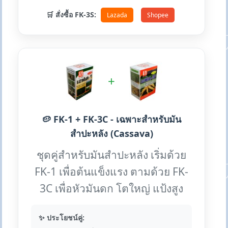
🛒 สั่งซื้อ FK-3S:
Lazada
Shopee
+
🥔 FK-1 + FK-3C - เฉพาะสำหรับมัน
สำปะหลัง (Cassava)
ชุดคู่สำหรับมันสำปะหลัง เริ่มด้วย
FK-1 เพื่อต้นแข็งแรง ตามด้วย FK-
3C เพื่อหัวมันดก โตใหญ่ แป้งสูง
✨ ประโยชน์คู่: