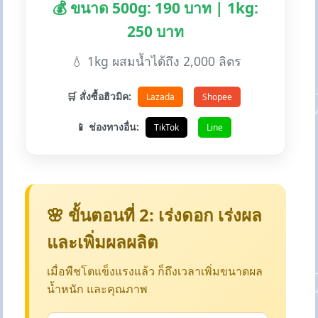
💰 ขนาด 500g: 190 บาท | 1kg:
250 บาท
💧 1kg ผสมน้ำได้ถึง 2,000 ลิตร
🛒 สั่งซื้อฮิวมิค:
Lazada
Shopee
📱 ช่องทางอื่น:
TikTok
Line
🌸 ขั้นตอนที่ 2: เร่งดอก เร่งผล
และเพิ่มผลผลิต
เมื่อพืชโตแข็งแรงแล้ว ก็ถึงเวลาเพิ่มขนาดผล
น้ำหนัก และคุณภาพ