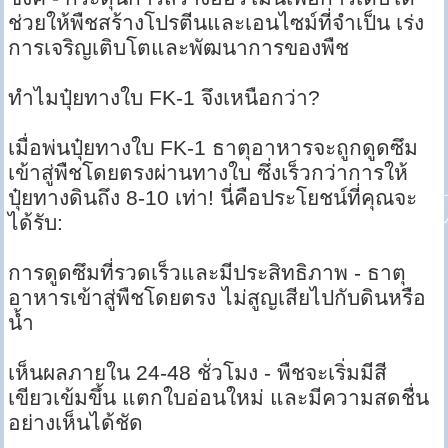
ช่วยให้พืชสร้างโปรตีนและเอนไซม์ที่จำเป็น เร่ง
การเจริญเติบโตและพัฒนาการของพืช
ทำไมปุ๋ยทางใบ FK-1 จึงเหนือกว่า?
เมื่อพ่นปุ๋ยทางใบ FK-1 ธาตุอาหารจะถูกดูดซึม
เข้าสู่พืชโดยตรงผ่านทางใบ ซึ่งเร็วกว่าการให้
ปุ๋ยทางดินถึง 8-10 เท่า! นี่คือประโยชน์ที่คุณจะ
ได้รับ:
การดูดซึมที่รวดเร็วและมีประสิทธิภาพ - ธาตุ
อาหารเข้าสู่พืชโดยตรง ไม่สูญเสียไปกับดินหรือ
น้ำ
เห็นผลภายใน 24-48 ชั่วโมง - พืชจะเริ่มมีสี
เขียวเข้มขึ้น แตกใบอ่อนใหม่ และมีความสดชื่น
อย่างเห็นได้ชัด