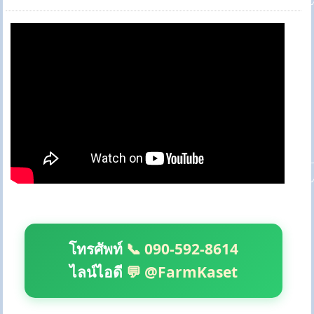
โทรศัพท์
📞 090-592-8614
ไลน์ไอดี
💬 @FarmKaset