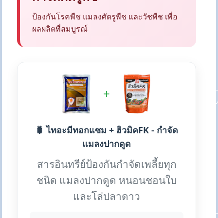
ป้องกันโรคพืช แมลงศัตรูพืช และวัชพืช เพื่อ
ผลผลิตที่สมบูรณ์
+
🐛 ไทอะมีทอกแซม + ฮิวมิคFK - กำจัด
แมลงปากดูด
สารอินทรีย์ป้องกันกำจัดเพลี้ยทุก
ชนิด แมลงปากดูด หนอนชอนใบ
และโล่ปลาดาว