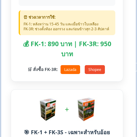
⏰ ช่วงเวลาการใช้:
FK-1: หลังหว่าน 15-45 วัน และเมื่อข้าวใบเหลือง
FK-3R: ช่วงตั้งท้อง ออกรวง และก่อนข้าวสุก 2-3 สัปดาห์
💰 FK-1: 890 บาท | FK-3R: 950
บาท
🛒 สั่งซื้อ FK-3R:
Lazada
Shopee
+
🎯 FK-1 + FK-3S - เฉพาะสำหรับอ้อย