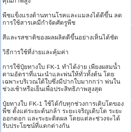
คุณภาพสูง
พืชแข็งแรงต้านทานโรคและแมลงได้ดีขึ้น ลด
การใช้สารเคมีกำจัดศัตรูพืช
สีและรสชาติของผลผลิตดีขึ้นอย่างเห็นได้ชัด
วิธีการใช้ที่ง่ายและคุ้มค่า
การใช้ปุ๋ยทางใบ FK-1 ทำได้ง่าย เพียงผสมน้ำ
ตามอัตราที่แนะนำและพ่นให้ทั่วทั้งต้น โดย
เฉพาะบริเวณใต้ใบซึ่งมีปากใบมากกว่า พ่นใน
ช่วงเช้าหรือเย็นเพื่อประสิทธิภาพสูงสุด
ปุ๋ยทางใบ FK-1 ใช้ได้กับทุกช่วงการเติบโตของ
พืช ตั้งแต่ระยะต้นกล้า ระยะเจริญเติบโต ระยะ
ออกดอก และระยะติดผล โดยแต่ละช่วงจะได้
รับประโยชน์ที่แตกต่างกัน