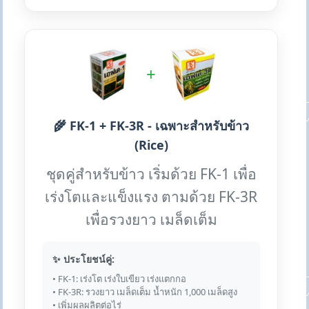
+
🌾 FK-1 + FK-3R - เฉพาะสำหรับข้าว
(Rice)
ชุดคู่สำหรับข้าว เริ่มด้วย FK-1 เพื่อ
เร่งโตและแข็งแรง ตามด้วย FK-3R
เพื่อรวงยาว เมล็ดเต็ม
✨ ประโยชน์คู่:
• FK-1: เร่งโต เร่งใบเขียว เร่งแตกกอ
• FK-3R: รวงยาว เมล็ดเต็ม น้ำหนัก 1,000 เมล็ดสูง
• เพิ่มผลผลิตต่อไร่