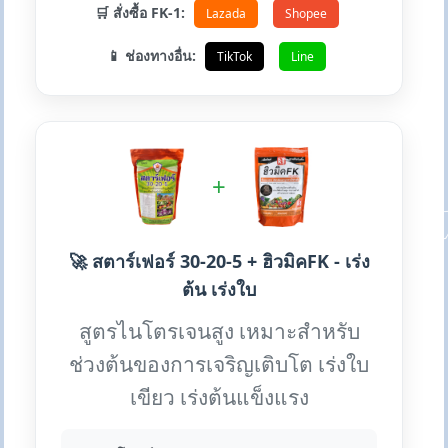
🛒 สั่งซื้อ FK-1:
Lazada
Shopee
📱 ช่องทางอื่น:
TikTok
Line
+
🚀 สตาร์เฟอร์ 30-20-5 + ฮิวมิคFK - เร่ง
ต้น เร่งใบ
สูตรไนโตรเจนสูง เหมาะสำหรับ
ช่วงต้นของการเจริญเติบโต เร่งใบ
เขียว เร่งต้นแข็งแรง