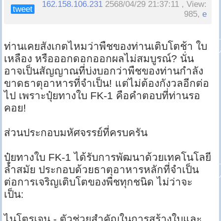
162.158.106.231
2568/04/29 21:37:11 , View:
tweet
985,
e
ท่านเคยสังเกตไหมว่าพืชของท่านเติบโตช้า ใบ
เหลือง หรือออกดอกออกผลไม่สมบูรณ์? นั่น
อาจเป็นสัญญาณที่บ่งบอกว่าพืชของท่านกำลัง
ขาดธาตุอาหารที่จำเป็น! แต่ไม่ต้องกังวลอีกต่อ
ไป เพราะปุ๋ยทางใบ FK-1 คือคำตอบที่ท่านรอ
คอย!
ส่วนประกอบมหัศจรรย์ที่ครบครัน
ปุ๋ยทางใบ FK-1 ได้รับการพัฒนาด้วยเทคโนโลยี
ล้ำสมัย ประกอบด้วยธาตุอาหารหลักที่จำเป็น
ต่อการเจริญเติบโตของพืชทุกชนิด ไม่ว่าจะ
เป็น:
ไนโตรเจน - ตัวช่วยสำคัญในการสร้างใบและ