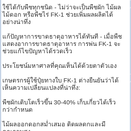
ใช้ได้กับพืชทุกชนิด - ไม่ว่าจะเป็นพืชผัก ไม้ผล
ไม้ดอก หรือพืชไร่ FK-1 ช่วยเพิ่มผลผลิตได้
อย่างน่าทึ่ง
แก้ปัญหาการขาดธาตุอาหารได้ทันที - เมื่อพืช
แสดงอาการขาดธาตุอาหาร การพ่น FK-1 จะ
ช่วยแก้ไขปัญหาได้รวดเร็ว
ประโยชน์มหาศาลที่คุณเห็นได้ด้วยตาตัวเอง
เกษตรกรผู้ใช้ปุ๋ยทางใบ FK-1 ต่างยืนยันว่าได้
เห็นความเปลี่ยนแปลงที่น่าทึ่ง:
พืชผักเติบโตเร็วขึ้น 30-40% เก็บเกี่ยวได้เร็ว
กว่ากำหนด
ไม้ผลออกดอกสม่ำเสมอ ติดผลดกและมี