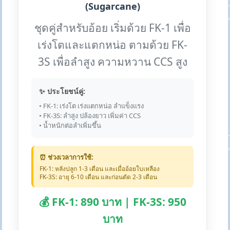
(Sugarcane)
ชุดคู่สำหรับอ้อย เริ่มด้วย FK-1 เพื่อ
เร่งโตและแตกหน่อ ตามด้วย FK-
3S เพื่อลำสูง ความหวาน CCS สูง
✨ ประโยชน์คู่:
• FK-1: เร่งโต เร่งแตกหน่อ ลำแข็งแรง
• FK-3S: ลำสูง ปล้องยาว เพิ่มค่า CCS
• น้ำหนักต่อลำเพิ่มขึ้น
⏰ ช่วงเวลาการใช้:
FK-1: หลังปลูก 1-3 เดือน และเมื่ออ้อยใบเหลือง
FK-3S: อายุ 6-10 เดือน และก่อนตัด 2-3 เดือน
💰 FK-1: 890 บาท | FK-3S: 950
บาท