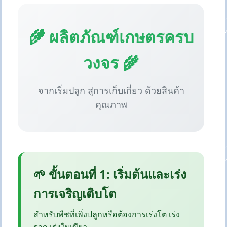
🌾 ผลิตภัณฑ์เกษตรครบ
วงจร 🌾
จากเริ่มปลูก สู่การเก็บเกี่ยว ด้วยสินค้า
คุณภาพ
🌱 ขั้นตอนที่ 1: เริ่มต้นและเร่ง
การเจริญเติบโต
สำหรับพืชที่เพิ่งปลูกหรือต้องการเร่งโต เร่ง