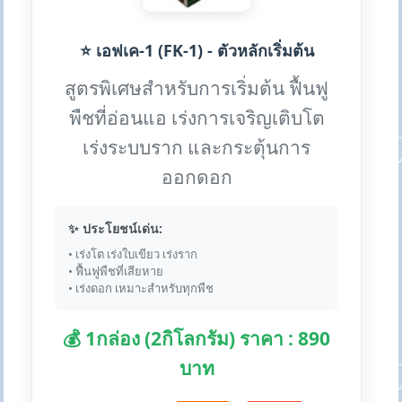
⭐ เอฟเค-1 (FK-1) - ตัวหลักเริ่มต้น
สูตรพิเศษสำหรับการเริ่มต้น ฟื้นฟู
พืชที่อ่อนแอ เร่งการเจริญเติบโต
เร่งระบบราก และกระตุ้นการ
ออกดอก
✨ ประโยชน์เด่น:
• เร่งโต เร่งใบเขียว เร่งราก
• ฟื้นฟูพืชที่เสียหาย
• เร่งดอก เหมาะสำหรับทุกพืช
💰 1กล่อง (2กิโลกรัม) ราคา : 890
บาท