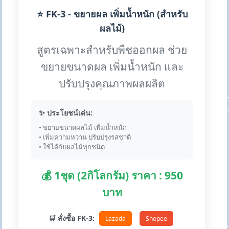
⭐ FK-3 - ขยายผล เพิ่มน้ำหนัก (สำหรับ
ผลไม้)
สูตรเฉพาะสำหรับพืชออกผล ช่วย
ขยายขนาดผล เพิ่มน้ำหนัก และ
ปรับปรุงคุณภาพผลผลิต
✨ ประโยชน์เด่น:
• ขยายขนาดผลไม้ เพิ่มน้ำหนัก
• เพิ่มความหวาน ปรับปรุงรสชาติ
• ใช้ได้กับผลไม้ทุกชนิด
💰 1ชุด (2กิโลกรัม) ราคา : 950
บาท
🛒 สั่งซื้อ FK-3:
Lazada
Shopee