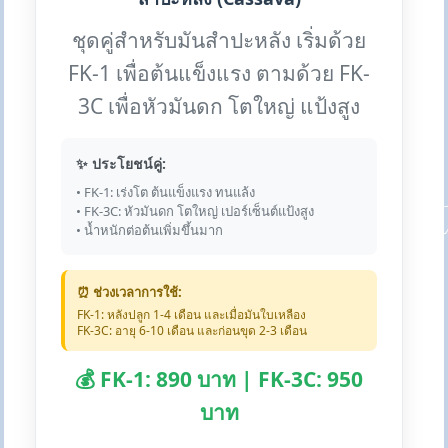
ชุดคู่สำหรับมันสำปะหลัง เริ่มด้วย
FK-1 เพื่อต้นแข็งแรง ตามด้วย FK-
3C เพื่อหัวมันดก โตใหญ่ แป้งสูง
✨ ประโยชน์คู่:
• FK-1: เร่งโต ต้นแข็งแรง ทนแล้ง
• FK-3C: หัวมันดก โตใหญ่ เปอร์เซ็นต์แป้งสูง
• น้ำหนักต่อต้นเพิ่มขึ้นมาก
⏰ ช่วงเวลาการใช้:
FK-1: หลังปลูก 1-4 เดือน และเมื่อมันใบเหลือง
FK-3C: อายุ 6-10 เดือน และก่อนขุด 2-3 เดือน
💰 FK-1: 890 บาท | FK-3C: 950
บาท