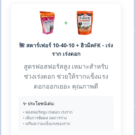
+
🌺 สตาร์เฟอร์ 10-40-10 + ฮิวมิคFK - เร่ง
ราก เร่งดอก
สูตรฟอสฟอรัสสูง เหมาะสำหรับ
ช่วงเร่งดอก ช่วยให้รากแข็งแรง
ดอกออกเยอะ คุณภาพดี
✨ ประโยชน์เด่น:
• ฟอสฟอรัสสูง เร่งดอก เร่งราก
• เพิ่มการติดผล ลดการร่วง
• เสริมความแข็งแรงของราก