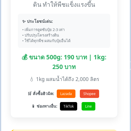
ดิน ทำให้พืชแข็งแรงขึ้น
✨ ประโยชน์เด่น:
• เพิ่มการดูดซับปุ๋ย 2-3 เท่า
• ปรับปรุงโครงสร้างดิน
• ใช้ได้ทุกพืช ผสมกับปุ๋ยอื่นได้
💰 ขนาด 500g: 190 บาท | 1kg:
250 บาท
💧 1kg ผสมน้ำได้ถึง 2,000 ลิตร
🛒 สั่งซื้อฮิวมิค:
Lazada
Shopee
📱 ช่องทางอื่น:
TikTok
Line