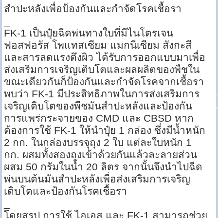
สำปะหลังเพื่อป้องกันและกำจัดโรคเชื้อรา
_
FK-1 เป็นปุ๋ยฉีดพ่นทางใบที่มีไนโตรเจน
ฟอสฟอรัส โพแทสเซียม แมกนีเซียม สังกะสี
และสารลดแรงตึงผิว ได้รับการออกแบบมาเพื่อ
ส่งเสริมการเจริญเติบโตและผลผลิตของพืชใน
ขณะเดียวกันก็ป้องกันและกำจัดโรคจากเชื้อรา
พบว่า FK-1 มีประสิทธิภาพในการส่งเสริมการ
เจริญเติบโตของพืชมันสำปะหลังและป้องกัน
การแพร่กระจายของ CMD และ CBSD หาก
ต้องการใช้ FK-1 ให้นำปุ๋ย 1 กล่อง ซึ่งมีน้ำหนัก
2 กก. ในกล่องบรรจุถุง 2 ใบ แต่ละใบหนัก 1
กก. ผสมทั้งสองถุงเข้าด้วยกันแล้วละลายส่วน
ผสม 50 กรัมในน้ำ 20 ลิตร จากนั้นจึงนำไปฉีด
พ่นบนต้นมันสำปะหลังเพื่อส่งเสริมการเจริญ
เติบโตและป้องกันโรคเชื้อรา
_
โดยสรุป การใช้ ไอเอส และ FK-1 สามารถช่วย