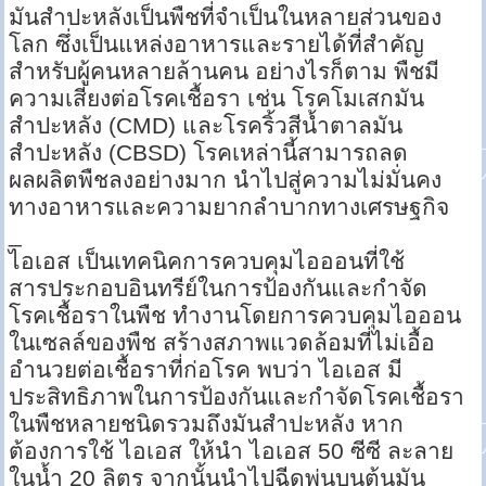
มันสำปะหลังเป็นพืชที่จำเป็นในหลายส่วนของ
โลก ซึ่งเป็นแหล่งอาหารและรายได้ที่สำคัญ
สำหรับผู้คนหลายล้านคน อย่างไรก็ตาม พืชมี
ความเสี่ยงต่อโรคเชื้อรา เช่น โรคโมเสกมัน
สำปะหลัง (CMD) และโรคริ้วสีน้ำตาลมัน
สำปะหลัง (CBSD) โรคเหล่านี้สามารถลด
ผลผลิตพืชลงอย่างมาก นำไปสู่ความไม่มั่นคง
ทางอาหารและความยากลำบากทางเศรษฐกิจ
_
ไอเอส เป็นเทคนิคการควบคุมไอออนที่ใช้
สารประกอบอินทรีย์ในการป้องกันและกำจัด
โรคเชื้อราในพืช ทำงานโดยการควบคุมไอออน
ในเซลล์ของพืช สร้างสภาพแวดล้อมที่ไม่เอื้อ
อำนวยต่อเชื้อราที่ก่อโรค พบว่า ไอเอส มี
ประสิทธิภาพในการป้องกันและกำจัดโรคเชื้อรา
ในพืชหลายชนิดรวมถึงมันสำปะหลัง หาก
ต้องการใช้ ไอเอส ให้นำ ไอเอส 50 ซีซี ละลาย
ในน้ำ 20 ลิตร จากนั้นนำไปฉีดพ่นบนต้นมัน