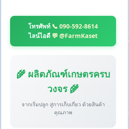
โทรศัพท์
📞 090-592-8614
ไลน์ไอดี
💬 @FarmKaset
🌾 ผลิตภัณฑ์เกษตรครบ
วงจร 🌾
จากเริ่มปลูก สู่การเก็บเกี่ยว ด้วยสินค้า
คุณภาพ