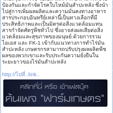
ป้องกันและกำจัดโรคใบไหม้มันสำปะหลัง ซึ่งนำ
ไปสู่การเพิ่มผลผลิตและความมั่นคงทางอาหาร
สารประกอบอินทรีย์เหล่านี้เป็นทางเลือกที่มี
ประสิทธิภาพและเป็นมิตรต่อสิ่งแวดล้อมแทน
สารกำจัดศัตรูพืชทั่วไป ซึ่งอาจส่งผลเสียต่อสิ่ง
แวดล้อมและสุขภาพของมนุษย์ ด้วยการรวม
ไอเอส และ FK-1 เข้ากับแนวทางการทำไร่มัน
สำปะหลัง เกษตรกรสามารถปรับปรุงผลผลิตพืช
ผลของพวกเขาและรับประกันความยั่งยืนใน
ระยะยาวของไร่มันสำปะหลัง
http://ไปที่..link..