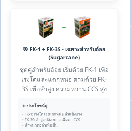
+
🎯 FK-1 + FK-3S - เฉพาะสำหรับอ้อย
(Sugarcane)
ชุดคู่สำหรับอ้อย เริ่มด้วย FK-1 เพื่อ
เร่งโตและแตกหน่อ ตามด้วย FK-
3S เพื่อลำสูง ความหวาน CCS สูง
✨ ประโยชน์คู่:
• FK-1: เร่งโต เร่งแตกหน่อ ลำแข็งแรง
• FK-3S: ลำสูง ปล้องยาว เพิ่มค่า CCS
• น้ำหนักต่อลำเพิ่มขึ้น