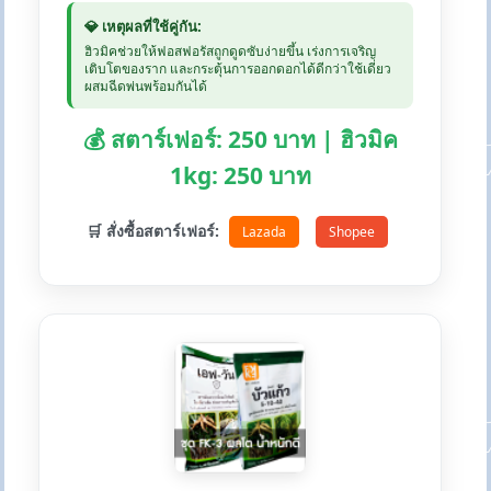
💎 เหตุผลที่ใช้คู่กัน:
ฮิวมิคช่วยให้ฟอสฟอรัสถูกดูดซับง่ายขึ้น เร่งการเจริญ
เติบโตของราก และกระตุ้นการออกดอกได้ดีกว่าใช้เดี่ยว
ผสมฉีดพ่นพร้อมกันได้
💰 สตาร์เฟอร์: 250 บาท | ฮิวมิค
1kg: 250 บาท
🛒 สั่งซื้อสตาร์เฟอร์:
Lazada
Shopee