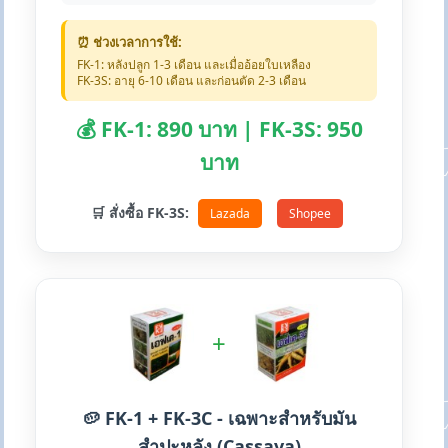
⏰ ช่วงเวลาการใช้:
FK-1: หลังปลูก 1-3 เดือน และเมื่ออ้อยใบเหลือง
FK-3S: อายุ 6-10 เดือน และก่อนตัด 2-3 เดือน
💰 FK-1: 890 บาท | FK-3S: 950
บาท
🛒 สั่งซื้อ FK-3S:
Lazada
Shopee
+
🥔 FK-1 + FK-3C - เฉพาะสำหรับมัน
สำปะหลัง (Cassava)