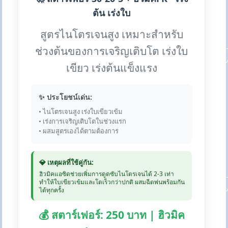
ต้น เร่งใบ
สูตรไนโตรเจนสูง เหมาะสำหรับ
ช่วงต้นของการเจริญเติบโต เร่งใบ
เขียว เร่งต้นแข็งแรง
✨ ประโยชน์เด่น:
• ไนโตรเจนสูง เร่งใบเขียวเข้ม
• เร่งการเจริญเติบโตในช่วงแรก
• ผสมสูตรเองได้ตามต้องการ
💎 เหตุผลที่ใช้คู่กัน:
ฮิวมิคแอซิดช่วยเพิ่มการดูดซับไนโตรเจนได้ 2-3 เท่า
ทำให้ใบเขียวเข้มและโตเร็วกว่าปกติ ผสมฉีดพ่นพร้อมกัน
ได้ทุกครั้ง
💰 สตาร์เฟอร์: 250 บาท | ฮิวมิค