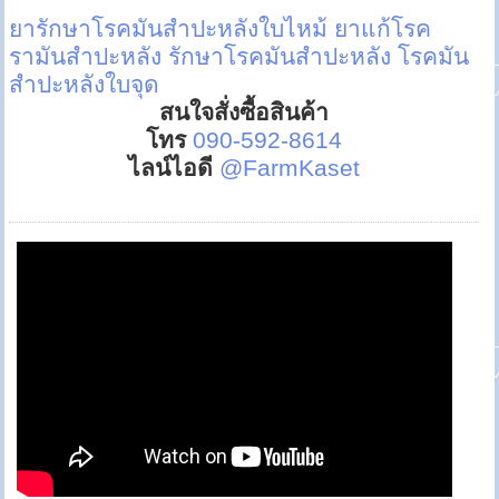
ยารักษาโรคมันสำปะหลังใบไหม้
ยาแก้โรค
รามันสำปะหลัง
รักษาโรคมันสำปะหลัง
โรคมัน
สำปะหลังใบจุด
สนใจสั่งซื้อสินค้า
โทร
090-592-8614
ไลน์ไอดี
@FarmKaset