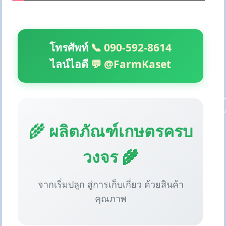
โทรศัพท์
📞 090-592-8614
ไลน์ไอดี
💬 @FarmKaset
🌾 ผลิตภัณฑ์เกษตรครบ
วงจร 🌾
จากเริ่มปลูก สู่การเก็บเกี่ยว ด้วยสินค้า
คุณภาพ