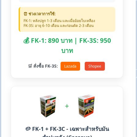
⏰ ช่วงเวลาการใช้:
FK-1: หลังปลูก 1-3 เดือน และเมื่ออ้อยใบเหลือง
FK-3S: อายุ 6-10 เดือน และก่อนตัด 2-3 เดือน
💰 FK-1: 890 บาท | FK-3S: 950
บาท
🛒 สั่งซื้อ FK-3S:
Lazada
Shopee
+
🥔 FK-1 + FK-3C - เฉพาะสำหรับมัน