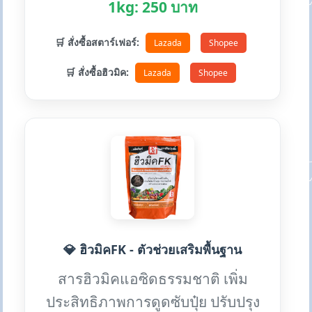
1kg: 250 บาท
🛒 สั่งซื้อสตาร์เฟอร์:
Lazada
Shopee
🛒 สั่งซื้อฮิวมิค:
Lazada
Shopee
💎 ฮิวมิคFK - ตัวช่วยเสริมพื้นฐาน
สารฮิวมิคแอซิดธรรมชาติ เพิ่ม
ประสิทธิภาพการดูดซับปุ๋ย ปรับปรุง