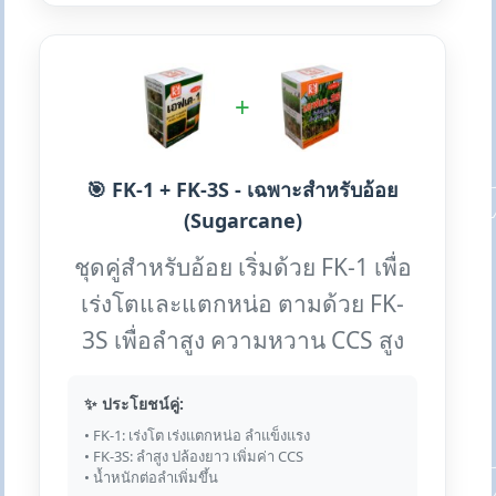
+
🎯 FK-1 + FK-3S - เฉพาะสำหรับอ้อย
(Sugarcane)
ชุดคู่สำหรับอ้อย เริ่มด้วย FK-1 เพื่อ
เร่งโตและแตกหน่อ ตามด้วย FK-
3S เพื่อลำสูง ความหวาน CCS สูง
✨ ประโยชน์คู่:
• FK-1: เร่งโต เร่งแตกหน่อ ลำแข็งแรง
• FK-3S: ลำสูง ปล้องยาว เพิ่มค่า CCS
• น้ำหนักต่อลำเพิ่มขึ้น