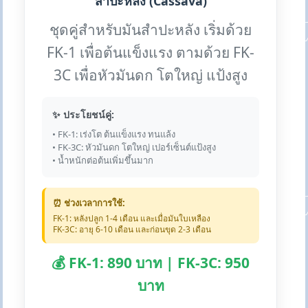
สำปะหลัง (Cassava)
ชุดคู่สำหรับมันสำปะหลัง เริ่มด้วย
FK-1 เพื่อต้นแข็งแรง ตามด้วย FK-
3C เพื่อหัวมันดก โตใหญ่ แป้งสูง
✨ ประโยชน์คู่:
• FK-1: เร่งโต ต้นแข็งแรง ทนแล้ง
• FK-3C: หัวมันดก โตใหญ่ เปอร์เซ็นต์แป้งสูง
• น้ำหนักต่อต้นเพิ่มขึ้นมาก
⏰ ช่วงเวลาการใช้:
FK-1: หลังปลูก 1-4 เดือน และเมื่อมันใบเหลือง
FK-3C: อายุ 6-10 เดือน และก่อนขุด 2-3 เดือน
💰 FK-1: 890 บาท | FK-3C: 950
บาท