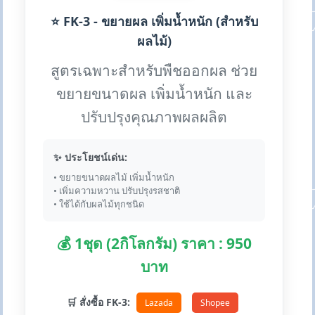
⭐ FK-3 - ขยายผล เพิ่มน้ำหนัก (สำหรับ
ผลไม้)
สูตรเฉพาะสำหรับพืชออกผล ช่วย
ขยายขนาดผล เพิ่มน้ำหนัก และ
ปรับปรุงคุณภาพผลผลิต
✨ ประโยชน์เด่น:
• ขยายขนาดผลไม้ เพิ่มน้ำหนัก
• เพิ่มความหวาน ปรับปรุงรสชาติ
• ใช้ได้กับผลไม้ทุกชนิด
💰 1ชุด (2กิโลกรัม) ราคา : 950
บาท
🛒 สั่งซื้อ FK-3:
Lazada
Shopee