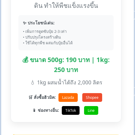
ดิน ทำให้พืชแข็งแรงขึ้น
✨ ประโยชน์เด่น:
• เพิ่มการดูดซับปุ๋ย 2-3 เท่า
• ปรับปรุงโครงสร้างดิน
• ใช้ได้ทุกพืช ผสมกับปุ๋ยอื่นได้
💰 ขนาด 500g: 190 บาท | 1kg:
250 บาท
💧 1kg ผสมน้ำได้ถึง 2,000 ลิตร
🛒 สั่งซื้อฮิวมิค:
Lazada
Shopee
📱 ช่องทางอื่น:
TikTok
Line