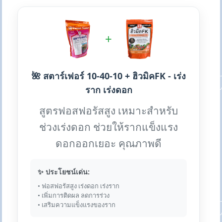
+
🌺 สตาร์เฟอร์ 10-40-10 + ฮิวมิคFK - เร่ง
ราก เร่งดอก
สูตรฟอสฟอรัสสูง เหมาะสำหรับ
ช่วงเร่งดอก ช่วยให้รากแข็งแรง
ดอกออกเยอะ คุณภาพดี
✨ ประโยชน์เด่น:
• ฟอสฟอรัสสูง เร่งดอก เร่งราก
• เพิ่มการติดผล ลดการร่วง
• เสริมความแข็งแรงของราก