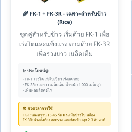
🌾 FK-1 + FK-3R - เฉพาะสำหรับข้าว
(Rice)
ชุดคู่สำหรับข้าว เริ่มด้วย FK-1 เพื่อ
เร่งโตและแข็งแรง ตามด้วย FK-3R
เพื่อรวงยาว เมล็ดเต็ม
✨ ประโยชน์คู่:
• FK-1: เร่งโต เร่งใบเขียว เร่งแตกกอ
• FK-3R: รวงยาว เมล็ดเต็ม น้ำหนัก 1,000 เมล็ดสูง
• เพิ่มผลผลิตต่อไร่
⏰ ช่วงเวลาการใช้:
FK-1: หลังหว่าน 15-45 วัน และเมื่อข้าวใบเหลือง
FK-3R: ช่วงตั้งท้อง ออกรวง และก่อนข้าวสุก 2-3 สัปดาห์