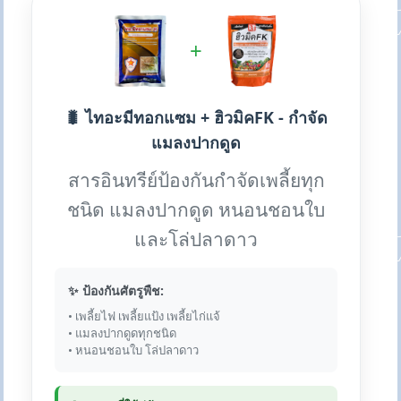
+
🐛 ไทอะมีทอกแซม + ฮิวมิคFK - กำจัด
แมลงปากดูด
สารอินทรีย์ป้องกันกำจัดเพลี้ยทุก
ชนิด แมลงปากดูด หนอนชอนใบ
และโล่ปลาดาว
✨ ป้องกันศัตรูพืช:
• เพลี้ยไฟ เพลี้ยแป้ง เพลี้ยไก่แจ้
• แมลงปากดูดทุกชนิด
• หนอนชอนใบ โล่ปลาดาว