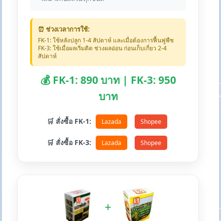
⏰ ช่วงเวลาการใช้:
FK-1: ใช้หลังปลูก 1-4 สัปดาห์ และเมื่อต้องการฟื้นฟูพืช
FK-3: ใช้เมื่อผลเริ่มติด ช่วงผลอ่อน ก่อนเก็บเกี่ยว 2-4
สัปดาห์
💰 FK-1: 890 บาท | FK-3: 950
บาท
🛒 สั่งซื้อ FK-1:
Lazada
Shopee
🛒 สั่งซื้อ FK-3:
Lazada
Shopee
+