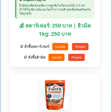
ฮิวมิคแอซิดช่วยเพิ่มการดูดซับไนโตรเจนได้ 2-3 เท่า
ทำให้ใบเขียวเข้มและโตเร็วกว่าปกติ ผสมฉีดพ่นพร้อมกัน
ได้ทุกครั้ง
💰 สตาร์เฟอร์: 250 บาท | ฮิวมิค
1kg: 250 บาท
🛒 สั่งซื้อสตาร์เฟอร์:
Lazada
Shopee
🛒 สั่งซื้อฮิวมิค:
Lazada
Shopee