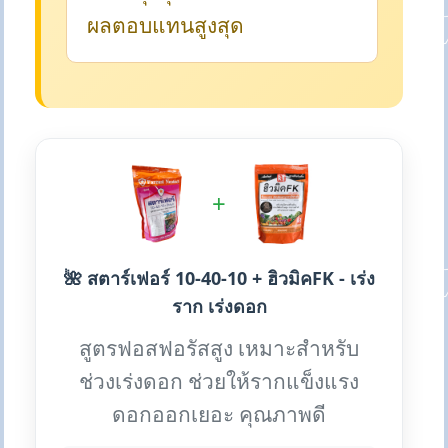
ผลตอบแทนสูงสุด
+
🌺 สตาร์เฟอร์ 10-40-10 + ฮิวมิคFK - เร่ง
ราก เร่งดอก
สูตรฟอสฟอรัสสูง เหมาะสำหรับ
ช่วงเร่งดอก ช่วยให้รากแข็งแรง
ดอกออกเยอะ คุณภาพดี