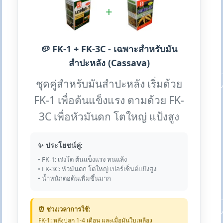
+
🥔 FK-1 + FK-3C - เฉพาะสำหรับมัน
สำปะหลัง (Cassava)
ชุดคู่สำหรับมันสำปะหลัง เริ่มด้วย
FK-1 เพื่อต้นแข็งแรง ตามด้วย FK-
3C เพื่อหัวมันดก โตใหญ่ แป้งสูง
✨ ประโยชน์คู่:
• FK-1: เร่งโต ต้นแข็งแรง ทนแล้ง
• FK-3C: หัวมันดก โตใหญ่ เปอร์เซ็นต์แป้งสูง
• น้ำหนักต่อต้นเพิ่มขึ้นมาก
⏰ ช่วงเวลาการใช้:
FK-1: หลังปลูก 1-4 เดือน และเมื่อมันใบเหลือง