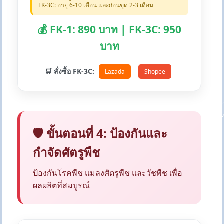
FK-3C: อายุ 6-10 เดือน และก่อนขุด 2-3 เดือน
💰 FK-1: 890 บาท | FK-3C: 950
บาท
🛒 สั่งซื้อ FK-3C:
Lazada
Shopee
🛡️ ขั้นตอนที่ 4: ป้องกันและ
กำจัดศัตรูพืช
ป้องกันโรคพืช แมลงศัตรูพืช และวัชพืช เพื่อ
ผลผลิตที่สมบูรณ์