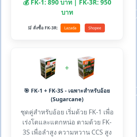
💰 FK-1: 890 บาท | FK-3R: 950
บาท
🛒 สั่งซื้อ FK-3R:
Lazada
Shopee
+
🎯 FK-1 + FK-3S - เฉพาะสำหรับอ้อย
(Sugarcane)
ชุดคู่สำหรับอ้อย เริ่มด้วย FK-1 เพื่อ
เร่งโตและแตกหน่อ ตามด้วย FK-
3S เพื่อลำสูง ความหวาน CCS สูง