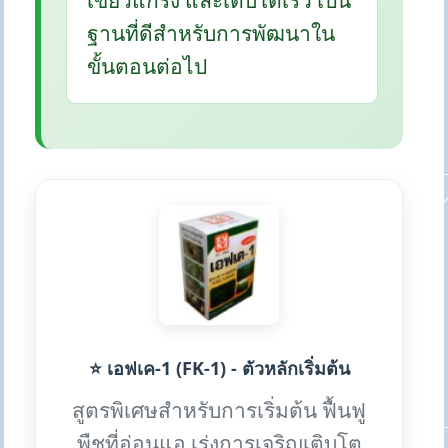
เขียวแกร่ง และเติบโตเร็ว เป็น
ฐานที่ดีสำหรับการพัฒนาใน
ขั้นตอนต่อไป
⭐ เอฟเค-1 (FK-1) - ตัวหลักเริ่มต้น
สูตรพิเศษสำหรับการเริ่มต้น ฟื้นฟู
พืชที่อ่อนแอ เร่งการเจริญเติบโต