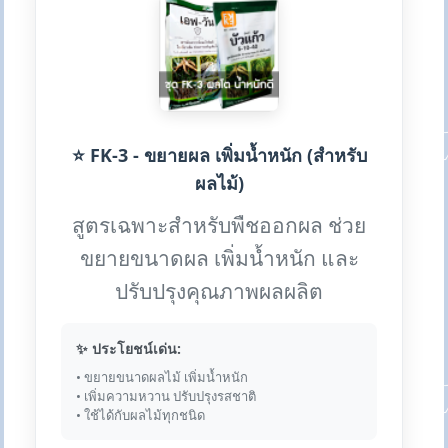
⭐ FK-3 - ขยายผล เพิ่มน้ำหนัก (สำหรับ
ผลไม้)
สูตรเฉพาะสำหรับพืชออกผล ช่วย
ขยายขนาดผล เพิ่มน้ำหนัก และ
ปรับปรุงคุณภาพผลผลิต
✨ ประโยชน์เด่น:
• ขยายขนาดผลไม้ เพิ่มน้ำหนัก
• เพิ่มความหวาน ปรับปรุงรสชาติ
• ใช้ได้กับผลไม้ทุกชนิด