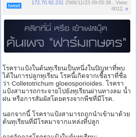
172.70.92.231
2566/11/23 09:05:38 , View:
tweet
4012,
e
โรคราแป้งในต้นทุเรียนเป็นหนึ่งในปัญหาที่พบ
ได้ในการปลูกทุเรียน โรคนี้เกิดจากเชื้อราที่ชื่อ
ว่า Colletotrichum gloeosporioides. โรครา
แป้งสามารถกระจายไปยังทุเรียนผ่านทางลม น้ำ
ฝน หรือการสัมผัสโดยตรงจากพืชที่มีโรค.
นอกจากนี้ โรคราแป้งสามารถถูกนำเข้ามาด้วย
ต้นทุเรียนที่มีโรคมาจากแหล่งที่ปลูก
การจัดการโรคราแป้งในต้นทุเรียน: