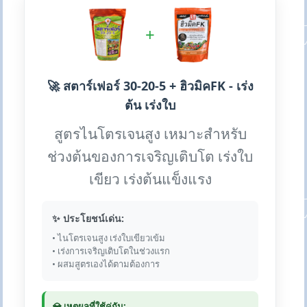
+
🚀 สตาร์เฟอร์ 30-20-5 + ฮิวมิคFK - เร่ง
ต้น เร่งใบ
สูตรไนโตรเจนสูง เหมาะสำหรับ
ช่วงต้นของการเจริญเติบโต เร่งใบ
เขียว เร่งต้นแข็งแรง
✨ ประโยชน์เด่น:
• ไนโตรเจนสูง เร่งใบเขียวเข้ม
• เร่งการเจริญเติบโตในช่วงแรก
• ผสมสูตรเองได้ตามต้องการ
💎 เหตุผลที่ใช้คู่กัน: