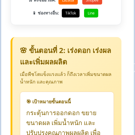
Lazada
Shopee
📱 ช่องทางอื่น:
TikTok
Line
🌸 ขั้นตอนที่ 2: เร่งดอก เร่งผล
และเพิ่มผลผลิต
เมื่อพืชโตแข็งแรงแล้ว ก็ถึงเวลาเพิ่มขนาดผล
น้ำหนัก และคุณภาพ
🎯 เป้าหมายขั้นตอนนี้
กระตุ้นการออกดอก ขยาย
ขนาดผล เพิ่มน้ำหนัก และ
ปรับปรุงคุณภาพผลผลิต เพื่อ