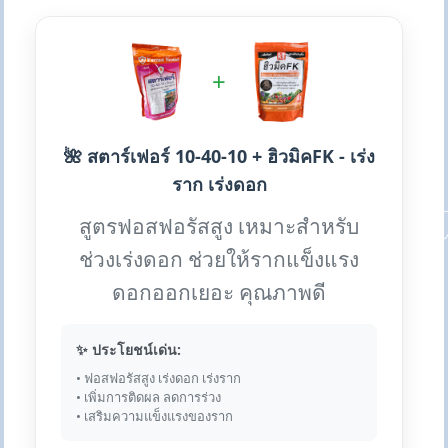
+
🌺 สตาร์เฟอร์ 10-40-10 + ฮิวมิคFK - เร่ง
ราก เร่งดอก
สูตรฟอสฟอรัสสูง เหมาะสำหรับ
ช่วงเร่งดอก ช่วยให้รากแข็งแรง
ดอกออกเยอะ คุณภาพดี
✨ ประโยชน์เด่น:
• ฟอสฟอรัสสูง เร่งดอก เร่งราก
• เพิ่มการติดผล ลดการร่วง
• เสริมความแข็งแรงของราก