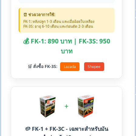
⏰ ช่วงเวลาการใช้:
FK-1: หลังปลูก 1-3 เดือน และเมื่ออ้อยใบเหลือง
FK-3S: อายุ 6-10 เดือน และก่อนตัด 2-3 เดือน
💰 FK-1: 890 บาท | FK-3S: 950
บาท
🛒 สั่งซื้อ FK-3S:
Lazada
Shopee
+
🥔 FK-1 + FK-3C - เฉพาะสำหรับมัน