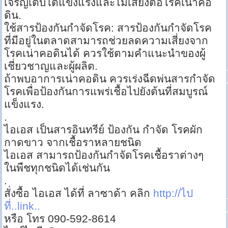
เจริญเติบโตแข็งแรงและไม่เสี่ยงต่อโรคเน่าคอ
ดิน.
ใช้สารป้องกันกำจัดโรค: สารป้องกันกำจัดโรค
ที่มีอยู่ในตลาดสามารถช่วยลดความเสี่ยงจาก
โรคเน่าคอดินได้ ควรใช้ตามคำแนะนำของผู้
เชี่ยวชาญและผู้ผลิต.
ถ้าพบอาการเน่าคอดิน ควรเร่งฉีดพ่นสารกำจัด
โรคเพื่อป้องกันการแพร่เชื้อไปยังต้นที่สมบูรณ์
แข็งแรง.
.
ไอเอส เป็นสารอินทรีย์ ป้องกัน กำจัด โรคผัก
กาดขาว จากเชื้อราหลายชนิด
ไอเอส สามารถป้องกันกำจัดโรคเชื้อราต่างๆ
ในพืชทุกชนิดได้เช่นกัน
.
สั่งซื้อ ไอเอส ได้ที่ ลาซาด้า คลิก
http://ไป
ที่..link..
หรือ โทร 090-592-8614