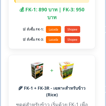
💰 FK-1: 890 บาท | FK-3: 950
บาท
🛒 สั่งซื้อ FK-1:
Lazada
Shopee
🛒 สั่งซื้อ FK-3:
Lazada
Shopee
+
🌾 FK-1 + FK-3R - เฉพาะสำหรับข้าว
(Rice)
ชุดคู่สำหรับข้าว เริ่มด้วย FK-1 เพื่อ