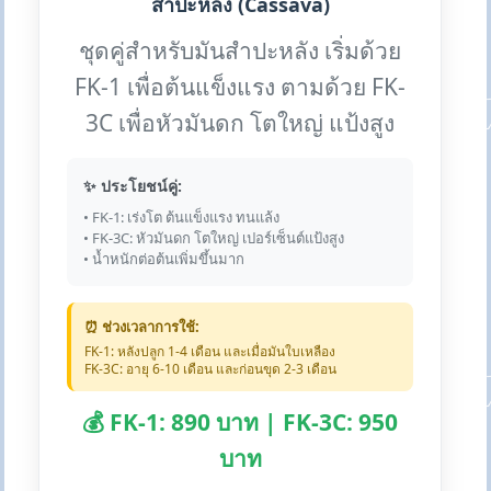
สำปะหลัง (Cassava)
ชุดคู่สำหรับมันสำปะหลัง เริ่มด้วย
FK-1 เพื่อต้นแข็งแรง ตามด้วย FK-
3C เพื่อหัวมันดก โตใหญ่ แป้งสูง
✨ ประโยชน์คู่:
• FK-1: เร่งโต ต้นแข็งแรง ทนแล้ง
• FK-3C: หัวมันดก โตใหญ่ เปอร์เซ็นต์แป้งสูง
• น้ำหนักต่อต้นเพิ่มขึ้นมาก
⏰ ช่วงเวลาการใช้:
FK-1: หลังปลูก 1-4 เดือน และเมื่อมันใบเหลือง
FK-3C: อายุ 6-10 เดือน และก่อนขุด 2-3 เดือน
💰 FK-1: 890 บาท | FK-3C: 950
บาท