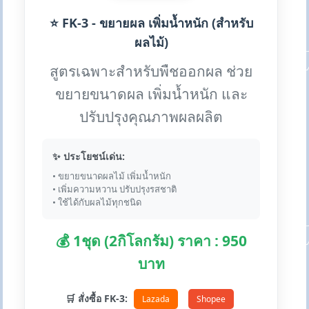
⭐ FK-3 - ขยายผล เพิ่มน้ำหนัก (สำหรับ
ผลไม้)
สูตรเฉพาะสำหรับพืชออกผล ช่วย
ขยายขนาดผล เพิ่มน้ำหนัก และ
ปรับปรุงคุณภาพผลผลิต
✨ ประโยชน์เด่น:
• ขยายขนาดผลไม้ เพิ่มน้ำหนัก
• เพิ่มความหวาน ปรับปรุงรสชาติ
• ใช้ได้กับผลไม้ทุกชนิด
💰 1ชุด (2กิโลกรัม) ราคา : 950
บาท
🛒 สั่งซื้อ FK-3:
Lazada
Shopee