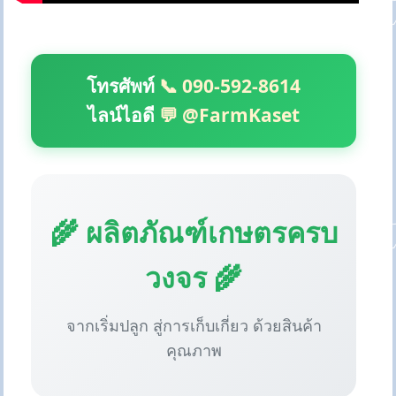
โทรศัพท์
📞 090-592-8614
ไลน์ไอดี
💬 @FarmKaset
🌾 ผลิตภัณฑ์เกษตรครบ
วงจร 🌾
จากเริ่มปลูก สู่การเก็บเกี่ยว ด้วยสินค้า
คุณภาพ