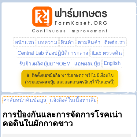
หน้าแรก
บทความ
สินค้า
ตามสินค้า
ติดต่อเรา
Central Lab ห้องปฏิบัติการกลาง
iLab ตรวจดิน
English
รับจ้างผลิตปุ๋ยยาฯOEM
แอพผสมปุ๋ย
📱 ติดตั้งแอพมือถือ ฟาร์มเกษตร ฟรี!ไม่มีเงื่อนไข
(รวมแอพผสมปุ๋ย และแอพเกษตรอื่นๆไว้ในแอพนี้)
<กลับหน้าค้นข้อมูล
แจ้งลิงค์ในเนื้อหาเสีย
การป้องกันและการจัดการโรคเน่า
คอดินในผักกาดขาว