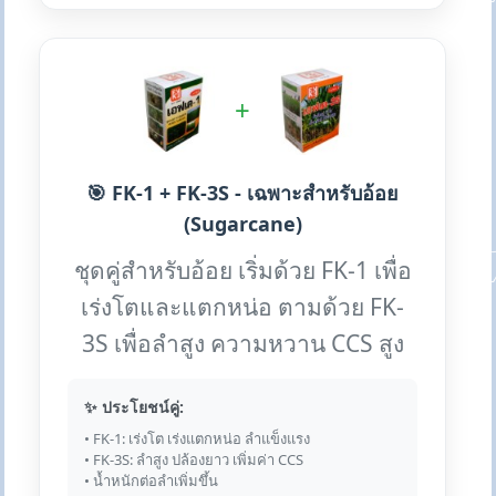
+
🎯 FK-1 + FK-3S - เฉพาะสำหรับอ้อย
(Sugarcane)
ชุดคู่สำหรับอ้อย เริ่มด้วย FK-1 เพื่อ
เร่งโตและแตกหน่อ ตามด้วย FK-
3S เพื่อลำสูง ความหวาน CCS สูง
✨ ประโยชน์คู่:
• FK-1: เร่งโต เร่งแตกหน่อ ลำแข็งแรง
• FK-3S: ลำสูง ปล้องยาว เพิ่มค่า CCS
• น้ำหนักต่อลำเพิ่มขึ้น