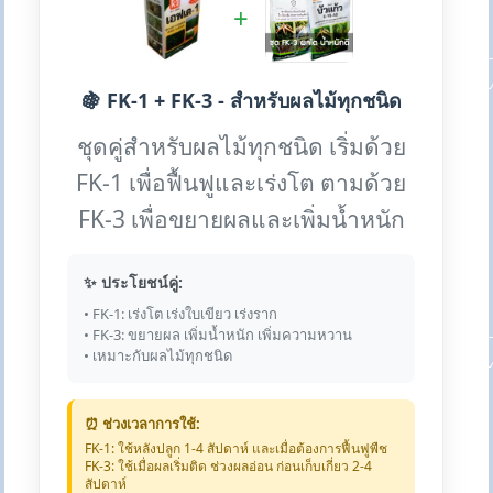
+
🍇 FK-1 + FK-3 - สำหรับผลไม้ทุกชนิด
ชุดคู่สำหรับผลไม้ทุกชนิด เริ่มด้วย
FK-1 เพื่อฟื้นฟูและเร่งโต ตามด้วย
FK-3 เพื่อขยายผลและเพิ่มน้ำหนัก
✨ ประโยชน์คู่:
• FK-1: เร่งโต เร่งใบเขียว เร่งราก
• FK-3: ขยายผล เพิ่มน้ำหนัก เพิ่มความหวาน
• เหมาะกับผลไม้ทุกชนิด
⏰ ช่วงเวลาการใช้:
FK-1: ใช้หลังปลูก 1-4 สัปดาห์ และเมื่อต้องการฟื้นฟูพืช
FK-3: ใช้เมื่อผลเริ่มติด ช่วงผลอ่อน ก่อนเก็บเกี่ยว 2-4
สัปดาห์