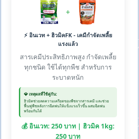
+
⚡ อินเวท + ฮิวมิคFK - เคมีกำจัดเพลี้ย
แรงแล้ว
สารเคมีประสิทธิภาพสูง กำจัดเพลี้ย
ทุกชนิด ใช้ได้ทุกพืช สำหรับการ
ระบาดหนัก
💎 เหตุผลที่ใช้คู่กัน:
ฮิวมิคช่วยลดความเครียดของพืชจากสารเคมี และช่วย
ฟื้นฟูพืชหลังการฉีดพ่นให้แข็งแรงเร็วขึ้น ผสมฉีดพ่น
พร้อมกันได้
💰 อินเวท: 250 บาท | ฮิวมิค 1kg:
250 บาท