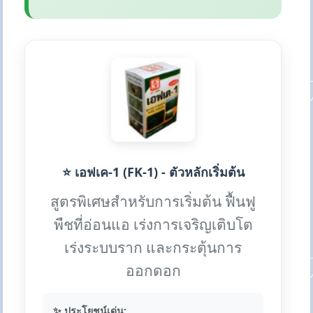
⭐ เอฟเค-1 (FK-1) - ตัวหลักเริ่มต้น
สูตรพิเศษสำหรับการเริ่มต้น ฟื้นฟู
พืชที่อ่อนแอ เร่งการเจริญเติบโต
เร่งระบบราก และกระตุ้นการ
ออกดอก
✨ ประโยชน์เด่น: