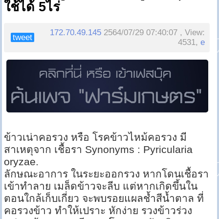
ใช้ได้ 5ไร่
172.70.49.145
2564/07/29 07:40:07 , View:
tweet
4531,
e
ข้าวเน่าคอรวง หรือ โรคข้าวไหม้คอรวง มี
สาเหตุจาก เชื้อรา Synonyms : Pyricularia
oryzae.
ลักษณะอาการ ในระยะออกรวง หากโดนเชื้อรา
เข้าทำลาย เมล็ดข้าวจะลีบ แต่หากเกิดขึ้นใน
ตอนใกล้เก็บเกี่ยว จะพบรอยแผลช้ำสีน้ำตาล ที่
คอรวงข้าว ทำให้เปราะ หักง่าย รวงข้าวร่วง