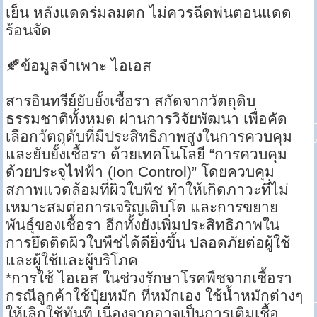
เย็น หลังแดดร่มลมตก ไม่ควรฉีดพ่นตอนแดด
ร้อนจัด
🍂ข้อมูลจำเพาะ ไอเอส
สารอินทรีย์ยับยั้งเชื้อรา สกัดจากวัตถุดิบ
ธรรมชาติทั้งหมด ผ่านการวิจัยพัฒนา เพื่อคัด
เลือกวัตถุดับที่มีประสิทธิภาพสูงในการควบคุม
และยับยั้งเชื้อรา ด้วยเทคโนโลยี “การควบคุม
ด้วยประจุไฟฟ้า (Ion Control)” โดยควบคุม
สภาพแวดล้อมที่ผิวใบพืช ทำให้เกิดภาวะที่ไม่
เหมาะสมต่อการเจริญเติบโต และการขยาย
พันธุ์ของเชื้อรา อีกทั้งยังเพิ่มประสิทธิภาพใน
การยึดติดผิวใบพืชได้ดียิ่งขึ้น ปลอดภัยต่อผู้ใช้
และผู้ใช้และผู้บริโภค
*การใช้ ไอเอส ในช่วงรักษาโรคพืชจากเชื้อรา
กรณีลูกค้าใช้ปุ๋ยหมัก ที่หมักเอง ใช้น้ำหมักต่างๆ
ให้เลิกใช้ทันที เนื่องจากอาจเป็นการเติมเชื้อ