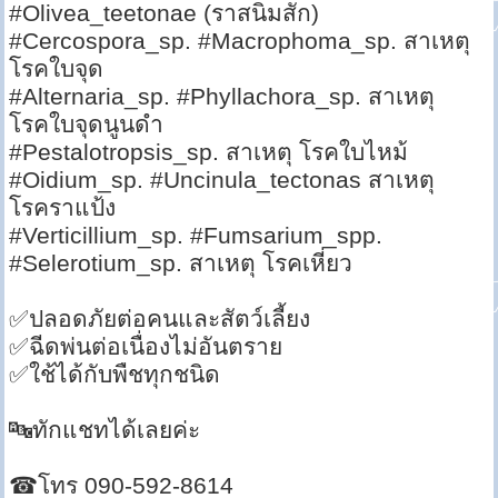
#Olivea_teetonae (ราสนิมสัก)
#Cercospora_sp. #Macrophoma_sp. สาเหตุ
โรคใบจุด
#Alternaria_sp. #Phyllachora_sp. สาเหตุ
โรคใบจุดนูนดำ
#Pestalotropsis_sp. สาเหตุ โรคใบไหม้
#Oidium_sp. #Uncinula_tectonas สาเหตุ
โรคราแป้ง
#Verticillium_sp. #Fumsarium_spp.
#Selerotium_sp. สาเหตุ โรคเหี่ยว
✅ปลอดภัยต่อคนและสัตว์เลี้ยง
✅ฉีดพ่นต่อเนื่องไม่อันตราย
✅ใช้ได้กับพืชทุกชนิด
🔤ทักแชทได้เลยค่ะ
☎โทร 090-592-8614