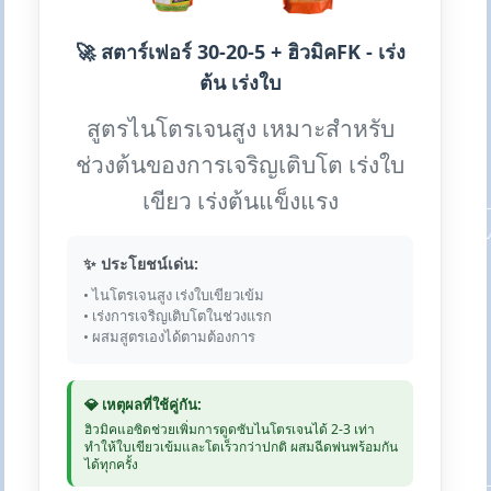
🚀 สตาร์เฟอร์ 30-20-5 + ฮิวมิคFK - เร่ง
ต้น เร่งใบ
สูตรไนโตรเจนสูง เหมาะสำหรับ
ช่วงต้นของการเจริญเติบโต เร่งใบ
เขียว เร่งต้นแข็งแรง
✨ ประโยชน์เด่น:
• ไนโตรเจนสูง เร่งใบเขียวเข้ม
• เร่งการเจริญเติบโตในช่วงแรก
• ผสมสูตรเองได้ตามต้องการ
💎 เหตุผลที่ใช้คู่กัน:
ฮิวมิคแอซิดช่วยเพิ่มการดูดซับไนโตรเจนได้ 2-3 เท่า
ทำให้ใบเขียวเข้มและโตเร็วกว่าปกติ ผสมฉีดพ่นพร้อมกัน
ได้ทุกครั้ง