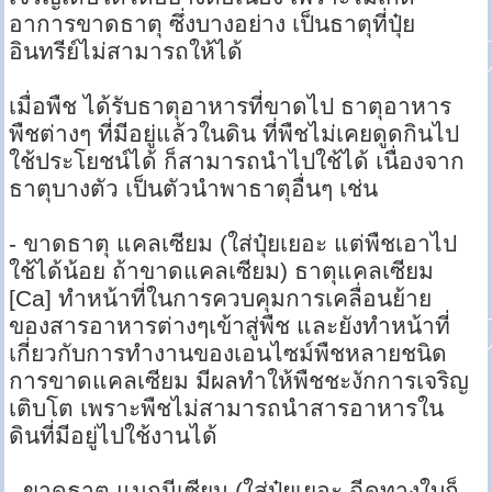
อาการขาดธาตุ ซึ่งบางอย่าง เป็นธาตุที่ปุ๋ย
อินทรีย์ไม่สามารถให้ได้
เมื่อพืช ได้รับธาตุอาหารที่ขาดไป ธาตุอาหาร
พืชต่างๆ ที่มีอยู่แล้วในดิน ที่พืชไม่เคยดูดกินไป
ใช้ประโยชน์ได้ ก็สามารถนำไปใช้ได้ เนื่องจาก
ธาตุบางตัว เป็นตัวนำพาธาตุอื่นๆ เช่น
- ขาดธาตุ แคลเซียม (ใส่ปุ๋ยเยอะ แต่พืชเอาไป
ใช้ได้น้อย ถ้าขาดแคลเซียม) ธาตุแคลเซียม
[Ca] ทำหน้าที่ในการควบคุมการเคลื่อนย้าย
ของสารอาหารต่างๆเข้าสู่พืช และยังทำหน้าที่
เกี่ยวกับการทำงานของเอนไซม์พืชหลายชนิด
การขาดแคลเซียม มีผลทำให้พืชชะงักการเจริญ
เติบโต เพราะพืชไม่สามารถนำสารอาหารใน
ดินที่มีอยู่ไปใช้งานได้
- ขาดธาตุ แมกนีเซียม (ใส่ปุ๋ยเยอะ ฉีดทางใบก็