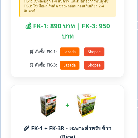
FK-1: ใช้หลังปลูก 1-4 สัปดาห์ และเมื่อต้องการฟื้นฟูพืช
FK-3: ใช้เมื่อผลเริ่มติด ช่วงผลอ่อน ก่อนเก็บเกี่ยว 2-4
สัปดาห์
💰 FK-1: 890 บาท | FK-3: 950
บาท
🛒 สั่งซื้อ FK-1:
Lazada
Shopee
🛒 สั่งซื้อ FK-3:
Lazada
Shopee
+
🌾 FK-1 + FK-3R - เฉพาะสำหรับข้าว
(Rice)