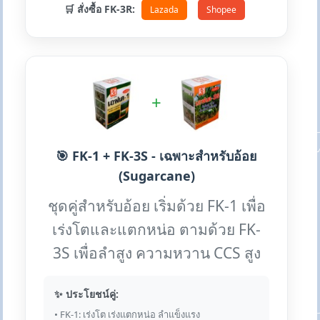
🛒 สั่งซื้อ FK-3R:
Lazada
Shopee
+
🎯 FK-1 + FK-3S - เฉพาะสำหรับอ้อย
(Sugarcane)
ชุดคู่สำหรับอ้อย เริ่มด้วย FK-1 เพื่อ
เร่งโตและแตกหน่อ ตามด้วย FK-
3S เพื่อลำสูง ความหวาน CCS สูง
✨ ประโยชน์คู่:
• FK-1: เร่งโต เร่งแตกหน่อ ลำแข็งแรง