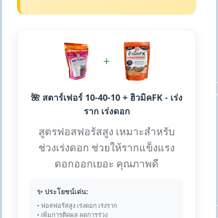
+
🌺 สตาร์เฟอร์ 10-40-10 + ฮิวมิคFK - เร่ง
ราก เร่งดอก
สูตรฟอสฟอรัสสูง เหมาะสำหรับ
ช่วงเร่งดอก ช่วยให้รากแข็งแรง
ดอกออกเยอะ คุณภาพดี
✨ ประโยชน์เด่น:
• ฟอสฟอรัสสูง เร่งดอก เร่งราก
• เพิ่มการติดผล ลดการร่วง