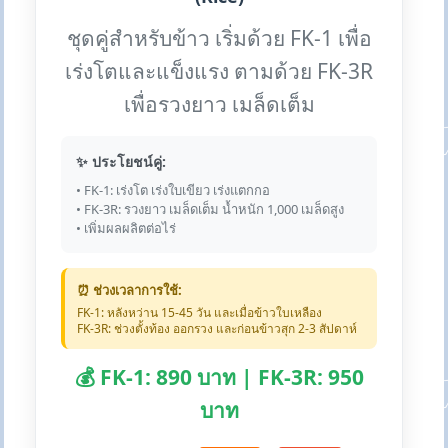
ชุดคู่สำหรับข้าว เริ่มด้วย FK-1 เพื่อ
เร่งโตและแข็งแรง ตามด้วย FK-3R
เพื่อรวงยาว เมล็ดเต็ม
✨ ประโยชน์คู่:
• FK-1: เร่งโต เร่งใบเขียว เร่งแตกกอ
• FK-3R: รวงยาว เมล็ดเต็ม น้ำหนัก 1,000 เมล็ดสูง
• เพิ่มผลผลิตต่อไร่
⏰ ช่วงเวลาการใช้:
FK-1: หลังหว่าน 15-45 วัน และเมื่อข้าวใบเหลือง
FK-3R: ช่วงตั้งท้อง ออกรวง และก่อนข้าวสุก 2-3 สัปดาห์
💰 FK-1: 890 บาท | FK-3R: 950
บาท