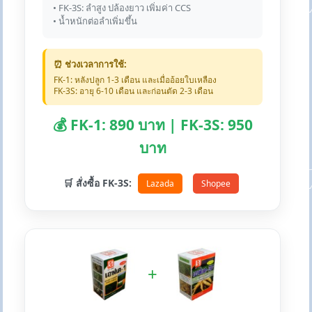
• FK-3S: ลำสูง ปล้องยาว เพิ่มค่า CCS
• น้ำหนักต่อลำเพิ่มขึ้น
⏰ ช่วงเวลาการใช้:
FK-1: หลังปลูก 1-3 เดือน และเมื่ออ้อยใบเหลือง
FK-3S: อายุ 6-10 เดือน และก่อนตัด 2-3 เดือน
💰 FK-1: 890 บาท | FK-3S: 950
บาท
🛒 สั่งซื้อ FK-3S:
Lazada
Shopee
+