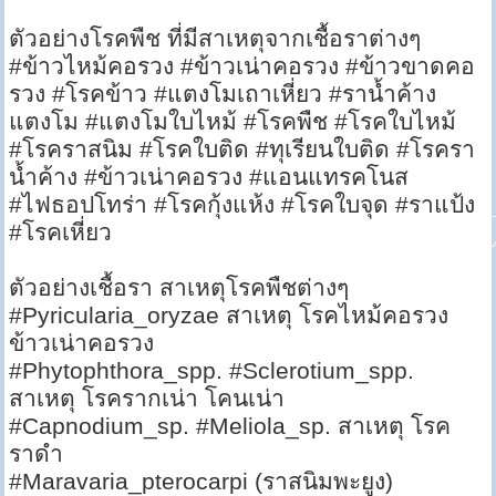
ตัวอย่างโรคพืช ที่มีสาเหตุจากเชื้อราต่างๆ
#ข้าวไหม้คอรวง #ข้าวเน่าคอรวง #ข้าวขาดคอ
รวง #โรคข้าว #แตงโมเถาเหี่ยว #ราน้ำค้าง
แตงโม #แตงโมใบไหม้ #โรคพืช #โรคใบไหม้
#โรคราสนิม #โรคใบติด #ทุเรียนใบติด #โรครา
น้ำค้าง #ข้าวเน่าคอรวง #แอนแทรคโนส
#ไฟธอปโทร่า #โรคกุ้งแห้ง #โรคใบจุด #ราแป้ง
#โรคเหี่ยว
ตัวอย่างเชื้อรา สาเหตุโรคพืชต่างๆ
#Pyricularia_oryzae สาเหตุ โรคไหม้คอรวง
ข้าวเน่าคอรวง
#Phytophthora_spp. #Sclerotium_spp.
สาเหตุ โรครากเน่า โคนเน่า
#Capnodium_sp. #Meliola_sp. สาเหตุ โรค
ราดำ
#Maravaria_pterocarpi (ราสนิมพะยูง)