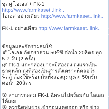
ชุดคู่ ไอเอส + FK-1
http://www.farmkaset..link..
ไอเอส อย่างเดียว
http://www.farmkaset..link..
FK-1 อย่างเดียว
http://www.farmkaset..link..
ข้อมูลและอัตราผสมใช้
🍂 ไอเอส อัตตราส่วน 50ซีซี ต่อน้ำ 20ลิตร ทุก
5-7 วัน (2 ครั้ง)
🌿 FK-1 แกะกล่องมาจะมีสองถุง ถุงแรกเป็น
ธาตุหลัก ถุงที่สองเป็นสารสังเคราะห์คลอโร
ฟิลล์ ต้องใช้พร้อมกันทั้งสองถุง ถุงละ 50กรัม
ต่อน้ำ 20ลิตร
🎯 สามารถผสม FK-1 ฉีดพ่นไปพร้อมกับ ไอเอส
ได้เลย
🎯 ควรฉีดพ่นช่วยเช้าก่อนแดดออก หรือ ช่วง