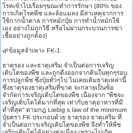
โรคเข้าไปเรื่อยๆขณะทำการรักษา (80% ของ
การเกิดโรคพืช และล้อแมลง มีสาเหตุจากการ
ใช้กากน้ำตาล การหมักปุ๋ย การทำน้ำหมักใช้
เอง อย่างไม่ถูกวิธี หรือไม่ผ่านกระบวนการฆ่า
เชื้ออย่างถูกต้อง)
🌿ข้อมูลจำเพาะ FK-1
ธาตุรอง และธาตุเสริม จำเป็นต่อการเจริญ
เติบโตของพืช และถูกดึงออกจากดินในทุกๆรอบ
การปลูกพืช ซึ่งปุ๋ยทั่วๆไป ไม่เคยเติมธาตุเหล่านี้
ซึ่งธาตุรองธาตุเสริมที่ขาด จะกลายเป็นข้อ
จำกัดการเจริญเติบโตของพืช เนื่องจาก "พืชจะ
เจริญเติบโตได้มากที่สุด เท่ากับธาตุอาหารที่มี
ต่ำที่สุด" ตามกฎ Liebig s law of the minimum
ปุ๋ยตรา FK ประกอบด้วย ธาตุรอง ธาตุเสริม ที่
จำเป็นต่อการเจริญเติบโตของพืช จึงทำให้พืช
เจริญเติบโตได้อย่างต่อเนื่อง เพราะไม่เกิด