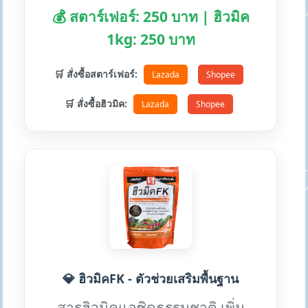
💰 สตาร์เฟอร์: 250 บาท | ฮิวมิค
1kg: 250 บาท
🛒 สั่งซื้อสตาร์เฟอร์:
Lazada
Shopee
🛒 สั่งซื้อฮิวมิค:
Lazada
Shopee
💎 ฮิวมิคFK - ตัวช่วยเสริมพื้นฐาน
สารฮิวมิคแอซิดธรรมชาติ เพิ่ม