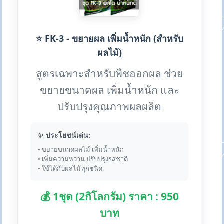
⭐ FK-3 - ขยายผล เพิ่มน้ำหนัก (สำหรับ
ผลไม้)
สูตรเฉพาะสำหรับพืชออกผล ช่วย
ขยายขนาดผล เพิ่มน้ำหนัก และ
ปรับปรุงคุณภาพผลผลิต
✨ ประโยชน์เด่น:
• ขยายขนาดผลไม้ เพิ่มน้ำหนัก
• เพิ่มความหวาน ปรับปรุงรสชาติ
• ใช้ได้กับผลไม้ทุกชนิด
💰 1ชุด (2กิโลกรัม) ราคา : 950
บาท