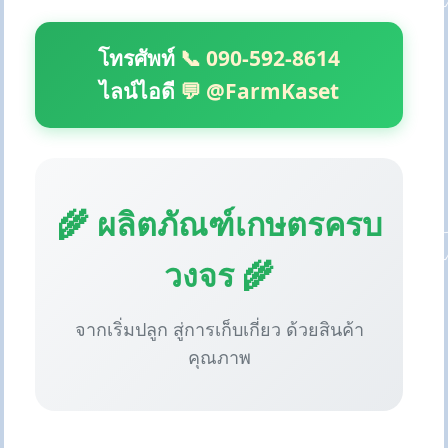
โทรศัพท์
📞 090-592-8614
ไลน์ไอดี
💬 @FarmKaset
🌾 ผลิตภัณฑ์เกษตรครบ
วงจร 🌾
จากเริ่มปลูก สู่การเก็บเกี่ยว ด้วยสินค้า
คุณภาพ