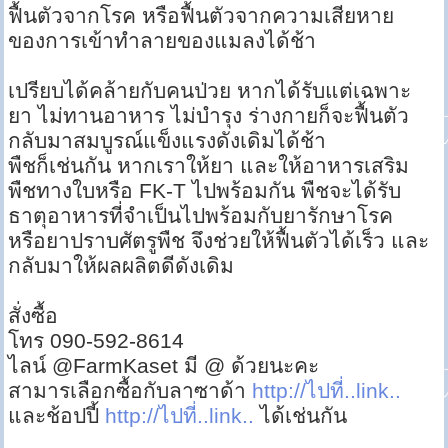
ฟื้นตัวจากโรค หรือฟื้นตัวจากความเสียหาย
ของการเข้าทำลายของแมลงได้ช้า
เปรียบได้คล้ายกับคนป่วย หากได้รับแต่เฉพาะ
ยา ไม่ทานอาหาร ไม่บำรุง ร่างกายก็จะฟื้นตัว
กลับมาสมบูรณ์แข็งแรงดังเดิมได้ช้า
พืชก็เช่นกัน หากเราให้ยา และให้อาหารเสริม
พืชทางใบหรือ FK-T ไปพร้อมกัน พืชจะได้รับ
ธาตุอาหารที่จำเป็นไปพร้อมกับยารักษาโรค
หรือยาปราบศัตรูพืช จึงช่วยให้ฟื้นตัวได้เร็ว และ
กลับมาให้ผลผลิตดีดังเดิม
สั่งซื้อ
โทร 090-592-8614
ไลน์ @FarmKaset มี @ ด้วยนะคะ
สามารเลือกซื้อกับลาซาด้า
http://ไปที่..link..
และช้อปปี้
http://ไปที่..link..
ได้เช่นกัน