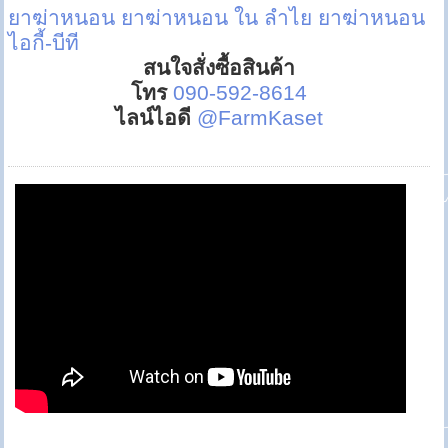
ยาฆ่าหนอน
ยาฆ่าหนอน ใน ลำไย
ยาฆ่าหนอน
ไอกี้-บีที
สนใจสั่งซื้อสินค้า
โทร
090-592-8614
ไลน์ไอดี
@FarmKaset