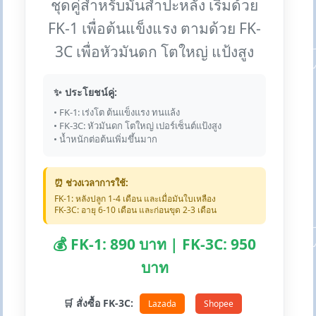
ชุดคู่สำหรับมันสำปะหลัง เริ่มด้วย
FK-1 เพื่อต้นแข็งแรง ตามด้วย FK-
3C เพื่อหัวมันดก โตใหญ่ แป้งสูง
✨ ประโยชน์คู่:
• FK-1: เร่งโต ต้นแข็งแรง ทนแล้ง
• FK-3C: หัวมันดก โตใหญ่ เปอร์เซ็นต์แป้งสูง
• น้ำหนักต่อต้นเพิ่มขึ้นมาก
⏰ ช่วงเวลาการใช้:
FK-1: หลังปลูก 1-4 เดือน และเมื่อมันใบเหลือง
FK-3C: อายุ 6-10 เดือน และก่อนขุด 2-3 เดือน
💰 FK-1: 890 บาท | FK-3C: 950
บาท
🛒 สั่งซื้อ FK-3C:
Lazada
Shopee