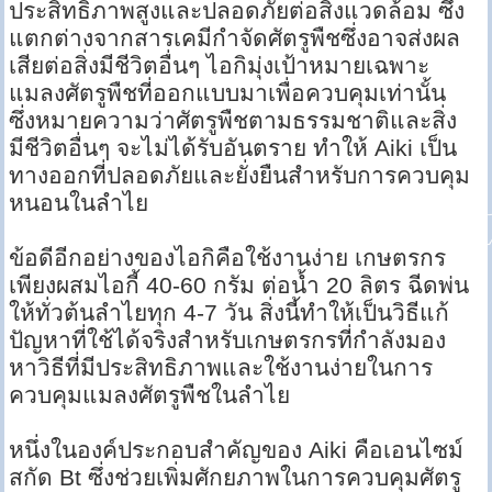
ประสิทธิภาพสูงและปลอดภัยต่อสิ่งแวดล้อม ซึ่ง
แตกต่างจากสารเคมีกำจัดศัตรูพืชซึ่งอาจส่งผล
เสียต่อสิ่งมีชีวิตอื่นๆ ไอกิมุ่งเป้าหมายเฉพาะ
แมลงศัตรูพืชที่ออกแบบมาเพื่อควบคุมเท่านั้น
ซึ่งหมายความว่าศัตรูพืชตามธรรมชาติและสิ่ง
มีชีวิตอื่นๆ จะไม่ได้รับอันตราย ทำให้ Aiki เป็น
ทางออกที่ปลอดภัยและยั่งยืนสำหรับการควบคุม
หนอนในลำไย
ข้อดีอีกอย่างของไอกิคือใช้งานง่าย เกษตรกร
เพียงผสมไอกี้ 40-60 กรัม ต่อน้ำ 20 ลิตร ฉีดพ่น
ให้ทั่วต้นลำไยทุก 4-7 วัน สิ่งนี้ทำให้เป็นวิธีแก้
ปัญหาที่ใช้ได้จริงสำหรับเกษตรกรที่กำลังมอง
หาวิธีที่มีประสิทธิภาพและใช้งานง่ายในการ
ควบคุมแมลงศัตรูพืชในลำไย
หนึ่งในองค์ประกอบสำคัญของ Aiki คือเอนไซม์
สกัด Bt ซึ่งช่วยเพิ่มศักยภาพในการควบคุมศัตรู