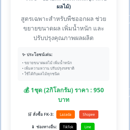
ผลไม้)
สูตรเฉพาะสำหรับพืชออกผล ช่วย
ขยายขนาดผล เพิ่มน้ำหนัก และ
ปรับปรุงคุณภาพผลผลิต
✨ ประโยชน์เด่น:
• ขยายขนาดผลไม้ เพิ่มน้ำหนัก
• เพิ่มความหวาน ปรับปรุงรสชาติ
• ใช้ได้กับผลไม้ทุกชนิด
💰 1ชุด (2กิโลกรัม) ราคา : 950
บาท
🛒 สั่งซื้อ FK-3:
Lazada
Shopee
📱 ช่องทางอื่น:
TikTok
Line