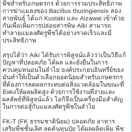
พืชสำหรับเกษตรกร ด้วยการรวมประสิทธิภาพ
การฆ่าแมลงของ Bacillus thuringiensis สอง
สายพันธุ์ ได้แก่ Kustaki และ Aizawai เข้าด้วย
กันเพื่อเพิ่มการปล่อยสารพิษ Aiki สามารถ
ทำลายแมลงศัตรูพืชได้อย่างรวดเร็วและมี
ประสิทธิภาพ
สรุปได้ว่า Aiki ได้รับการพิสูจน์แล้วว่าเป็นวิธีแก้
ปัญหาที่ปลอดภัย ได้ผล และยั่งยืนในการ
ควบคุมหนอนในลำไย องค์ประกอบอินทรีย์ของ
มันทำให้เป็นตัวเลือกยอดนิยมสำหรับเกษตรกร
ที่ต้องการลดผลกระทบต่อสิ่งแวดล้อมในขณะที่
ยังคงให้ผลผลิตสูง ด้วยการใช้งานที่ง่ายและ
ผลลัพธ์ที่พิสูจน์แล้ว ไอกิจึงเป็นเครื่องมือสำคัญ
ในการต่อสู้กับแมลงศัตรูพืชในลำไย
FK-T (FK ธรรมชาตินิยม) ปลอดภัย อาหาร
เสริมพืชชั้นเลิศ ลดต้นทุนปุ๋ย ได้ผลผลิตเพิ่ม พืช