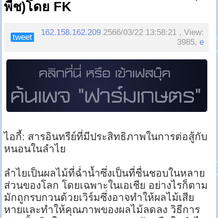
พืช)โดย FK
162.158.162.209
2566/03/22 13:58:21 , View:
tweet
3985,
e
ไอกี้: สารอินทรีย์ที่มีประสิทธิภาพในการต่อสู้กับ
หนอนในลำไย
ลำไยเป็นผลไม้ที่ฉ่ำน้ำซึ่งเป็นที่ชื่นชอบในหลาย
ส่วนของโลก โดยเฉพาะในเอเชีย อย่างไรก็ตาม
มักถูกรบกวนด้วยเวิร์มซึ่งอาจทำให้ผลไม้เสีย
หายและทำให้คุณภาพของผลไม้ลดลง วิธีการ