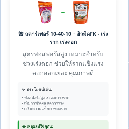
+
🌺 สตาร์เฟอร์ 10-40-10 + ฮิวมิคFK - เร่ง
ราก เร่งดอก
สูตรฟอสฟอรัสสูง เหมาะสำหรับ
ช่วงเร่งดอก ช่วยให้รากแข็งแรง
ดอกออกเยอะ คุณภาพดี
✨ ประโยชน์เด่น:
• ฟอสฟอรัสสูง เร่งดอก เร่งราก
• เพิ่มการติดผล ลดการร่วง
• เสริมความแข็งแรงของราก
💎 เหตุผลที่ใช้คู่กัน: