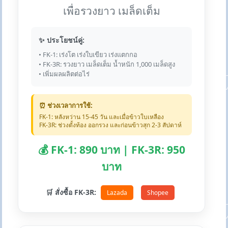
เพื่อรวงยาว เมล็ดเต็ม
✨ ประโยชน์คู่:
• FK-1: เร่งโต เร่งใบเขียว เร่งแตกกอ
• FK-3R: รวงยาว เมล็ดเต็ม น้ำหนัก 1,000 เมล็ดสูง
• เพิ่มผลผลิตต่อไร่
⏰ ช่วงเวลาการใช้:
FK-1: หลังหว่าน 15-45 วัน และเมื่อข้าวใบเหลือง
FK-3R: ช่วงตั้งท้อง ออกรวง และก่อนข้าวสุก 2-3 สัปดาห์
💰 FK-1: 890 บาท | FK-3R: 950
บาท
🛒 สั่งซื้อ FK-3R:
Lazada
Shopee