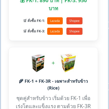
💰 FK-1: 890 บาท | FK-3: 950
บาท
🛒 สั่งซื้อ FK-1:
Lazada
Shopee
🛒 สั่งซื้อ FK-3:
Lazada
Shopee
+
🌾 FK-1 + FK-3R - เฉพาะสำหรับข้าว
(Rice)
ชุดคู่สำหรับข้าว เริ่มด้วย FK-1 เพื่อ
เร่งโตและแข็งแรง ตามด้วย FK-3R