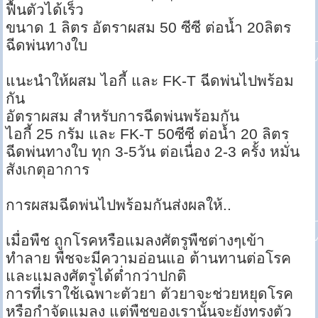
ฟื้นตัวได้เร็ว
ขนาด 1 ลิตร อัตราผสม 50 ซีซี ต่อน้ำ 20ลิตร
ฉีดพ่นทางใบ
แนะนำให้ผสม ไอกี้ และ FK-T ฉีดพ่นไปพร้อม
กัน
อัตราผสม สำหรับการฉีดพ่นพร้อมกัน
ไอกี้ 25 กรัม และ FK-T 50ซีซี ต่อน้ำ 20 ลิตร
ฉีดพ่นทางใบ ทุก 3-5วัน ต่อเนื่อง 2-3 ครั้ง หมั่น
สังเกตุอาการ
การผสมฉีดพ่นไปพร้อมกันส่งผลให้..
เมื่อพืช ถูกโรคหรือแมลงศัตรูพืชต่างๆเข้า
ทำลาย พืชจะมีความอ่อนแอ ต้านทานต่อโรค
และแมลงศัตรูได้ต่ำกว่าปกติ
การที่เราใช้เฉพาะตัวยา ตัวยาจะช่วยหยุดโรค
หรือกำจัดแมลง แต่พืชของเรานั้นจะยังทรงตัว