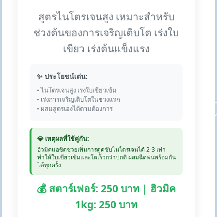
สูตรไนโตรเจนสูง เหมาะสำหรับ
ช่วงต้นของการเจริญเติบโต เร่งใบ
เขียว เร่งต้นแข็งแรง
✨ ประโยชน์เด่น:
• ไนโตรเจนสูง เร่งใบเขียวเข้ม
• เร่งการเจริญเติบโตในช่วงแรก
• ผสมสูตรเองได้ตามต้องการ
💎 เหตุผลที่ใช้คู่กัน:
ฮิวมิคแอซิดช่วยเพิ่มการดูดซับไนโตรเจนได้ 2-3 เท่า
ทำให้ใบเขียวเข้มและโตเร็วกว่าปกติ ผสมฉีดพ่นพร้อมกัน
ได้ทุกครั้ง
💰 สตาร์เฟอร์: 250 บาท | ฮิวมิค
1kg: 250 บาท