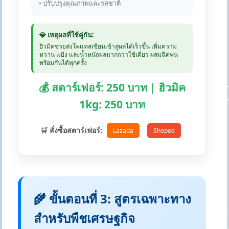
• ปรับปรุงคุณภาพและรสชาติ
💎 เหตุผลที่ใช้คู่กัน:
ฮิวมิคช่วยส่งโพแทสเซียมเข้าสู่ผลได้เร็วขึ้น เพิ่มความ
หวาน แป้ง และน้ำหนักผลมากกว่าใช้เดี่ยว ผสมฉีดพ่น
พร้อมกันได้ทุกครั้ง
💰 สตาร์เฟอร์: 250 บาท | ฮิวมิค
1kg: 250 บาท
🛒 สั่งซื้อสตาร์เฟอร์:
Lazada
Shopee
🌾 ขั้นตอนที่ 3: สูตรเฉพาะทาง
สำหรับพืชเศรษฐกิจ