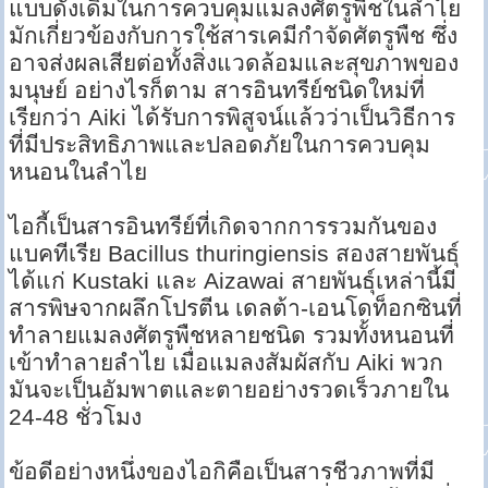
แบบดั้งเดิมในการควบคุมแมลงศัตรูพืชในลำไย
มักเกี่ยวข้องกับการใช้สารเคมีกำจัดศัตรูพืช ซึ่ง
อาจส่งผลเสียต่อทั้งสิ่งแวดล้อมและสุขภาพของ
มนุษย์ อย่างไรก็ตาม สารอินทรีย์ชนิดใหม่ที่
เรียกว่า Aiki ได้รับการพิสูจน์แล้วว่าเป็นวิธีการ
ที่มีประสิทธิภาพและปลอดภัยในการควบคุม
หนอนในลำไย
ไอกี้เป็นสารอินทรีย์ที่เกิดจากการรวมกันของ
แบคทีเรีย Bacillus thuringiensis สองสายพันธุ์
ได้แก่ Kustaki และ Aizawai สายพันธุ์เหล่านี้มี
สารพิษจากผลึกโปรตีน เดลต้า-เอนโดท็อกซินที่
ทำลายแมลงศัตรูพืชหลายชนิด รวมทั้งหนอนที่
เข้าทำลายลำไย เมื่อแมลงสัมผัสกับ Aiki พวก
มันจะเป็นอัมพาตและตายอย่างรวดเร็วภายใน
24-48 ชั่วโมง
ข้อดีอย่างหนึ่งของไอกิคือเป็นสารชีวภาพที่มี