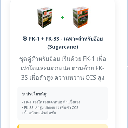
+
🎯 FK-1 + FK-3S - เฉพาะสำหรับอ้อย
(Sugarcane)
ชุดคู่สำหรับอ้อย เริ่มด้วย FK-1 เพื่อ
เร่งโตและแตกหน่อ ตามด้วย FK-
3S เพื่อลำสูง ความหวาน CCS สูง
✨ ประโยชน์คู่:
• FK-1: เร่งโต เร่งแตกหน่อ ลำแข็งแรง
• FK-3S: ลำสูง ปล้องยาว เพิ่มค่า CCS
• น้ำหนักต่อลำเพิ่มขึ้น