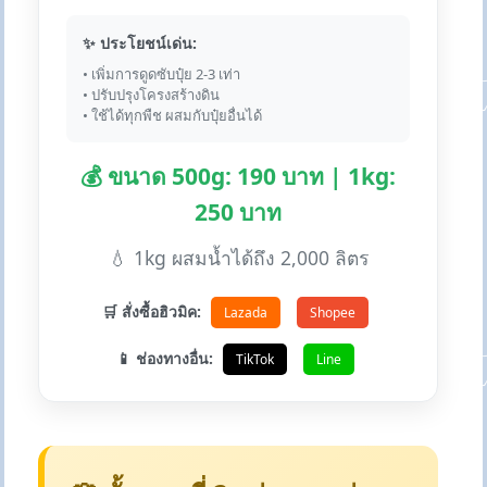
✨ ประโยชน์เด่น:
• เพิ่มการดูดซับปุ๋ย 2-3 เท่า
• ปรับปรุงโครงสร้างดิน
• ใช้ได้ทุกพืช ผสมกับปุ๋ยอื่นได้
💰 ขนาด 500g: 190 บาท | 1kg:
250 บาท
💧 1kg ผสมน้ำได้ถึง 2,000 ลิตร
🛒 สั่งซื้อฮิวมิค:
Lazada
Shopee
📱 ช่องทางอื่น:
TikTok
Line