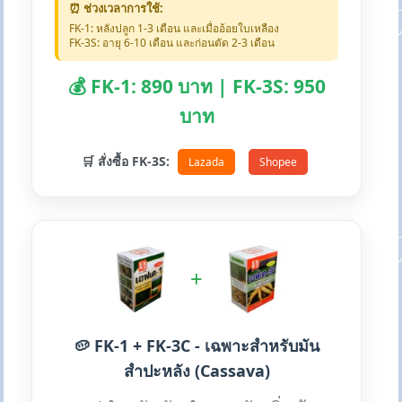
⏰ ช่วงเวลาการใช้:
FK-1: หลังปลูก 1-3 เดือน และเมื่ออ้อยใบเหลือง
FK-3S: อายุ 6-10 เดือน และก่อนตัด 2-3 เดือน
💰 FK-1: 890 บาท | FK-3S: 950
บาท
🛒 สั่งซื้อ FK-3S:
Lazada
Shopee
+
🥔 FK-1 + FK-3C - เฉพาะสำหรับมัน
สำปะหลัง (Cassava)