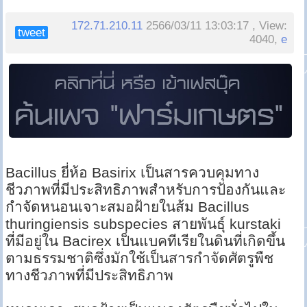
172.71.210.11
2566/03/11 13:03:17 , View:
tweet
4040,
e
Bacillus ยี่ห้อ Basirix เป็นสารควบคุมทาง
ชีวภาพที่มีประสิทธิภาพสำหรับการป้องกันและ
กำจัดหนอนเจาะสมอฝ้ายในส้ม Bacillus
thuringiensis subspecies สายพันธุ์ kurstaki
ที่มีอยู่ใน Bacirex เป็นแบคทีเรียในดินที่เกิดขึ้น
ตามธรรมชาติซึ่งมักใช้เป็นสารกำจัดศัตรูพืช
ทางชีวภาพที่มีประสิทธิภาพ