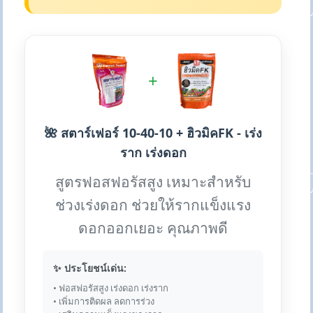
+
🌺 สตาร์เฟอร์ 10-40-10 + ฮิวมิคFK - เร่ง
ราก เร่งดอก
สูตรฟอสฟอรัสสูง เหมาะสำหรับ
ช่วงเร่งดอก ช่วยให้รากแข็งแรง
ดอกออกเยอะ คุณภาพดี
✨ ประโยชน์เด่น:
• ฟอสฟอรัสสูง เร่งดอก เร่งราก
• เพิ่มการติดผล ลดการร่วง