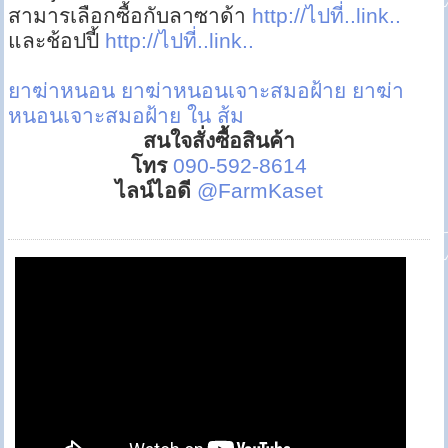
สามารเลือกซื้อกับลาซาด้า
http://ไปที่..link..
และช้อปปี้
http://ไปที่..link..
ยาฆ่าหนอน
ยาฆ่าหนอนเจาะสมอฝ้าย
ยาฆ่า
หนอนเจาะสมอฝ้าย ใน ส้ม
สนใจสั่งซื้อสินค้า
โทร
090-592-8614
ไลน์ไอดี
@FarmKaset