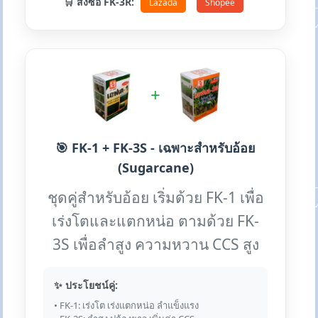
🛒 สั่งซื้อ FK-3R:
Lazada
Shopee
+
🎯 FK-1 + FK-3S - เฉพาะสำหรับอ้อย
(Sugarcane)
ชุดคู่สำหรับอ้อย เริ่มด้วย FK-1 เพื่อ
เร่งโตและแตกหน่อ ตามด้วย FK-
3S เพื่อลำสูง ความหวาน CCS สูง
✨ ประโยชน์คู่:
• FK-1: เร่งโต เร่งแตกหน่อ ลำแข็งแรง