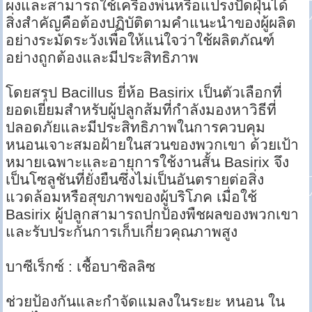
ผงและสามารถใช้เครื่องพ่นหรือแปรงปัดฝุ่นได้
สิ่งสำคัญคือต้องปฏิบัติตามคำแนะนำของผู้ผลิต
อย่างระมัดระวังเพื่อให้แน่ใจว่าใช้ผลิตภัณฑ์
อย่างถูกต้องและมีประสิทธิภาพ
โดยสรุป Bacillus ยี่ห้อ Basirix เป็นตัวเลือกที่
ยอดเยี่ยมสำหรับผู้ปลูกส้มที่กำลังมองหาวิธีที่
ปลอดภัยและมีประสิทธิภาพในการควบคุม
หนอนเจาะสมอฝ้ายในสวนของพวกเขา ด้วยเป้า
หมายเฉพาะและอายุการใช้งานสั้น Basirix จึง
เป็นโซลูชันที่ยั่งยืนซึ่งไม่เป็นอันตรายต่อสิ่ง
แวดล้อมหรือสุขภาพของผู้บริโภค เมื่อใช้
Basirix ผู้ปลูกสามารถปกป้องพืชผลของพวกเขา
และรับประกันการเก็บเกี่ยวคุณภาพสูง
บาซีเร็กซ์ : เชื้อบาซิลลิซ
ช่วยป้องกันและกำจัดแมลงในระยะ หนอน ใน