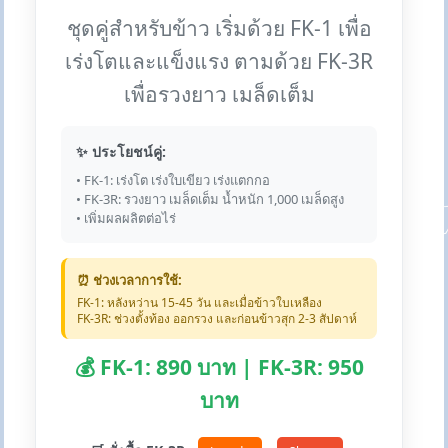
ชุดคู่สำหรับข้าว เริ่มด้วย FK-1 เพื่อ
เร่งโตและแข็งแรง ตามด้วย FK-3R
เพื่อรวงยาว เมล็ดเต็ม
✨ ประโยชน์คู่:
• FK-1: เร่งโต เร่งใบเขียว เร่งแตกกอ
• FK-3R: รวงยาว เมล็ดเต็ม น้ำหนัก 1,000 เมล็ดสูง
• เพิ่มผลผลิตต่อไร่
⏰ ช่วงเวลาการใช้:
FK-1: หลังหว่าน 15-45 วัน และเมื่อข้าวใบเหลือง
FK-3R: ช่วงตั้งท้อง ออกรวง และก่อนข้าวสุก 2-3 สัปดาห์
💰 FK-1: 890 บาท | FK-3R: 950
บาท