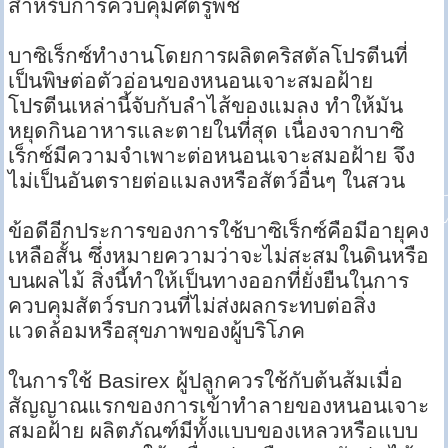
สำหรับการควบคุมศัตรูพืช
บาซิเร็กซ์ทำงานโดยการผลิตคริสตัลโปรตีนที่
เป็นพิษต่อตัวอ่อนของหนอนเจาะสมอฝ้าย
โปรตีนเหล่านี้จับกับลำไส้ของแมลง ทำให้มัน
หยุดกินอาหารและตายในที่สุด เนื่องจากบาซิ
เร็กซ์มีความจำเพาะต่อหนอนเจาะสมอฝ้าย จึง
ไม่เป็นอันตรายต่อแมลงหรือสัตว์อื่นๆ ในสวน
ข้อดีอีกประการของการใช้บาซิเร็กซ์คือมีอายุคง
เหลือสั้น ซึ่งหมายความว่าจะไม่สะสมในดินหรือ
บนผลไม้ สิ่งนี้ทำให้เป็นทางออกที่ยั่งยืนในการ
ควบคุมสัตว์รบกวนที่ไม่ส่งผลกระทบต่อสิ่ง
แวดล้อมหรือสุขภาพของผู้บริโภค
ในการใช้ Basirex ผู้ปลูกควรใช้กับต้นส้มเมื่อ
สัญญาณแรกของการเข้าทำลายของหนอนเจาะ
สมอฝ้าย ผลิตภัณฑ์มีทั้งแบบของเหลวหรือแบบ