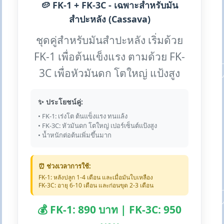
🥔 FK-1 + FK-3C - เฉพาะสำหรับมัน
สำปะหลัง (Cassava)
ชุดคู่สำหรับมันสำปะหลัง เริ่มด้วย
FK-1 เพื่อต้นแข็งแรง ตามด้วย FK-
3C เพื่อหัวมันดก โตใหญ่ แป้งสูง
✨ ประโยชน์คู่:
• FK-1: เร่งโต ต้นแข็งแรง ทนแล้ง
• FK-3C: หัวมันดก โตใหญ่ เปอร์เซ็นต์แป้งสูง
• น้ำหนักต่อต้นเพิ่มขึ้นมาก
⏰ ช่วงเวลาการใช้:
FK-1: หลังปลูก 1-4 เดือน และเมื่อมันใบเหลือง
FK-3C: อายุ 6-10 เดือน และก่อนขุด 2-3 เดือน
💰 FK-1: 890 บาท | FK-3C: 950