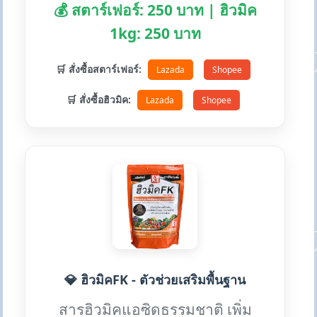
💰 สตาร์เฟอร์: 250 บาท | ฮิวมิค
1kg: 250 บาท
🛒 สั่งซื้อสตาร์เฟอร์:
Lazada
Shopee
🛒 สั่งซื้อฮิวมิค:
Lazada
Shopee
💎 ฮิวมิคFK - ตัวช่วยเสริมพื้นฐาน
สารฮิวมิคแอซิดธรรมชาติ เพิ่ม