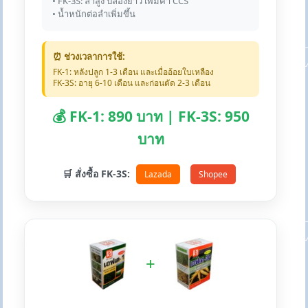
• FK-3S: ลำสูง ปล้องยาว เพิ่มค่า CCS
• น้ำหนักต่อลำเพิ่มขึ้น
⏰ ช่วงเวลาการใช้:
FK-1: หลังปลูก 1-3 เดือน และเมื่ออ้อยใบเหลือง
FK-3S: อายุ 6-10 เดือน และก่อนตัด 2-3 เดือน
💰 FK-1: 890 บาท | FK-3S: 950
บาท
🛒 สั่งซื้อ FK-3S:
Lazada
Shopee
+