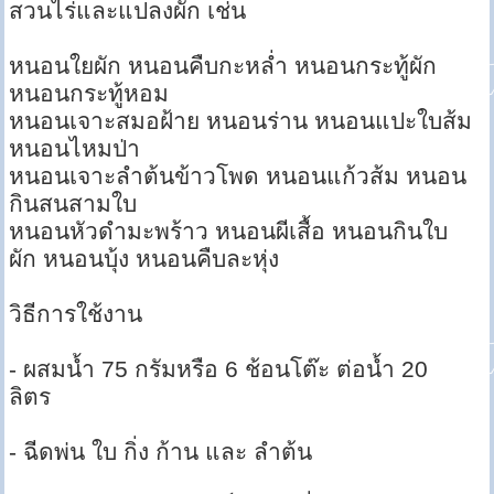
สวนไร่และแปลงผัก เช่น
หนอนใยผัก หนอนคืบกะหล่ำ หนอนกระทู้ผัก
หนอนกระทู้หอม
หนอนเจาะสมอฝ้าย หนอนร่าน หนอนแปะใบส้ม
หนอนไหมป่า
หนอนเจาะลำต้นข้าวโพด หนอนแก้วส้ม หนอน
กินสนสามใบ
หนอนหัวดำมะพร้าว หนอนผีเสื้อ หนอนกินใบ
ผัก หนอนบุ้ง หนอนคืบละหุ่ง
วิธีการใช้งาน
- ผสมน้ำ 75 กรัมหรือ 6 ช้อนโต๊ะ ต่อน้ำ 20
ลิตร
- ฉีดพ่น ใบ กิ่ง ก้าน และ ลำต้น