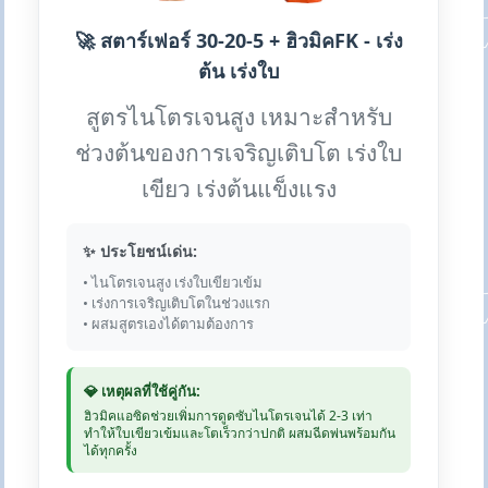
🚀 สตาร์เฟอร์ 30-20-5 + ฮิวมิคFK - เร่ง
ต้น เร่งใบ
สูตรไนโตรเจนสูง เหมาะสำหรับ
ช่วงต้นของการเจริญเติบโต เร่งใบ
เขียว เร่งต้นแข็งแรง
✨ ประโยชน์เด่น:
• ไนโตรเจนสูง เร่งใบเขียวเข้ม
• เร่งการเจริญเติบโตในช่วงแรก
• ผสมสูตรเองได้ตามต้องการ
💎 เหตุผลที่ใช้คู่กัน:
ฮิวมิคแอซิดช่วยเพิ่มการดูดซับไนโตรเจนได้ 2-3 เท่า
ทำให้ใบเขียวเข้มและโตเร็วกว่าปกติ ผสมฉีดพ่นพร้อมกัน
ได้ทุกครั้ง