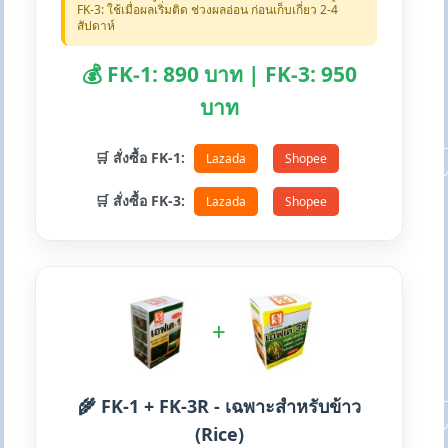
FK-3: ใช้เมื่อผลเริ่มติด ช่วงผลอ่อน ก่อนเก็บเกี่ยว 2-4
สัปดาห์
💰 FK-1: 890 บาท | FK-3: 950
บาท
🛒 สั่งซื้อ FK-1:
Lazada
Shopee
🛒 สั่งซื้อ FK-3:
Lazada
Shopee
+
🌾 FK-1 + FK-3R - เฉพาะสำหรับข้าว
(Rice)