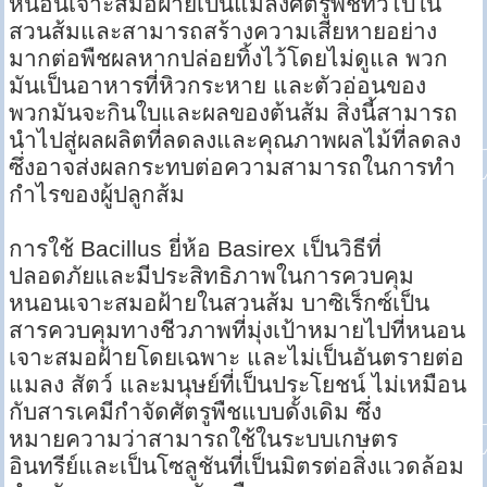
หนอนเจาะสมอฝ้ายเป็นแมลงศัตรูพืชทั่วไปใน
สวนส้มและสามารถสร้างความเสียหายอย่าง
มากต่อพืชผลหากปล่อยทิ้งไว้โดยไม่ดูแล พวก
มันเป็นอาหารที่หิวกระหาย และตัวอ่อนของ
พวกมันจะกินใบและผลของต้นส้ม สิ่งนี้สามารถ
นำไปสู่ผลผลิตที่ลดลงและคุณภาพผลไม้ที่ลดลง
ซึ่งอาจส่งผลกระทบต่อความสามารถในการทำ
กำไรของผู้ปลูกส้ม
การใช้ Bacillus ยี่ห้อ Basirex เป็นวิธีที่
ปลอดภัยและมีประสิทธิภาพในการควบคุม
หนอนเจาะสมอฝ้ายในสวนส้ม บาซิเร็กซ์เป็น
สารควบคุมทางชีวภาพที่มุ่งเป้าหมายไปที่หนอน
เจาะสมอฝ้ายโดยเฉพาะ และไม่เป็นอันตรายต่อ
แมลง สัตว์ และมนุษย์ที่เป็นประโยชน์ ไม่เหมือน
กับสารเคมีกำจัดศัตรูพืชแบบดั้งเดิม ซึ่ง
หมายความว่าสามารถใช้ในระบบเกษตร
อินทรีย์และเป็นโซลูชันที่เป็นมิตรต่อสิ่งแวดล้อม