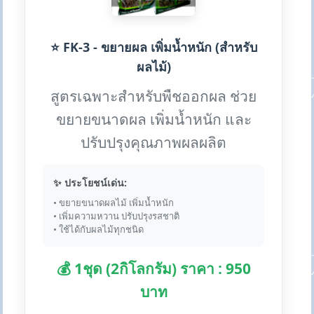
⭐ FK-3 - ขยายผล เพิ่มน้ำหนัก (สำหรับ
ผลไม้)
สูตรเฉพาะสำหรับพืชออกผล ช่วย
ขยายขนาดผล เพิ่มน้ำหนัก และ
ปรับปรุงคุณภาพผลผลิต
✨ ประโยชน์เด่น:
• ขยายขนาดผลไม้ เพิ่มน้ำหนัก
• เพิ่มความหวาน ปรับปรุงรสชาติ
• ใช้ได้กับผลไม้ทุกชนิด
💰 1ชุด (2กิโลกรัม) ราคา : 950
บาท