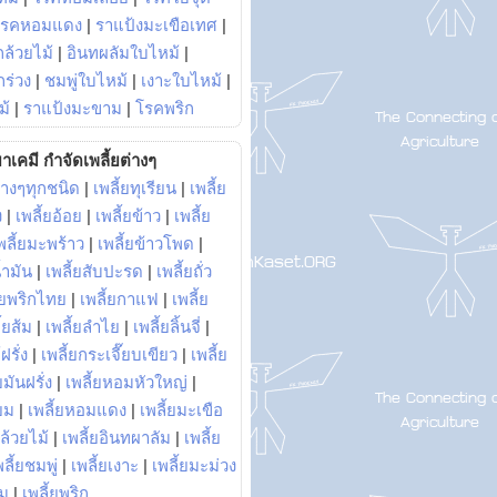
โรคหอมแดง
|
ราแป้งมะเขือเทศ
|
ล้วยไม้
|
อินทผลัมใบไหม้
|
ร่วง
|
ชมพู่ใบไหม้
|
เงาะใบไหม้
|
ม้
|
ราแป้งมะขาม
|
โรคพริก
าเคมี กำจัดเพลี้ยต่างๆ
่างๆทุกชนิด
|
เพลี้ยทุเรียน
|
เพลี้ย
ง
|
เพลี้ยอ้อย
|
เพลี้ยข้าว
|
เพลี้ย
พลี้ยมะพร้าว
|
เพลี้ยข้าวโพด
|
้ำมัน
|
เพลี้ยสับปะรด
|
เพลี้ยถั่ว
้ยพริกไทย
|
เพลี้ยกาแฟ
|
เพลี้ย
ี้ยส้ม
|
เพลี้ยลำไย
|
เพลี้ยลิ้นจี่
|
ฝรั่ง
|
เพลี้ยกระเจี๊ยบเขียว
|
เพลี้ย
ยมันฝรั่ง
|
เพลี้ยหอมหัวใหญ่
|
ยม
|
เพลี้ยหอมแดง
|
เพลี้ยมะเขือ
กล้วยไม้
|
เพลี้ยอินทผาลัม
|
เพลี้ย
พลี้ยชมพู่
|
เพลี้ยเงาะ
|
เพลี้ยมะม่วง
าม
|
เพลี้ยพริก