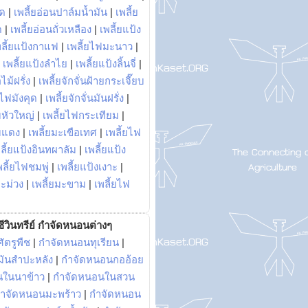
พด
|
เพลี้ยอ่อนปาล์มน้ำมัน
|
เพลี้ย
ด
|
เพลี้ยอ่อนถั่วเหลือง
|
เพลี้ยแป้ง
พลี้ยแป้งกาแฟ
|
เพลี้ยไฟมะนาว
|
|
เพลี้ยแป้งลำไย
|
เพลี้ยแป้งลิ้นจี่
|
ไม้ฝรั่ง
|
เพลี้ยจักจั่นฝ้ายกระเจี๊ยบ
ยไฟมังคุด
|
เพลี้ยจักจั่นมันฝรั่ง
|
หัวใหญ่
|
เพลี้ยไฟกระเทียม
|
มแดง
|
เพลี้ยมะเขือเทศ
|
เพลี้ยไฟ
ลี้ยแป้งอินทผาลัม
|
เพลี้ยแป้ง
พลี้ยไฟชมพู่
|
เพลี้ยแป้งเงาะ
|
มะม่วง
|
เพลี้ยมะขาม
|
เพลี้ยไฟ
ีวินทรีย์ กำจัดหนอนต่างๆ
ัตรูพืช
|
กำจัดหนอนทุเรียน
|
ันสำปะหลัง
|
กำจัดหนอนกออ้อย
นในนาข้าว
|
กำจัดหนอนในสวน
ำจัดหนอนมะพร้าว
|
กำจัดหนอน