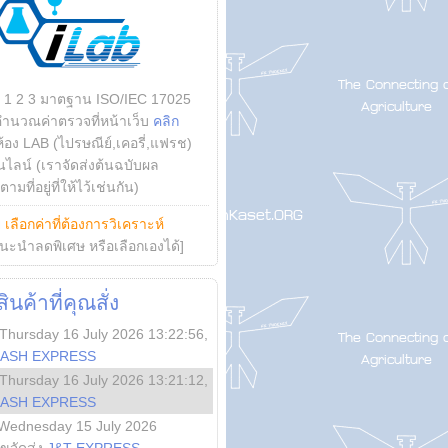
บ 1 2 3 มาตฐาน ISO/IEC 17025
คำนวณค่าตรวจที่หน้าเว็บ
คลิก
ห้อง LAB (ไปรษณีย์,เคอรี่,แฟรช)
ไลน์ (เราจัดส่งต้นฉบับผล
ามที่อยู่ที่ให้ไว้เช่นกัน)
ย
เลือกค่าที่ต้องการวิเคราะห์
นะนำลดพิเศษ หรือเลือกเองได้]
นค้าที่คุณสั่ง
Thursday 16 July 2026 13:22:56
,
LASH EXPRESS
Thursday 16 July 2026 13:21:12
,
LASH EXPRESS
Wednesday 15 July 2026
ลขจัดส่ง
J&T EXPRESS