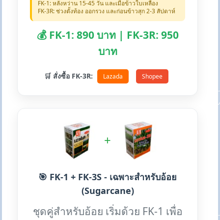
FK-1: หลังหว่าน 15-45 วัน และเมื่อข้าวใบเหลือง
FK-3R: ช่วงตั้งท้อง ออกรวง และก่อนข้าวสุก 2-3 สัปดาห์
💰 FK-1: 890 บาท | FK-3R: 950
บาท
🛒 สั่งซื้อ FK-3R:
Lazada
Shopee
+
🎯 FK-1 + FK-3S - เฉพาะสำหรับอ้อย
(Sugarcane)
ชุดคู่สำหรับอ้อย เริ่มด้วย FK-1 เพื่อ