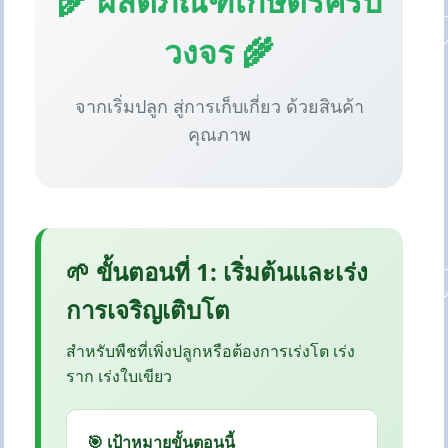
🌾 ผลิตภัณฑ์เกษตรครบ
วงจร 🌾
จากเริ่มปลูก สู่การเก็บเกี่ยว ด้วยสินค้า
คุณภาพ
🌱 ขั้นตอนที่ 1: เริ่มต้นและเร่ง
การเจริญเติบโต
สำหรับพืชที่เพิ่งปลูกหรือต้องการเร่งโต เร่ง
ราก เร่งใบเขียว
🎯 เป้าหมายขั้นตอนนี้