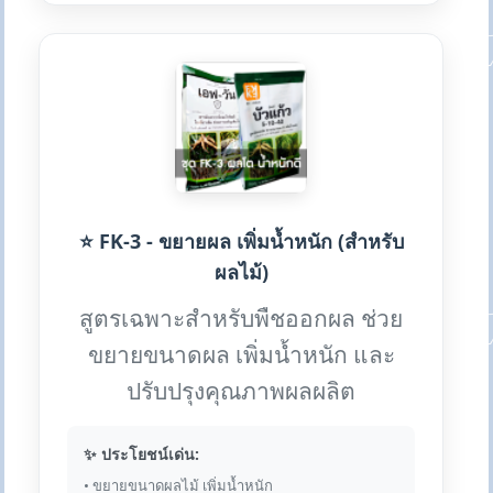
⭐ FK-3 - ขยายผล เพิ่มน้ำหนัก (สำหรับ
ผลไม้)
สูตรเฉพาะสำหรับพืชออกผล ช่วย
ขยายขนาดผล เพิ่มน้ำหนัก และ
ปรับปรุงคุณภาพผลผลิต
✨ ประโยชน์เด่น:
• ขยายขนาดผลไม้ เพิ่มน้ำหนัก