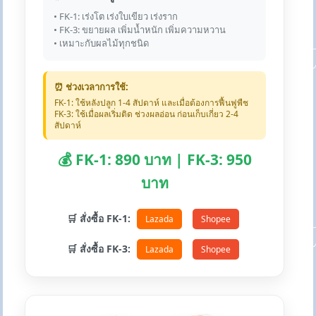
• FK-1: เร่งโต เร่งใบเขียว เร่งราก
• FK-3: ขยายผล เพิ่มน้ำหนัก เพิ่มความหวาน
• เหมาะกับผลไม้ทุกชนิด
⏰ ช่วงเวลาการใช้:
FK-1: ใช้หลังปลูก 1-4 สัปดาห์ และเมื่อต้องการฟื้นฟูพืช
FK-3: ใช้เมื่อผลเริ่มติด ช่วงผลอ่อน ก่อนเก็บเกี่ยว 2-4
สัปดาห์
💰 FK-1: 890 บาท | FK-3: 950
บาท
🛒 สั่งซื้อ FK-1:
Lazada
Shopee
🛒 สั่งซื้อ FK-3:
Lazada
Shopee