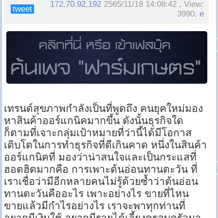
172.70.92.192
2565/11/18 14:08:42 , View:
tweet
3990,
e
เทรนด์สุขภาพกำลังเป็นที่พูดถึง คนยุคใหม่มอง
หาสินค้าออร์แกนิคมากขึ้น ดังนั้นธุรกิจใด
ก็ตามที่เจาะกลุ่มเป้าหมายที่ว่านี้ได้มีโอกาส
เติบโตในการทำธุรกิจที่ดีเกินคาด หนึ่งในสินค้า
ออร์แกนิคที่ มองว่าน่าสนใจและเป็นกระแสที่
ฮอตฮิตมากคือ การเพาะต้นอ่อนทานตะวัน ที่
เราเชื่อว่ามีอีกหลายคนไม่รู้ด้วยซ้ำว่าต้นอ่อน
ทานตะวันคืออะไร เพาะอย่างไร ขายที่ไหน
ขายแล้วมีกำไรอย่างไร เราจะพาทุกท่านที่
อยากมีเงินใช้ อยากมีรายได้เลี้ยงครอบครัวมา