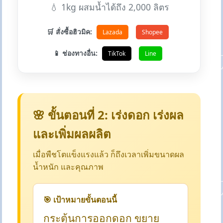
💧 1kg ผสมน้ำได้ถึง 2,000 ลิตร
🛒 สั่งซื้อฮิวมิค:
Lazada
Shopee
📱 ช่องทางอื่น:
TikTok
Line
🌸 ขั้นตอนที่ 2: เร่งดอก เร่งผล
และเพิ่มผลผลิต
เมื่อพืชโตแข็งแรงแล้ว ก็ถึงเวลาเพิ่มขนาดผล
น้ำหนัก และคุณภาพ
🎯 เป้าหมายขั้นตอนนี้
กระตุ้นการออกดอก ขยาย