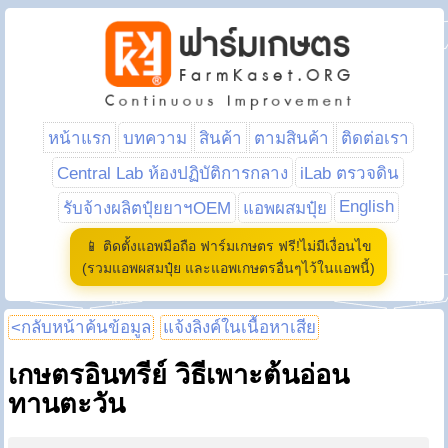
หน้าแรก
บทความ
สินค้า
ตามสินค้า
ติดต่อเรา
Central Lab ห้องปฏิบัติการกลาง
iLab ตรวจดิน
English
รับจ้างผลิตปุ๋ยยาฯOEM
แอพผสมปุ๋ย
📱 ติดตั้งแอพมือถือ ฟาร์มเกษตร ฟรี!ไม่มีเงื่อนไข
(รวมแอพผสมปุ๋ย และแอพเกษตรอื่นๆไว้ในแอพนี้)
<กลับหน้าค้นข้อมูล
แจ้งลิงค์ในเนื้อหาเสีย
เกษตรอินทรีย์ วิธีเพาะต้นอ่อน
ทานตะวัน