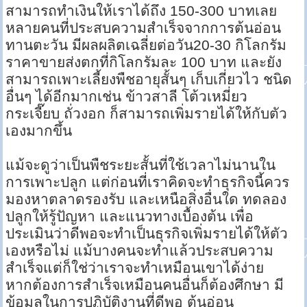
สามารถทำเงินให้เราได้ถึง 150-300 บาทเลย
หลายคนที่ประสบความสำเร็จจากการต้นอ่อน
ทานตะวัน มีผลผลิตเฉลี่ยต่อวัน20-30 กิโลกรัม
ราคาขายส่งตกที่กิโลกรัมละ 100 บาท และยัง
สามารถเพาะเลี้ยงพืชอายุสั้นๆ เก็บเกี่ยวไว ชนิด
อื่นๆ ได้อีกมากเช่น ข้าวสาลี โต้วเหมี่ยว
กระเจี๊ยบ ถั่วงอก ก็สามารถเพิ่มรายได้ให้กับตัว
เองมากขึ้น
แม้จะดูว่าเป็นพืชระยะสั้นที่ใช้เวลาไม่นานใน
การเพาะปลูก แต่ก่อนที่เราคิดจะทำธุรกิจนี้ควร
มองหาตลาดรองรับ และเหนือสิ่งอื่นใด ทดลอง
ปลูกให้รู้ปัญหา และแนวทางเบื้องต้น เพื่อ
ประเมินว่าดีพอจะทำเป็นธุรกิจเพิ่มรายได้ให้ตัว
เองหรือไม่ แม้บางคนจะทำแล้วประสบความ
สำเร็จแต่ก็ใช่ว่าเราจะทำเหมือนเขาได้ง่าย
หากต้องการสำเร็จเหมือนคนอื่นก็ต้องศึกษา มี
ข้อมูลในการปฏิบัติงานที่ดีพอ ต้นอ่อน