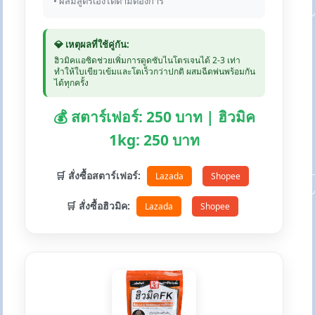
• ผสมสูตรเองได้ตามต้องการ
💎 เหตุผลที่ใช้คู่กัน:
ฮิวมิคแอซิดช่วยเพิ่มการดูดซับไนโตรเจนได้ 2-3 เท่า
ทำให้ใบเขียวเข้มและโตเร็วกว่าปกติ ผสมฉีดพ่นพร้อมกัน
ได้ทุกครั้ง
💰 สตาร์เฟอร์: 250 บาท | ฮิวมิค
1kg: 250 บาท
🛒 สั่งซื้อสตาร์เฟอร์:
Lazada
Shopee
🛒 สั่งซื้อฮิวมิค:
Lazada
Shopee