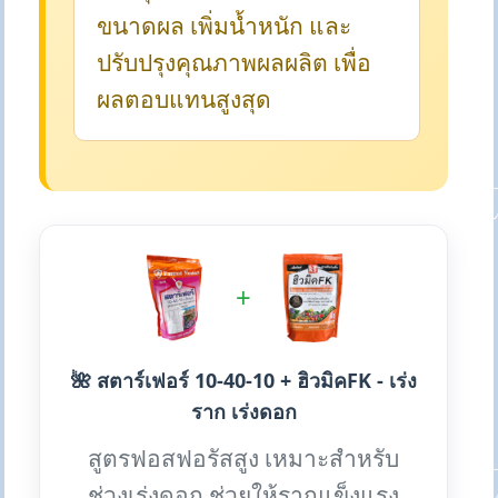
ขนาดผล เพิ่มน้ำหนัก และ
ปรับปรุงคุณภาพผลผลิต เพื่อ
ผลตอบแทนสูงสุด
+
🌺 สตาร์เฟอร์ 10-40-10 + ฮิวมิคFK - เร่ง
ราก เร่งดอก
สูตรฟอสฟอรัสสูง เหมาะสำหรับ
ช่วงเร่งดอก ช่วยให้รากแข็งแรง