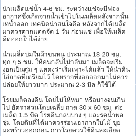
นำเมล็ดแช่น้ำ 4-6 ชม. ระหว่างแช่จะมีฟอง
อากาศซึ่งเกิดจากน้ำเข้าไปในเมล็ดหลังจากนั้น
เทน้ำออก เทคนิคน่าสนใจคือ หลังจากได้เมล็ด
มาควรตากแดดจัด 1 วัน ก่อนแช่ เพื่อให้เมล็ด
ดีดออกใบได้ง่าย
นำเมล็ดบ่มในผ้าขนหนู ประมาณ 18-20 ชม.
ทุก ๆ 5 ชม. ให้คนกลับไปกลับมา เมล็ดจะเริ่ม
งอกเป็นตุ่ม ๆ แสดงว่าเริ่มเพาะได้แล้ว ให้นำดิน
ใส่ถาดที่เตรียมไว้ โดยรากที่งอกออกมาไม่ควร
ปล่อยให้ยาวมาก ประมาณ 2-3 มิล ก็ใช้ได้
โรยเมล็ดลงดิน โดยไม่ให้หนา หรือบางจนเกิน
ไป อัตราส่วนโดยเฉลี่ย ถาด 30 x 60 ซม. ต่อ
เมล็ด 1.5 ขีด โรยดินกลบบาง ๆ และรดน้ำพอ
ชุ่ม โดยดินที่ได้มาควรร่อนเอากากใบไม้ ขุย
มะพร้าวออกก่อน การโรยควรใช้ดินละเอียด