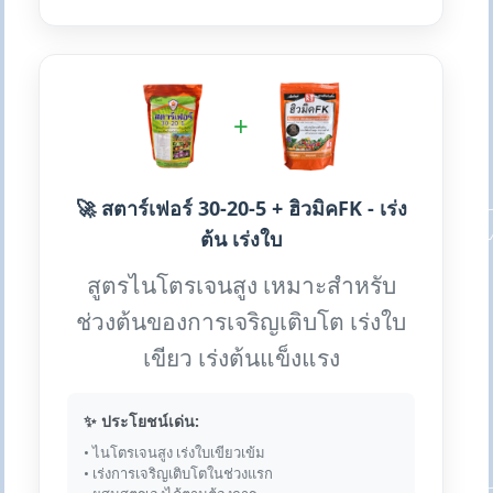
+
🚀 สตาร์เฟอร์ 30-20-5 + ฮิวมิคFK - เร่ง
ต้น เร่งใบ
สูตรไนโตรเจนสูง เหมาะสำหรับ
ช่วงต้นของการเจริญเติบโต เร่งใบ
เขียว เร่งต้นแข็งแรง
✨ ประโยชน์เด่น:
• ไนโตรเจนสูง เร่งใบเขียวเข้ม
• เร่งการเจริญเติบโตในช่วงแรก