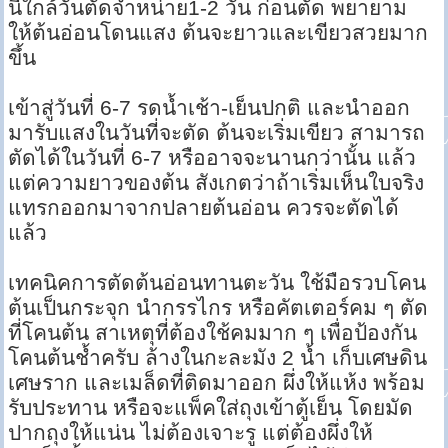
นี้ใกล้วันตัดจำหน่าย1-2 วัน ก่อนตัด พยายาม
ให้ต้นอ่อนโดนแสง ต้นจะยาวและเขียวสวยมาก
ขึ้น
เข้าสู่วันที่ 6-7 รดน้ำเช้า-เย็นปกติ และนำออก
มารับแสงในวันที่จะตัด ต้นจะเริ่มเขียว สามารถ
ตัดได้ในวันที่ 6-7 หรืออาจจะนานกว่านั้น แล้ว
แต่ความยาวของต้น สังเกตว่าถ้าเริ่มเห็นใบจริง
แทรกออกมาจากปลายต้นอ่อน ควรจะตัดได้
แล้ว
เทคนิคการตัดต้นอ่อนทานตะวัน ใช้มือรวบโคน
ต้นเป็นกระจุก นำกรรไกร หรือคัตเตอร์คม ๆ ตัด
ที่โคนต้น สาเหตุที่ต้องใช้คมมาก ๆ เพื่อป้องกัน
โคนต้นช้ำครับ ล้างในกะละมัง 2 น้ำ เก็บเศษดิน
เศษราก และเมล็ดที่ติดมาออก ผึ่งให้แห้ง พร้อม
รับประทาน หรือจะแพ็คใส่ถุงเข้าตู้เย็น โดยมัด
ปากถุงให้แน่น ไม่ต้องเจาะรู แต่ต้องผึ่งให้