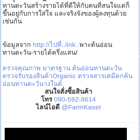
ทานตะวันสร้างรายได้ที่ดีให้กับคนที่สนใจแต่ก็
ขึ้นอยู่กับการใส่ใจ และจริงจังของผู้ลงทุนด้วย
เช่นกัน
ข้อมูลจาก
http://ไปที่..link..
พาะต้นอ่อน
ทานตะวัน-รายได้ครึ่งแสน/
ตรวจคุณภาพ มาตรฐาน ต้นอ่อนทานตะวัน
ตรวจรับรองสินค้าOrganic
ตรวจสารเคมีตกค้น
อ่อนทานตะวันางในต้
สนใจสั่งซื้อสินค้า
โทร
090-592-8614
ไลน์ไอดี
@FarmKaset