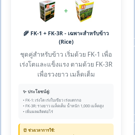
+
🌾 FK-1 + FK-3R - เฉพาะสำหรับข้าว
(Rice)
ชุดคู่สำหรับข้าว เริ่มด้วย FK-1 เพื่อ
เร่งโตและแข็งแรง ตามด้วย FK-3R
เพื่อรวงยาว เมล็ดเต็ม
✨ ประโยชน์คู่:
• FK-1: เร่งโต เร่งใบเขียว เร่งแตกกอ
• FK-3R: รวงยาว เมล็ดเต็ม น้ำหนัก 1,000 เมล็ดสูง
• เพิ่มผลผลิตต่อไร่
⏰ ช่วงเวลาการใช้: