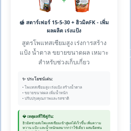
+
🍯 สตาร์เฟอร์ 15-5-30 + ฮิวมิคFK - เพิ่ม
ผลผลิต เร่งแป้ง
สูตรโพแทสเซียมสูง เร่งการสร้าง
แป้ง น้ำตาล ขยายขนาดผล เหมาะ
สำหรับช่วงเก็บเกี่ยว
✨ ประโยชน์เด่น:
• โพแทสเซียมสูง เร่งแป้ง สร้างน้ำตาล
• ขยายขนาดผล เพิ่มน้ำหนัก
• ปรับปรุงคุณภาพและรสชาติ
💎 เหตุผลที่ใช้คู่กัน:
ฮิวมิคช่วยส่งโพแทสเซียมเข้าสู่ผลได้เร็วขึ้น เพิ่มความ
หวาน แป้ง และน้ำหนักผลมากกว่าใช้เดี่ยว ผสมฉีดพ่น