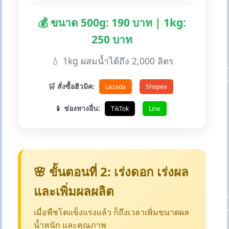
💰 ขนาด 500g: 190 บาท | 1kg:
250 บาท
💧 1kg ผสมน้ำได้ถึง 2,000 ลิตร
🛒 สั่งซื้อฮิวมิค:
Lazada
Shopee
📱 ช่องทางอื่น:
TikTok
Line
🌸 ขั้นตอนที่ 2: เร่งดอก เร่งผล
และเพิ่มผลผลิต
เมื่อพืชโตแข็งแรงแล้ว ก็ถึงเวลาเพิ่มขนาดผล
น้ำหนัก และคุณภาพ