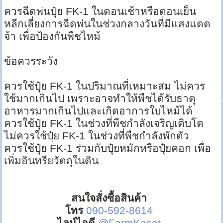
ควรฉีดพ่นปุ๋ย FK-1 ในตอนเช้าหรือตอนเย็น
หลีกเลี่ยงการฉีดพ่นในช่วงกลางวันที่มีแสงแดด
จ้า เพื่อป้องกันพืชไหม้
ข้อควรระวัง
ควรใช้ปุ๋ย FK-1 ในปริมาณที่เหมาะสม ไม่ควร
ใช้มากเกินไป เพราะอาจทำให้พืชได้รับธาตุ
อาหารมากเกินไปและเกิดอาการใบไหม้ได้
ควรใช้ปุ๋ย FK-1 ในช่วงที่พืชกำลังเจริญเติบโต
ไม่ควรใช้ปุ๋ย FK-1 ในช่วงที่พืชกำลังพักตัว
ควรใช้ปุ๋ย FK-1 ร่วมกับปุ๋ยหมักหรือปุ๋ยคอก เพื่อ
เพิ่มอินทรียวัตถุในดิน
สนใจสั่งซื้อสินค้า
โทร
090-592-8614
ไลน์ไอดี
@FarmKaset