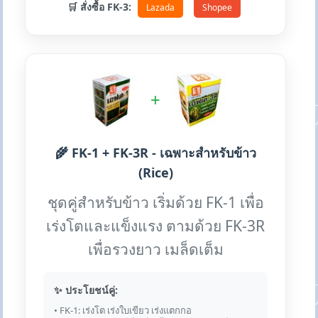
🛒 สั่งซื้อ FK-3:
Lazada
Shopee
+
🌾 FK-1 + FK-3R - เฉพาะสำหรับข้าว
(Rice)
ชุดคู่สำหรับข้าว เริ่มด้วย FK-1 เพื่อ
เร่งโตและแข็งแรง ตามด้วย FK-3R
เพื่อรวงยาว เมล็ดเต็ม
✨ ประโยชน์คู่:
• FK-1: เร่งโต เร่งใบเขียว เร่งแตกกอ