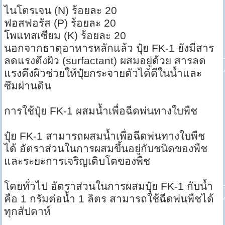
ไนโตรเจน (N) ร้อยละ 20
ฟอสฟอรัส (P) ร้อยละ 20
โพแทสเซียม (K) ร้อยละ 20
นอกจากธาตุอาหารหลักแล้ว ปุ๋ย FK-1 ยังมีสาร
ลดแรงตึงผิว (surfactant) ผสมอยู่ด้วย สารลด
แรงตึงผิวช่วยให้ปุ๋ยกระจายตัวได้ดีในน้ำและ
ซึมผ่านดิน
การใช้ปุ๋ย FK-1 ผสมน้ำเพื่อฉีดพ่นทางใบพืช
ปุ๋ย FK-1 สามารถผสมน้ำเพื่อฉีดพ่นทางใบพืช
ได้ อัตราส่วนในการผสมขึ้นอยู่กับชนิดของพืช
และระยะการเจริญเติบโตของพืช
โดยทั่วไป อัตราส่วนในการผสมปุ๋ย FK-1 กับน้ำ
คือ 1 กรัมต่อน้ำ 1 ลิตร สามารถใช้ฉีดพ่นพืชได้
ทุกสัปดาห์