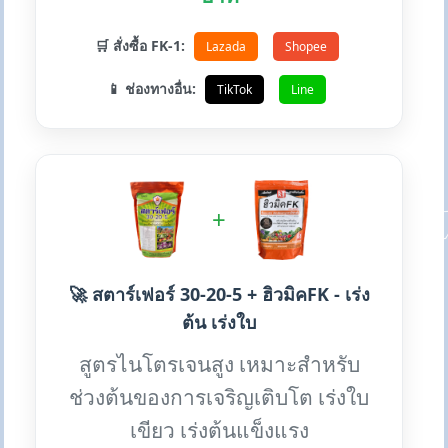
🛒 สั่งซื้อ FK-1:
Lazada
Shopee
📱 ช่องทางอื่น:
TikTok
Line
+
🚀 สตาร์เฟอร์ 30-20-5 + ฮิวมิคFK - เร่ง
ต้น เร่งใบ
สูตรไนโตรเจนสูง เหมาะสำหรับ
ช่วงต้นของการเจริญเติบโต เร่งใบ
เขียว เร่งต้นแข็งแรง