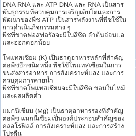
DNA RNA และ ATP DNA และ RNA เป็นสาร
พันธุกรรมที่ควบคุมการเจริญเติบโตและการ
พัฒนาของพืช ATP เป็นสารพลังงานที่พืชใช้ใน
การดำเนินกิจกรรมต่าง ๆ
พืชที่ขาดฟอสฟอรัสจะมีใบสีซีด ลำต้นอ่อนแอ
และออกดอกน้อย
โพแทสเซียม (K) เป็นธาตุอาหารหลักที่สำคัญ
ต่อพืชอีกชนิดหนึ่ง พืชใช้โพแทสเซียมในการ
ขนส่งสารอาหาร การสังเคราะห์แสง และการ
ควบคุมการคายน้ำ
พืชที่ขาดโพแทสเซียมจะมีใบสีซีด ขอบใบไหม้
และผลผลิตต่ำ
แมกนีเซียม (Mg) เป็นธาตุอาหารรองที่สำคัญ
ต่อพืช แมกนีเซียมเป็นองค์ประกอบสำคัญของ
คลอโรฟิลล์ การสังเคราะห์แสง และการสร้าง
โปรตีน