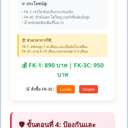
✨ ประโยชน์คู่:
• FK-1: เร่งโต ต้นแข็งแรง ทนแล้ง
• FK-3C: หัวมันดก โตใหญ่ เปอร์เซ็นต์แป้งสูง
• น้ำหนักต่อต้นเพิ่มขึ้นมาก
⏰ ช่วงเวลาการใช้:
FK-1: หลังปลูก 1-4 เดือน และเมื่อมันใบเหลือง
FK-3C: อายุ 6-10 เดือน และก่อนขุด 2-3 เดือน
💰 FK-1: 890 บาท | FK-3C: 950
บาท
🛒 สั่งซื้อ FK-3C:
Lazada
Shopee
🛡️ ขั้นตอนที่ 4: ป้องกันและ