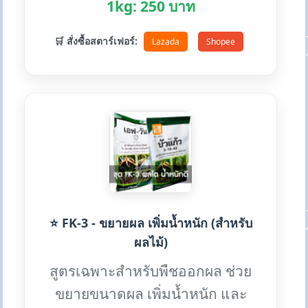
1kg: 250 บาท
🛒 สั่งซื้อสตาร์เฟอร์:
Lazada
Shopee
⭐ FK-3 - ขยายผล เพิ่มน้ำหนัก (สำหรับ
ผลไม้)
สูตรเฉพาะสำหรับพืชออกผล ช่วย
ขยายขนาดผล เพิ่มน้ำหนัก และ