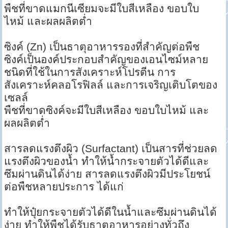
พืชที่ขาดแมกนีเซียมจะมีใบสีเหลือง ขอบใบ
ไหม้ และผลผลิตต่ำ
ซิงค์ (Zn) เป็นธาตุอาหารรองที่สำคัญต่อพืช
ซิงค์เป็นองค์ประกอบสำคัญของเอนไซม์หลาย
ชนิดที่ใช้ในการสังเคราะห์โปรตีน การ
สังเคราะห์คลอโรฟิลล์ และการเจริญเติบโตของ
เซลล์
พืชที่ขาดซิงค์จะมีใบสีเหลือง ขอบใบไหม้ และ
ผลผลิตต่ำ
สารลดแรงตึงผิว (Surfactant) เป็นสารที่ช่วยลด
แรงตึงผิวของน้ำ ทำให้น้ำกระจายตัวได้ดีและ
ซึมผ่านดินได้ง่าย สารลดแรงตึงผิวมีประโยชน์
ต่อพืชหลายประการ ได้แก่
ทำให้ปุ๋ยกระจายตัวได้ดีในน้ำและซึมผ่านดินได้
ง่าย ทำให้พืชได้รับธาตุอาหารอย่างทั่วถึง