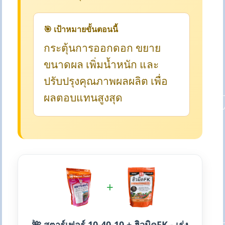
🎯 เป้าหมายขั้นตอนนี้
กระตุ้นการออกดอก ขยาย
ขนาดผล เพิ่มน้ำหนัก และ
ปรับปรุงคุณภาพผลผลิต เพื่อ
ผลตอบแทนสูงสุด
+
🌺 สตาร์เฟอร์ 10-40-10 + ฮิวมิคFK - เร่ง