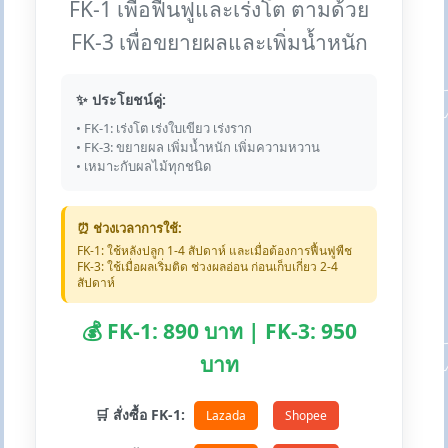
FK-1 เพื่อฟื้นฟูและเร่งโต ตามด้วย
FK-3 เพื่อขยายผลและเพิ่มน้ำหนัก
✨ ประโยชน์คู่:
• FK-1: เร่งโต เร่งใบเขียว เร่งราก
• FK-3: ขยายผล เพิ่มน้ำหนัก เพิ่มความหวาน
• เหมาะกับผลไม้ทุกชนิด
⏰ ช่วงเวลาการใช้:
FK-1: ใช้หลังปลูก 1-4 สัปดาห์ และเมื่อต้องการฟื้นฟูพืช
FK-3: ใช้เมื่อผลเริ่มติด ช่วงผลอ่อน ก่อนเก็บเกี่ยว 2-4
สัปดาห์
💰 FK-1: 890 บาท | FK-3: 950
บาท
🛒 สั่งซื้อ FK-1:
Lazada
Shopee