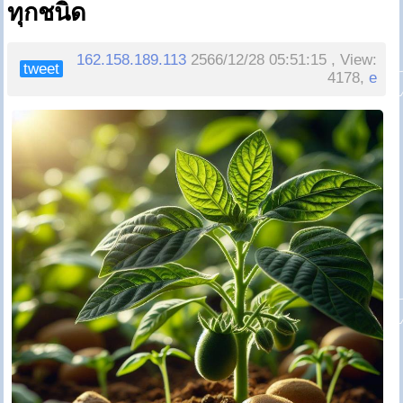
ทุกชนิด
162.158.189.113
2566/12/28 05:51:15 , View:
tweet
4178,
e