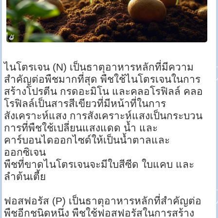
ไนโตรเจน (N) เป็นธาตุอาหารหลักที่มีความ
สำคัญต่อพืชมากที่สุด พืชใช้ไนโตรเจนในการ
สร้างโปรตีน กรดอะมิโน และคลอโรฟิลล์ คลอ
โรฟิลล์เป็นสารสีเขียวที่มีหน้าที่ในการ
สังเคราะห์แสง การสังเคราะห์แสงเป็นกระบวน
การที่พืชใช้เปลี่ยนแสงแดด น้ำ และ
คาร์บอนไดออกไซด์ให้เป็นน้ำตาลและ
ออกซิเจน
พืชที่ขาดไนโตรเจนจะมีใบสีซีด ใบแคบ และ
ลำต้นเตี้ย
ฟอสฟอรัส (P) เป็นธาตุอาหารหลักที่สำคัญต่อ
พืชอีกชนิดหนึ่ง พืชใช้ฟอสฟอรัสในการสร้าง