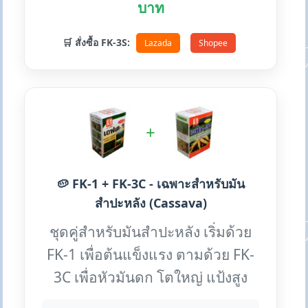
บาท
🛒 สั่งซื้อ FK-3S:
Lazada
Shopee
+
🥔 FK-1 + FK-3C - เฉพาะสำหรับมัน
สำปะหลัง (Cassava)
ชุดคู่สำหรับมันสำปะหลัง เริ่มด้วย
FK-1 เพื่อต้นแข็งแรง ตามด้วย FK-
3C เพื่อหัวมันดก โตใหญ่ แป้งสูง