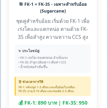
🎯 FK-1 + FK-3S - เฉพาะสำหรับอ้อย
(Sugarcane)
ชุดคู่สำหรับอ้อย เริ่มด้วย FK-1 เพื่อ
เร่งโตและแตกหน่อ ตามด้วย FK-
3S เพื่อลำสูง ความหวาน CCS สูง
✨ ประโยชน์คู่:
• FK-1: เร่งโต เร่งแตกหน่อ ลำแข็งแรง
• FK-3S: ลำสูง ปล้องยาว เพิ่มค่า CCS
• น้ำหนักต่อลำเพิ่มขึ้น
⏰ ช่วงเวลาการใช้:
FK-1: หลังปลูก 1-3 เดือน และเมื่ออ้อยใบเหลือง
FK-3S: อายุ 6-10 เดือน และก่อนตัด 2-3 เดือน
💰 FK-1: 890 บาท | FK-3S: 950