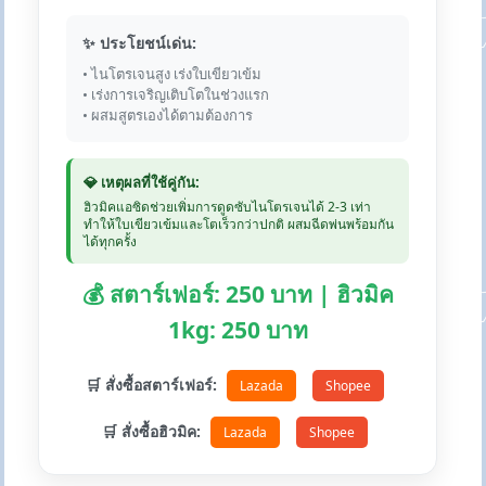
✨ ประโยชน์เด่น:
• ไนโตรเจนสูง เร่งใบเขียวเข้ม
• เร่งการเจริญเติบโตในช่วงแรก
• ผสมสูตรเองได้ตามต้องการ
💎 เหตุผลที่ใช้คู่กัน:
ฮิวมิคแอซิดช่วยเพิ่มการดูดซับไนโตรเจนได้ 2-3 เท่า
ทำให้ใบเขียวเข้มและโตเร็วกว่าปกติ ผสมฉีดพ่นพร้อมกัน
ได้ทุกครั้ง
💰 สตาร์เฟอร์: 250 บาท | ฮิวมิค
1kg: 250 บาท
🛒 สั่งซื้อสตาร์เฟอร์:
Lazada
Shopee
🛒 สั่งซื้อฮิวมิค:
Lazada
Shopee