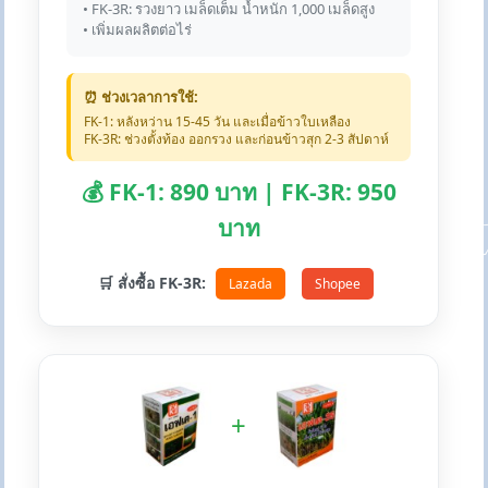
• FK-3R: รวงยาว เมล็ดเต็ม น้ำหนัก 1,000 เมล็ดสูง
• เพิ่มผลผลิตต่อไร่
⏰ ช่วงเวลาการใช้:
FK-1: หลังหว่าน 15-45 วัน และเมื่อข้าวใบเหลือง
FK-3R: ช่วงตั้งท้อง ออกรวง และก่อนข้าวสุก 2-3 สัปดาห์
💰 FK-1: 890 บาท | FK-3R: 950
บาท
🛒 สั่งซื้อ FK-3R:
Lazada
Shopee
+