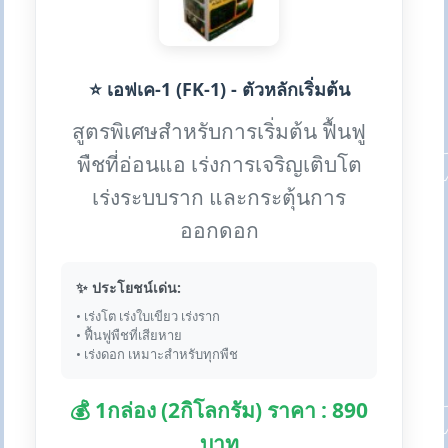
⭐ เอฟเค-1 (FK-1) - ตัวหลักเริ่มต้น
สูตรพิเศษสำหรับการเริ่มต้น ฟื้นฟู
พืชที่อ่อนแอ เร่งการเจริญเติบโต
เร่งระบบราก และกระตุ้นการ
ออกดอก
✨ ประโยชน์เด่น:
• เร่งโต เร่งใบเขียว เร่งราก
• ฟื้นฟูพืชที่เสียหาย
• เร่งดอก เหมาะสำหรับทุกพืช
💰 1กล่อง (2กิโลกรัม) ราคา : 890
บาท