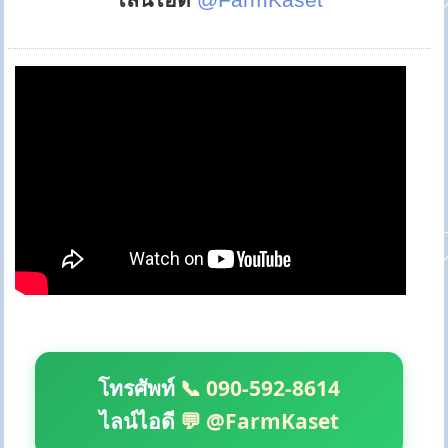
โทรศัพท์
📞 090-592-8614
ไลน์ไอดี
💬 @FarmKaset