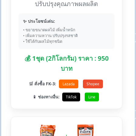
ปรับปรุงคุณภาพผลผลิต
✨ ประโยชน์เด่น:
• ขยายขนาดผลไม้ เพิ่มน้ำหนัก
• เพิ่มความหวาน ปรับปรุงรสชาติ
• ใช้ได้กับผลไม้ทุกชนิด
💰 1ชุด (2กิโลกรัม) ราคา : 950
บาท
🛒 สั่งซื้อ FK-3:
Lazada
Shopee
📱 ช่องทางอื่น:
TikTok
Line