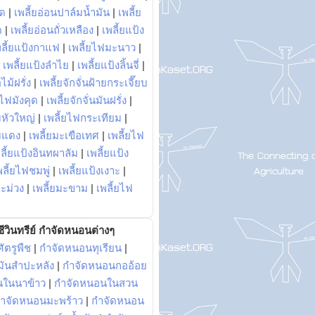
พด
|
เพลี้ยอ่อนปาล์มน้ำมัน
|
เพลี้ย
ด
|
เพลี้ยอ่อนถั่วเหลือง
|
เพลี้ยแป้ง
พลี้ยแป้งกาแฟ
|
เพลี้ยไฟมะนาว
|
|
เพลี้ยแป้งลำไย
|
เพลี้ยแป้งลิ้นจี่
|
ไม้ฝรั่ง
|
เพลี้ยจักจั่นฝ้ายกระเจี๊ยบ
ยไฟมังคุด
|
เพลี้ยจักจั่นมันฝรั่ง
|
หัวใหญ่
|
เพลี้ยไฟกระเทียม
|
มแดง
|
เพลี้ยมะเขือเทศ
|
เพลี้ยไฟ
ลี้ยแป้งอินทผาลัม
|
เพลี้ยแป้ง
พลี้ยไฟชมพู่
|
เพลี้ยแป้งเงาะ
|
มะม่วง
|
เพลี้ยมะขาม
|
เพลี้ยไฟ
ีวินทรีย์ กำจัดหนอนต่างๆ
ัตรูพืช
|
กำจัดหนอนทุเรียน
|
ันสำปะหลัง
|
กำจัดหนอนกออ้อย
นในนาข้าว
|
กำจัดหนอนในสวน
ำจัดหนอนมะพร้าว
|
กำจัดหนอน