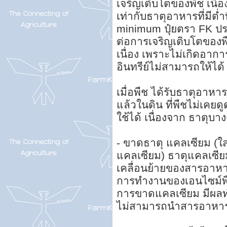
เจริญเติบโตของพืช เนื่อ
เท่ากับธาตุอาหารที่มีต่ำ
minimum ปุ๋ยตรา FK ประ
ต่อการเจริญเติบโตของพื
เนื่อง เพราะไม่เกิดอาการ
อินทรีย์ไม่สามารถให้ได้
เมื่อพืช ได้รับธาตุอาหาร
แล้วในดิน ที่พืชไม่เคย
ใช้ได้ เนื่องจาก ธาตุบาง
- ขาดธาตุ แคลเซียม (ใส่
แคลเซียม) ธาตุแคลเซีย
เคลื่อนย้ายของสารอาหารต
การทำงานของเอนไซม์พ
การขาดแคลเซียม มีผลทำ
ไม่สามารถนำสารอาหารใน