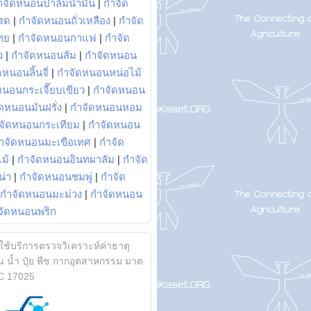
ำจัดหนอนปาล์มน้ำมัน
|
กำจัด
รด
|
กำจัดหนอนถั่วเหลือง
|
กำจัด
ทย
|
กำจัดหนอนกาแฟ
|
กำจัด
ว
|
กำจัดหนอนส้ม
|
กำจัดหนอน
หนอนลิ้นจี่
|
กำจัดหนอนหน่อไม้
หนอนกระเจี๊ยบเขียว
|
กำจัดหนอน
ดหนอนมันฝรั่ง
|
กำจัดหนอนหอม
จัดหนอนกระเทียม
|
กำจัดหนอน
ำจัดหนอนมะเขือเทศ
|
กำจัด
ม้
|
กำจัดหนอนอินทผาลัม
|
กำจัด
น่า
|
กำจัดหนอนชมพู่
|
กำจัด
กำจัดหนอนมะม่วง
|
กำจัดหนอน
จัดหนอนพริก
้ใช้บริการตรวจวิเคราะห์ค่าธาตุ
 น้ำ ปุ๋ย พืช กากอุตสาหกรรม มาต
C 17025