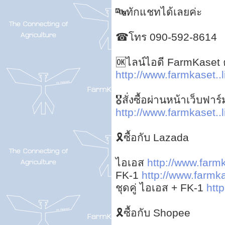
🔤ทักแชทได้เลยค่ะ
☎โทร 090-592-8614
🆗ไลน์ไอดี FarmKaset ค
http://www.farmkaset..l
🎖สั่งซื้อผ่านหน้าเว็บฟ
http://www.farmkaset..l
🎗ซื้อกับ Lazada
ไอเอส
http://www.farmk
FK-1
http://www.farmkas
ชุดคู่ ไอเอส + FK-1
http
🎗ซื้อกับ Shopee