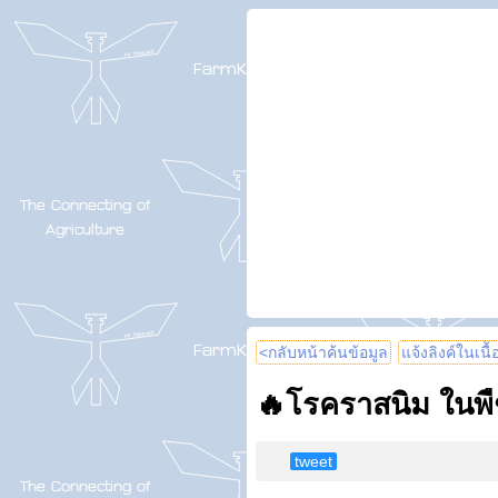
<กลับหน้าค้นข้อมูล
แจ้งลิงค์ในเนื
🔥โรคราสนิม ในพื
tweet