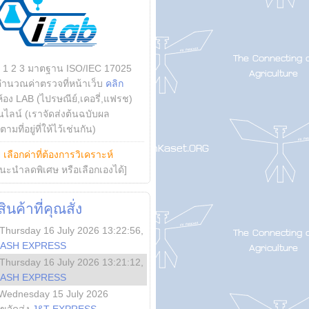
บ 1 2 3 มาตฐาน ISO/IEC 17025
คำนวณค่าตรวจที่หน้าเว็บ
คลิก
ห้อง LAB (ไปรษณีย์,เคอรี่,แฟรช)
ไลน์ (เราจัดส่งต้นฉบับผล
ามที่อยู่ที่ให้ไว้เช่นกัน)
ย
เลือกค่าที่ต้องการวิเคราะห์
นะนำลดพิเศษ หรือเลือกเองได้]
นค้าที่คุณสั่ง
Thursday 16 July 2026 13:22:56
,
LASH EXPRESS
Thursday 16 July 2026 13:21:12
,
LASH EXPRESS
Wednesday 15 July 2026
ลขจัดส่ง
J&T EXPRESS