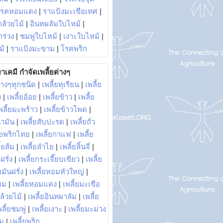
โรคหอมแดง
|
ราแป้งมะเขือเทศ
|
ล้วยไม้
|
อินทผลัมใบไหม้
|
ร่วง
|
ชมพู่ใบไหม้
|
เงาะใบไหม้
|
ม้
|
ราแป้งมะขาม
|
โรคพริก
าเคมี กำจัดเพลี้ยต่างๆ
่างๆทุกชนิด
|
เพลี้ยทุเรียน
|
เพลี้ย
ง
|
เพลี้ยอ้อย
|
เพลี้ยข้าว
|
เพลี้ย
พลี้ยมะพร้าว
|
เพลี้ยข้าวโพด
|
้ำมัน
|
เพลี้ยสับปะรด
|
เพลี้ยถั่ว
้ยพริกไทย
|
เพลี้ยกาแฟ
|
เพลี้ย
ี้ยส้ม
|
เพลี้ยลำไย
|
เพลี้ยลิ้นจี่
|
ฝรั่ง
|
เพลี้ยกระเจี๊ยบเขียว
|
เพลี้ย
ยมันฝรั่ง
|
เพลี้ยหอมหัวใหญ่
|
ยม
|
เพลี้ยหอมแดง
|
เพลี้ยมะเขือ
กล้วยไม้
|
เพลี้ยอินทผาลัม
|
เพลี้ย
พลี้ยชมพู่
|
เพลี้ยเงาะ
|
เพลี้ยมะม่วง
าม
|
เพลี้ยพริก