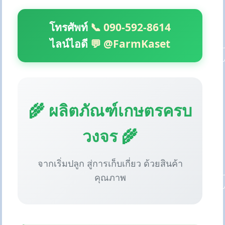
โทรศัพท์
📞 090-592-8614
ไลน์ไอดี
💬 @FarmKaset
🌾 ผลิตภัณฑ์เกษตรครบ
วงจร 🌾
จากเริ่มปลูก สู่การเก็บเกี่ยว ด้วยสินค้า
คุณภาพ