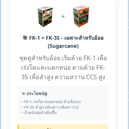
+
🎯 FK-1 + FK-3S - เฉพาะสำหรับอ้อย
(Sugarcane)
ชุดคู่สำหรับอ้อย เริ่มด้วย FK-1 เพื่อ
เร่งโตและแตกหน่อ ตามด้วย FK-
3S เพื่อลำสูง ความหวาน CCS สูง
✨ ประโยชน์คู่:
• FK-1: เร่งโต เร่งแตกหน่อ ลำแข็งแรง
• FK-3S: ลำสูง ปล้องยาว เพิ่มค่า CCS
• น้ำหนักต่อลำเพิ่มขึ้น