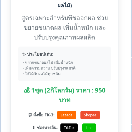
ผลไม้)
สูตรเฉพาะสำหรับพืชออกผล ช่วย
ขยายขนาดผล เพิ่มน้ำหนัก และ
ปรับปรุงคุณภาพผลผลิต
✨ ประโยชน์เด่น:
• ขยายขนาดผลไม้ เพิ่มน้ำหนัก
• เพิ่มความหวาน ปรับปรุงรสชาติ
• ใช้ได้กับผลไม้ทุกชนิด
💰 1ชุด (2กิโลกรัม) ราคา : 950
บาท
🛒 สั่งซื้อ FK-3:
Lazada
Shopee
📱 ช่องทางอื่น:
TikTok
Line