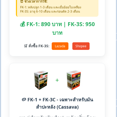
⏰ ช่วงเวลาการใช้:
FK-1: หลังปลูก 1-3 เดือน และเมื่ออ้อยใบเหลือง
FK-3S: อายุ 6-10 เดือน และก่อนตัด 2-3 เดือน
💰 FK-1: 890 บาท | FK-3S: 950
บาท
🛒 สั่งซื้อ FK-3S:
Lazada
Shopee
+
🥔 FK-1 + FK-3C - เฉพาะสำหรับมัน
สำปะหลัง (Cassava)