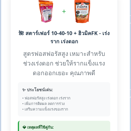
+
🌺 สตาร์เฟอร์ 10-40-10 + ฮิวมิคFK - เร่ง
ราก เร่งดอก
สูตรฟอสฟอรัสสูง เหมาะสำหรับ
ช่วงเร่งดอก ช่วยให้รากแข็งแรง
ดอกออกเยอะ คุณภาพดี
✨ ประโยชน์เด่น:
• ฟอสฟอรัสสูง เร่งดอก เร่งราก
• เพิ่มการติดผล ลดการร่วง
• เสริมความแข็งแรงของราก
💎 เหตุผลที่ใช้คู่กัน: