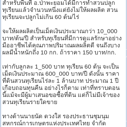
สำหรับพื้นที่ อ.ป่าพะยอมได้มีการทำสวนปลูก
ทุเรียนแล้วจำนวนหนึ่งแต่ยังไม่ให้ผลผลิต สวน
ทุเรียนจะปลูกไม่เกิน 60 ต้น/ไร่
จะให้ผลผลิตเป็นเม็ดเงินประมาณกว่า 10_000
บาท/ต้น/ปี สำหรับทุเรียนที่มีการดูแลรักษาอย่าง
มืออาชีพได้คุณภาพปริมาณผลผลิตดี จนถึงบาง
ผลมีน้ำหนักถึง 10 กก. ถ้าราคา 150 บาท/กก.
เท่ากับลูกละ 1_500 บาท ทุเรียน 60 ต้น จะเป็น
เม็ดเงินประมาณ 600_000 บาท/ปี ดังนั้น ราคา
ที่ดินสวนทุเรียนไร่ละ 1 ล้านบาท ประมาณ 1 ปี
เกือบถอนทุนคืน อย่างไรก็ตาม เท่าที่ทราบตอน
นี้แม้จะมีผู้มาเสนอขอซื้อที่ดิน แต่ก็ไม่มีเจ้าของ
สวนทุเรียนรายใดขาย
ทางด้านนายนัด ดวงใส รองประธานชุมนุม
สหกรณ์การเกษตรแห่งประเทศไทย จำกัด