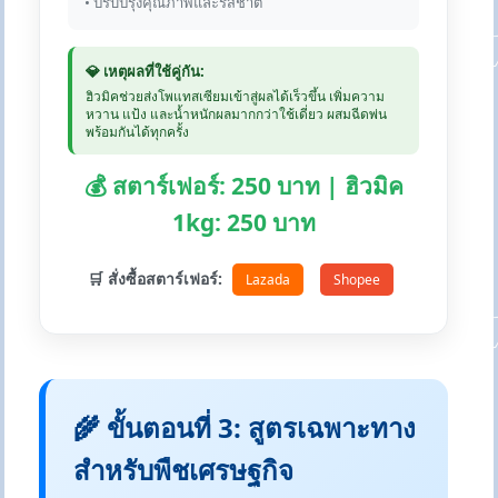
• ปรับปรุงคุณภาพและรสชาติ
💎 เหตุผลที่ใช้คู่กัน:
ฮิวมิคช่วยส่งโพแทสเซียมเข้าสู่ผลได้เร็วขึ้น เพิ่มความ
หวาน แป้ง และน้ำหนักผลมากกว่าใช้เดี่ยว ผสมฉีดพ่น
พร้อมกันได้ทุกครั้ง
💰 สตาร์เฟอร์: 250 บาท | ฮิวมิค
1kg: 250 บาท
🛒 สั่งซื้อสตาร์เฟอร์:
Lazada
Shopee
🌾 ขั้นตอนที่ 3: สูตรเฉพาะทาง
สำหรับพืชเศรษฐกิจ