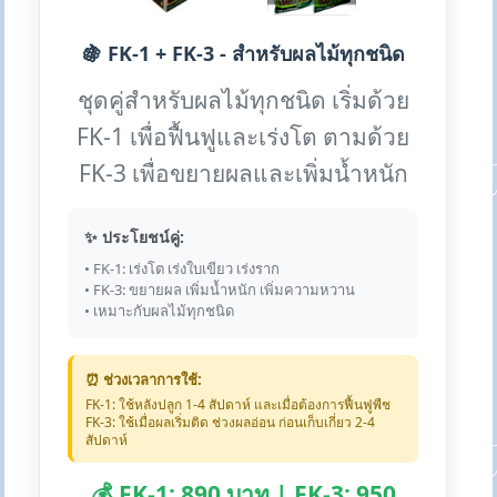
🍇 FK-1 + FK-3 - สำหรับผลไม้ทุกชนิด
ชุดคู่สำหรับผลไม้ทุกชนิด เริ่มด้วย
FK-1 เพื่อฟื้นฟูและเร่งโต ตามด้วย
FK-3 เพื่อขยายผลและเพิ่มน้ำหนัก
✨ ประโยชน์คู่:
• FK-1: เร่งโต เร่งใบเขียว เร่งราก
• FK-3: ขยายผล เพิ่มน้ำหนัก เพิ่มความหวาน
• เหมาะกับผลไม้ทุกชนิด
⏰ ช่วงเวลาการใช้:
FK-1: ใช้หลังปลูก 1-4 สัปดาห์ และเมื่อต้องการฟื้นฟูพืช
FK-3: ใช้เมื่อผลเริ่มติด ช่วงผลอ่อน ก่อนเก็บเกี่ยว 2-4
สัปดาห์
💰 FK-1: 890 บาท | FK-3: 950