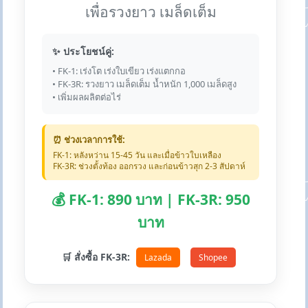
เพื่อรวงยาว เมล็ดเต็ม
✨ ประโยชน์คู่:
• FK-1: เร่งโต เร่งใบเขียว เร่งแตกกอ
• FK-3R: รวงยาว เมล็ดเต็ม น้ำหนัก 1,000 เมล็ดสูง
• เพิ่มผลผลิตต่อไร่
⏰ ช่วงเวลาการใช้:
FK-1: หลังหว่าน 15-45 วัน และเมื่อข้าวใบเหลือง
FK-3R: ช่วงตั้งท้อง ออกรวง และก่อนข้าวสุก 2-3 สัปดาห์
💰 FK-1: 890 บาท | FK-3R: 950
บาท
🛒 สั่งซื้อ FK-3R:
Lazada
Shopee