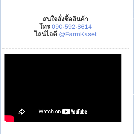
สนใจสั่งซื้อสินค้า
โทร
090-592-8614
ไลน์ไอดี
@FarmKaset