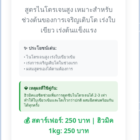
สูตรไนโตรเจนสูง เหมาะสำหรับ
ช่วงต้นของการเจริญเติบโต เร่งใบ
เขียว เร่งต้นแข็งแรง
✨ ประโยชน์เด่น:
• ไนโตรเจนสูง เร่งใบเขียวเข้ม
• เร่งการเจริญเติบโตในช่วงแรก
• ผสมสูตรเองได้ตามต้องการ
💎 เหตุผลที่ใช้คู่กัน:
ฮิวมิคแอซิดช่วยเพิ่มการดูดซับไนโตรเจนได้ 2-3 เท่า
ทำให้ใบเขียวเข้มและโตเร็วกว่าปกติ ผสมฉีดพ่นพร้อมกัน
ได้ทุกครั้ง
💰 สตาร์เฟอร์: 250 บาท | ฮิวมิค
1kg: 250 บาท