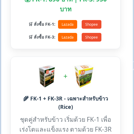
บาท
🛒 สั่งซื้อ FK-1:
Lazada
Shopee
🛒 สั่งซื้อ FK-3:
Lazada
Shopee
+
🌾 FK-1 + FK-3R - เฉพาะสำหรับข้าว
(Rice)
ชุดคู่สำหรับข้าว เริ่มด้วย FK-1 เพื่อ
เร่งโตและแข็งแรง ตามด้วย FK-3R