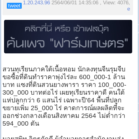
1.20.243.96
2564/06/01 14:35:06 , View: 4076,
tweet
e
สวนทุเรียนภาคใต้เนื้อหอม นักลงทุนจีนรุมจีบ
ขอซื้อที่ดินทำราคาพุ่งไร่ละ 600_000-1 ล้าน
บาท แซงที่ดินสวนยางพารา ราคา 100_000-
300_000 บาทต่อไร่ เผยทุเรียนราคาดี คนใต้
แห่ปลูกกว่า 6 แสนไร่ เฉพาะปี’64 พื้นที่ปลูก
ขยายเพิ่ม 25_000 ไร่ คาดการณ์ผลผลิตที่จะ
ออกช่วงกลางเดือนสิงหาคม 2564 ไม่ต่ำกว่า
594_000 ตัน
นายสุพิท จิตรภักดี ผู้อำนวยการสำนักงานส่ง