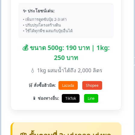
✨ ประโยชน์เด่น:
• เพิ่มการดูดซับปุ๋ย 2-3 เท่า
• ปรับปรุงโครงสร้างดิน
• ใช้ได้ทุกพืช ผสมกับปุ๋ยอื่นได้
💰 ขนาด 500g: 190 บาท | 1kg:
250 บาท
💧 1kg ผสมน้ำได้ถึง 2,000 ลิตร
🛒 สั่งซื้อฮิวมิค:
Lazada
Shopee
📱 ช่องทางอื่น:
TikTok
Line