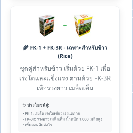
+
🌾 FK-1 + FK-3R - เฉพาะสำหรับข้าว
(Rice)
ชุดคู่สำหรับข้าว เริ่มด้วย FK-1 เพื่อ
เร่งโตและแข็งแรง ตามด้วย FK-3R
เพื่อรวงยาว เมล็ดเต็ม
✨ ประโยชน์คู่:
• FK-1: เร่งโต เร่งใบเขียว เร่งแตกกอ
• FK-3R: รวงยาว เมล็ดเต็ม น้ำหนัก 1,000 เมล็ดสูง
• เพิ่มผลผลิตต่อไร่