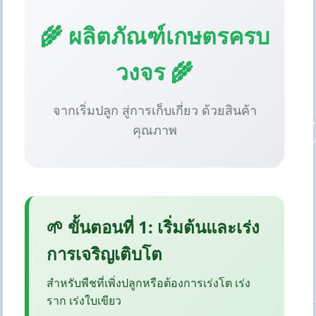
🌾 ผลิตภัณฑ์เกษตรครบ
วงจร 🌾
จากเริ่มปลูก สู่การเก็บเกี่ยว ด้วยสินค้า
คุณภาพ
🌱 ขั้นตอนที่ 1: เริ่มต้นและเร่ง
การเจริญเติบโต
สำหรับพืชที่เพิ่งปลูกหรือต้องการเร่งโต เร่ง
ราก เร่งใบเขียว