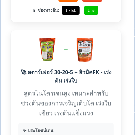
📱 ช่องทางอื่น:
TikTok
Line
+
🚀 สตาร์เฟอร์ 30-20-5 + ฮิวมิคFK - เร่ง
ต้น เร่งใบ
สูตรไนโตรเจนสูง เหมาะสำหรับ
ช่วงต้นของการเจริญเติบโต เร่งใบ
เขียว เร่งต้นแข็งแรง
✨ ประโยชน์เด่น: