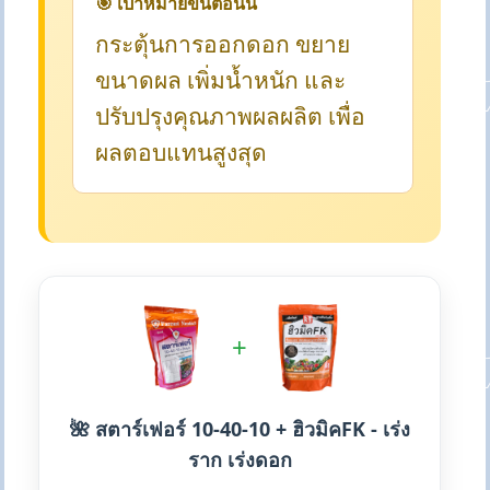
🎯 เป้าหมายขั้นตอนนี้
กระตุ้นการออกดอก ขยาย
ขนาดผล เพิ่มน้ำหนัก และ
ปรับปรุงคุณภาพผลผลิต เพื่อ
ผลตอบแทนสูงสุด
+
🌺 สตาร์เฟอร์ 10-40-10 + ฮิวมิคFK - เร่ง
ราก เร่งดอก