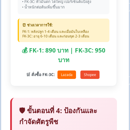
• FK-3C: หัวมันดก โตใหญ่ เปอร์เซ็นต์แป้งสูง
• น้ำหนักต่อต้นเพิ่มขึ้นมาก
⏰ ช่วงเวลาการใช้:
FK-1: หลังปลูก 1-4 เดือน และเมื่อมันใบเหลือง
FK-3C: อายุ 6-10 เดือน และก่อนขุด 2-3 เดือน
💰 FK-1: 890 บาท | FK-3C: 950
บาท
🛒 สั่งซื้อ FK-3C:
Lazada
Shopee
🛡️ ขั้นตอนที่ 4: ป้องกันและ
กำจัดศัตรูพืช