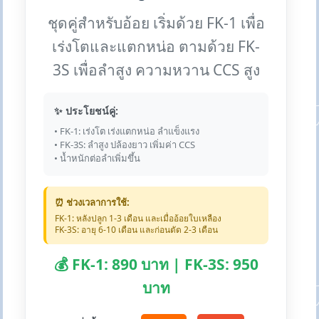
ชุดคู่สำหรับอ้อย เริ่มด้วย FK-1 เพื่อ
เร่งโตและแตกหน่อ ตามด้วย FK-
3S เพื่อลำสูง ความหวาน CCS สูง
✨ ประโยชน์คู่:
• FK-1: เร่งโต เร่งแตกหน่อ ลำแข็งแรง
• FK-3S: ลำสูง ปล้องยาว เพิ่มค่า CCS
• น้ำหนักต่อลำเพิ่มขึ้น
⏰ ช่วงเวลาการใช้:
FK-1: หลังปลูก 1-3 เดือน และเมื่ออ้อยใบเหลือง
FK-3S: อายุ 6-10 เดือน และก่อนตัด 2-3 เดือน
💰 FK-1: 890 บาท | FK-3S: 950
บาท