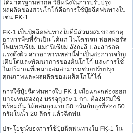
ได้มาตรฐานสากล วิธีหนึ่งในการปรับปรุง
ผลผลิตของสวนโกโก้คือการใช้ปุ๋ยฉีดพ่นทางใบ
เช่น FK-1
FK-1 เป็นปุ๋ยฉีดพ่นทางใบที่มีส่วนผสมของธาตุ
อาหารพืชที่จำเป็น ได้แก่ ไนโตรเจน ฟอสฟอรัส
โพแทสเซียม แมกนีเซียม สังกะสี และสารลด
แรงตึงผิว สารอาหารเหล่านี้จำเป็นต่อการเจริญ
เติบโตและพัฒนาการของต้นโกโก้ และการใช้
ในปริมาณที่เหมาะสมสามารถช่วยปรับปรุง
คุณภาพและผลผลิตของเมล็ดโกโก้ได้
การใช้ปุ๋ยฉีดพ่นทางใบ FK-1 เมื่อแกะกล่องออก
มาจะพบสองถุง บรรจุถุงละ 1 กก. ต้องผสมใช้
พร้อมกัน ให้ผสมถุงแรก 50 กรัมกับถุงที่สอง 50
กรัมในน้ำ 20 ลิตร แล้วฉีดพ่น
ประโยชน์ของการใช้ปุ๋ยฉีดพ่นทางใบ FK-1 ใน