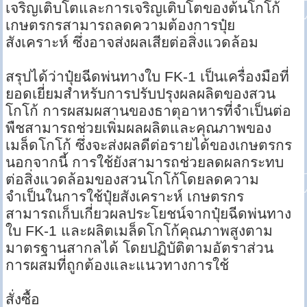
เจริญเติบโตและการเจริญเติบโตของต้นโกโก้
เกษตรกรสามารถลดความต้องการปุ๋ย
สังเคราะห์ ซึ่งอาจส่งผลเสียต่อสิ่งแวดล้อม
สรุปได้ว่าปุ๋ยฉีดพ่นทางใบ FK-1 เป็นเครื่องมือที่
ยอดเยี่ยมสำหรับการปรับปรุงผลผลิตของสวน
โกโก้ การผสมผสานของธาตุอาหารที่จำเป็นต่อ
พืชสามารถช่วยเพิ่มผลผลิตและคุณภาพของ
เมล็ดโกโก้ ซึ่งจะส่งผลดีต่อรายได้ของเกษตรกร
นอกจากนี้ การใช้ยังสามารถช่วยลดผลกระทบ
ต่อสิ่งแวดล้อมของสวนโกโก้โดยลดความ
จำเป็นในการใช้ปุ๋ยสังเคราะห์ เกษตรกร
สามารถเก็บเกี่ยวผลประโยชน์จากปุ๋ยฉีดพ่นทาง
ใบ FK-1 และผลิตเมล็ดโกโก้คุณภาพสูงตาม
มาตรฐานสากลได้ โดยปฏิบัติตามอัตราส่วน
การผสมที่ถูกต้องและแนวทางการใช้
สั่งซื้อ