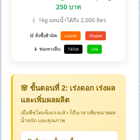
250 บาท
💧 1kg ผสมน้ำได้ถึง 2,000 ลิตร
🛒 สั่งซื้อฮิวมิค:
Lazada
Shopee
📱 ช่องทางอื่น:
TikTok
Line
🌸 ขั้นตอนที่ 2: เร่งดอก เร่งผล
และเพิ่มผลผลิต
เมื่อพืชโตแข็งแรงแล้ว ก็ถึงเวลาเพิ่มขนาดผล
น้ำหนัก และคุณภาพ