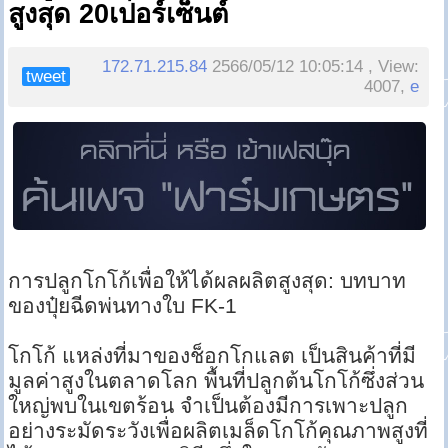
สูงสุด 20เปอร์เซ็นต์
172.71.215.84
2566/05/12 10:05:14 , View:
tweet
4007,
e
การปลูกโกโก้เพื่อให้ได้ผลผลิตสูงสุด: บทบาท
ของปุ๋ยฉีดพ่นทางใบ FK-1
โกโก้ แหล่งที่มาของช็อกโกแลต เป็นสินค้าที่มี
มูลค่าสูงในตลาดโลก พื้นที่ปลูกต้นโกโก้ซึ่งส่วน
ใหญ่พบในเขตร้อน จำเป็นต้องมีการเพาะปลูก
อย่างระมัดระวังเพื่อผลิตเมล็ดโกโก้คุณภาพสูงที่