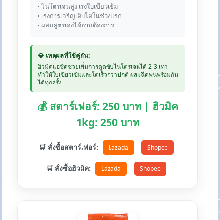
• ไนโตรเจนสูง เร่งใบเขียวเข้ม
• เร่งการเจริญเติบโตในช่วงแรก
• ผสมสูตรเองได้ตามต้องการ
💎 เหตุผลที่ใช้คู่กัน:
ฮิวมิคแอซิดช่วยเพิ่มการดูดซับไนโตรเจนได้ 2-3 เท่า
ทำให้ใบเขียวเข้มและโตเร็วกว่าปกติ ผสมฉีดพ่นพร้อมกัน
ได้ทุกครั้ง
💰 สตาร์เฟอร์: 250 บาท | ฮิวมิค
1kg: 250 บาท
🛒 สั่งซื้อสตาร์เฟอร์:
Lazada
Shopee
🛒 สั่งซื้อฮิวมิค:
Lazada
Shopee