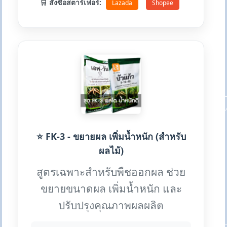
🛒 สั่งซื้อสตาร์เฟอร์:
Lazada
Shopee
⭐ FK-3 - ขยายผล เพิ่มน้ำหนัก (สำหรับ
ผลไม้)
สูตรเฉพาะสำหรับพืชออกผล ช่วย
ขยายขนาดผล เพิ่มน้ำหนัก และ
ปรับปรุงคุณภาพผลผลิต