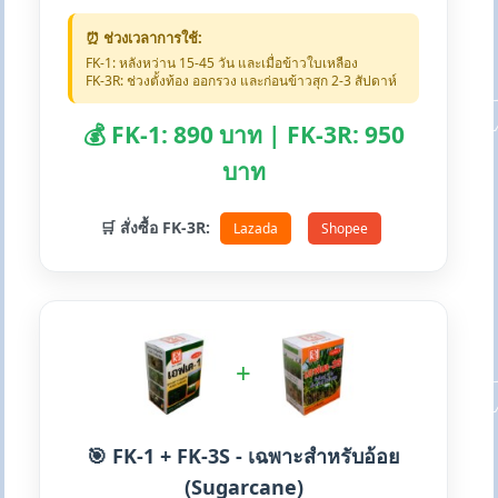
⏰ ช่วงเวลาการใช้:
FK-1: หลังหว่าน 15-45 วัน และเมื่อข้าวใบเหลือง
FK-3R: ช่วงตั้งท้อง ออกรวง และก่อนข้าวสุก 2-3 สัปดาห์
💰 FK-1: 890 บาท | FK-3R: 950
บาท
🛒 สั่งซื้อ FK-3R:
Lazada
Shopee
+
🎯 FK-1 + FK-3S - เฉพาะสำหรับอ้อย
(Sugarcane)