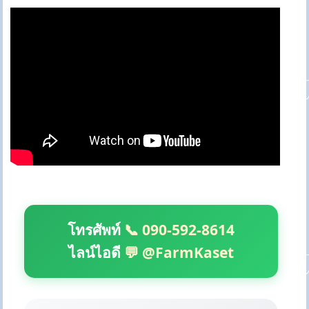
โทรศัพท์
📞 090-592-8614
ไลน์ไอดี
💬 @FarmKaset