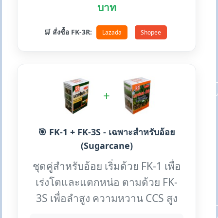
บาท
🛒 สั่งซื้อ FK-3R:
Lazada
Shopee
+
🎯 FK-1 + FK-3S - เฉพาะสำหรับอ้อย
(Sugarcane)
ชุดคู่สำหรับอ้อย เริ่มด้วย FK-1 เพื่อ
เร่งโตและแตกหน่อ ตามด้วย FK-
3S เพื่อลำสูง ความหวาน CCS สูง