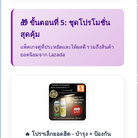
🎁 ขั้นตอนที่ 5: ชุดโปรโมชั่น
สุดคุ้ม
แพ็คเกจคู่ที่ประหยัดและได้ผลดี รวมถึงสินค้า
ยอดนิยมจาก Lazada
🔥 โปรฯเล็กยอดฮิต - บำรุง + ป้องกัน