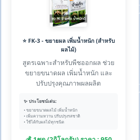
⭐ FK-3 - ขยายผล เพิ่มน้ำหนัก (สำหรับ
ผลไม้)
สูตรเฉพาะสำหรับพืชออกผล ช่วย
ขยายขนาดผล เพิ่มน้ำหนัก และ
ปรับปรุงคุณภาพผลผลิต
✨ ประโยชน์เด่น:
• ขยายขนาดผลไม้ เพิ่มน้ำหนัก
• เพิ่มความหวาน ปรับปรุงรสชาติ
• ใช้ได้กับผลไม้ทุกชนิด
💰 1ชุด (2กิโลกรัม) ราคา : 950