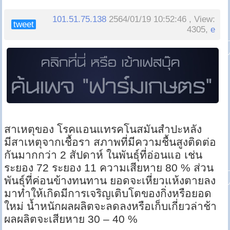
101.51.75.138
2564/01/19 10:52:46 , View:
tweet
4305,
e
สาเหตุของ โรคแอนแทรคโนสมันสำปะหลัง
มีสาเหตุจากเชื้อรา สภาพที่มีความชื้นสูงติดต่อ
กันมากกว่า 2 สัปดาห์ ในพันธุ์ที่อ่อนแอ เช่น
ระยอง 72 ระยอง 11 ความเสียหาย 80 % ส่วน
พันธุ์ที่ค่อนข้างทนทาน ยอดจะเหี่ยวแห้งตายลง
มาทำให้เกิดมีการเจริญเติบโตของกิ่งหรือยอด
ใหม่ น้ำหนักผลผลิตจะลดลงหรือเก็บเกี่ยวล่าช้า
ผลผลิตจะเสียหาย 30 – 40 %