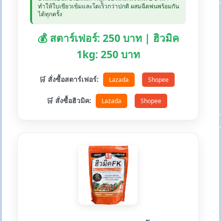
ทำให้ใบเขียวเข้มและโตเร็วกว่าปกติ ผสมฉีดพ่นพร้อมกัน
ได้ทุกครั้ง
💰 สตาร์เฟอร์: 250 บาท | ฮิวมิค
1kg: 250 บาท
🛒 สั่งซื้อสตาร์เฟอร์:
Lazada
Shopee
🛒 สั่งซื้อฮิวมิค:
Lazada
Shopee