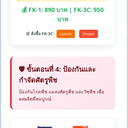
💰 FK-1: 890 บาท | FK-3C: 950
บาท
🛒 สั่งซื้อ FK-3C:
Lazada
Shopee
🛡️ ขั้นตอนที่ 4: ป้องกันและ
กำจัดศัตรูพืช
ป้องกันโรคพืช แมลงศัตรูพืช และวัชพืช เพื่อ
ผลผลิตที่สมบูรณ์