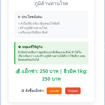
ภูมิต้านทานโรค
✨ ประโยชน์เด่น:
• เร่งใบเขียวเข้ม เพิ่มคลอโรฟิลล์
• สร้างภูมิต้านทานโรค
• เสริมแมกนีเซียม ซิงค์
💎 เหตุผลที่ใช้คู่กัน:
ฮิวมิคช่วยเพิ่มการดูดซับแมกนีเซียมและซิงค์ ทำให้ใบ
เขียวเข้มกว่า และสร้างภูมิต้านทานได้ดีกว่าใช้เดี่ยว ผสม
ฉีดพ่นพร้อมกันได้
💰 แม็กซ่า: 250 บาท | ฮิวมิค 1kg:
250 บาท
🛒 สั่งซื้อแม็กซ่า:
Lazada
Shopee