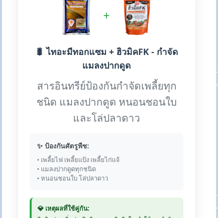
+
🐛 ไทอะมีทอกแซม + ฮิวมิคFK - กำจัด
แมลงปากดูด
สารอินทรีย์ป้องกันกำจัดเพลี้ยทุก
ชนิด แมลงปากดูด หนอนชอนใบ
และโล่ปลาดาว
✨ ป้องกันศัตรูพืช:
• เพลี้ยไฟ เพลี้ยแป้ง เพลี้ยไก่แจ้
• แมลงปากดูดทุกชนิด
• หนอนชอนใบ โล่ปลาดาว
💎 เหตุผลที่ใช้คู่กัน: