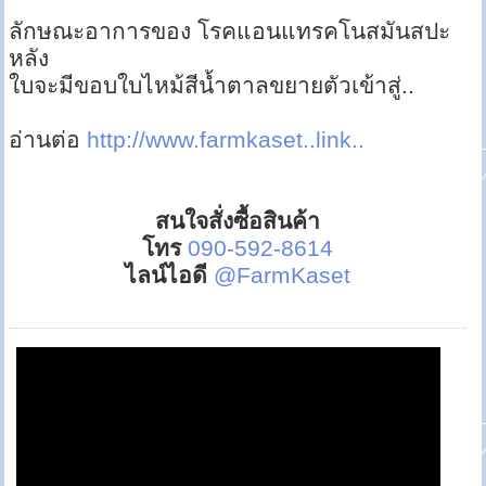
ลักษณะอาการของ โรคแอนแทรคโนสมันสปะ
หลัง
ใบจะมีขอบใบไหม้สีน้ำตาลขยายตัวเข้าสู่..
อ่านต่อ
http://www.farmkaset..link..
สนใจสั่งซื้อสินค้า
โทร
090-592-8614
ไลน์ไอดี
@FarmKaset