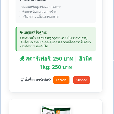
• ฟอสฟอรัสสูง เร่งดอก เร่งราก
• เพิ่มการติดผล ลดการร่วง
• เสริมความแข็งแรงของราก
💎 เหตุผลที่ใช้คู่กัน:
ฮิวมิคช่วยให้ฟอสฟอรัสถูกดูดซับง่ายขึ้น เร่งการเจริญ
เติบโตของราก และกระตุ้นการออกดอกได้ดีกว่าใช้เดี่ยว
ผสมฉีดพ่นพร้อมกันได้
💰 สตาร์เฟอร์: 250 บาท | ฮิวมิค
1kg: 250 บาท
🛒 สั่งซื้อสตาร์เฟอร์:
Lazada
Shopee