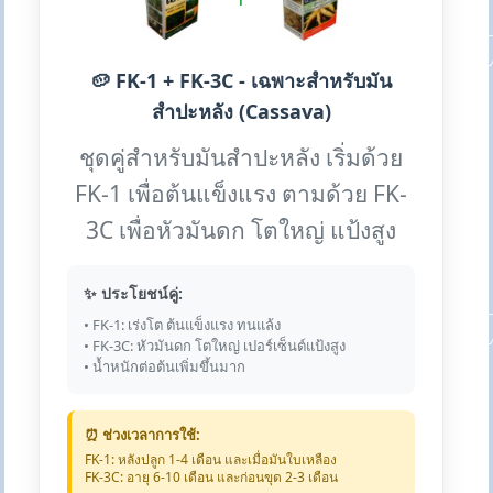
🥔 FK-1 + FK-3C - เฉพาะสำหรับมัน
สำปะหลัง (Cassava)
ชุดคู่สำหรับมันสำปะหลัง เริ่มด้วย
FK-1 เพื่อต้นแข็งแรง ตามด้วย FK-
3C เพื่อหัวมันดก โตใหญ่ แป้งสูง
✨ ประโยชน์คู่:
• FK-1: เร่งโต ต้นแข็งแรง ทนแล้ง
• FK-3C: หัวมันดก โตใหญ่ เปอร์เซ็นต์แป้งสูง
• น้ำหนักต่อต้นเพิ่มขึ้นมาก
⏰ ช่วงเวลาการใช้:
FK-1: หลังปลูก 1-4 เดือน และเมื่อมันใบเหลือง
FK-3C: อายุ 6-10 เดือน และก่อนขุด 2-3 เดือน