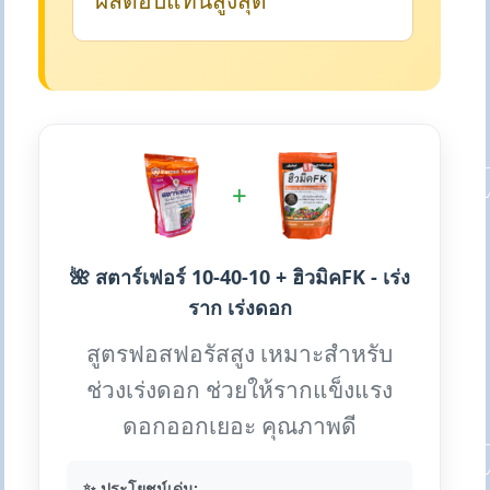
ผลตอบแทนสูงสุด
+
🌺 สตาร์เฟอร์ 10-40-10 + ฮิวมิคFK - เร่ง
ราก เร่งดอก
สูตรฟอสฟอรัสสูง เหมาะสำหรับ
ช่วงเร่งดอก ช่วยให้รากแข็งแรง
ดอกออกเยอะ คุณภาพดี
✨ ประโยชน์เด่น: