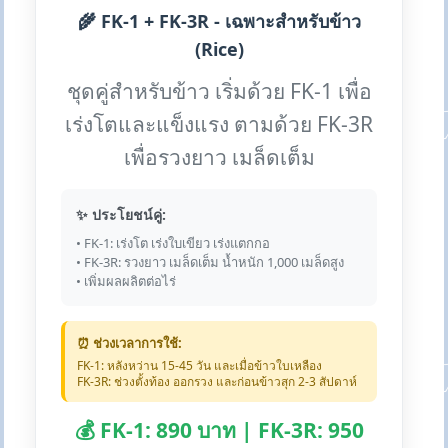
🌾 FK-1 + FK-3R - เฉพาะสำหรับข้าว
(Rice)
ชุดคู่สำหรับข้าว เริ่มด้วย FK-1 เพื่อ
เร่งโตและแข็งแรง ตามด้วย FK-3R
เพื่อรวงยาว เมล็ดเต็ม
✨ ประโยชน์คู่:
• FK-1: เร่งโต เร่งใบเขียว เร่งแตกกอ
• FK-3R: รวงยาว เมล็ดเต็ม น้ำหนัก 1,000 เมล็ดสูง
• เพิ่มผลผลิตต่อไร่
⏰ ช่วงเวลาการใช้:
FK-1: หลังหว่าน 15-45 วัน และเมื่อข้าวใบเหลือง
FK-3R: ช่วงตั้งท้อง ออกรวง และก่อนข้าวสุก 2-3 สัปดาห์
💰 FK-1: 890 บาท | FK-3R: 950