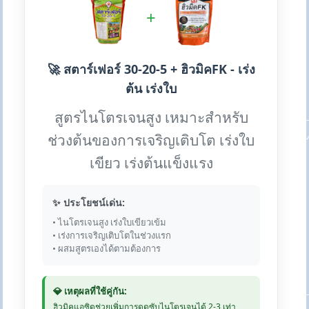
+
🚀 สตาร์เฟอร์ 30-20-5 + ฮิวมิคFK - เร่ง
ต้น เร่งใบ
สูตรไนโตรเจนสูง เหมาะสำหรับ
ช่วงต้นของการเจริญเติบโต เร่งใบ
เขียว เร่งต้นแข็งแรง
✨ ประโยชน์เด่น:
• ไนโตรเจนสูง เร่งใบเขียวเข้ม
• เร่งการเจริญเติบโตในช่วงแรก
• ผสมสูตรเองได้ตามต้องการ
💎 เหตุผลที่ใช้คู่กัน:
ฮิวมิคแอซิดช่วยเพิ่มการดูดซับไนโตรเจนได้ 2-3 เท่า