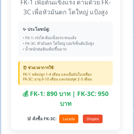
FK-1 เพื่อต้นแข็งแรง ตามด้วย FK-
3C เพื่อหัวมันดก โตใหญ่ แป้งสูง
✨ ประโยชน์คู่:
• FK-1: เร่งโต ต้นแข็งแรง ทนแล้ง
• FK-3C: หัวมันดก โตใหญ่ เปอร์เซ็นต์แป้งสูง
• น้ำหนักต่อต้นเพิ่มขึ้นมาก
⏰ ช่วงเวลาการใช้:
FK-1: หลังปลูก 1-4 เดือน และเมื่อมันใบเหลือง
FK-3C: อายุ 6-10 เดือน และก่อนขุด 2-3 เดือน
💰 FK-1: 890 บาท | FK-3C: 950
บาท
🛒 สั่งซื้อ FK-3C:
Lazada
Shopee