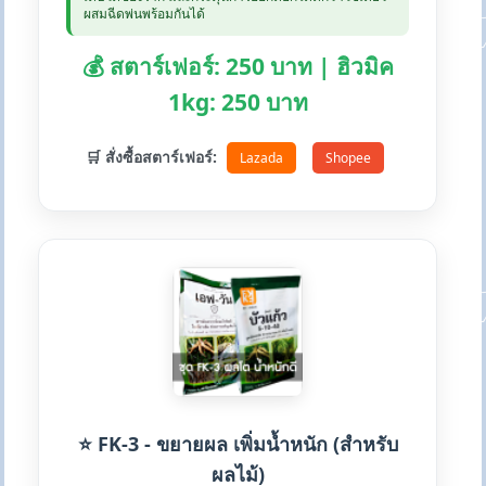
ผสมฉีดพ่นพร้อมกันได้
💰 สตาร์เฟอร์: 250 บาท | ฮิวมิค
1kg: 250 บาท
🛒 สั่งซื้อสตาร์เฟอร์:
Lazada
Shopee
⭐ FK-3 - ขยายผล เพิ่มน้ำหนัก (สำหรับ
ผลไม้)