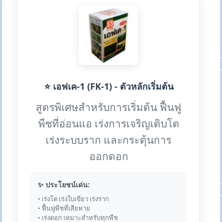
⭐ เอฟเค-1 (FK-1) - ตัวหลักเริ่มต้น
สูตรพิเศษสำหรับการเริ่มต้น ฟื้นฟู
พืชที่อ่อนแอ เร่งการเจริญเติบโต
เร่งระบบราก และกระตุ้นการ
ออกดอก
✨ ประโยชน์เด่น:
• เร่งโต เร่งใบเขียว เร่งราก
• ฟื้นฟูพืชที่เสียหาย
• เร่งดอก เหมาะสำหรับทุกพืช