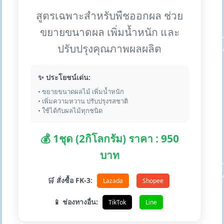
สูตรเฉพาะสำหรับพืชออกผล ช่วย
ขยายขนาดผล เพิ่มน้ำหนัก และ
ปรับปรุงคุณภาพผลผลิต
✨ ประโยชน์เด่น:
• ขยายขนาดผลไม้ เพิ่มน้ำหนัก
• เพิ่มความหวาน ปรับปรุงรสชาติ
• ใช้ได้กับผลไม้ทุกชนิด
💰 1ชุด (2กิโลกรัม) ราคา : 950
บาท
🛒 สั่งซื้อ FK-3:
Lazada
Shopee
📱 ช่องทางอื่น:
TikTok
Line