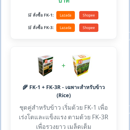
บาท
🛒 สั่งซื้อ FK-1:
Lazada
Shopee
🛒 สั่งซื้อ FK-3:
Lazada
Shopee
+
🌾 FK-1 + FK-3R - เฉพาะสำหรับข้าว
(Rice)
ชุดคู่สำหรับข้าว เริ่มด้วย FK-1 เพื่อ
เร่งโตและแข็งแรง ตามด้วย FK-3R
เพื่อรวงยาว เมล็ดเต็ม