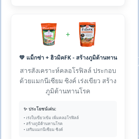
+
💚 แม็กซ่า + ฮิวมิคFK - สร้างภูมิต้านทาน
สารสังเคราะห์คลอโรฟิลล์ ประกอบ
ด้วยแมกนีเซียม ซิงค์ เร่งเขียว สร้าง
ภูมิต้านทานโรค
✨ ประโยชน์เด่น:
• เร่งใบเขียวเข้ม เพิ่มคลอโรฟิลล์
• สร้างภูมิต้านทานโรค
• เสริมแมกนีเซียม ซิงค์