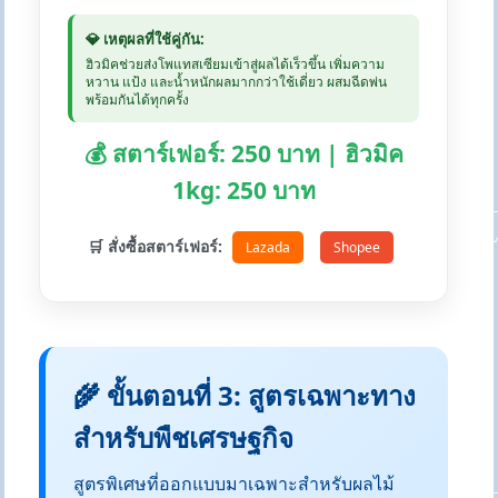
💎 เหตุผลที่ใช้คู่กัน:
ฮิวมิคช่วยส่งโพแทสเซียมเข้าสู่ผลได้เร็วขึ้น เพิ่มความ
หวาน แป้ง และน้ำหนักผลมากกว่าใช้เดี่ยว ผสมฉีดพ่น
พร้อมกันได้ทุกครั้ง
💰 สตาร์เฟอร์: 250 บาท | ฮิวมิค
1kg: 250 บาท
🛒 สั่งซื้อสตาร์เฟอร์:
Lazada
Shopee
🌾 ขั้นตอนที่ 3: สูตรเฉพาะทาง
สำหรับพืชเศรษฐกิจ
สูตรพิเศษที่ออกแบบมาเฉพาะสำหรับผลไม้