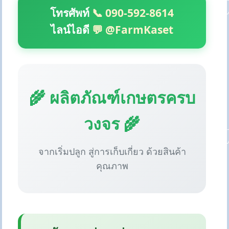
โทรศัพท์
📞 090-592-8614
ไลน์ไอดี
💬 @FarmKaset
🌾 ผลิตภัณฑ์เกษตรครบ
วงจร 🌾
จากเริ่มปลูก สู่การเก็บเกี่ยว ด้วยสินค้า
คุณภาพ