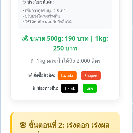
✨ ประโยชน์เด่น:
• เพิ่มการดูดซับปุ๋ย 2-3 เท่า
• ปรับปรุงโครงสร้างดิน
• ใช้ได้ทุกพืช ผสมกับปุ๋ยอื่นได้
💰 ขนาด 500g: 190 บาท | 1kg:
250 บาท
💧 1kg ผสมน้ำได้ถึง 2,000 ลิตร
🛒 สั่งซื้อฮิวมิค:
Lazada
Shopee
📱 ช่องทางอื่น:
TikTok
Line
🌸 ขั้นตอนที่ 2: เร่งดอก เร่งผล