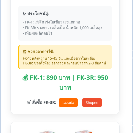
✨ ประโยชน์คู่:
• FK-1: เร่งโต เร่งใบเขียว เร่งแตกกอ
• FK-3R: รวงยาว เมล็ดเต็ม น้ำหนัก 1,000 เมล็ดสูง
• เพิ่มผลผลิตต่อไร่
⏰ ช่วงเวลาการใช้:
FK-1: หลังหว่าน 15-45 วัน และเมื่อข้าวใบเหลือง
FK-3R: ช่วงตั้งท้อง ออกรวง และก่อนข้าวสุก 2-3 สัปดาห์
💰 FK-1: 890 บาท | FK-3R: 950
บาท
🛒 สั่งซื้อ FK-3R:
Lazada
Shopee