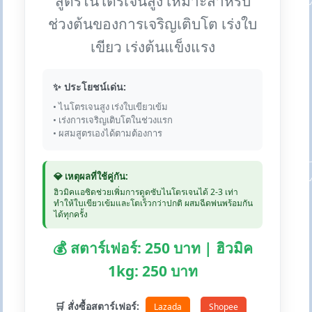
สูตรไนโตรเจนสูง เหมาะสำหรับ
ช่วงต้นของการเจริญเติบโต เร่งใบ
เขียว เร่งต้นแข็งแรง
✨ ประโยชน์เด่น:
• ไนโตรเจนสูง เร่งใบเขียวเข้ม
• เร่งการเจริญเติบโตในช่วงแรก
• ผสมสูตรเองได้ตามต้องการ
💎 เหตุผลที่ใช้คู่กัน:
ฮิวมิคแอซิดช่วยเพิ่มการดูดซับไนโตรเจนได้ 2-3 เท่า
ทำให้ใบเขียวเข้มและโตเร็วกว่าปกติ ผสมฉีดพ่นพร้อมกัน
ได้ทุกครั้ง
💰 สตาร์เฟอร์: 250 บาท | ฮิวมิค
1kg: 250 บาท
🛒 สั่งซื้อสตาร์เฟอร์:
Lazada
Shopee