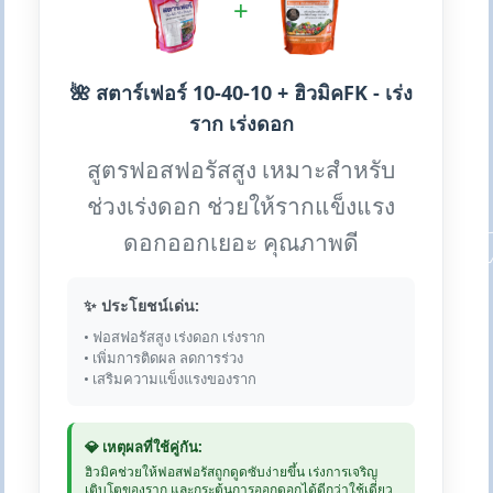
+
🌺 สตาร์เฟอร์ 10-40-10 + ฮิวมิคFK - เร่ง
ราก เร่งดอก
สูตรฟอสฟอรัสสูง เหมาะสำหรับ
ช่วงเร่งดอก ช่วยให้รากแข็งแรง
ดอกออกเยอะ คุณภาพดี
✨ ประโยชน์เด่น:
• ฟอสฟอรัสสูง เร่งดอก เร่งราก
• เพิ่มการติดผล ลดการร่วง
• เสริมความแข็งแรงของราก
💎 เหตุผลที่ใช้คู่กัน:
ฮิวมิคช่วยให้ฟอสฟอรัสถูกดูดซับง่ายขึ้น เร่งการเจริญ
เติบโตของราก และกระตุ้นการออกดอกได้ดีกว่าใช้เดี่ยว