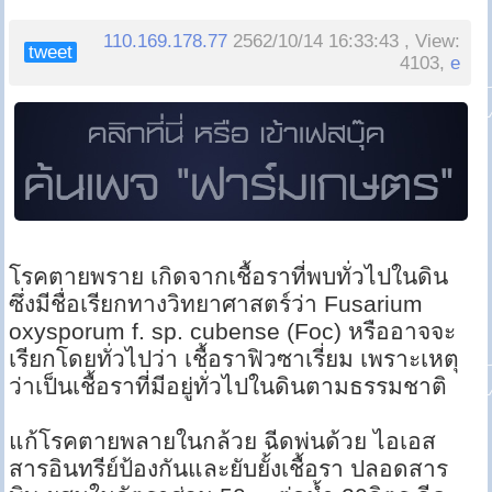
110.169.178.77
2562/10/14 16:33:43 , View:
tweet
4103,
e
โรคตายพราย เกิดจากเชื้อราที่พบทั่วไปในดิน
ซึ่งมีชื่อเรียกทางวิทยาศาสตร์ว่า Fusarium
oxysporum f. sp. cubense (Foc) หรืออาจจะ
เรียกโดยทั่วไปว่า เชื้อราฟิวซาเรี่ยม เพราะเหตุ
ว่าเป็นเชื้อราที่มีอยู่ทั่วไปในดินตามธรรมชาติ
แก้โรคตายพลายในกล้วย ฉีดพ่นด้วย ไอเอส
สารอินทรีย์ป้องกันและยับยั้งเชื้อรา ปลอดสาร