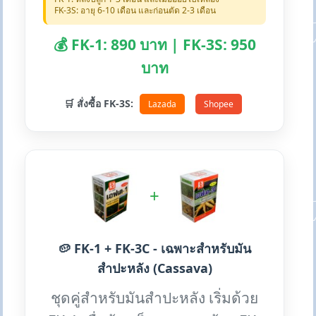
FK-3S: อายุ 6-10 เดือน และก่อนตัด 2-3 เดือน
💰 FK-1: 890 บาท | FK-3S: 950
บาท
🛒 สั่งซื้อ FK-3S:
Lazada
Shopee
+
🥔 FK-1 + FK-3C - เฉพาะสำหรับมัน
สำปะหลัง (Cassava)
ชุดคู่สำหรับมันสำปะหลัง เริ่มด้วย