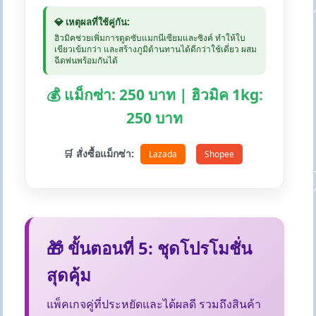
💎 เหตุผลที่ใช้คู่กัน:
ฮิวมิคช่วยเพิ่มการดูดซับแมกนีเซียมและซิงค์ ทำให้ใบ
เขียวเข้มกว่า และสร้างภูมิต้านทานได้ดีกว่าใช้เดี่ยว ผสม
ฉีดพ่นพร้อมกันได้
💰 แม็กซ่า: 250 บาท | ฮิวมิค 1kg:
250 บาท
🛒 สั่งซื้อแม็กซ่า:
Lazada
Shopee
🎁 ขั้นตอนที่ 5: ชุดโปรโมชั่น
สุดคุ้ม
แพ็คเกจคู่ที่ประหยัดและได้ผลดี รวมถึงสินค้า