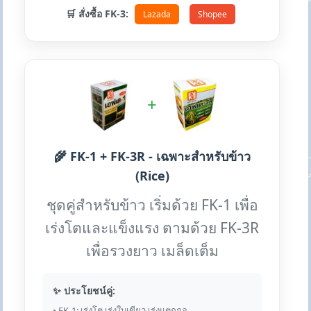
🛒 สั่งซื้อ FK-3:
Lazada
Shopee
+
🌾 FK-1 + FK-3R - เฉพาะสำหรับข้าว
(Rice)
ชุดคู่สำหรับข้าว เริ่มด้วย FK-1 เพื่อ
เร่งโตและแข็งแรง ตามด้วย FK-3R
เพื่อรวงยาว เมล็ดเต็ม
✨ ประโยชน์คู่:
• FK-1: เร่งโต เร่งใบเขียว เร่งแตกกอ