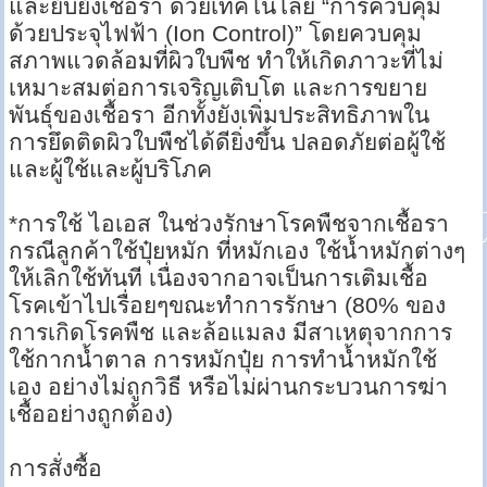
และยับยั้งเชื้อรา ด้วยเทคโนโลยี “การควบคุม
ด้วยประจุไฟฟ้า (Ion Control)” โดยควบคุม
สภาพแวดล้อมที่ผิวใบพืช ทำให้เกิดภาวะที่ไม่
เหมาะสมต่อการเจริญเติบโต และการขยาย
พันธุ์ของเชื้อรา อีกทั้งยังเพิ่มประสิทธิภาพใน
การยึดติดผิวใบพืชได้ดียิ่งขึ้น ปลอดภัยต่อผู้ใช้
และผู้ใช้และผู้บริโภค
*การใช้ ไอเอส ในช่วงรักษาโรคพืชจากเชื้อรา
กรณีลูกค้าใช้ปุ๋ยหมัก ที่หมักเอง ใช้น้ำหมักต่างๆ
ให้เลิกใช้ทันที เนื่องจากอาจเป็นการเติมเชื้อ
โรคเข้าไปเรื่อยๆขณะทำการรักษา (80% ของ
การเกิดโรคพืช และล้อแมลง มีสาเหตุจากการ
ใช้กากน้ำตาล การหมักปุ๋ย การทำน้ำหมักใช้
เอง อย่างไม่ถูกวิธี หรือไม่ผ่านกระบวนการฆ่า
เชื้ออย่างถูกต้อง)
การสั่งซื้อ