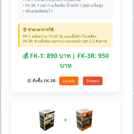
• FK-3R: รวงยาว เมล็ดเต็ม น้ำหนัก 1,000 เมล็ดสูง
• เพิ่มผลผลิตต่อไร่
⏰ ช่วงเวลาการใช้:
FK-1: หลังหว่าน 15-45 วัน และเมื่อข้าวใบเหลือง
FK-3R: ช่วงตั้งท้อง ออกรวง และก่อนข้าวสุก 2-3 สัปดาห์
💰 FK-1: 890 บาท | FK-3R: 950
บาท
🛒 สั่งซื้อ FK-3R:
Lazada
Shopee
+