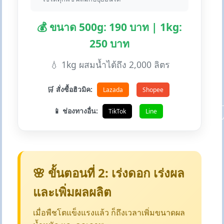
💰 ขนาด 500g: 190 บาท | 1kg:
250 บาท
💧 1kg ผสมน้ำได้ถึง 2,000 ลิตร
🛒 สั่งซื้อฮิวมิค:
Lazada
Shopee
📱 ช่องทางอื่น:
TikTok
Line
🌸 ขั้นตอนที่ 2: เร่งดอก เร่งผล
และเพิ่มผลผลิต
เมื่อพืชโตแข็งแรงแล้ว ก็ถึงเวลาเพิ่มขนาดผล