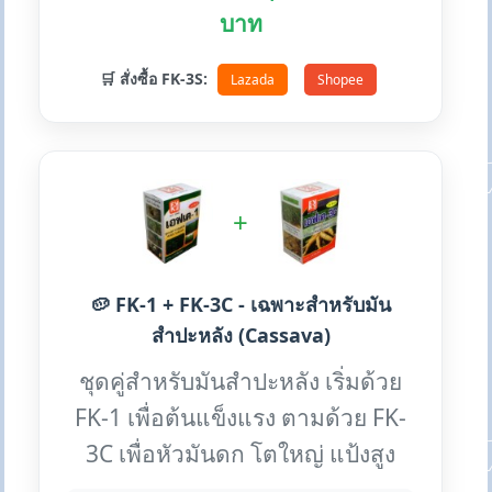
บาท
🛒 สั่งซื้อ FK-3S:
Lazada
Shopee
+
🥔 FK-1 + FK-3C - เฉพาะสำหรับมัน
สำปะหลัง (Cassava)
ชุดคู่สำหรับมันสำปะหลัง เริ่มด้วย
FK-1 เพื่อต้นแข็งแรง ตามด้วย FK-
3C เพื่อหัวมันดก โตใหญ่ แป้งสูง