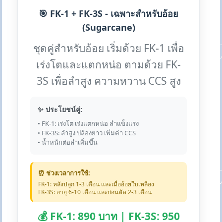
🎯 FK-1 + FK-3S - เฉพาะสำหรับอ้อย
(Sugarcane)
ชุดคู่สำหรับอ้อย เริ่มด้วย FK-1 เพื่อ
เร่งโตและแตกหน่อ ตามด้วย FK-
3S เพื่อลำสูง ความหวาน CCS สูง
✨ ประโยชน์คู่:
• FK-1: เร่งโต เร่งแตกหน่อ ลำแข็งแรง
• FK-3S: ลำสูง ปล้องยาว เพิ่มค่า CCS
• น้ำหนักต่อลำเพิ่มขึ้น
⏰ ช่วงเวลาการใช้:
FK-1: หลังปลูก 1-3 เดือน และเมื่ออ้อยใบเหลือง
FK-3S: อายุ 6-10 เดือน และก่อนตัด 2-3 เดือน
💰 FK-1: 890 บาท | FK-3S: 950