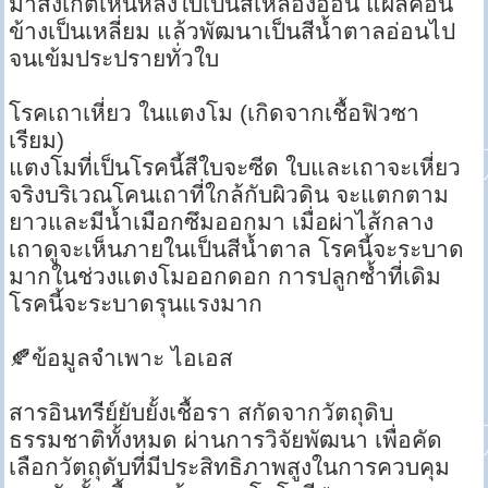
มาสังเกตเห็นหลังใบเป็นสีเหลืองอ่อน แผลค่อน
ข้างเป็นเหลี่ยม แล้วพัฒนาเป็นสีน้ำตาลอ่อนไป
จนเข้มประปรายทั่วใบ
โรคเถาเหี่ยว ในแตงโม (เกิดจากเชื้อฟิวซา
เรียม)
แตงโมที่เป็นโรคนี้สีใบจะซีด ใบและเถาจะเหี่ยว
จริงบริเวณโคนเถาที่ใกล้กับผิวดิน จะแตกตาม
ยาวและมีน้ำเมือกซึมออกมา เมื่อผ่าไส้กลาง
เถาดูจะเห็นภายในเป็นสีน้ำตาล โรคนี้จะระบาด
มากในช่วงแตงโมออกดอก การปลูกซ้ำที่เดิม
โรคนี้จะระบาดรุนแรงมาก
🍂ข้อมูลจำเพาะ ไอเอส
สารอินทรีย์ยับยั้งเชื้อรา สกัดจากวัตถุดิบ
ธรรมชาติทั้งหมด ผ่านการวิจัยพัฒนา เพื่อคัด
เลือกวัตถุดับที่มีประสิทธิภาพสูงในการควบคุม