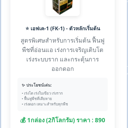
⭐ เอฟเค-1 (FK-1) - ตัวหลักเริ่มต้น
สูตรพิเศษสำหรับการเริ่มต้น ฟื้นฟู
พืชที่อ่อนแอ เร่งการเจริญเติบโต
เร่งระบบราก และกระตุ้นการ
ออกดอก
✨ ประโยชน์เด่น:
• เร่งโต เร่งใบเขียว เร่งราก
• ฟื้นฟูพืชที่เสียหาย
• เร่งดอก เหมาะสำหรับทุกพืช
💰 1กล่อง (2กิโลกรัม) ราคา : 890