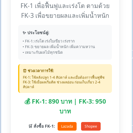
FK-1 เพื่อฟื้นฟูและเร่งโต ตามด้วย
FK-3 เพื่อขยายผลและเพิ่มน้ำหนัก
✨ ประโยชน์คู่:
• FK-1: เร่งโต เร่งใบเขียว เร่งราก
• FK-3: ขยายผล เพิ่มน้ำหนัก เพิ่มความหวาน
• เหมาะกับผลไม้ทุกชนิด
⏰ ช่วงเวลาการใช้:
FK-1: ใช้หลังปลูก 1-4 สัปดาห์ และเมื่อต้องการฟื้นฟูพืช
FK-3: ใช้เมื่อผลเริ่มติด ช่วงผลอ่อน ก่อนเก็บเกี่ยว 2-4
สัปดาห์
💰 FK-1: 890 บาท | FK-3: 950
บาท
🛒 สั่งซื้อ FK-1:
Lazada
Shopee