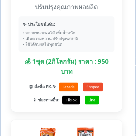
ปรับปรุงคุณภาพผลผลิต
✨ ประโยชน์เด่น:
• ขยายขนาดผลไม้ เพิ่มน้ำหนัก
• เพิ่มความหวาน ปรับปรุงรสชาติ
• ใช้ได้กับผลไม้ทุกชนิด
💰 1ชุด (2กิโลกรัม) ราคา : 950
บาท
🛒 สั่งซื้อ FK-3:
Lazada
Shopee
📱 ช่องทางอื่น:
TikTok
Line