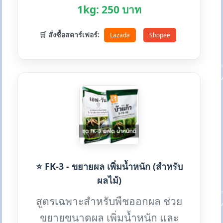
1kg: 250 บาท
🛒 สั่งซื้อสตาร์เฟอร์:
Lazada
Shopee
⭐ FK-3 - ขยายผล เพิ่มน้ำหนัก (สำหรับ
ผลไม้)
สูตรเฉพาะสำหรับพืชออกผล ช่วย
ขยายขนาดผล เพิ่มน้ำหนัก และ