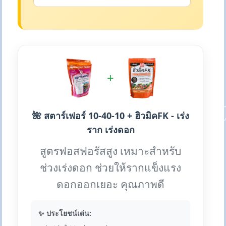
+
🌺 สตาร์เฟอร์ 10-40-10 + ฮิวมิคFK - เร่ง
ราก เร่งดอก
สูตรฟอสฟอรัสสูง เหมาะสำหรับ
ช่วงเร่งดอก ช่วยให้รากแข็งแรง
ดอกออกเยอะ คุณภาพดี
✨ ประโยชน์เด่น: