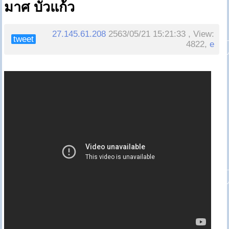
มาศ บัวแก้ว
27.145.61.208
2563/05/21 15:21:33 , View:
tweet
4822,
e