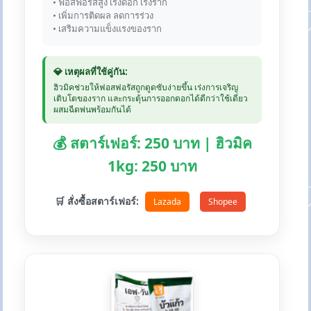
• ฟอสฟอรัสสูง เร่งดอก เร่งราก
• เพิ่มการติดผล ลดการร่วง
• เสริมความแข็งแรงของราก
💎 เหตุผลที่ใช้คู่กัน:
ฮิวมิคช่วยให้ฟอสฟอรัสถูกดูดซับง่ายขึ้น เร่งการเจริญ
เติบโตของราก และกระตุ้นการออกดอกได้ดีกว่าใช้เดี่ยว
ผสมฉีดพ่นพร้อมกันได้
💰 สตาร์เฟอร์: 250 บาท | ฮิวมิค
1kg: 250 บาท
🛒 สั่งซื้อสตาร์เฟอร์:
Lazada
Shopee