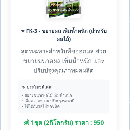
⭐ FK-3 - ขยายผล เพิ่มน้ำหนัก (สำหรับ
ผลไม้)
สูตรเฉพาะสำหรับพืชออกผล ช่วย
ขยายขนาดผล เพิ่มน้ำหนัก และ
ปรับปรุงคุณภาพผลผลิต
✨ ประโยชน์เด่น:
• ขยายขนาดผลไม้ เพิ่มน้ำหนัก
• เพิ่มความหวาน ปรับปรุงรสชาติ
• ใช้ได้กับผลไม้ทุกชนิด
💰 1ชุด (2กิโลกรัม) ราคา : 950