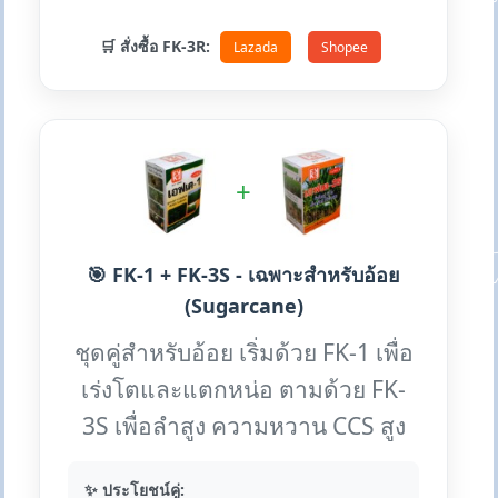
🛒 สั่งซื้อ FK-3R:
Lazada
Shopee
+
🎯 FK-1 + FK-3S - เฉพาะสำหรับอ้อย
(Sugarcane)
ชุดคู่สำหรับอ้อย เริ่มด้วย FK-1 เพื่อ
เร่งโตและแตกหน่อ ตามด้วย FK-
3S เพื่อลำสูง ความหวาน CCS สูง
✨ ประโยชน์คู่: