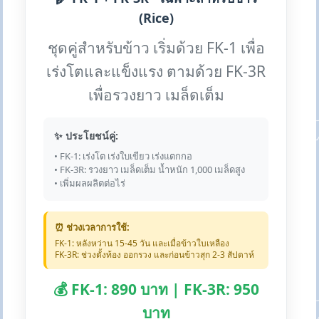
(Rice)
ชุดคู่สำหรับข้าว เริ่มด้วย FK-1 เพื่อ
เร่งโตและแข็งแรง ตามด้วย FK-3R
เพื่อรวงยาว เมล็ดเต็ม
✨ ประโยชน์คู่:
• FK-1: เร่งโต เร่งใบเขียว เร่งแตกกอ
• FK-3R: รวงยาว เมล็ดเต็ม น้ำหนัก 1,000 เมล็ดสูง
• เพิ่มผลผลิตต่อไร่
⏰ ช่วงเวลาการใช้:
FK-1: หลังหว่าน 15-45 วัน และเมื่อข้าวใบเหลือง
FK-3R: ช่วงตั้งท้อง ออกรวง และก่อนข้าวสุก 2-3 สัปดาห์
💰 FK-1: 890 บาท | FK-3R: 950
บาท