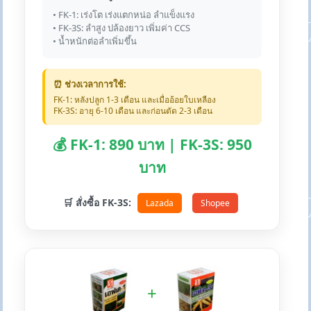
• FK-1: เร่งโต เร่งแตกหน่อ ลำแข็งแรง
• FK-3S: ลำสูง ปล้องยาว เพิ่มค่า CCS
• น้ำหนักต่อลำเพิ่มขึ้น
⏰ ช่วงเวลาการใช้:
FK-1: หลังปลูก 1-3 เดือน และเมื่ออ้อยใบเหลือง
FK-3S: อายุ 6-10 เดือน และก่อนตัด 2-3 เดือน
💰 FK-1: 890 บาท | FK-3S: 950
บาท
🛒 สั่งซื้อ FK-3S:
Lazada
Shopee
+