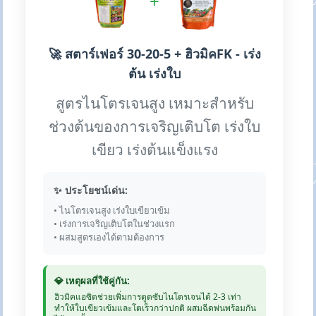
+
🚀 สตาร์เฟอร์ 30-20-5 + ฮิวมิคFK - เร่ง
ต้น เร่งใบ
สูตรไนโตรเจนสูง เหมาะสำหรับ
ช่วงต้นของการเจริญเติบโต เร่งใบ
เขียว เร่งต้นแข็งแรง
✨ ประโยชน์เด่น:
• ไนโตรเจนสูง เร่งใบเขียวเข้ม
• เร่งการเจริญเติบโตในช่วงแรก
• ผสมสูตรเองได้ตามต้องการ
💎 เหตุผลที่ใช้คู่กัน:
ฮิวมิคแอซิดช่วยเพิ่มการดูดซับไนโตรเจนได้ 2-3 เท่า
ทำให้ใบเขียวเข้มและโตเร็วกว่าปกติ ผสมฉีดพ่นพร้อมกัน