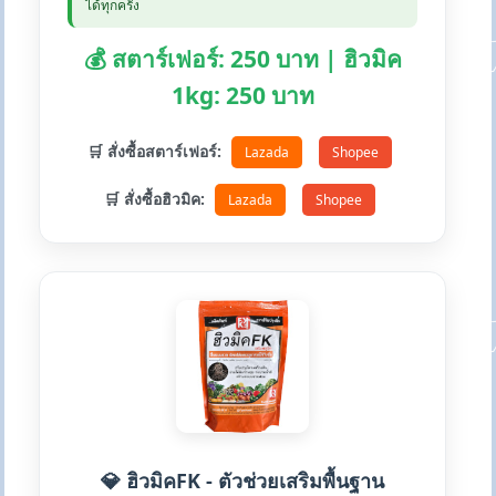
ได้ทุกครั้ง
💰 สตาร์เฟอร์: 250 บาท | ฮิวมิค
1kg: 250 บาท
🛒 สั่งซื้อสตาร์เฟอร์:
Lazada
Shopee
🛒 สั่งซื้อฮิวมิค:
Lazada
Shopee
💎 ฮิวมิคFK - ตัวช่วยเสริมพื้นฐาน