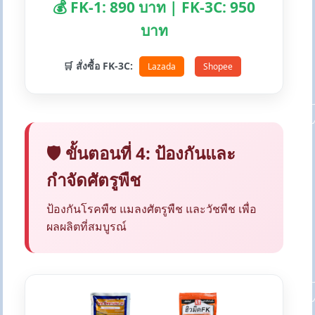
💰 FK-1: 890 บาท | FK-3C: 950
บาท
🛒 สั่งซื้อ FK-3C:
Lazada
Shopee
🛡️ ขั้นตอนที่ 4: ป้องกันและ
กำจัดศัตรูพืช
ป้องกันโรคพืช แมลงศัตรูพืช และวัชพืช เพื่อ
ผลผลิตที่สมบูรณ์