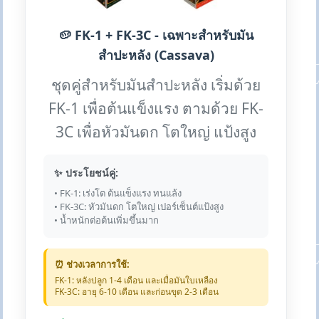
🥔 FK-1 + FK-3C - เฉพาะสำหรับมัน
สำปะหลัง (Cassava)
ชุดคู่สำหรับมันสำปะหลัง เริ่มด้วย
FK-1 เพื่อต้นแข็งแรง ตามด้วย FK-
3C เพื่อหัวมันดก โตใหญ่ แป้งสูง
✨ ประโยชน์คู่:
• FK-1: เร่งโต ต้นแข็งแรง ทนแล้ง
• FK-3C: หัวมันดก โตใหญ่ เปอร์เซ็นต์แป้งสูง
• น้ำหนักต่อต้นเพิ่มขึ้นมาก
⏰ ช่วงเวลาการใช้:
FK-1: หลังปลูก 1-4 เดือน และเมื่อมันใบเหลือง
FK-3C: อายุ 6-10 เดือน และก่อนขุด 2-3 เดือน