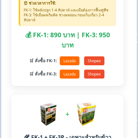
⏰ ช่วงเวลาการใช้:
FK-1: ใช้หลังปลูก 1-4 สัปดาห์ และเมื่อต้องการฟื้นฟูพืช
FK-3: ใช้เมื่อผลเริ่มติด ช่วงผลอ่อน ก่อนเก็บเกี่ยว 2-4
สัปดาห์
💰 FK-1: 890 บาท | FK-3: 950
บาท
🛒 สั่งซื้อ FK-1:
Lazada
Shopee
🛒 สั่งซื้อ FK-3:
Lazada
Shopee
+
🌾 FK-1 + FK-3R - เฉพาะสำหรับข้าว