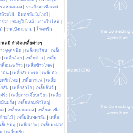
โรคหอมแดง
|
ราแป้งมะเขือเทศ
|
ล้วยไม้
|
อินทผลัมใบไหม้
|
ร่วง
|
ชมพู่ใบไหม้
|
เงาะใบไหม้
|
ม้
|
ราแป้งมะขาม
|
โรคพริก
าเคมี กำจัดเพลี้ยต่างๆ
่างๆทุกชนิด
|
เพลี้ยทุเรียน
|
เพลี้ย
ง
|
เพลี้ยอ้อย
|
เพลี้ยข้าว
|
เพลี้ย
พลี้ยมะพร้าว
|
เพลี้ยข้าวโพด
|
้ำมัน
|
เพลี้ยสับปะรด
|
เพลี้ยถั่ว
้ยพริกไทย
|
เพลี้ยกาแฟ
|
เพลี้ย
ี้ยส้ม
|
เพลี้ยลำไย
|
เพลี้ยลิ้นจี่
|
ฝรั่ง
|
เพลี้ยกระเจี๊ยบเขียว
|
เพลี้ย
ยมันฝรั่ง
|
เพลี้ยหอมหัวใหญ่
|
ยม
|
เพลี้ยหอมแดง
|
เพลี้ยมะเขือ
กล้วยไม้
|
เพลี้ยอินทผาลัม
|
เพลี้ย
พลี้ยชมพู่
|
เพลี้ยเงาะ
|
เพลี้ยมะม่วง
าม
|
เพลี้ยพริก