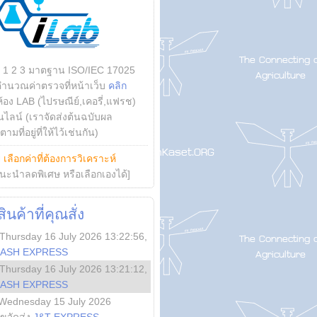
บ 1 2 3 มาตฐาน ISO/IEC 17025
คำนวณค่าตรวจที่หน้าเว็บ
คลิก
ห้อง LAB (ไปรษณีย์,เคอรี่,แฟรช)
ไลน์ (เราจัดส่งต้นฉบับผล
ามที่อยู่ที่ให้ไว้เช่นกัน)
ย
เลือกค่าที่ต้องการวิเคราะห์
นะนำลดพิเศษ หรือเลือกเองได้]
นค้าที่คุณสั่ง
Thursday 16 July 2026 13:22:56
,
LASH EXPRESS
Thursday 16 July 2026 13:21:12
,
LASH EXPRESS
Wednesday 15 July 2026
ลขจัดส่ง
J&T EXPRESS