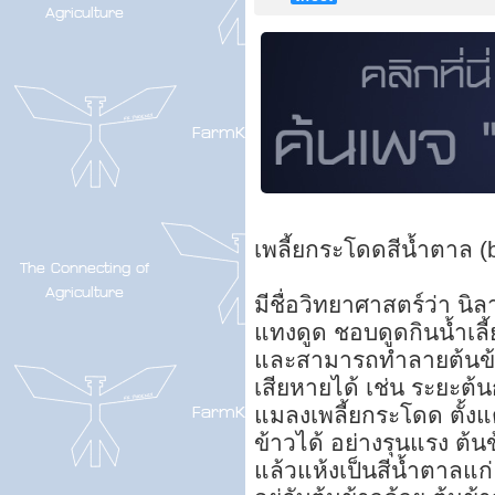
เพลี้ยกระโดดสีน้ำตาล (
มีชื่อวิทยาศาสตร์ว่า นิ
แทงดูด ชอบดูดกินน้ำเลี
และสามารถทำลายต้นข้า
เสียหายได้ เช่น ระยะต
แมลงเพลี้ยกระโดด ตั้ง
ข้าวได้ อย่างรุนแรง ต้น
แล้วแห้งเป็นสีน้ำตาลแก่