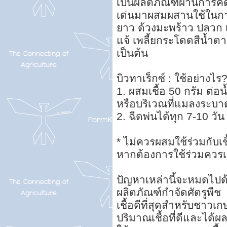
เป็นผลิตภัณฑ์ผ่านการคัด
เด่นมาผสมผสานใช้ในการ
ยาว ด้วงมะพร้าว ปลวก เพลี
แจ้ เพลี้ยกระโดดสีน้ำ
เป็นต้น
บิวทาเร็กซ์ : ใช้อย่างไร
1. ผสมเชื้อ 50 กรัม ต่อน
หรือบริเวณที่แมลงระบา
2. ฉีดพ่นได้ทุก 7-10 วัน
* ไม่ควรผสมใช้ร่วมกับเ
หากต้องการใช้ร่วมควรเว
ปัญหาเหล่านี้จะหมดไปด้ว
ผลิตภัณฑ์กำจัดศัตรูพืช
เชื้อดีที่สุดสำหรับชาวเ
ปริมาณเชื้อที่ดีและได้ผ