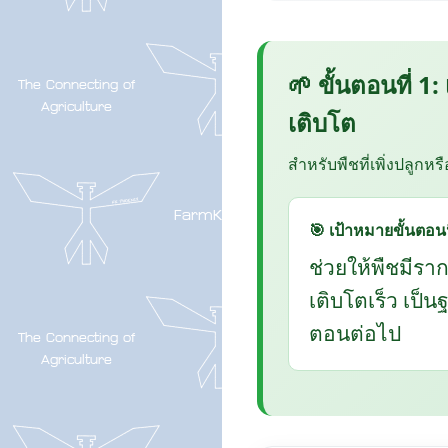
🌱 ขั้นตอนที่ 1:
เติบโต
สำหรับพืชที่เพิ่งปลูกหร
🎯 เป้าหมายขั้นตอนน
ช่วยให้พืชมีรา
เติบโตเร็ว เป็
ตอนต่อไป