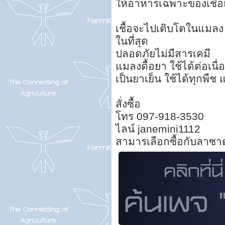
ให้อาหารเฉพาะของเชื้อ
เชื้อจะไปเติบโตในแมล
ในที่สุด
ปลอดภัยไม่มีสารเคมี
แมลงดื้อยา ใช้ได้ต่อเนื่
เป็นยาเย็น ใช้ได้ทุกพืช
สั่งซื้อ
โทร 097-918-3530
ไลน์ janemini1112
สามารเลือกซื้อกับลาซา