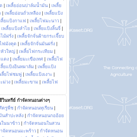
พด
|
เพลี้ยอ่อนปาล์มน้ำมัน
|
เพลี้ย
ด
|
เพลี้ยอ่อนถั่วเหลือง
|
เพลี้ยแป้ง
พลี้ยแป้งกาแฟ
|
เพลี้ยไฟมะนาว
|
|
เพลี้ยแป้งลำไย
|
เพลี้ยแป้งลิ้นจี่
|
ไม้ฝรั่ง
|
เพลี้ยจักจั่นฝ้ายกระเจี๊ยบ
ยไฟมังคุด
|
เพลี้ยจักจั่นมันฝรั่ง
|
หัวใหญ่
|
เพลี้ยไฟกระเทียม
|
มแดง
|
เพลี้ยมะเขือเทศ
|
เพลี้ยไฟ
ลี้ยแป้งอินทผาลัม
|
เพลี้ยแป้ง
พลี้ยไฟชมพู่
|
เพลี้ยแป้งเงาะ
|
มะม่วง
|
เพลี้ยมะขาม
|
เพลี้ยไฟ
ีวินทรีย์ กำจัดหนอนต่างๆ
ัตรูพืช
|
กำจัดหนอนทุเรียน
|
ันสำปะหลัง
|
กำจัดหนอนกออ้อย
นในนาข้าว
|
กำจัดหนอนในสวน
ำจัดหนอนมะพร้าว
|
กำจัดหนอน