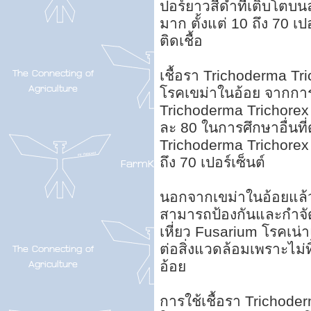
ปอร์ยาวสีดำที่เติบโตบ
มาก ตั้งแต่ 10 ถึง 70 เ
ติดเชื้อ
เชื้อรา Trichoderma T
โรคเขม่าในอ้อย จากการ
Trichoderma Trichorex 
ละ 80 ในการศึกษาอื่นที
Trichoderma Trichorex
ถึง 70 เปอร์เซ็นต์
นอกจากเขม่าในอ้อยแล้ว 
สามารถป้องกันและกำจัดโ
เหี่ยว Fusarium โรคเน่า
ต่อสิ่งแวดล้อมเพราะไม่
อ้อย
การใช้เชื้อรา Trichode