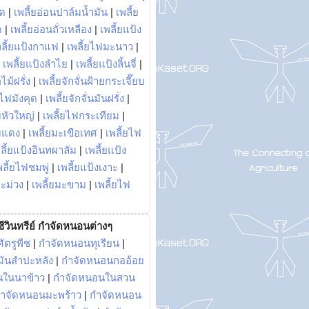
พด
|
เพลี้ยอ่อนปาล์มน้ำมัน
|
เพลี้ย
ด
|
เพลี้ยอ่อนถั่วเหลือง
|
เพลี้ยแป้ง
พลี้ยแป้งกาแฟ
|
เพลี้ยไฟมะนาว
|
|
เพลี้ยแป้งลำไย
|
เพลี้ยแป้งลิ้นจี่
|
ไม้ฝรั่ง
|
เพลี้ยจักจั่นฝ้ายกระเจี๊ยบ
ยไฟมังคุด
|
เพลี้ยจักจั่นมันฝรั่ง
|
หัวใหญ่
|
เพลี้ยไฟกระเทียม
|
มแดง
|
เพลี้ยมะเขือเทศ
|
เพลี้ยไฟ
ลี้ยแป้งอินทผาลัม
|
เพลี้ยแป้ง
พลี้ยไฟชมพู่
|
เพลี้ยแป้งเงาะ
|
มะม่วง
|
เพลี้ยมะขาม
|
เพลี้ยไฟ
ีวินทรีย์ กำจัดหนอนต่างๆ
ัตรูพืช
|
กำจัดหนอนทุเรียน
|
ันสำปะหลัง
|
กำจัดหนอนกออ้อย
นในนาข้าว
|
กำจัดหนอนในสวน
ำจัดหนอนมะพร้าว
|
กำจัดหนอน