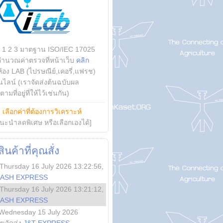
บ 1 2 3 มาตฐาน ISO/IEC 17025
คำนวณค่าตรวจที่หน้าเว็บ
คลิก
ห้อง LAB (ไปรษณีย์,เคอรี่,แฟรช)
ไลน์ (เราจัดส่งต้นฉบับผล
ามที่อยู่ที่ให้ไว้เช่นกัน)
ย
เลือกค่าที่ต้องการวิเคราะห์
นะนำลดพิเศษ หรือเลือกเองได้]
นค้าที่คุณสั่ง
Thursday 16 July 2026 13:22:56
,
LASH EXPRESS
Thursday 16 July 2026 13:21:12
,
LASH EXPRESS
Wednesday 15 July 2026
ลขจัดส่ง
J&T EXPRESS