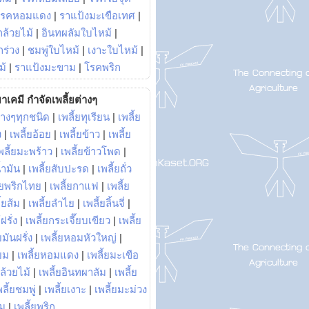
โรคหอมแดง
|
ราแป้งมะเขือเทศ
|
ล้วยไม้
|
อินทผลัมใบไหม้
|
ร่วง
|
ชมพู่ใบไหม้
|
เงาะใบไหม้
|
ม้
|
ราแป้งมะขาม
|
โรคพริก
าเคมี กำจัดเพลี้ยต่างๆ
่างๆทุกชนิด
|
เพลี้ยทุเรียน
|
เพลี้ย
ง
|
เพลี้ยอ้อย
|
เพลี้ยข้าว
|
เพลี้ย
พลี้ยมะพร้าว
|
เพลี้ยข้าวโพด
|
้ำมัน
|
เพลี้ยสับปะรด
|
เพลี้ยถั่ว
้ยพริกไทย
|
เพลี้ยกาแฟ
|
เพลี้ย
ี้ยส้ม
|
เพลี้ยลำไย
|
เพลี้ยลิ้นจี่
|
ฝรั่ง
|
เพลี้ยกระเจี๊ยบเขียว
|
เพลี้ย
ยมันฝรั่ง
|
เพลี้ยหอมหัวใหญ่
|
ยม
|
เพลี้ยหอมแดง
|
เพลี้ยมะเขือ
กล้วยไม้
|
เพลี้ยอินทผาลัม
|
เพลี้ย
พลี้ยชมพู่
|
เพลี้ยเงาะ
|
เพลี้ยมะม่วง
าม
|
เพลี้ยพริก