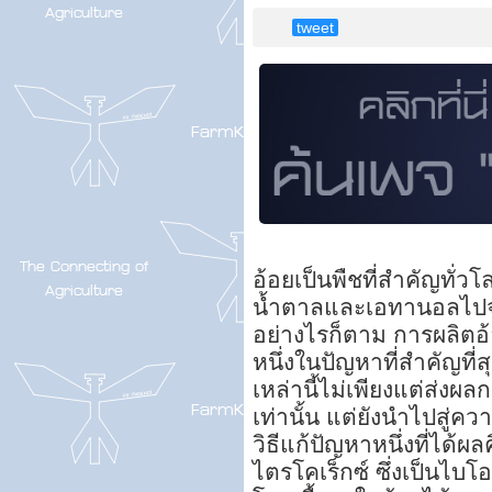
tweet
อ้อยเป็นพืชที่สำคัญทั่ว
น้ำตาลและเอทานอลไปจ
อย่างไรก็ตาม การผลิต
หนึ่งในปัญหาที่สำคัญที่
เหล่านี้ไม่เพียงแต่ส่
เท่านั้น แต่ยังนำไปสู่
วิธีแก้ปัญหาหนึ่งที่ได้
ไตรโคเร็กซ์ ซึ่งเป็นไ