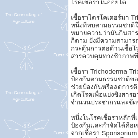
โรคเชื้อราในอ้อยได้
เชื้อราไตรโคเดอร์มา Tr
หนึ่งที่พบตามธรรมชาติใน
หมายความว่ามันกินสารอิ
ก็ตาม ยังมีความสามารถ
กระตุ้นการต่อต้านเชื้อ
สารควบคุมทางชีวภาพที่
เชื้อรา Trichoderma T
ป้องกันตามธรรมชาติของ
ช่วยป้องกันหรือลดการติดเ
เกิดโรคเพื่อแย่งชิงสารอา
จำนวนประชากรและขัดข
หนึ่งในโรคเชื้อราหลักที
ป้องกันและกำจัดได้คือเข
จากเชื้อรา Sporisoriu