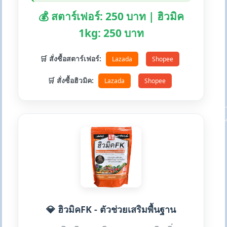
💰 สตาร์เฟอร์: 250 บาท | ฮิวมิค
1kg: 250 บาท
🛒 สั่งซื้อสตาร์เฟอร์:
Lazada
Shopee
🛒 สั่งซื้อฮิวมิค:
Lazada
Shopee
💎 ฮิวมิคFK - ตัวช่วยเสริมพื้นฐาน