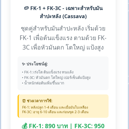
🥔 FK-1 + FK-3C - เฉพาะสำหรับมัน
สำปะหลัง (Cassava)
ชุดคู่สำหรับมันสำปะหลัง เริ่มด้วย
FK-1 เพื่อต้นแข็งแรง ตามด้วย FK-
3C เพื่อหัวมันดก โตใหญ่ แป้งสูง
✨ ประโยชน์คู่:
• FK-1: เร่งโต ต้นแข็งแรง ทนแล้ง
• FK-3C: หัวมันดก โตใหญ่ เปอร์เซ็นต์แป้งสูง
• น้ำหนักต่อต้นเพิ่มขึ้นมาก
⏰ ช่วงเวลาการใช้:
FK-1: หลังปลูก 1-4 เดือน และเมื่อมันใบเหลือง
FK-3C: อายุ 6-10 เดือน และก่อนขุด 2-3 เดือน
💰 FK-1: 890 บาท | FK-3C: 950