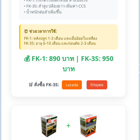
• FK-1: เร่งโต เร่งแตกหน่อ ลำแข็งแรง
• FK-3S: ลำสูง ปล้องยาว เพิ่มค่า CCS
• น้ำหนักต่อลำเพิ่มขึ้น
⏰ ช่วงเวลาการใช้:
FK-1: หลังปลูก 1-3 เดือน และเมื่ออ้อยใบเหลือง
FK-3S: อายุ 6-10 เดือน และก่อนตัด 2-3 เดือน
💰 FK-1: 890 บาท | FK-3S: 950
บาท
🛒 สั่งซื้อ FK-3S:
Lazada
Shopee
+