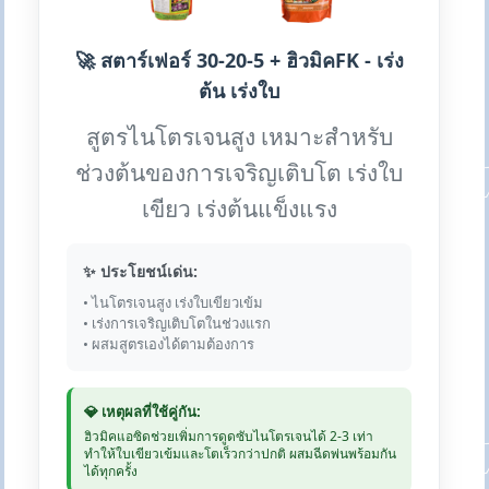
🚀 สตาร์เฟอร์ 30-20-5 + ฮิวมิคFK - เร่ง
ต้น เร่งใบ
สูตรไนโตรเจนสูง เหมาะสำหรับ
ช่วงต้นของการเจริญเติบโต เร่งใบ
เขียว เร่งต้นแข็งแรง
✨ ประโยชน์เด่น:
• ไนโตรเจนสูง เร่งใบเขียวเข้ม
• เร่งการเจริญเติบโตในช่วงแรก
• ผสมสูตรเองได้ตามต้องการ
💎 เหตุผลที่ใช้คู่กัน:
ฮิวมิคแอซิดช่วยเพิ่มการดูดซับไนโตรเจนได้ 2-3 เท่า
ทำให้ใบเขียวเข้มและโตเร็วกว่าปกติ ผสมฉีดพ่นพร้อมกัน
ได้ทุกครั้ง