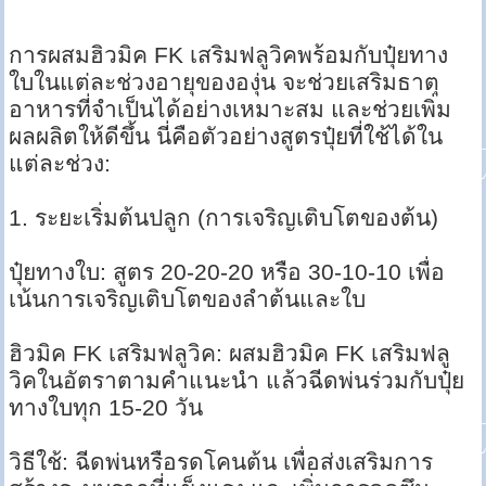
การผสมฮิวมิค FK เสริมฟลูวิคพร้อมกับปุ๋ยทาง
ใบในแต่ละช่วงอายุขององุ่น จะช่วยเสริมธาตุ
อาหารที่จำเป็นได้อย่างเหมาะสม และช่วยเพิ่ม
ผลผลิตให้ดีขึ้น นี่คือตัวอย่างสูตรปุ๋ยที่ใช้ได้ใน
แต่ละช่วง:
1. ระยะเริ่มต้นปลูก (การเจริญเติบโตของต้น)
ปุ๋ยทางใบ: สูตร 20-20-20 หรือ 30-10-10 เพื่อ
เน้นการเจริญเติบโตของลำต้นและใบ
ฮิวมิค FK เสริมฟลูวิค: ผสมฮิวมิค FK เสริมฟลู
วิคในอัตราตามคำแนะนำ แล้วฉีดพ่นร่วมกับปุ๋ย
ทางใบทุก 15-20 วัน
วิธีใช้: ฉีดพ่นหรือรดโคนต้น เพื่อส่งเสริมการ