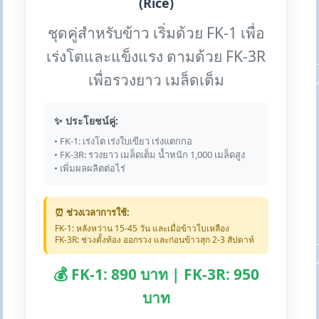
(Rice)
ชุดคู่สำหรับข้าว เริ่มด้วย FK-1 เพื่อ
เร่งโตและแข็งแรง ตามด้วย FK-3R
เพื่อรวงยาว เมล็ดเต็ม
✨ ประโยชน์คู่:
• FK-1: เร่งโต เร่งใบเขียว เร่งแตกกอ
• FK-3R: รวงยาว เมล็ดเต็ม น้ำหนัก 1,000 เมล็ดสูง
• เพิ่มผลผลิตต่อไร่
⏰ ช่วงเวลาการใช้:
FK-1: หลังหว่าน 15-45 วัน และเมื่อข้าวใบเหลือง
FK-3R: ช่วงตั้งท้อง ออกรวง และก่อนข้าวสุก 2-3 สัปดาห์
💰 FK-1: 890 บาท | FK-3R: 950
บาท