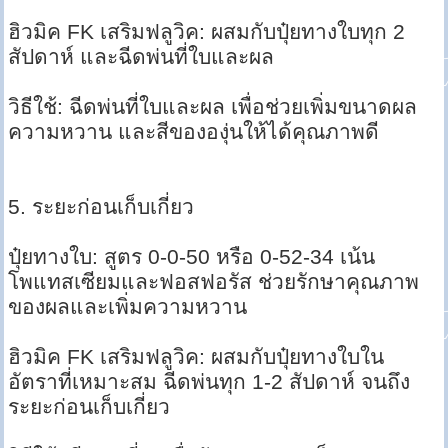
ฮิวมิค FK เสริมฟลูวิค: ผสมกับปุ๋ยทางใบทุก 2
สัปดาห์ และฉีดพ่นที่ใบและผล
วิธีใช้: ฉีดพ่นที่ใบและผล เพื่อช่วยเพิ่มขนาดผล
ความหวาน และสีขององุ่นให้ได้คุณภาพดี
5. ระยะก่อนเก็บเกี่ยว
ปุ๋ยทางใบ: สูตร 0-0-50 หรือ 0-52-34 เน้น
โพแทสเซียมและฟอสฟอรัส ช่วยรักษาคุณภาพ
ของผลและเพิ่มความหวาน
ฮิวมิค FK เสริมฟลูวิค: ผสมกับปุ๋ยทางใบใน
อัตราที่เหมาะสม ฉีดพ่นทุก 1-2 สัปดาห์ จนถึง
ระยะก่อนเก็บเกี่ยว