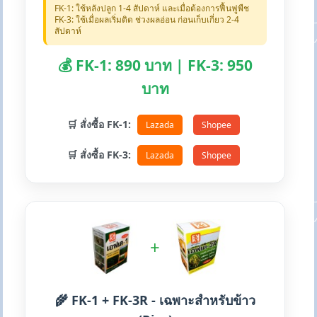
FK-1: ใช้หลังปลูก 1-4 สัปดาห์ และเมื่อต้องการฟื้นฟูพืช
FK-3: ใช้เมื่อผลเริ่มติด ช่วงผลอ่อน ก่อนเก็บเกี่ยว 2-4
สัปดาห์
💰 FK-1: 890 บาท | FK-3: 950
บาท
🛒 สั่งซื้อ FK-1:
Lazada
Shopee
🛒 สั่งซื้อ FK-3:
Lazada
Shopee
+
🌾 FK-1 + FK-3R - เฉพาะสำหรับข้าว