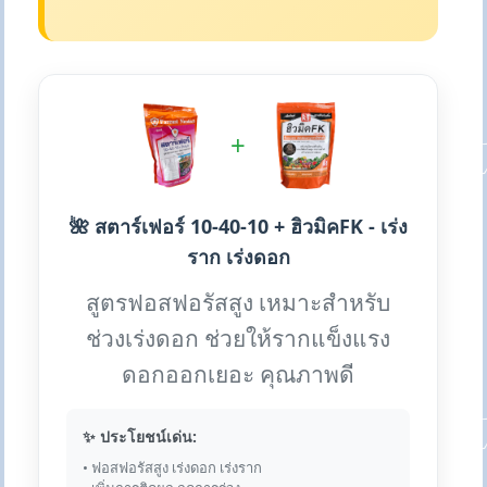
+
🌺 สตาร์เฟอร์ 10-40-10 + ฮิวมิคFK - เร่ง
ราก เร่งดอก
สูตรฟอสฟอรัสสูง เหมาะสำหรับ
ช่วงเร่งดอก ช่วยให้รากแข็งแรง
ดอกออกเยอะ คุณภาพดี
✨ ประโยชน์เด่น:
• ฟอสฟอรัสสูง เร่งดอก เร่งราก