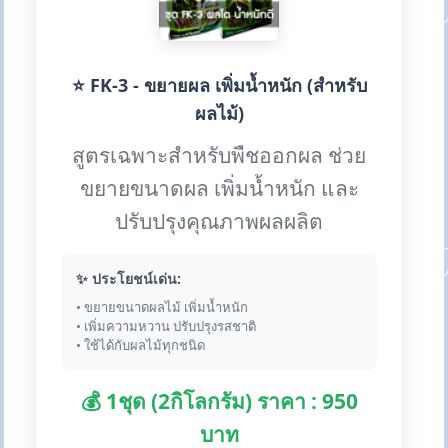
⭐ FK-3 - ขยายผล เพิ่มน้ำหนัก (สำหรับ
ผลไม้)
สูตรเฉพาะสำหรับพืชออกผล ช่วย
ขยายขนาดผล เพิ่มน้ำหนัก และ
ปรับปรุงคุณภาพผลผลิต
✨ ประโยชน์เด่น:
• ขยายขนาดผลไม้ เพิ่มน้ำหนัก
• เพิ่มความหวาน ปรับปรุงรสชาติ
• ใช้ได้กับผลไม้ทุกชนิด
💰 1ชุด (2กิโลกรัม) ราคา : 950
บาท