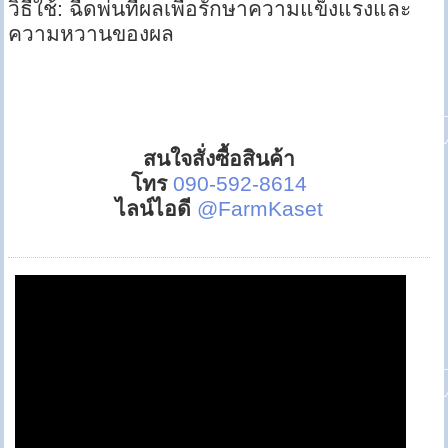
วิธีใช้: ฉีดพ่นที่ผลเพื่อรักษาความแข็งแรงและ
ความหวานของผล
สนใจสั่งซื้อสินค้า
โทร
090-592-8614
ไลน์ไอดี
@FarmKaset