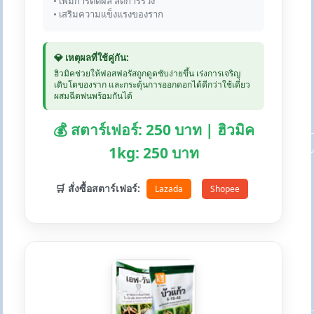
• เพิ่มการติดผล ลดการร่วง
• เสริมความแข็งแรงของราก
💎 เหตุผลที่ใช้คู่กัน:
ฮิวมิคช่วยให้ฟอสฟอรัสถูกดูดซับง่ายขึ้น เร่งการเจริญ
เติบโตของราก และกระตุ้นการออกดอกได้ดีกว่าใช้เดี่ยว
ผสมฉีดพ่นพร้อมกันได้
💰 สตาร์เฟอร์: 250 บาท | ฮิวมิค
1kg: 250 บาท
🛒 สั่งซื้อสตาร์เฟอร์:
Lazada
Shopee