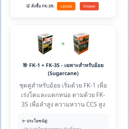
🛒 สั่งซื้อ FK-3R:
Lazada
Shopee
+
🎯 FK-1 + FK-3S - เฉพาะสำหรับอ้อย
(Sugarcane)
ชุดคู่สำหรับอ้อย เริ่มด้วย FK-1 เพื่อ
เร่งโตและแตกหน่อ ตามด้วย FK-
3S เพื่อลำสูง ความหวาน CCS สูง
✨ ประโยชน์คู่: