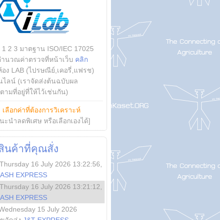
บ 1 2 3 มาตฐาน ISO/IEC 17025
คำนวณค่าตรวจที่หน้าเว็บ
คลิก
ห้อง LAB (ไปรษณีย์,เคอรี่,แฟรช)
ไลน์ (เราจัดส่งต้นฉบับผล
ามที่อยู่ที่ให้ไว้เช่นกัน)
ย
เลือกค่าที่ต้องการวิเคราะห์
นะนำลดพิเศษ หรือเลือกเองได้]
นค้าที่คุณสั่ง
Thursday 16 July 2026 13:22:56
,
LASH EXPRESS
Thursday 16 July 2026 13:21:12
,
LASH EXPRESS
Wednesday 15 July 2026
ลขจัดส่ง
J&T EXPRESS