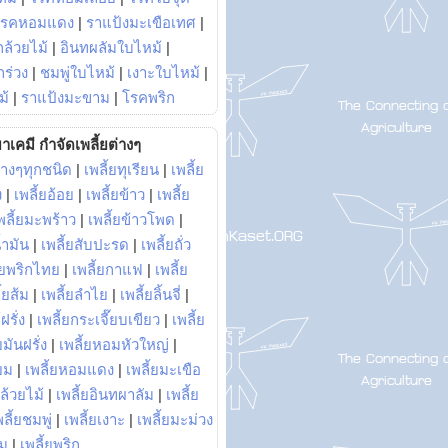
โรคหอมแดง
|
ราแป้งมะเขือเทศ
|
ล้วยไม้
|
อินทผลัมใบไหม้
|
ร่วง
|
ชมพู่ใบไหม้
|
เงาะใบไหม้
|
ม้
|
ราแป้งมะขาม
|
โรคพริก
าเคมี กำจัดเพลี้ยต่างๆ
่างๆทุกชนิด
|
เพลี้ยทุเรียน
|
เพลี้ย
ง
|
เพลี้ยอ้อย
|
เพลี้ยข้าว
|
เพลี้ย
พลี้ยมะพร้าว
|
เพลี้ยข้าวโพด
|
้ำมัน
|
เพลี้ยสับปะรด
|
เพลี้ยถั่ว
้ยพริกไทย
|
เพลี้ยกาแฟ
|
เพลี้ย
ี้ยส้ม
|
เพลี้ยลำไย
|
เพลี้ยลิ้นจี่
|
ฝรั่ง
|
เพลี้ยกระเจี๊ยบเขียว
|
เพลี้ย
ยมันฝรั่ง
|
เพลี้ยหอมหัวใหญ่
|
ยม
|
เพลี้ยหอมแดง
|
เพลี้ยมะเขือ
กล้วยไม้
|
เพลี้ยอินทผาลัม
|
เพลี้ย
พลี้ยชมพู่
|
เพลี้ยเงาะ
|
เพลี้ยมะม่วง
าม
|
เพลี้ยพริก