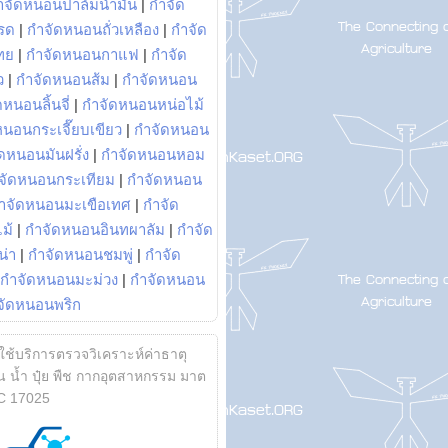
ำจัดหนอนปาล์มน้ำมัน
|
กำจัด
รด
|
กำจัดหนอนถั่วเหลือง
|
กำจัด
ทย
|
กำจัดหนอนกาแฟ
|
กำจัด
ว
|
กำจัดหนอนส้ม
|
กำจัดหนอน
หนอนลิ้นจี่
|
กำจัดหนอนหน่อไม้
หนอนกระเจี๊ยบเขียว
|
กำจัดหนอน
ดหนอนมันฝรั่ง
|
กำจัดหนอนหอม
จัดหนอนกระเทียม
|
กำจัดหนอน
ำจัดหนอนมะเขือเทศ
|
กำจัด
ม้
|
กำจัดหนอนอินทผาลัม
|
กำจัด
น่า
|
กำจัดหนอนชมพู่
|
กำจัด
กำจัดหนอนมะม่วง
|
กำจัดหนอน
จัดหนอนพริก
้ใช้บริการตรวจวิเคราะห์ค่าธาตุ
 น้ำ ปุ๋ย พืช กากอุตสาหกรรม มาต
C 17025