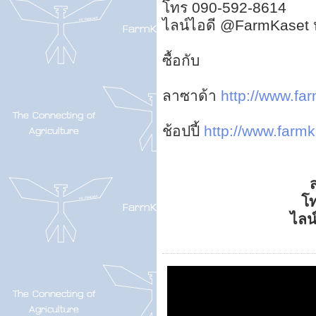
โทร 090-592-8614
ไลน์ไอดี @FarmKaset 
ซื้อกับ
ลาซาด้า
http://www.far
ช้อปปี้
http://www.farmka
ส
โ
ไลน