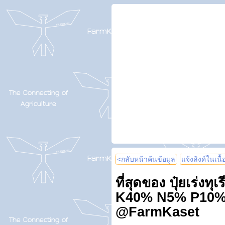
<กลับหน้าค้นข้อมูล
แจ้งลิงค์ในเนื
ที่สุดของ ปุ๋ยเร่งทุ
K40% N5% P10% 
@FarmKaset