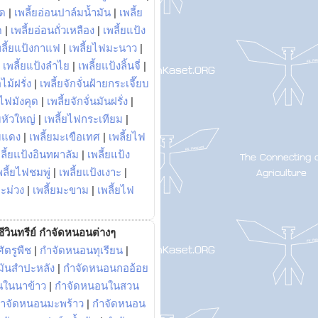
พด
|
เพลี้ยอ่อนปาล์มน้ำมัน
|
เพลี้ย
ด
|
เพลี้ยอ่อนถั่วเหลือง
|
เพลี้ยแป้ง
พลี้ยแป้งกาแฟ
|
เพลี้ยไฟมะนาว
|
|
เพลี้ยแป้งลำไย
|
เพลี้ยแป้งลิ้นจี่
|
ไม้ฝรั่ง
|
เพลี้ยจักจั่นฝ้ายกระเจี๊ยบ
ยไฟมังคุด
|
เพลี้ยจักจั่นมันฝรั่ง
|
หัวใหญ่
|
เพลี้ยไฟกระเทียม
|
มแดง
|
เพลี้ยมะเขือเทศ
|
เพลี้ยไฟ
ลี้ยแป้งอินทผาลัม
|
เพลี้ยแป้ง
พลี้ยไฟชมพู่
|
เพลี้ยแป้งเงาะ
|
มะม่วง
|
เพลี้ยมะขาม
|
เพลี้ยไฟ
ีวินทรีย์ กำจัดหนอนต่างๆ
ัตรูพืช
|
กำจัดหนอนทุเรียน
|
ันสำปะหลัง
|
กำจัดหนอนกออ้อย
นในนาข้าว
|
กำจัดหนอนในสวน
ำจัดหนอนมะพร้าว
|
กำจัดหนอน