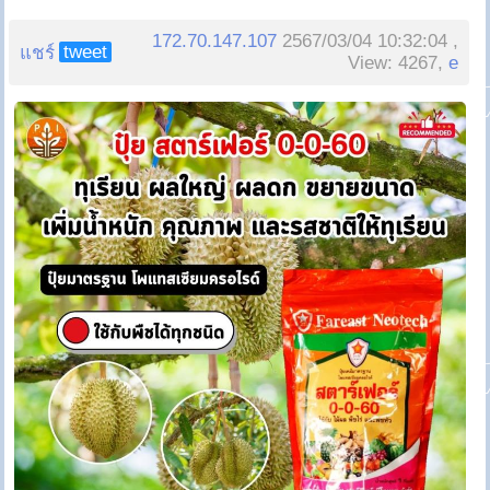
172.70.147.107
2567/03/04 10:32:04 ,
tweet
แชร์
View: 4267,
e