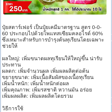
ปุ๋ยสตาร์เฟอร์ เป็นปุ๋ยเคมีมาตรฐาน สูตร 0-0-
60 ประกอบไปด้วยโพแทสเซียมคลอไรด์ 60%
ซึ่งเหมาะสำหรับการบำรุงต้นทุเรียนโดยเฉพาะ
ช่วยให้
ผลใหญ่: เพิ่มขนาดผลทุเรียนให้ใหญ่ขึ้น น่ารับ
ประทาน
ผลดก: เพิ่มจำนวนผล เพิ่มผลผลิตต่อต้น
ขยายขนาด: เพิ่มเนื้อสัมผัสของเนื้อทุเรียน
เพิ่มน้ำหนัก: เพิ่มน้ำหนักต่อผล
เพิ่มคุณภาพ: เพิ่มรสชาติ หวานมัน อร่อย
เพิ่มผลผลิต: เพิ่มผลผลิตโดยรวม
วิธีการใช้