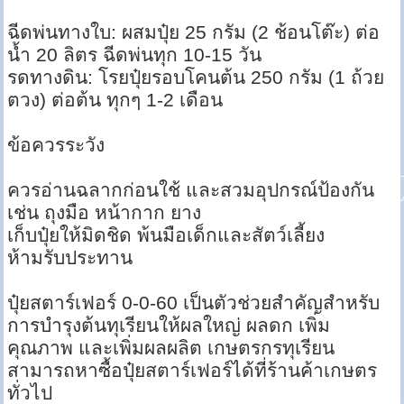
ฉีดพ่นทางใบ: ผสมปุ๋ย 25 กรัม (2 ช้อนโต๊ะ) ต่อ
น้ำ 20 ลิตร ฉีดพ่นทุก 10-15 วัน
รดทางดิน: โรยปุ๋ยรอบโคนต้น 250 กรัม (1 ถ้วย
ตวง) ต่อต้น ทุกๆ 1-2 เดือน
ข้อควรระวัง
ควรอ่านฉลากก่อนใช้ และสวมอุปกรณ์ป้องกัน
เช่น ถุงมือ หน้ากาก ยาง
เก็บปุ๋ยให้มิดชิด พ้นมือเด็กและสัตว์เลี้ยง
ห้ามรับประทาน
ปุ๋ยสตาร์เฟอร์ 0-0-60 เป็นตัวช่วยสำคัญสำหรับ
การบำรุงต้นทุเรียนให้ผลใหญ่ ผลดก เพิ่ม
คุณภาพ และเพิ่มผลผลิต เกษตรกรทุเรียน
สามารถหาซื้อปุ๋ยสตาร์เฟอร์ได้ที่ร้านค้าเกษตร
ทั่วไป