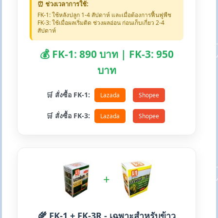
⏰ ช่วงเวลาการใช้:
FK-1: ใช้หลังปลูก 1-4 สัปดาห์ และเมื่อต้องการฟื้นฟูพืช
FK-3: ใช้เมื่อผลเริ่มติด ช่วงผลอ่อน ก่อนเก็บเกี่ยว 2-4
สัปดาห์
💰 FK-1: 890 บาท | FK-3: 950
บาท
🛒 สั่งซื้อ FK-1:
Lazada
Shopee
🛒 สั่งซื้อ FK-3:
Lazada
Shopee
+
🌾 FK-1 + FK-3R - เฉพาะสำหรับข้าว