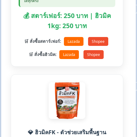
ได้ทุกครั้ง
💰 สตาร์เฟอร์: 250 บาท | ฮิวมิค
1kg: 250 บาท
🛒 สั่งซื้อสตาร์เฟอร์:
Lazada
Shopee
🛒 สั่งซื้อฮิวมิค:
Lazada
Shopee
💎 ฮิวมิคFK - ตัวช่วยเสริมพื้นฐาน