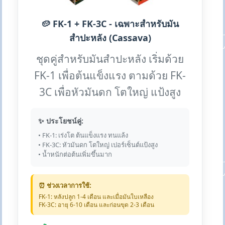
🥔 FK-1 + FK-3C - เฉพาะสำหรับมัน
สำปะหลัง (Cassava)
ชุดคู่สำหรับมันสำปะหลัง เริ่มด้วย
FK-1 เพื่อต้นแข็งแรง ตามด้วย FK-
3C เพื่อหัวมันดก โตใหญ่ แป้งสูง
✨ ประโยชน์คู่:
• FK-1: เร่งโต ต้นแข็งแรง ทนแล้ง
• FK-3C: หัวมันดก โตใหญ่ เปอร์เซ็นต์แป้งสูง
• น้ำหนักต่อต้นเพิ่มขึ้นมาก
⏰ ช่วงเวลาการใช้:
FK-1: หลังปลูก 1-4 เดือน และเมื่อมันใบเหลือง
FK-3C: อายุ 6-10 เดือน และก่อนขุด 2-3 เดือน