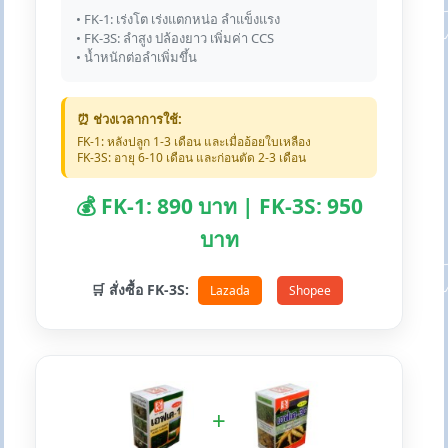
• FK-1: เร่งโต เร่งแตกหน่อ ลำแข็งแรง
• FK-3S: ลำสูง ปล้องยาว เพิ่มค่า CCS
• น้ำหนักต่อลำเพิ่มขึ้น
⏰ ช่วงเวลาการใช้:
FK-1: หลังปลูก 1-3 เดือน และเมื่ออ้อยใบเหลือง
FK-3S: อายุ 6-10 เดือน และก่อนตัด 2-3 เดือน
💰 FK-1: 890 บาท | FK-3S: 950
บาท
🛒 สั่งซื้อ FK-3S:
Lazada
Shopee
+