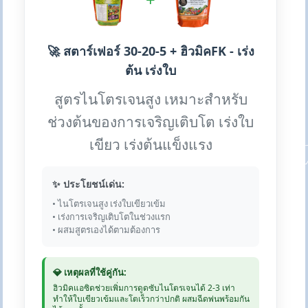
🚀 สตาร์เฟอร์ 30-20-5 + ฮิวมิคFK - เร่ง
ต้น เร่งใบ
สูตรไนโตรเจนสูง เหมาะสำหรับ
ช่วงต้นของการเจริญเติบโต เร่งใบ
เขียว เร่งต้นแข็งแรง
✨ ประโยชน์เด่น:
• ไนโตรเจนสูง เร่งใบเขียวเข้ม
• เร่งการเจริญเติบโตในช่วงแรก
• ผสมสูตรเองได้ตามต้องการ
💎 เหตุผลที่ใช้คู่กัน:
ฮิวมิคแอซิดช่วยเพิ่มการดูดซับไนโตรเจนได้ 2-3 เท่า
ทำให้ใบเขียวเข้มและโตเร็วกว่าปกติ ผสมฉีดพ่นพร้อมกัน