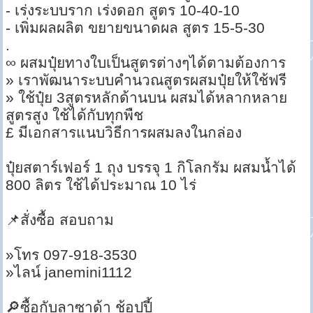
- เร่งระบบราก เร่งดอก สูตร 10-40-10
- เพิ่มผลผลิต ขยายขนาดผล สูตร 15-5-30
.
∞ ผสมปุ๋ยทางใบเป็นสูตรต่างๆได้ตามต้องการ
» เราพัฒนาระบบคำนวณสูตรผสมปุ๋ยให้ใช้ฟรี
» ใช้ปุ๋ย 3สูตรหลักด้านบน ผสมได้หลากหลาย
สูตรสูง ใช้ได้กับทุกพืช
£ มีเอกสารแนบวิธีการผสมลงในกล่อง
ปุ๋ยสตาร์เฟอร์ 1 ถุง บรรจุ 1 กิโลกรัม ผสมน้ำได้
800 ลิตร ใช้ได้ประมาณ 10 ไร่
📌สั่งซื้อ สอบถาม
»โทร 097-918-3530
»ไลน์ janemini1112
🔎ซื้อกับลาซาด้า ช้อปปี้