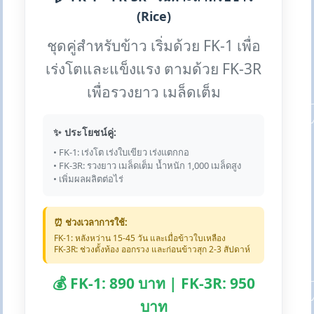
(Rice)
ชุดคู่สำหรับข้าว เริ่มด้วย FK-1 เพื่อ
เร่งโตและแข็งแรง ตามด้วย FK-3R
เพื่อรวงยาว เมล็ดเต็ม
✨ ประโยชน์คู่:
• FK-1: เร่งโต เร่งใบเขียว เร่งแตกกอ
• FK-3R: รวงยาว เมล็ดเต็ม น้ำหนัก 1,000 เมล็ดสูง
• เพิ่มผลผลิตต่อไร่
⏰ ช่วงเวลาการใช้:
FK-1: หลังหว่าน 15-45 วัน และเมื่อข้าวใบเหลือง
FK-3R: ช่วงตั้งท้อง ออกรวง และก่อนข้าวสุก 2-3 สัปดาห์
💰 FK-1: 890 บาท | FK-3R: 950
บาท