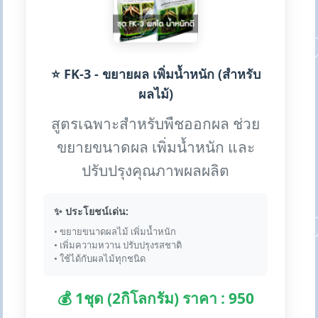
⭐ FK-3 - ขยายผล เพิ่มน้ำหนัก (สำหรับ
ผลไม้)
สูตรเฉพาะสำหรับพืชออกผล ช่วย
ขยายขนาดผล เพิ่มน้ำหนัก และ
ปรับปรุงคุณภาพผลผลิต
✨ ประโยชน์เด่น:
• ขยายขนาดผลไม้ เพิ่มน้ำหนัก
• เพิ่มความหวาน ปรับปรุงรสชาติ
• ใช้ได้กับผลไม้ทุกชนิด
💰 1ชุด (2กิโลกรัม) ราคา : 950