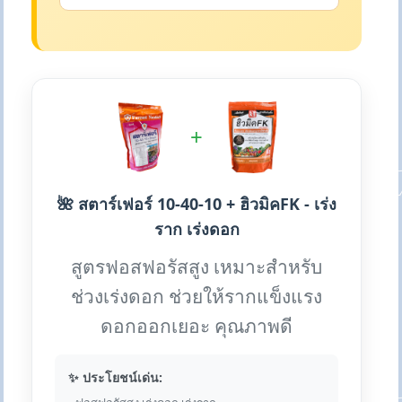
+
🌺 สตาร์เฟอร์ 10-40-10 + ฮิวมิคFK - เร่ง
ราก เร่งดอก
สูตรฟอสฟอรัสสูง เหมาะสำหรับ
ช่วงเร่งดอก ช่วยให้รากแข็งแรง
ดอกออกเยอะ คุณภาพดี
✨ ประโยชน์เด่น: