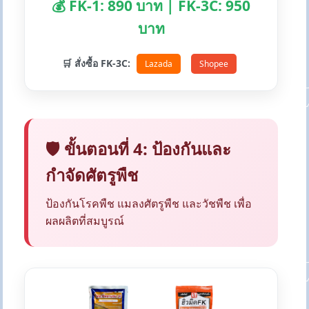
💰 FK-1: 890 บาท | FK-3C: 950
บาท
🛒 สั่งซื้อ FK-3C:
Lazada
Shopee
🛡️ ขั้นตอนที่ 4: ป้องกันและ
กำจัดศัตรูพืช
ป้องกันโรคพืช แมลงศัตรูพืช และวัชพืช เพื่อ
ผลผลิตที่สมบูรณ์