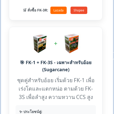
🛒 สั่งซื้อ FK-3R:
Lazada
Shopee
+
🎯 FK-1 + FK-3S - เฉพาะสำหรับอ้อย
(Sugarcane)
ชุดคู่สำหรับอ้อย เริ่มด้วย FK-1 เพื่อ
เร่งโตและแตกหน่อ ตามด้วย FK-
3S เพื่อลำสูง ความหวาน CCS สูง
✨ ประโยชน์คู่: