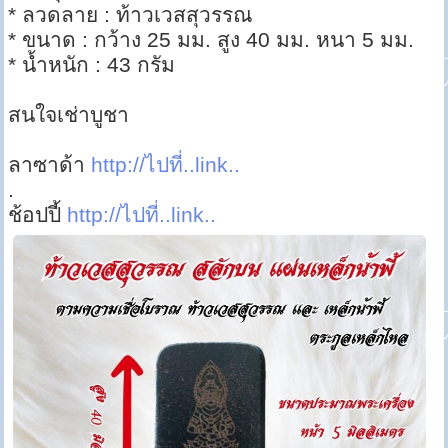
* ลวดลาย : ท้าวเวสสุวรรณ
* ขนาด : กว้าง 25 มม. สูง 40 มม. หนา 5 มม.
* น้ำหนัก : 43 กรัม
สนใจเช่าบูชา
ลาซาด้า
http://ไปที่..link..
.
ช้อปปี้
http://ไปที่..link..