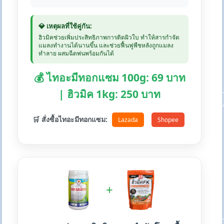
💎 เหตุผลที่ใช้คู่กัน:
ฮิวมิคช่วยเพิ่มประสิทธิภาพการติดผิวใบ ทำให้สารกำจัด
แมลงทำงานได้นานขึ้น และช่วยฟื้นฟูพืชหลังถูกแมลง
ทำลาย ผสมฉีดพ่นพร้อมกันได้
💰 ไทอะมีทอกแซม 100g: 69 บาท
| ฮิวมิค 1kg: 250 บาท
🛒 สั่งซื้อไทอะมีทอกแซม:
Lazada
Shopee
+