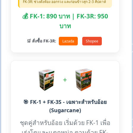
FK-3R: ช่วงตั้งท้อง ออกรวง และก่อนข้าวสุก 2-3 สัปดาห์
💰 FK-1: 890 บาท | FK-3R: 950
บาท
🛒 สั่งซื้อ FK-3R:
Lazada
Shopee
+
🎯 FK-1 + FK-3S - เฉพาะสำหรับอ้อย
(Sugarcane)
ชุดคู่สำหรับอ้อย เริ่มด้วย FK-1 เพื่อ
เร่งโตและแตกหน่อ ตามด้วย FK-