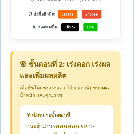
🛒 สั่งซื้อฮิวมิค:
Lazada
Shopee
📱 ช่องทางอื่น:
TikTok
Line
🌸 ขั้นตอนที่ 2: เร่งดอก เร่งผล
และเพิ่มผลผลิต
เมื่อพืชโตแข็งแรงแล้ว ก็ถึงเวลาเพิ่มขนาดผล
น้ำหนัก และคุณภาพ
🎯 เป้าหมายขั้นตอนนี้
กระตุ้นการออกดอก ขยาย