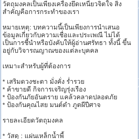
วัตถุมงคลเป็นเพียงเครื่องยึดเหนี่ยวจิตใจ สิ่ง
สำคัญคือการกระทำของเรา
หมายเหตุ: บทความนี้เป็นเพียงการนำเสนอ
ข้อมูลเกี่ยวกับความเชื่อและประเพณี ไม่ได้
เป็นการชี้นำหรือบังคับให้ผู้อ่านศรัทธา ทั้งนี้ ขึ้น
อยู่กับวิจารณญาณของแต่ละบุคคล
เหมาะสำหรับผู้ที่ต้องการ
* เสริมดวงชะตา มั่งคั่ง ร่ำรวย
* ค้าขายดี กิจการเจริญรุ่งเรือง
* ป้องกันภัยอันตราย แคล้วคลาดปลอดภัย
* ป้องกันคุณไสย มนต์ดำ ภูตผีปีศาจ
รายละเอียดวัตถุมงคล
* วัสดุ : แผ่นเหล็กน้ำพี้