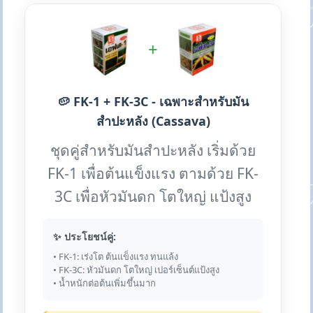
+
🥔 FK-1 + FK-3C - เฉพาะสำหรับมัน
สำปะหลัง (Cassava)
ชุดคู่สำหรับมันสำปะหลัง เริ่มด้วย
FK-1 เพื่อต้นแข็งแรง ตามด้วย FK-
3C เพื่อหัวมันดก โตใหญ่ แป้งสูง
✨ ประโยชน์คู่:
• FK-1: เร่งโต ต้นแข็งแรง ทนแล้ง
• FK-3C: หัวมันดก โตใหญ่ เปอร์เซ็นต์แป้งสูง
• น้ำหนักต่อต้นเพิ่มขึ้นมาก