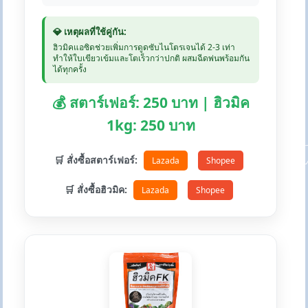
💎 เหตุผลที่ใช้คู่กัน:
ฮิวมิคแอซิดช่วยเพิ่มการดูดซับไนโตรเจนได้ 2-3 เท่า
ทำให้ใบเขียวเข้มและโตเร็วกว่าปกติ ผสมฉีดพ่นพร้อมกัน
ได้ทุกครั้ง
💰 สตาร์เฟอร์: 250 บาท | ฮิวมิค
1kg: 250 บาท
🛒 สั่งซื้อสตาร์เฟอร์:
Lazada
Shopee
🛒 สั่งซื้อฮิวมิค:
Lazada
Shopee