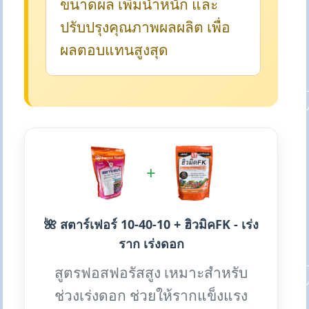
ขนาดผล เพิ่มน้ำหนัก และ
ปรับปรุงคุณภาพผลผลิต เพื่อ
ผลตอบแทนสูงสุด
+
🌺 สตาร์เฟอร์ 10-40-10 + ฮิวมิคFK - เร่ง
ราก เร่งดอก
สูตรฟอสฟอรัสสูง เหมาะสำหรับ
ช่วงเร่งดอก ช่วยให้รากแข็งแรง