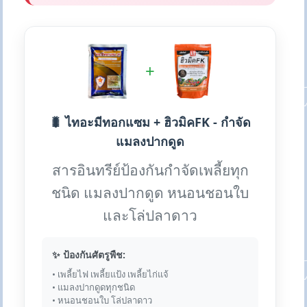
+
🐛 ไทอะมีทอกแซม + ฮิวมิคFK - กำจัด
แมลงปากดูด
สารอินทรีย์ป้องกันกำจัดเพลี้ยทุก
ชนิด แมลงปากดูด หนอนชอนใบ
และโล่ปลาดาว
✨ ป้องกันศัตรูพืช:
• เพลี้ยไฟ เพลี้ยแป้ง เพลี้ยไก่แจ้
• แมลงปากดูดทุกชนิด
• หนอนชอนใบ โล่ปลาดาว