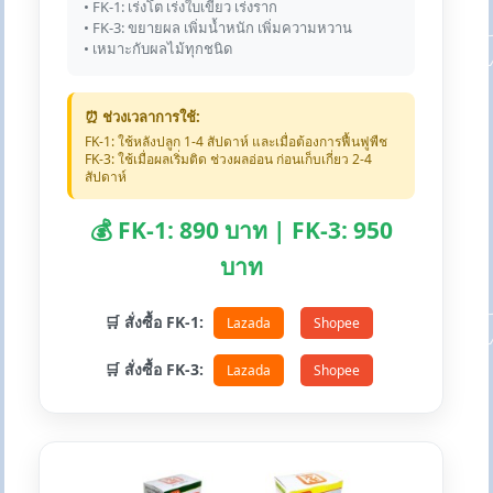
• FK-1: เร่งโต เร่งใบเขียว เร่งราก
• FK-3: ขยายผล เพิ่มน้ำหนัก เพิ่มความหวาน
• เหมาะกับผลไม้ทุกชนิด
⏰ ช่วงเวลาการใช้:
FK-1: ใช้หลังปลูก 1-4 สัปดาห์ และเมื่อต้องการฟื้นฟูพืช
FK-3: ใช้เมื่อผลเริ่มติด ช่วงผลอ่อน ก่อนเก็บเกี่ยว 2-4
สัปดาห์
💰 FK-1: 890 บาท | FK-3: 950
บาท
🛒 สั่งซื้อ FK-1:
Lazada
Shopee
🛒 สั่งซื้อ FK-3:
Lazada
Shopee