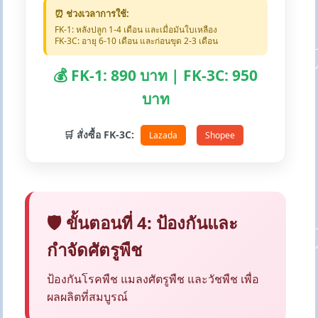
⏰ ช่วงเวลาการใช้:
FK-1: หลังปลูก 1-4 เดือน และเมื่อมันใบเหลือง
FK-3C: อายุ 6-10 เดือน และก่อนขุด 2-3 เดือน
💰 FK-1: 890 บาท | FK-3C: 950
บาท
🛒 สั่งซื้อ FK-3C:
Lazada
Shopee
🛡️ ขั้นตอนที่ 4: ป้องกันและ
กำจัดศัตรูพืช
ป้องกันโรคพืช แมลงศัตรูพืช และวัชพืช เพื่อ
ผลผลิตที่สมบูรณ์