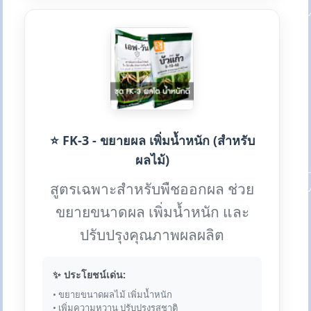
⭐ FK-3 - ขยายผล เพิ่มน้ำหนัก (สำหรับ
ผลไม้)
สูตรเฉพาะสำหรับพืชออกผล ช่วย
ขยายขนาดผล เพิ่มน้ำหนัก และ
ปรับปรุงคุณภาพผลผลิต
✨ ประโยชน์เด่น:
• ขยายขนาดผลไม้ เพิ่มน้ำหนัก
• เพิ่มความหวาน ปรับปรุงรสชาติ