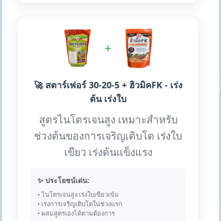
+
🚀 สตาร์เฟอร์ 30-20-5 + ฮิวมิคFK - เร่ง
ต้น เร่งใบ
สูตรไนโตรเจนสูง เหมาะสำหรับ
ช่วงต้นของการเจริญเติบโต เร่งใบ
เขียว เร่งต้นแข็งแรง
✨ ประโยชน์เด่น:
• ไนโตรเจนสูง เร่งใบเขียวเข้ม
• เร่งการเจริญเติบโตในช่วงแรก
• ผสมสูตรเองได้ตามต้องการ