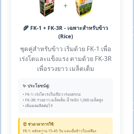
+
🌾 FK-1 + FK-3R - เฉพาะสำหรับข้าว
(Rice)
ชุดคู่สำหรับข้าว เริ่มด้วย FK-1 เพื่อ
เร่งโตและแข็งแรง ตามด้วย FK-3R
เพื่อรวงยาว เมล็ดเต็ม
✨ ประโยชน์คู่:
• FK-1: เร่งโต เร่งใบเขียว เร่งแตกกอ
• FK-3R: รวงยาว เมล็ดเต็ม น้ำหนัก 1,000 เมล็ดสูง
• เพิ่มผลผลิตต่อไร่
⏰ ช่วงเวลาการใช้:
FK-1: หลังหว่าน 15-45 วัน และเมื่อข้าวใบเหลือง