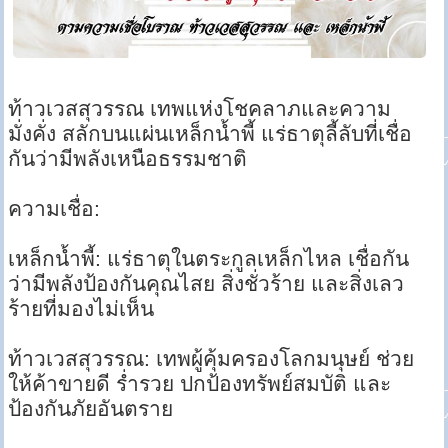
ท้าวเวสสุวรรณ เทพแห่งโชคลาภและความ
มั่งคั่ง สลักบนแผ่นเหล็กน้ำพี้ แร่ธาตุลี้ลับที่เชื่อ
กันว่ามีพลังเหนือธรรมชาติ
ความเชื่อ:
เหล็กน้ำพี้: แร่ธาตุในตระกูลเหล็กไหล เชื่อกัน
ว่ามีพลังป้องกันคุณไสย สิ่งชั่วร้าย และสิ่งเลว
ร้ายที่มองไม่เห็น
ท้าวเวสสุวรรณ: เทพผู้คุ้มครองโลกมนุษย์ ช่วย
ให้ค้าขายดี ร่ำรวย ปกป้องทรัพย์สมบัติ และ
ป้องกันภัยอันตราย