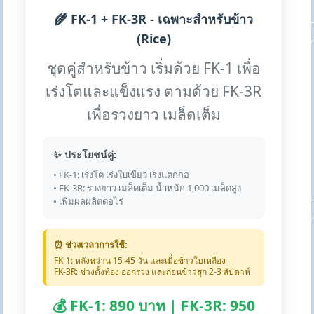
🌾 FK-1 + FK-3R - เฉพาะสำหรับข้าว
(Rice)
ชุดคู่สำหรับข้าว เริ่มด้วย FK-1 เพื่อ
เร่งโตและแข็งแรง ตามด้วย FK-3R
เพื่อรวงยาว เมล็ดเต็ม
✨ ประโยชน์คู่:
• FK-1: เร่งโต เร่งใบเขียว เร่งแตกกอ
• FK-3R: รวงยาว เมล็ดเต็ม น้ำหนัก 1,000 เมล็ดสูง
• เพิ่มผลผลิตต่อไร่
⏰ ช่วงเวลาการใช้:
FK-1: หลังหว่าน 15-45 วัน และเมื่อข้าวใบเหลือง
FK-3R: ช่วงตั้งท้อง ออกรวง และก่อนข้าวสุก 2-3 สัปดาห์
💰 FK-1: 890 บาท | FK-3R: 950