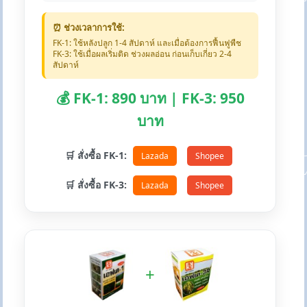
⏰ ช่วงเวลาการใช้:
FK-1: ใช้หลังปลูก 1-4 สัปดาห์ และเมื่อต้องการฟื้นฟูพืช
FK-3: ใช้เมื่อผลเริ่มติด ช่วงผลอ่อน ก่อนเก็บเกี่ยว 2-4
สัปดาห์
💰 FK-1: 890 บาท | FK-3: 950
บาท
🛒 สั่งซื้อ FK-1:
Lazada
Shopee
🛒 สั่งซื้อ FK-3:
Lazada
Shopee
+