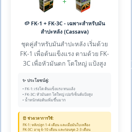
+
🥔 FK-1 + FK-3C - เฉพาะสำหรับมัน
สำปะหลัง (Cassava)
ชุดคู่สำหรับมันสำปะหลัง เริ่มด้วย
FK-1 เพื่อต้นแข็งแรง ตามด้วย FK-
3C เพื่อหัวมันดก โตใหญ่ แป้งสูง
✨ ประโยชน์คู่:
• FK-1: เร่งโต ต้นแข็งแรง ทนแล้ง
• FK-3C: หัวมันดก โตใหญ่ เปอร์เซ็นต์แป้งสูง
• น้ำหนักต่อต้นเพิ่มขึ้นมาก
⏰ ช่วงเวลาการใช้:
FK-1: หลังปลูก 1-4 เดือน และเมื่อมันใบเหลือง
FK-3C: อายุ 6-10 เดือน และก่อนขุด 2-3 เดือน