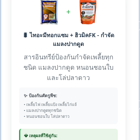
+
🐛 ไทอะมีทอกแซม + ฮิวมิคFK - กำจัด
แมลงปากดูด
สารอินทรีย์ป้องกันกำจัดเพลี้ยทุก
ชนิด แมลงปากดูด หนอนชอนใบ
และโล่ปลาดาว
✨ ป้องกันศัตรูพืช:
• เพลี้ยไฟ เพลี้ยแป้ง เพลี้ยไก่แจ้
• แมลงปากดูดทุกชนิด
• หนอนชอนใบ โล่ปลาดาว
💎 เหตุผลที่ใช้คู่กัน: