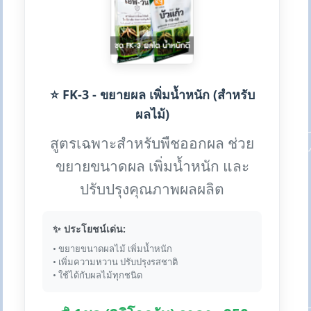
⭐ FK-3 - ขยายผล เพิ่มน้ำหนัก (สำหรับ
ผลไม้)
สูตรเฉพาะสำหรับพืชออกผล ช่วย
ขยายขนาดผล เพิ่มน้ำหนัก และ
ปรับปรุงคุณภาพผลผลิต
✨ ประโยชน์เด่น:
• ขยายขนาดผลไม้ เพิ่มน้ำหนัก
• เพิ่มความหวาน ปรับปรุงรสชาติ
• ใช้ได้กับผลไม้ทุกชนิด