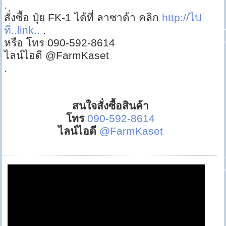
.
สั่งซื้อ ปุ๋ย FK-1 ได้ที่ ลาซาด้า คลิก
http://ไป
ที่..link..
.
หรือ โทร 090-592-8614
ไลน์ไอดี @FarmKaset
.
สนใจสั่งซื้อสินค้า
โทร
090-592-8614
ไลน์ไอดี
@FarmKaset