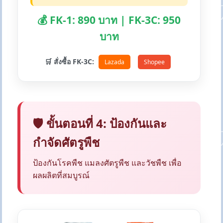
💰 FK-1: 890 บาท | FK-3C: 950
บาท
🛒 สั่งซื้อ FK-3C:
Lazada
Shopee
🛡️ ขั้นตอนที่ 4: ป้องกันและ
กำจัดศัตรูพืช
ป้องกันโรคพืช แมลงศัตรูพืช และวัชพืช เพื่อ
ผลผลิตที่สมบูรณ์