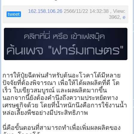
162.158.106.26
2566/11/22 14:32:38 , View:
tweet
3962,
e
การให้ปุ๋ยฉีดพ่นสำหรับต้นอะโวคาโด้มีหลาย
ปัจจัยที่ต้องพิจารณา เพื่อให้ได้ผลผลิตที่ดี โต
เร็ว ใบเขียวสมบูรณ์ และผลผลิตมากขึ้น
นอกจากนี้ยังต้องคำนึงถึงความประหยัดทาง
เศรษฐกิจด้วย โดยที่น้ำหนักนึงคือการใช้งานน้ำ
หล่อเลี้ยงพืชอย่างมีประสิทธิภาพ
นี่คือขั้นตอนที่สามารถทำเพื่อเพิ่มผลผลิตของ