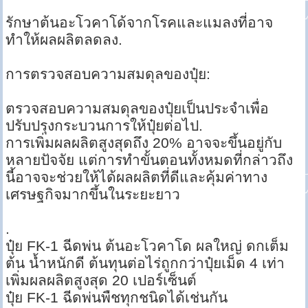
รักษาต้นอะโวคาโด้จากโรคและแมลงที่อาจ
ทำให้ผลผลิตลดลง.
การตรวจสอบความสมดุลของปุ๋ย:
ตรวจสอบความสมดุลของปุ๋ยเป็นประจำเพื่อ
ปรับปรุงกระบวนการให้ปุ๋ยต่อไป.
การเพิ่มผลผลิตสูงสุดถึง 20% อาจจะขึ้นอยู่กับ
หลายปัจจัย แต่การทำขั้นตอนทั้งหมดที่กล่าวถึง
นี้อาจจะช่วยให้ได้ผลผลิตที่ดีและคุ้มค่าทาง
เศรษฐกิจมากขึ้นในระยะยาว
.
ปุ๋ย FK-1 ฉีดพ่น ต้นอะโวคาโด ผลใหญ่ ดกเต็ม
ต้น น้ำหนักดี ต้นทุนต่อไร่ถูกกว่าปุ๋ยเม็ด 4 เท่า
เพิ่มผลผลิตสูงสุด 20 เปอร์เซ็นต์
ปุ๋ย FK-1 ฉีดพ่นพืชทุกชนิดได้เช่นกัน