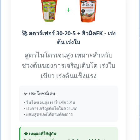
+
🚀 สตาร์เฟอร์ 30-20-5 + ฮิวมิคFK - เร่ง
ต้น เร่งใบ
สูตรไนโตรเจนสูง เหมาะสำหรับ
ช่วงต้นของการเจริญเติบโต เร่งใบ
เขียว เร่งต้นแข็งแรง
✨ ประโยชน์เด่น:
• ไนโตรเจนสูง เร่งใบเขียวเข้ม
• เร่งการเจริญเติบโตในช่วงแรก
• ผสมสูตรเองได้ตามต้องการ
💎 เหตุผลที่ใช้คู่กัน: