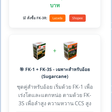
บาท
🛒 สั่งซื้อ FK-3R:
Lazada
Shopee
+
🎯 FK-1 + FK-3S - เฉพาะสำหรับอ้อย
(Sugarcane)
ชุดคู่สำหรับอ้อย เริ่มด้วย FK-1 เพื่อ
เร่งโตและแตกหน่อ ตามด้วย FK-
3S เพื่อลำสูง ความหวาน CCS สูง