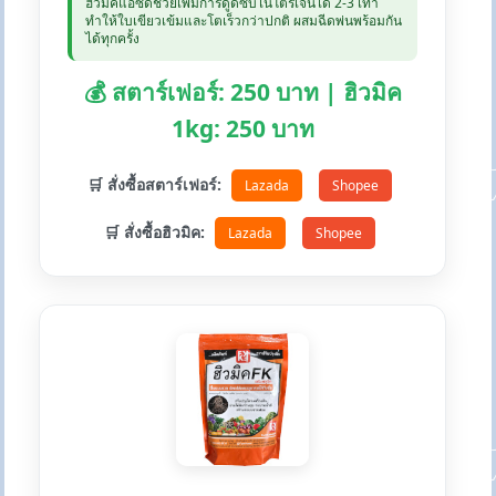
ฮิวมิคแอซิดช่วยเพิ่มการดูดซับไนโตรเจนได้ 2-3 เท่า
ทำให้ใบเขียวเข้มและโตเร็วกว่าปกติ ผสมฉีดพ่นพร้อมกัน
ได้ทุกครั้ง
💰 สตาร์เฟอร์: 250 บาท | ฮิวมิค
1kg: 250 บาท
🛒 สั่งซื้อสตาร์เฟอร์:
Lazada
Shopee
🛒 สั่งซื้อฮิวมิค:
Lazada
Shopee