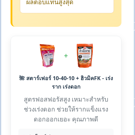
ผลตอบแทนสูงสุด
+
🌺 สตาร์เฟอร์ 10-40-10 + ฮิวมิคFK - เร่ง
ราก เร่งดอก
สูตรฟอสฟอรัสสูง เหมาะสำหรับ
ช่วงเร่งดอก ช่วยให้รากแข็งแรง
ดอกออกเยอะ คุณภาพดี