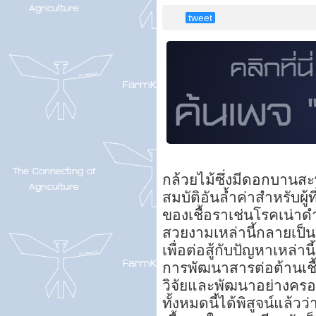
tweet
กล้วยไม้ซึ่งมีดอกบานส
สมบัติอันล้ำค่าสำหรับผู
ของเชื้อราเช่นโรคเน่า
สวยงามเหล่านี้กลายเป็
เพื่อต่อสู้กับปัญหาเหล่า
การพัฒนาสารต่อต้านเชื้อร
วิจัยและพัฒนาอย่างครอ
ทั้งหมดนี้ได้พิสูจน์แล้