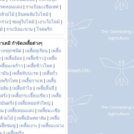
โรคหอมแดง
|
ราแป้งมะเขือเทศ
|
ล้วยไม้
|
อินทผลัมใบไหม้
|
ร่วง
|
ชมพู่ใบไหม้
|
เงาะใบไหม้
|
ม้
|
ราแป้งมะขาม
|
โรคพริก
าเคมี กำจัดเพลี้ยต่างๆ
่างๆทุกชนิด
|
เพลี้ยทุเรียน
|
เพลี้ย
ง
|
เพลี้ยอ้อย
|
เพลี้ยข้าว
|
เพลี้ย
พลี้ยมะพร้าว
|
เพลี้ยข้าวโพด
|
้ำมัน
|
เพลี้ยสับปะรด
|
เพลี้ยถั่ว
้ยพริกไทย
|
เพลี้ยกาแฟ
|
เพลี้ย
ี้ยส้ม
|
เพลี้ยลำไย
|
เพลี้ยลิ้นจี่
|
ฝรั่ง
|
เพลี้ยกระเจี๊ยบเขียว
|
เพลี้ย
ยมันฝรั่ง
|
เพลี้ยหอมหัวใหญ่
|
ยม
|
เพลี้ยหอมแดง
|
เพลี้ยมะเขือ
กล้วยไม้
|
เพลี้ยอินทผาลัม
|
เพลี้ย
พลี้ยชมพู่
|
เพลี้ยเงาะ
|
เพลี้ยมะม่วง
าม
|
เพลี้ยพริก