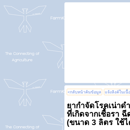
<กลับหน้าค้นข้อมูล
แจ้งลิงค์ในเนื
ยากำจัดโรคเน่าดำ
ที่เกิดจากเชื้อรา 
(ขนาด 3 ลิตร ใช้ได