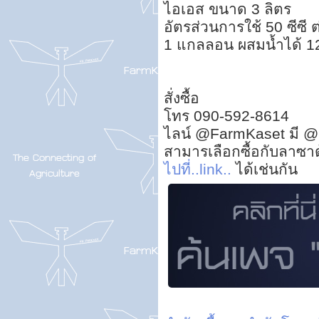
ไอเอส ขนาด 3 ลิตร
อัตรส่วนการใช้ 50 ซีซี ต
1 แกลลอน ผสมน้ำได้ 120
สั่งซื้อ
โทร 090-592-8614
ไลน์ @FarmKaset มี @
สามารเลือกซื้อกับลาซา
ไปที่..link..
ได้เช่นกัน