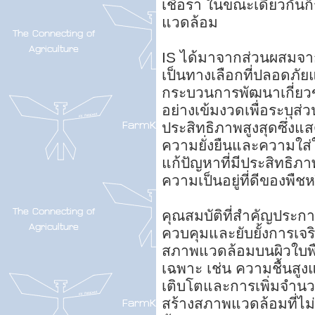
เชื้อรา ในขณะเดียวกันก
แวดล้อม
IS ได้มาจากส่วนผสมจาก
เป็นทางเลือกที่ปลอดภัยแ
กระบวนการพัฒนาเกี่ย
อย่างเข้มงวดเพื่อระบุส
ประสิทธิภาพสูงสุดซึ่งแสด
ความยั่งยืนและความใส่ใจ
แก้ปัญหาที่มีประสิทธิภา
ความเป็นอยู่ที่ดีของพืช
คุณสมบัติที่สำคัญประก
ควบคุมและยับยั้งการเจ
สภาพแวดล้อมบนผิวใบพืช
เฉพาะ เช่น ความชื้นสูงแ
เติบโตและการเพิ่มจำนวน
สร้างสภาพแวดล้อมที่ไม