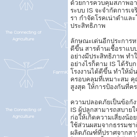
ด้วยการควบคุมสภาพอาก
ระบบ IS จะจำกัดการเจ
รา กำจัดโรคเน่าดำและโ
ประสิทธิภาพ
ลักษณะเด่นอีกประการหนึ
ดีขึ้น สารต้านเชื้อราแบ
อย่างมีประสิทธิภาพ ทำ
อย่างไรก็ตาม IS ได้รับกา
โรงงานได้ดีขึ้น ทำให้มั
ครอบคลุมที่เหมาะสม คุ
สูงสุด ให้การป้องกันที่
ความปลอดภัยเป็นข้อกังว
IS ผู้ปลูกสามารถสบายใจได
ก่อให้เกิดความเสี่ยงน้อยท
ใช้ส่วนผสมจากธรรมชาติ ท
ผลิตภัณฑ์ที่ปราศจากสาร