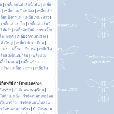
พด
|
เพลี้ยอ่อนปาล์มน้ำมัน
|
เพลี้ย
ด
|
เพลี้ยอ่อนถั่วเหลือง
|
เพลี้ยแป้ง
พลี้ยแป้งกาแฟ
|
เพลี้ยไฟมะนาว
|
|
เพลี้ยแป้งลำไย
|
เพลี้ยแป้งลิ้นจี่
|
ไม้ฝรั่ง
|
เพลี้ยจักจั่นฝ้ายกระเจี๊ยบ
ยไฟมังคุด
|
เพลี้ยจักจั่นมันฝรั่ง
|
หัวใหญ่
|
เพลี้ยไฟกระเทียม
|
มแดง
|
เพลี้ยมะเขือเทศ
|
เพลี้ยไฟ
ลี้ยแป้งอินทผาลัม
|
เพลี้ยแป้ง
พลี้ยไฟชมพู่
|
เพลี้ยแป้งเงาะ
|
มะม่วง
|
เพลี้ยมะขาม
|
เพลี้ยไฟ
ีวินทรีย์ กำจัดหนอนต่างๆ
ัตรูพืช
|
กำจัดหนอนทุเรียน
|
ันสำปะหลัง
|
กำจัดหนอนกออ้อย
นในนาข้าว
|
กำจัดหนอนในสวน
ำจัดหนอนมะพร้าว
|
กำจัดหนอน