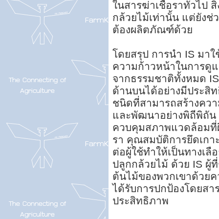
ในสารฆ่าเชื้อราทั่วไป ส
กล้วยไม้เท่านั้น แต่ยังช่ว
ต้องผลิตภัณฑ์ด้วย
โดยสรุป การนำ IS มาใช้เ
ความก้าวหน้าในการดูแ
จากธรรมชาติทั้งหมด I
ด้านบนได้อย่างมีประสิทธ
ชนิดที่สามารถสร้างความ
และพัฒนาอย่างพิถีพิถัน 
ควบคุมสภาพแวดล้อมที่ผิ
รา คุณสมบัติการยึดเกาะ
ต่อผู้ใช้ทำให้เป็นทางเล
ปลูกกล้วยไม้ ด้วย IS ผู
ต้นไม้ของพวกเขาด้วยควา
ได้รับการปกป้องโดยสาร
ประสิทธิภาพ