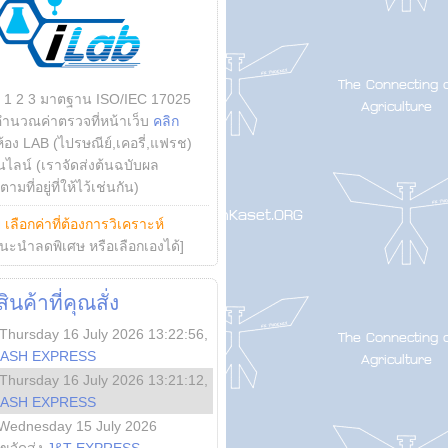
บ 1 2 3 มาตฐาน ISO/IEC 17025
คำนวณค่าตรวจที่หน้าเว็บ
คลิก
ห้อง LAB (ไปรษณีย์,เคอรี่,แฟรช)
ไลน์ (เราจัดส่งต้นฉบับผล
ามที่อยู่ที่ให้ไว้เช่นกัน)
ย
เลือกค่าที่ต้องการวิเคราะห์
นะนำลดพิเศษ หรือเลือกเองได้]
นค้าที่คุณสั่ง
Thursday 16 July 2026 13:22:56
,
LASH EXPRESS
Thursday 16 July 2026 13:21:12
,
LASH EXPRESS
Wednesday 15 July 2026
ลขจัดส่ง
J&T EXPRESS