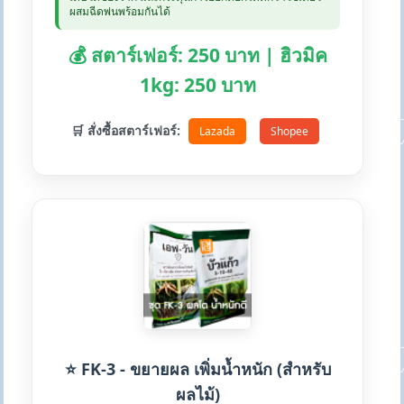
ผสมฉีดพ่นพร้อมกันได้
💰 สตาร์เฟอร์: 250 บาท | ฮิวมิค
1kg: 250 บาท
🛒 สั่งซื้อสตาร์เฟอร์:
Lazada
Shopee
⭐ FK-3 - ขยายผล เพิ่มน้ำหนัก (สำหรับ
ผลไม้)