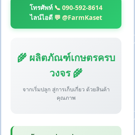
โทรศัพท์
📞 090-592-8614
ไลน์ไอดี
💬 @FarmKaset
🌾 ผลิตภัณฑ์เกษตรครบ
วงจร 🌾
จากเริ่มปลูก สู่การเก็บเกี่ยว ด้วยสินค้า
คุณภาพ