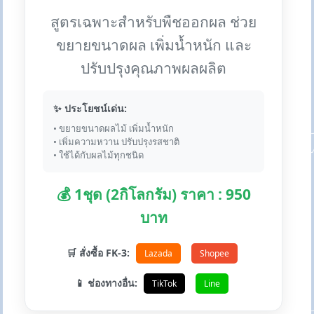
สูตรเฉพาะสำหรับพืชออกผล ช่วย
ขยายขนาดผล เพิ่มน้ำหนัก และ
ปรับปรุงคุณภาพผลผลิต
✨ ประโยชน์เด่น:
• ขยายขนาดผลไม้ เพิ่มน้ำหนัก
• เพิ่มความหวาน ปรับปรุงรสชาติ
• ใช้ได้กับผลไม้ทุกชนิด
💰 1ชุด (2กิโลกรัม) ราคา : 950
บาท
🛒 สั่งซื้อ FK-3:
Lazada
Shopee
📱 ช่องทางอื่น:
TikTok
Line