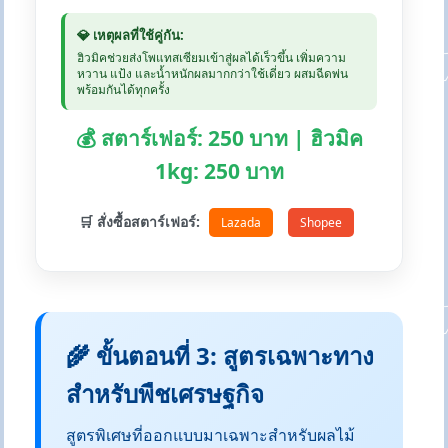
💎 เหตุผลที่ใช้คู่กัน:
ฮิวมิคช่วยส่งโพแทสเซียมเข้าสู่ผลได้เร็วขึ้น เพิ่มความ
หวาน แป้ง และน้ำหนักผลมากกว่าใช้เดี่ยว ผสมฉีดพ่น
พร้อมกันได้ทุกครั้ง
💰 สตาร์เฟอร์: 250 บาท | ฮิวมิค
1kg: 250 บาท
🛒 สั่งซื้อสตาร์เฟอร์:
Lazada
Shopee
🌾 ขั้นตอนที่ 3: สูตรเฉพาะทาง
สำหรับพืชเศรษฐกิจ
สูตรพิเศษที่ออกแบบมาเฉพาะสำหรับผลไม้