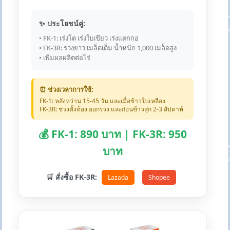
✨ ประโยชน์คู่:
• FK-1: เร่งโต เร่งใบเขียว เร่งแตกกอ
• FK-3R: รวงยาว เมล็ดเต็ม น้ำหนัก 1,000 เมล็ดสูง
• เพิ่มผลผลิตต่อไร่
⏰ ช่วงเวลาการใช้:
FK-1: หลังหว่าน 15-45 วัน และเมื่อข้าวใบเหลือง
FK-3R: ช่วงตั้งท้อง ออกรวง และก่อนข้าวสุก 2-3 สัปดาห์
💰 FK-1: 890 บาท | FK-3R: 950
บาท
🛒 สั่งซื้อ FK-3R:
Lazada
Shopee