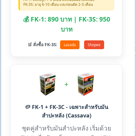
FK-3S: อายุ 6-10 เดือน และก่อนตัด 2-3 เดือน
💰 FK-1: 890 บาท | FK-3S: 950
บาท
🛒 สั่งซื้อ FK-3S:
Lazada
Shopee
+
🥔 FK-1 + FK-3C - เฉพาะสำหรับมัน
สำปะหลัง (Cassava)
ชุดคู่สำหรับมันสำปะหลัง เริ่มด้วย