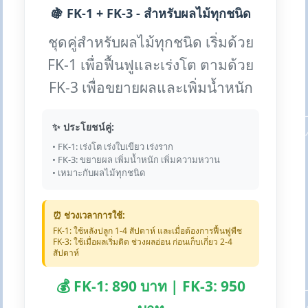
🍇 FK-1 + FK-3 - สำหรับผลไม้ทุกชนิด
ชุดคู่สำหรับผลไม้ทุกชนิด เริ่มด้วย
FK-1 เพื่อฟื้นฟูและเร่งโต ตามด้วย
FK-3 เพื่อขยายผลและเพิ่มน้ำหนัก
✨ ประโยชน์คู่:
• FK-1: เร่งโต เร่งใบเขียว เร่งราก
• FK-3: ขยายผล เพิ่มน้ำหนัก เพิ่มความหวาน
• เหมาะกับผลไม้ทุกชนิด
⏰ ช่วงเวลาการใช้:
FK-1: ใช้หลังปลูก 1-4 สัปดาห์ และเมื่อต้องการฟื้นฟูพืช
FK-3: ใช้เมื่อผลเริ่มติด ช่วงผลอ่อน ก่อนเก็บเกี่ยว 2-4
สัปดาห์
💰 FK-1: 890 บาท | FK-3: 950