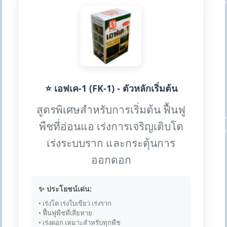
⭐ เอฟเค-1 (FK-1) - ตัวหลักเริ่มต้น
สูตรพิเศษสำหรับการเริ่มต้น ฟื้นฟู
พืชที่อ่อนแอ เร่งการเจริญเติบโต
เร่งระบบราก และกระตุ้นการ
ออกดอก
✨ ประโยชน์เด่น:
• เร่งโต เร่งใบเขียว เร่งราก
• ฟื้นฟูพืชที่เสียหาย
• เร่งดอก เหมาะสำหรับทุกพืช