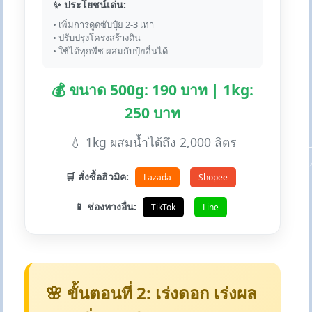
✨ ประโยชน์เด่น:
• เพิ่มการดูดซับปุ๋ย 2-3 เท่า
• ปรับปรุงโครงสร้างดิน
• ใช้ได้ทุกพืช ผสมกับปุ๋ยอื่นได้
💰 ขนาด 500g: 190 บาท | 1kg:
250 บาท
💧 1kg ผสมน้ำได้ถึง 2,000 ลิตร
🛒 สั่งซื้อฮิวมิค:
Lazada
Shopee
📱 ช่องทางอื่น:
TikTok
Line
🌸 ขั้นตอนที่ 2: เร่งดอก เร่งผล