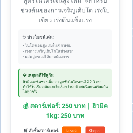
สูตรไนโตรเจนสูง เหมาะสำหรับ
ช่วงต้นของการเจริญเติบโต เร่งใบ
เขียว เร่งต้นแข็งแรง
✨ ประโยชน์เด่น:
• ไนโตรเจนสูง เร่งใบเขียวเข้ม
• เร่งการเจริญเติบโตในช่วงแรก
• ผสมสูตรเองได้ตามต้องการ
💎 เหตุผลที่ใช้คู่กัน:
ฮิวมิคแอซิดช่วยเพิ่มการดูดซับไนโตรเจนได้ 2-3 เท่า
ทำให้ใบเขียวเข้มและโตเร็วกว่าปกติ ผสมฉีดพ่นพร้อมกัน
ได้ทุกครั้ง
💰 สตาร์เฟอร์: 250 บาท | ฮิวมิค
1kg: 250 บาท
🛒 สั่งซื้อสตาร์เฟอร์:
Lazada
Shopee