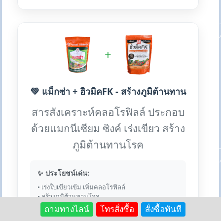
+
💚 แม็กซ่า + ฮิวมิคFK - สร้างภูมิต้านทาน
สารสังเคราะห์คลอโรฟิลล์ ประกอบ
ด้วยแมกนีเซียม ซิงค์ เร่งเขียว สร้าง
ภูมิต้านทานโรค
✨ ประโยชน์เด่น:
• เร่งใบเขียวเข้ม เพิ่มคลอโรฟิลล์
• สร้างภูมิต้านทานโรค
• เสริมแมกนีเซียม ซิงค์
ถามทางไลน์
โทรสั่งซื้อ
สั่งซื้อทันที