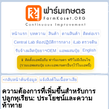
หน้าแรก
บทความ
สินค้า
ตามสินค้า
ติดต่อเรา
Central Lab ห้องปฏิบัติการกลาง
iLab ตรวจดิน
English
รับจ้างผลิตปุ๋ยยาฯOEM
แอพผสมปุ๋ย
📱 ติดตั้งแอพมือถือ ฟาร์มเกษตร ฟรี!ไม่มีเงื่อนไข
(รวมแอพผสมปุ๋ย และแอพเกษตรอื่นๆไว้ในแอพนี้)
<กลับหน้าค้นข้อมูล
แจ้งลิงค์ในเนื้อหาเสีย
ความต้องการที่เพิ่มขึ้นสำหรับการ
ปลูกทุเรียน: ประโยชน์และความ
ท้าทาย