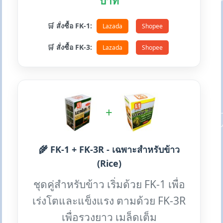
บาท
🛒 สั่งซื้อ FK-1:
Lazada
Shopee
🛒 สั่งซื้อ FK-3:
Lazada
Shopee
+
🌾 FK-1 + FK-3R - เฉพาะสำหรับข้าว
(Rice)
ชุดคู่สำหรับข้าว เริ่มด้วย FK-1 เพื่อ
เร่งโตและแข็งแรง ตามด้วย FK-3R
เพื่อรวงยาว เมล็ดเต็ม