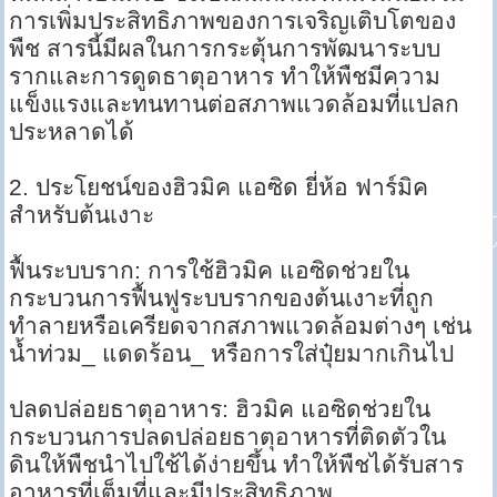
การเพิ่มประสิทธิภาพของการเจริญเติบโตของ
พืช สารนี้มีผลในการกระตุ้นการพัฒนาระบบ
รากและการดูดธาตุอาหาร ทำให้พืชมีความ
แข็งแรงและทนทานต่อสภาพแวดล้อมที่แปลก
ประหลาดได้
2. ประโยชน์ของฮิวมิค แอซิด ยี่ห้อ ฟาร์มิค
สำหรับต้นเงาะ
ฟื้นระบบราก: การใช้ฮิวมิค แอซิดช่วยใน
กระบวนการฟื้นฟูระบบรากของต้นเงาะที่ถูก
ทำลายหรือเครียดจากสภาพแวดล้อมต่างๆ เช่น
น้ำท่วม_ แดดร้อน_ หรือการใส่ปุ๋ยมากเกินไป
ปลดปล่อยธาตุอาหาร: ฮิวมิค แอซิดช่วยใน
กระบวนการปลดปล่อยธาตุอาหารที่ติดตัวใน
ดินให้พืชนำไปใช้ได้ง่ายขึ้น ทำให้พืชได้รับสาร
อาหารที่เต็มที่และมีประสิทธิภาพ