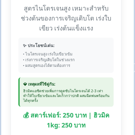
สูตรไนโตรเจนสูง เหมาะสำหรับ
ช่วงต้นของการเจริญเติบโต เร่งใบ
เขียว เร่งต้นแข็งแรง
✨ ประโยชน์เด่น:
• ไนโตรเจนสูง เร่งใบเขียวเข้ม
• เร่งการเจริญเติบโตในช่วงแรก
• ผสมสูตรเองได้ตามต้องการ
💎 เหตุผลที่ใช้คู่กัน:
ฮิวมิคแอซิดช่วยเพิ่มการดูดซับไนโตรเจนได้ 2-3 เท่า
ทำให้ใบเขียวเข้มและโตเร็วกว่าปกติ ผสมฉีดพ่นพร้อมกัน
ได้ทุกครั้ง
💰 สตาร์เฟอร์: 250 บาท | ฮิวมิค
1kg: 250 บาท