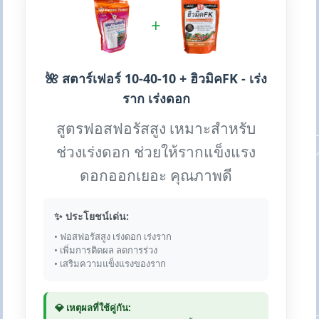
+
🌺 สตาร์เฟอร์ 10-40-10 + ฮิวมิคFK - เร่ง
ราก เร่งดอก
สูตรฟอสฟอรัสสูง เหมาะสำหรับ
ช่วงเร่งดอก ช่วยให้รากแข็งแรง
ดอกออกเยอะ คุณภาพดี
✨ ประโยชน์เด่น:
• ฟอสฟอรัสสูง เร่งดอก เร่งราก
• เพิ่มการติดผล ลดการร่วง
• เสริมความแข็งแรงของราก
💎 เหตุผลที่ใช้คู่กัน: