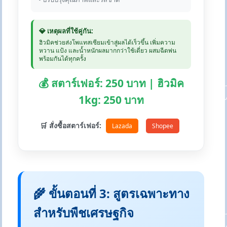
💎 เหตุผลที่ใช้คู่กัน:
ฮิวมิคช่วยส่งโพแทสเซียมเข้าสู่ผลได้เร็วขึ้น เพิ่มความ
หวาน แป้ง และน้ำหนักผลมากกว่าใช้เดี่ยว ผสมฉีดพ่น
พร้อมกันได้ทุกครั้ง
💰 สตาร์เฟอร์: 250 บาท | ฮิวมิค
1kg: 250 บาท
🛒 สั่งซื้อสตาร์เฟอร์:
Lazada
Shopee
🌾 ขั้นตอนที่ 3: สูตรเฉพาะทาง
สำหรับพืชเศรษฐกิจ