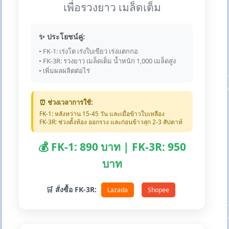
เพื่อรวงยาว เมล็ดเต็ม
✨ ประโยชน์คู่:
• FK-1: เร่งโต เร่งใบเขียว เร่งแตกกอ
• FK-3R: รวงยาว เมล็ดเต็ม น้ำหนัก 1,000 เมล็ดสูง
• เพิ่มผลผลิตต่อไร่
⏰ ช่วงเวลาการใช้:
FK-1: หลังหว่าน 15-45 วัน และเมื่อข้าวใบเหลือง
FK-3R: ช่วงตั้งท้อง ออกรวง และก่อนข้าวสุก 2-3 สัปดาห์
💰 FK-1: 890 บาท | FK-3R: 950
บาท
🛒 สั่งซื้อ FK-3R:
Lazada
Shopee