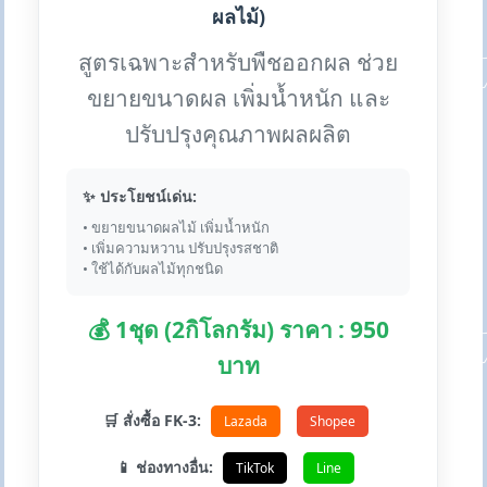
ผลไม้)
สูตรเฉพาะสำหรับพืชออกผล ช่วย
ขยายขนาดผล เพิ่มน้ำหนัก และ
ปรับปรุงคุณภาพผลผลิต
✨ ประโยชน์เด่น:
• ขยายขนาดผลไม้ เพิ่มน้ำหนัก
• เพิ่มความหวาน ปรับปรุงรสชาติ
• ใช้ได้กับผลไม้ทุกชนิด
💰 1ชุด (2กิโลกรัม) ราคา : 950
บาท
🛒 สั่งซื้อ FK-3:
Lazada
Shopee
📱 ช่องทางอื่น:
TikTok
Line