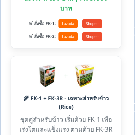
บาท
🛒 สั่งซื้อ FK-1:
Lazada
Shopee
🛒 สั่งซื้อ FK-3:
Lazada
Shopee
+
🌾 FK-1 + FK-3R - เฉพาะสำหรับข้าว
(Rice)
ชุดคู่สำหรับข้าว เริ่มด้วย FK-1 เพื่อ
เร่งโตและแข็งแรง ตามด้วย FK-3R