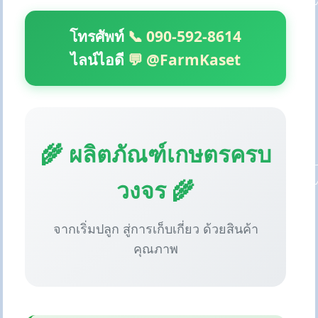
โทรศัพท์
📞 090-592-8614
ไลน์ไอดี
💬 @FarmKaset
🌾 ผลิตภัณฑ์เกษตรครบ
วงจร 🌾
จากเริ่มปลูก สู่การเก็บเกี่ยว ด้วยสินค้า
คุณภาพ