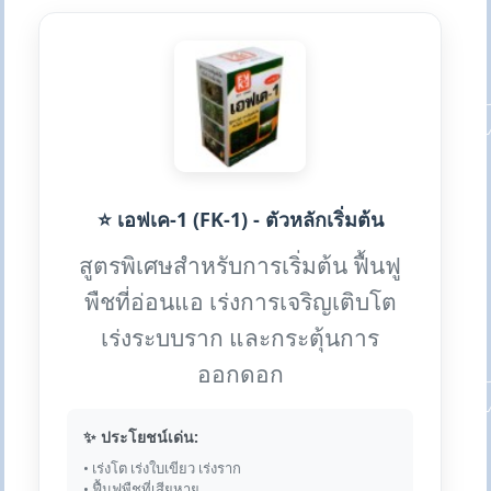
⭐ เอฟเค-1 (FK-1) - ตัวหลักเริ่มต้น
สูตรพิเศษสำหรับการเริ่มต้น ฟื้นฟู
พืชที่อ่อนแอ เร่งการเจริญเติบโต
เร่งระบบราก และกระตุ้นการ
ออกดอก
✨ ประโยชน์เด่น:
• เร่งโต เร่งใบเขียว เร่งราก
• ฟื้นฟูพืชที่เสียหาย