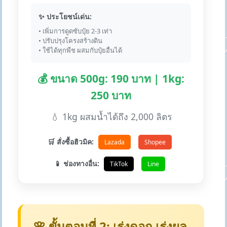
✨ ประโยชน์เด่น:
• เพิ่มการดูดซับปุ๋ย 2-3 เท่า
• ปรับปรุงโครงสร้างดิน
• ใช้ได้ทุกพืช ผสมกับปุ๋ยอื่นได้
💰 ขนาด 500g: 190 บาท | 1kg:
250 บาท
💧 1kg ผสมน้ำได้ถึง 2,000 ลิตร
🛒 สั่งซื้อฮิวมิค:
Lazada
Shopee
📱 ช่องทางอื่น:
TikTok
Line
🌸 ขั้นตอนที่ 2: เร่งดอก เร่งผล