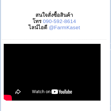
สนใจสั่งซื้อสินค้า
โทร
090-592-8614
ไลน์ไอดี
@FarmKaset