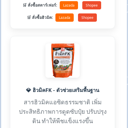
🛒 สั่งซื้อสตาร์เฟอร์:
Lazada
Shopee
🛒 สั่งซื้อฮิวมิค:
Lazada
Shopee
💎 ฮิวมิคFK - ตัวช่วยเสริมพื้นฐาน
สารฮิวมิคแอซิดธรรมชาติ เพิ่ม
ประสิทธิภาพการดูดซับปุ๋ย ปรับปรุง
ดิน ทำให้พืชแข็งแรงขึ้น