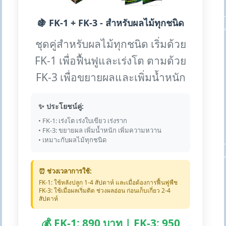
🍇 FK-1 + FK-3 - สำหรับผลไม้ทุกชนิด
ชุดคู่สำหรับผลไม้ทุกชนิด เริ่มด้วย
FK-1 เพื่อฟื้นฟูและเร่งโต ตามด้วย
FK-3 เพื่อขยายผลและเพิ่มน้ำหนัก
✨ ประโยชน์คู่:
• FK-1: เร่งโต เร่งใบเขียว เร่งราก
• FK-3: ขยายผล เพิ่มน้ำหนัก เพิ่มความหวาน
• เหมาะกับผลไม้ทุกชนิด
⏰ ช่วงเวลาการใช้:
FK-1: ใช้หลังปลูก 1-4 สัปดาห์ และเมื่อต้องการฟื้นฟูพืช
FK-3: ใช้เมื่อผลเริ่มติด ช่วงผลอ่อน ก่อนเก็บเกี่ยว 2-4
สัปดาห์
💰 FK-1: 890 บาท | FK-3: 950