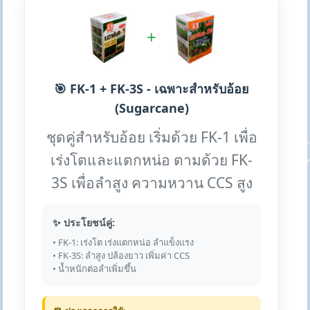
+
🎯 FK-1 + FK-3S - เฉพาะสำหรับอ้อย
(Sugarcane)
ชุดคู่สำหรับอ้อย เริ่มด้วย FK-1 เพื่อ
เร่งโตและแตกหน่อ ตามด้วย FK-
3S เพื่อลำสูง ความหวาน CCS สูง
✨ ประโยชน์คู่:
• FK-1: เร่งโต เร่งแตกหน่อ ลำแข็งแรง
• FK-3S: ลำสูง ปล้องยาว เพิ่มค่า CCS
• น้ำหนักต่อลำเพิ่มขึ้น