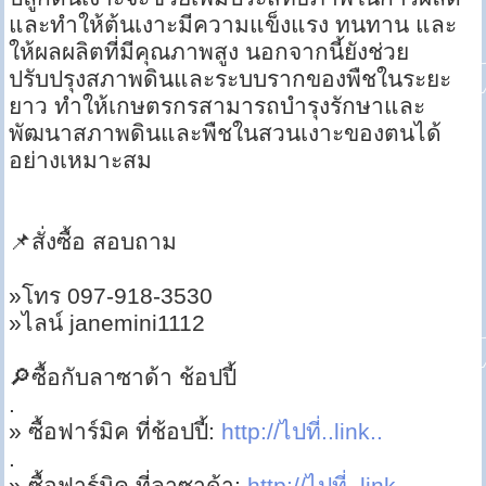
และทำให้ต้นเงาะมีความแข็งแรง ทนทาน และ
ให้ผลผลิตที่มีคุณภาพสูง นอกจากนี้ยังช่วย
ปรับปรุงสภาพดินและระบบรากของพืชในระยะ
ยาว ทำให้เกษตรกรสามารถบำรุงรักษาและ
พัฒนาสภาพดินและพืชในสวนเงาะของตนได้
อย่างเหมาะสม
📌สั่งซื้อ สอบถาม
»โทร 097-918-3530
»ไลน์ janemini1112
🔎ซื้อกับลาซาด้า ช้อปปี้
.
» ซื้อฟาร์มิค ที่ช้อปปี้:
http://ไปที่..link..
.
» ซื้อฟาร์มิค ที่ลาซาด้า:
http://ไปที่..link..