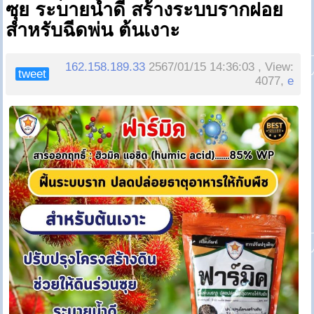
ซุย ระบายน้ำดี สร้างระบบรากฝอย
สำหรับฉีดพ่น ต้นเงาะ
162.158.189.33
2567/01/15 14:36:03 , View:
tweet
4077,
e