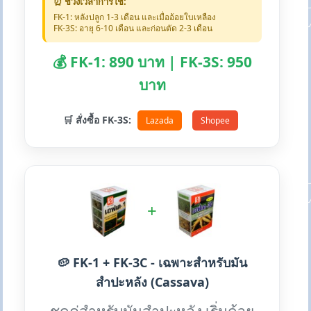
⏰ ช่วงเวลาการใช้:
FK-1: หลังปลูก 1-3 เดือน และเมื่ออ้อยใบเหลือง
FK-3S: อายุ 6-10 เดือน และก่อนตัด 2-3 เดือน
💰 FK-1: 890 บาท | FK-3S: 950
บาท
🛒 สั่งซื้อ FK-3S:
Lazada
Shopee
+
🥔 FK-1 + FK-3C - เฉพาะสำหรับมัน
สำปะหลัง (Cassava)