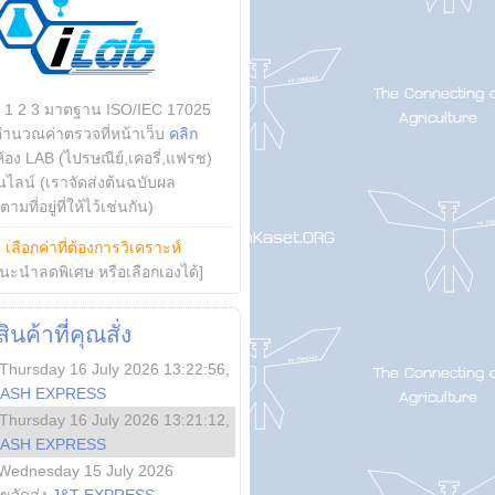
บ 1 2 3 มาตฐาน ISO/IEC 17025
คำนวณค่าตรวจที่หน้าเว็บ
คลิก
ห้อง LAB (ไปรษณีย์,เคอรี่,แฟรช)
ไลน์ (เราจัดส่งต้นฉบับผล
ามที่อยู่ที่ให้ไว้เช่นกัน)
ย
เลือกค่าที่ต้องการวิเคราะห์
นะนำลดพิเศษ หรือเลือกเองได้]
นค้าที่คุณสั่ง
Thursday 16 July 2026 13:22:56
,
LASH EXPRESS
Thursday 16 July 2026 13:21:12
,
LASH EXPRESS
Wednesday 15 July 2026
ลขจัดส่ง
J&T EXPRESS