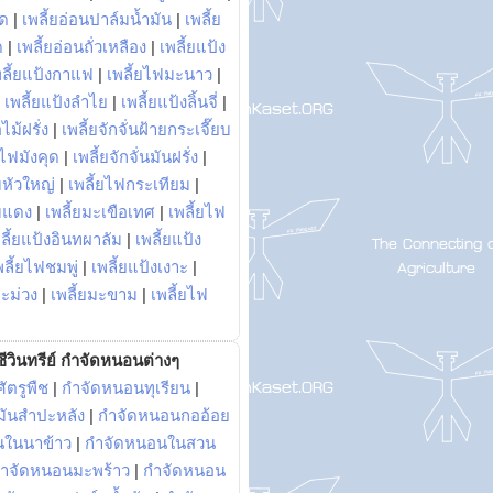
พด
|
เพลี้ยอ่อนปาล์มน้ำมัน
|
เพลี้ย
ด
|
เพลี้ยอ่อนถั่วเหลือง
|
เพลี้ยแป้ง
พลี้ยแป้งกาแฟ
|
เพลี้ยไฟมะนาว
|
|
เพลี้ยแป้งลำไย
|
เพลี้ยแป้งลิ้นจี่
|
ไม้ฝรั่ง
|
เพลี้ยจักจั่นฝ้ายกระเจี๊ยบ
ยไฟมังคุด
|
เพลี้ยจักจั่นมันฝรั่ง
|
หัวใหญ่
|
เพลี้ยไฟกระเทียม
|
มแดง
|
เพลี้ยมะเขือเทศ
|
เพลี้ยไฟ
ลี้ยแป้งอินทผาลัม
|
เพลี้ยแป้ง
พลี้ยไฟชมพู่
|
เพลี้ยแป้งเงาะ
|
มะม่วง
|
เพลี้ยมะขาม
|
เพลี้ยไฟ
ีวินทรีย์ กำจัดหนอนต่างๆ
ัตรูพืช
|
กำจัดหนอนทุเรียน
|
ันสำปะหลัง
|
กำจัดหนอนกออ้อย
นในนาข้าว
|
กำจัดหนอนในสวน
ำจัดหนอนมะพร้าว
|
กำจัดหนอน