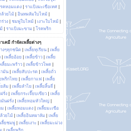
โรคหอมแดง
|
ราแป้งมะเขือเทศ
|
ล้วยไม้
|
อินทผลัมใบไหม้
|
ร่วง
|
ชมพู่ใบไหม้
|
เงาะใบไหม้
|
ม้
|
ราแป้งมะขาม
|
โรคพริก
าเคมี กำจัดเพลี้ยต่างๆ
่างๆทุกชนิด
|
เพลี้ยทุเรียน
|
เพลี้ย
ง
|
เพลี้ยอ้อย
|
เพลี้ยข้าว
|
เพลี้ย
พลี้ยมะพร้าว
|
เพลี้ยข้าวโพด
|
้ำมัน
|
เพลี้ยสับปะรด
|
เพลี้ยถั่ว
้ยพริกไทย
|
เพลี้ยกาแฟ
|
เพลี้ย
ี้ยส้ม
|
เพลี้ยลำไย
|
เพลี้ยลิ้นจี่
|
ฝรั่ง
|
เพลี้ยกระเจี๊ยบเขียว
|
เพลี้ย
ยมันฝรั่ง
|
เพลี้ยหอมหัวใหญ่
|
ยม
|
เพลี้ยหอมแดง
|
เพลี้ยมะเขือ
กล้วยไม้
|
เพลี้ยอินทผาลัม
|
เพลี้ย
พลี้ยชมพู่
|
เพลี้ยเงาะ
|
เพลี้ยมะม่วง
าม
|
เพลี้ยพริก