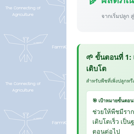
จากเริ่มปลูก ส
🌱 ขั้นตอนที่ 1:
เติบโต
สำหรับพืชที่เพิ่งปลูกหร
🎯 เป้าหมายขั้นตอนน
ช่วยให้พืชมีรา
เติบโตเร็ว เป็
ตอนต่อไป