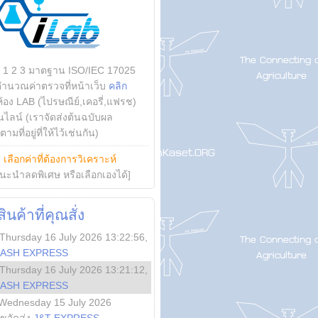
บ 1 2 3 มาตฐาน ISO/IEC 17025
คำนวณค่าตรวจที่หน้าเว็บ
คลิก
ห้อง LAB (ไปรษณีย์,เคอรี่,แฟรช)
ไลน์ (เราจัดส่งต้นฉบับผล
ามที่อยู่ที่ให้ไว้เช่นกัน)
ย
เลือกค่าที่ต้องการวิเคราะห์
นะนำลดพิเศษ หรือเลือกเองได้]
นค้าที่คุณสั่ง
Thursday 16 July 2026 13:22:56
,
LASH EXPRESS
Thursday 16 July 2026 13:21:12
,
LASH EXPRESS
Wednesday 15 July 2026
ลขจัดส่ง
J&T EXPRESS