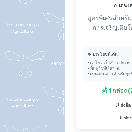
⭐ เอฟเค-
สูตรพิเศษสำหรับกา
การเจริญเติบโ
✨ ประโยชน์เด่น:
• เร่งโต เร่งใบเขียว เร่งราก
• ฟื้นฟูพืชที่เสียหาย
• เร่งดอก เหมาะสำหรับทุกพ
💰 1กล่อง 
🛒 สั่งซื้
📱 ช่อง