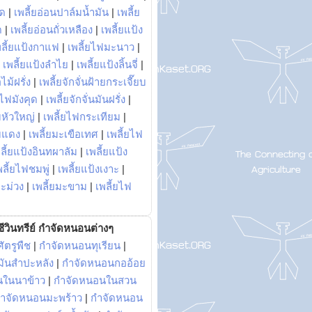
พด
|
เพลี้ยอ่อนปาล์มน้ำมัน
|
เพลี้ย
ด
|
เพลี้ยอ่อนถั่วเหลือง
|
เพลี้ยแป้ง
พลี้ยแป้งกาแฟ
|
เพลี้ยไฟมะนาว
|
|
เพลี้ยแป้งลำไย
|
เพลี้ยแป้งลิ้นจี่
|
ไม้ฝรั่ง
|
เพลี้ยจักจั่นฝ้ายกระเจี๊ยบ
ยไฟมังคุด
|
เพลี้ยจักจั่นมันฝรั่ง
|
หัวใหญ่
|
เพลี้ยไฟกระเทียม
|
มแดง
|
เพลี้ยมะเขือเทศ
|
เพลี้ยไฟ
ลี้ยแป้งอินทผาลัม
|
เพลี้ยแป้ง
พลี้ยไฟชมพู่
|
เพลี้ยแป้งเงาะ
|
มะม่วง
|
เพลี้ยมะขาม
|
เพลี้ยไฟ
ีวินทรีย์ กำจัดหนอนต่างๆ
ัตรูพืช
|
กำจัดหนอนทุเรียน
|
ันสำปะหลัง
|
กำจัดหนอนกออ้อย
นในนาข้าว
|
กำจัดหนอนในสวน
ำจัดหนอนมะพร้าว
|
กำจัดหนอน