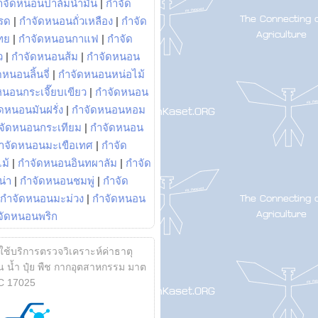
ำจัดหนอนปาล์มน้ำมัน
|
กำจัด
รด
|
กำจัดหนอนถั่วเหลือง
|
กำจัด
ทย
|
กำจัดหนอนกาแฟ
|
กำจัด
ว
|
กำจัดหนอนส้ม
|
กำจัดหนอน
หนอนลิ้นจี่
|
กำจัดหนอนหน่อไม้
หนอนกระเจี๊ยบเขียว
|
กำจัดหนอน
ดหนอนมันฝรั่ง
|
กำจัดหนอนหอม
จัดหนอนกระเทียม
|
กำจัดหนอน
ำจัดหนอนมะเขือเทศ
|
กำจัด
ม้
|
กำจัดหนอนอินทผาลัม
|
กำจัด
น่า
|
กำจัดหนอนชมพู่
|
กำจัด
กำจัดหนอนมะม่วง
|
กำจัดหนอน
จัดหนอนพริก
้ใช้บริการตรวจวิเคราะห์ค่าธาตุ
 น้ำ ปุ๋ย พืช กากอุตสาหกรรม มาต
C 17025