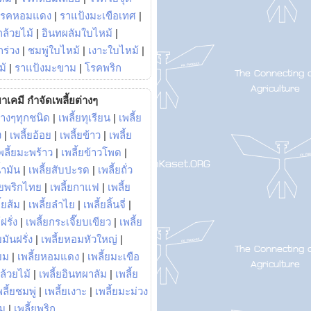
โรคหอมแดง
|
ราแป้งมะเขือเทศ
|
ล้วยไม้
|
อินทผลัมใบไหม้
|
ร่วง
|
ชมพู่ใบไหม้
|
เงาะใบไหม้
|
ม้
|
ราแป้งมะขาม
|
โรคพริก
าเคมี กำจัดเพลี้ยต่างๆ
่างๆทุกชนิด
|
เพลี้ยทุเรียน
|
เพลี้ย
ง
|
เพลี้ยอ้อย
|
เพลี้ยข้าว
|
เพลี้ย
พลี้ยมะพร้าว
|
เพลี้ยข้าวโพด
|
้ำมัน
|
เพลี้ยสับปะรด
|
เพลี้ยถั่ว
้ยพริกไทย
|
เพลี้ยกาแฟ
|
เพลี้ย
ี้ยส้ม
|
เพลี้ยลำไย
|
เพลี้ยลิ้นจี่
|
ฝรั่ง
|
เพลี้ยกระเจี๊ยบเขียว
|
เพลี้ย
ยมันฝรั่ง
|
เพลี้ยหอมหัวใหญ่
|
ยม
|
เพลี้ยหอมแดง
|
เพลี้ยมะเขือ
กล้วยไม้
|
เพลี้ยอินทผาลัม
|
เพลี้ย
พลี้ยชมพู่
|
เพลี้ยเงาะ
|
เพลี้ยมะม่วง
าม
|
เพลี้ยพริก