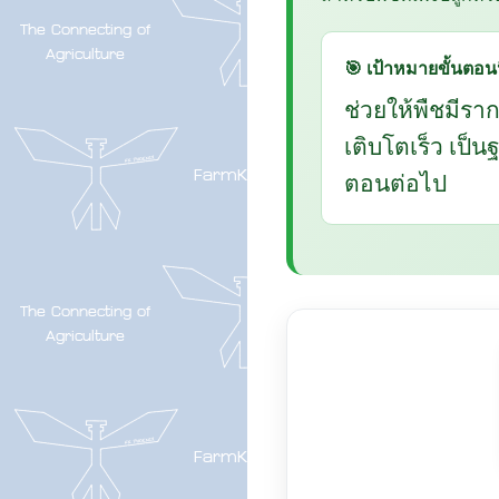
🎯 เป้าหมายขั้นตอนน
ช่วยให้พืชมีรา
เติบโตเร็ว เป็
ตอนต่อไป