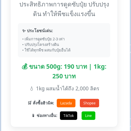
ประสิทธิภาพการดูดซับปุ๋ย ปรับปรุง
ดิน ทำให้พืชแข็งแรงขึ้น
✨ ประโยชน์เด่น:
• เพิ่มการดูดซับปุ๋ย 2-3 เท่า
• ปรับปรุงโครงสร้างดิน
• ใช้ได้ทุกพืช ผสมกับปุ๋ยอื่นได้
💰 ขนาด 500g: 190 บาท | 1kg:
250 บาท
💧 1kg ผสมน้ำได้ถึง 2,000 ลิตร
🛒 สั่งซื้อฮิวมิค:
Lazada
Shopee
📱 ช่องทางอื่น:
TikTok
Line