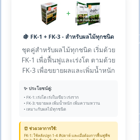
+
🍇 FK-1 + FK-3 - สำหรับผลไม้ทุกชนิด
ชุดคู่สำหรับผลไม้ทุกชนิด เริ่มด้วย
FK-1 เพื่อฟื้นฟูและเร่งโต ตามด้วย
FK-3 เพื่อขยายผลและเพิ่มน้ำหนัก
✨ ประโยชน์คู่:
• FK-1: เร่งโต เร่งใบเขียว เร่งราก
• FK-3: ขยายผล เพิ่มน้ำหนัก เพิ่มความหวาน
• เหมาะกับผลไม้ทุกชนิด
⏰ ช่วงเวลาการใช้:
FK-1: ใช้หลังปลูก 1-4 สัปดาห์ และเมื่อต้องการฟื้นฟูพืช