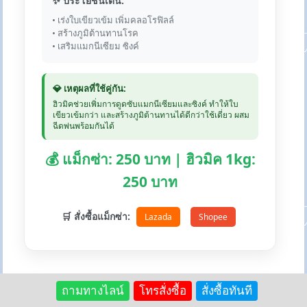
✨ ประโยชน์เด่น:
• เร่งใบเขียวเข้ม เพิ่มคลอโรฟิลล์
• สร้างภูมิต้านทานโรค
• เสริมแมกนีเซียม ซิงค์
💎 เหตุผลที่ใช้คู่กัน:
ฮิวมิคช่วยเพิ่มการดูดซับแมกนีเซียมและซิงค์ ทำให้ใบ
เขียวเข้มกว่า และสร้างภูมิต้านทานได้ดีกว่าใช้เดี่ยว ผสม
ฉีดพ่นพร้อมกันได้
💰 แม็กซ่า: 250 บาท | ฮิวมิค 1kg:
250 บาท
🛒 สั่งซื้อแม็กซ่า:
Lazada
Shopee
ถามทางไลน์
โทรสั่งซื้อ
สั่งซื้อทันที