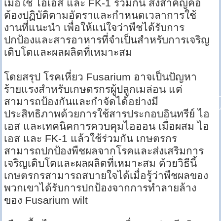
เมื่อใช้ ไอเอส และ FK-1 ร่วมกัน สิ่งสำคัญคือ
ต้องปฏิบัติตามอัตราและกำหนดเวลาการใช้
งานที่แนะนำ เพื่อให้แน่ใจว่าพืชได้รับการ
ปกป้องและสารอาหารที่จำเป็นสำหรับการเจริญ
เติบโตและผลผลิตที่เหมาะสม
โดยสรุป โรคเหี่ยว Fusarium อาจเป็นปัญหา
ร้ายแรงสำหรับเกษตรกรผู้ปลูกเมล่อน แต่
สามารถป้องกันและกำจัดได้อย่างมี
ประสิทธิภาพด้วยการใช้สารประกอบอินทรีย์ ไอ
เอส และเทคนิคการควบคุมไอออน เมื่อผสม ไอ
เอส และ FK-1 แล้วใช้ร่วมกัน เกษตรกร
สามารถปกป้องพืชผลจากโรคและส่งเสริมการ
เจริญเติบโตและผลผลิตที่เหมาะสม ด้วยวิธีนี้
เกษตรกรสามารถสบายใจได้เมื่อรู้ว่าพืชผลของ
พวกเขาได้รับการปกป้องจากการทำลายล้าง
ของ Fusarium wilt