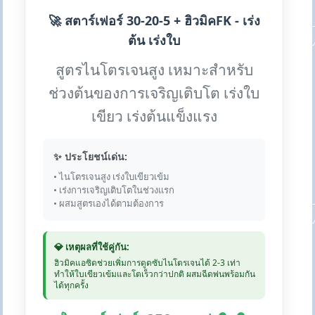
🚀 สตาร์เฟอร์ 30-20-5 + ฮิวมิคFK - เร่ง
ต้น เร่งใบ
สูตรไนโตรเจนสูง เหมาะสำหรับ
ช่วงต้นของการเจริญเติบโต เร่งใบ
เขียว เร่งต้นแข็งแรง
✨ ประโยชน์เด่น:
• ไนโตรเจนสูง เร่งใบเขียวเข้ม
• เร่งการเจริญเติบโตในช่วงแรก
• ผสมสูตรเองได้ตามต้องการ
💎 เหตุผลที่ใช้คู่กัน:
ฮิวมิคแอซิดช่วยเพิ่มการดูดซับไนโตรเจนได้ 2-3 เท่า
ทำให้ใบเขียวเข้มและโตเร็วกว่าปกติ ผสมฉีดพ่นพร้อมกัน
ได้ทุกครั้ง