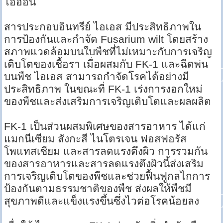
ไอออน
สารประกอบอินทรีย์ ไอเอส มีประสิทธิภาพใน
การป้องกันและกำจัด Fusarium wilt โดยสร้าง
สภาพแวดล้อมบนใบพืชที่ไม่เหมาะกับการเจริญ
เติบโตของเชื้อรา เมื่อผสมกับ FK-1 และฉีดพ่น
บนพืช ไอเอส สามารถกำจัดโรคได้อย่างมี
ประสิทธิภาพ ในขณะที่ FK-1 เร่งการงอกใหม่
ของพืชและส่งเสริมการเจริญเติบโตและผลผลิต
FK-1 เป็นส่วนผสมพิเศษของสารอาหาร ได้แก่
แมกนีเซียม สังกะสี ไนโตรเจน ฟอสฟอรัส
โพแทสเซียม และสารลดแรงตึงผิว การรวมกัน
ของสารอาหารและสารลดแรงตึงผิวนี้ส่งเสริม
การเจริญเติบโตของพืชและช่วยฟื้นฟูกลไกการ
ป้องกันตามธรรมชาติของพืช ส่งผลให้พืชมี
สุขภาพดีและแข็งแรงขึ้นซึ่งไวต่อโรคน้อยลง