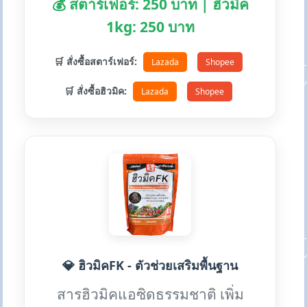
💰 สตาร์เฟอร์: 250 บาท | ฮิวมิค
1kg: 250 บาท
🛒 สั่งซื้อสตาร์เฟอร์:
Lazada
Shopee
🛒 สั่งซื้อฮิวมิค:
Lazada
Shopee
💎 ฮิวมิคFK - ตัวช่วยเสริมพื้นฐาน
สารฮิวมิคแอซิดธรรมชาติ เพิ่ม