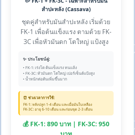
🥔 FK-1 + FK-3C - เฉพาะสำหรับมัน
สำปะหลัง (Cassava)
ชุดคู่สำหรับมันสำปะหลัง เริ่มด้วย
FK-1 เพื่อต้นแข็งแรง ตามด้วย FK-
3C เพื่อหัวมันดก โตใหญ่ แป้งสูง
✨ ประโยชน์คู่:
• FK-1: เร่งโต ต้นแข็งแรง ทนแล้ง
• FK-3C: หัวมันดก โตใหญ่ เปอร์เซ็นต์แป้งสูง
• น้ำหนักต่อต้นเพิ่มขึ้นมาก
⏰ ช่วงเวลาการใช้:
FK-1: หลังปลูก 1-4 เดือน และเมื่อมันใบเหลือง
FK-3C: อายุ 6-10 เดือน และก่อนขุด 2-3 เดือน
💰 FK-1: 890 บาท | FK-3C: 950
บาท