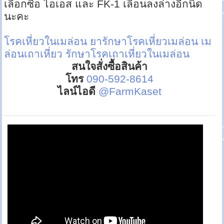
เลือกซื้อ ไอเอส และ FK-1 เลื่อนลงล่างอีกนิด
นะคะ
โรคเหี่ยวในเมล่อน
ยารักษาโรคเหี่ยวเมล่อน
เม
ล่อนเถาเหี่ยว
รักษาโรคเถาเหี่ยวในเมล่อน
สนใจสั่งซื้อสินค้า
โทร
090-592-8614
ไลน์ไอดี
@FarmKaset