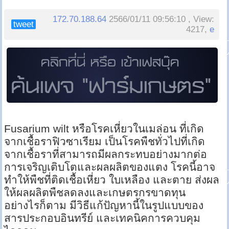
172.70.188.64
2566/01/11 09:56:10 , View:
tweet
4217,
e
Fusarium wilt หรือโรคเหี่ยวในเมล่อน ที่เกิด
จากเชื้อราฟิวซาเรียม เป็นโรคพืชทั่วไปที่เกิด
จากเชื้อราที่สามารถมีผลกระทบอย่างมากต่อ
การเจริญเติบโตและผลผลิตของแตง โรคนี้อาจ
ทำให้พืชที่ติดเชื้อเหี่ยว ใบเหลือง และตาย ส่งผล
ให้ผลผลิตพืชลดลงและเกษตรกรขาดทุน
อย่างไรก็ตาม มีวิธีแก้ปัญหานี้ในรูปแบบของ
สารประกอบอินทรีย์ และเทคนิคการควบคุม