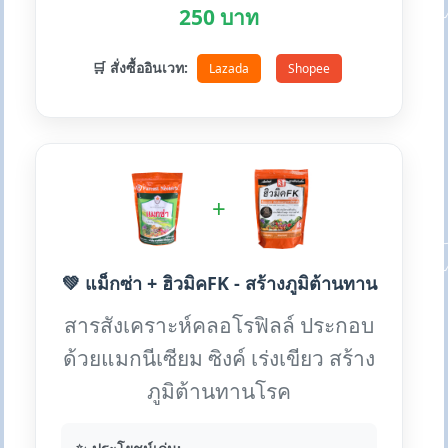
250 บาท
🛒 สั่งซื้ออินเวท:
Lazada
Shopee
+
💚 แม็กซ่า + ฮิวมิคFK - สร้างภูมิต้านทาน
สารสังเคราะห์คลอโรฟิลล์ ประกอบ
ด้วยแมกนีเซียม ซิงค์ เร่งเขียว สร้าง
ภูมิต้านทานโรค