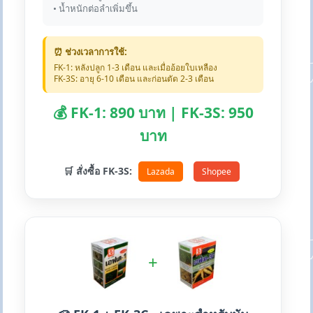
• น้ำหนักต่อลำเพิ่มขึ้น
⏰ ช่วงเวลาการใช้:
FK-1: หลังปลูก 1-3 เดือน และเมื่ออ้อยใบเหลือง
FK-3S: อายุ 6-10 เดือน และก่อนตัด 2-3 เดือน
💰 FK-1: 890 บาท | FK-3S: 950
บาท
🛒 สั่งซื้อ FK-3S:
Lazada
Shopee
+