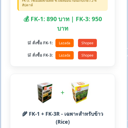
FK-3: ใช้เมื่อผลเริ่มติด ช่วงผลอ่อน ก่อนเก็บเกี่ยว 2-4
สัปดาห์
💰 FK-1: 890 บาท | FK-3: 950
บาท
🛒 สั่งซื้อ FK-1:
Lazada
Shopee
🛒 สั่งซื้อ FK-3:
Lazada
Shopee
+
🌾 FK-1 + FK-3R - เฉพาะสำหรับข้าว
(Rice)