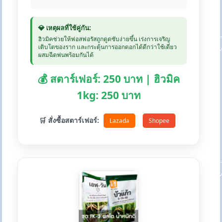
💎 เหตุผลที่ใช้คู่กัน:
ฮิวมิคช่วยให้ฟอสฟอรัสถูกดูดซับง่ายขึ้น เร่งการเจริญ
เติบโตของราก และกระตุ้นการออกดอกได้ดีกว่าใช้เดี่ยว
ผสมฉีดพ่นพร้อมกันได้
💰 สตาร์เฟอร์: 250 บาท | ฮิวมิค
1kg: 250 บาท
🛒 สั่งซื้อสตาร์เฟอร์:
Lazada
Shopee