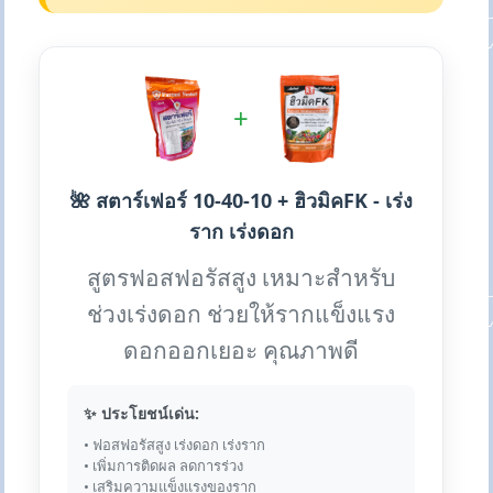
+
🌺 สตาร์เฟอร์ 10-40-10 + ฮิวมิคFK - เร่ง
ราก เร่งดอก
สูตรฟอสฟอรัสสูง เหมาะสำหรับ
ช่วงเร่งดอก ช่วยให้รากแข็งแรง
ดอกออกเยอะ คุณภาพดี
✨ ประโยชน์เด่น:
• ฟอสฟอรัสสูง เร่งดอก เร่งราก
• เพิ่มการติดผล ลดการร่วง
• เสริมความแข็งแรงของราก