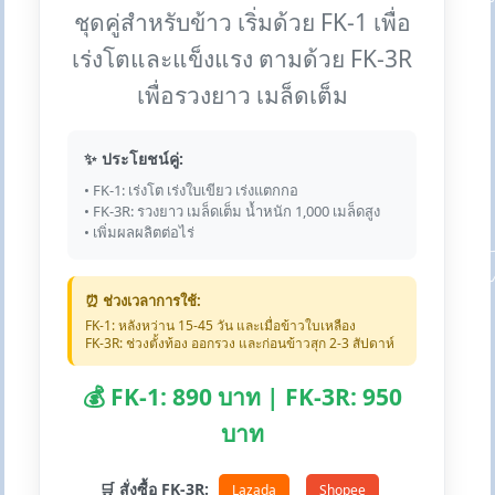
ชุดคู่สำหรับข้าว เริ่มด้วย FK-1 เพื่อ
เร่งโตและแข็งแรง ตามด้วย FK-3R
เพื่อรวงยาว เมล็ดเต็ม
✨ ประโยชน์คู่:
• FK-1: เร่งโต เร่งใบเขียว เร่งแตกกอ
• FK-3R: รวงยาว เมล็ดเต็ม น้ำหนัก 1,000 เมล็ดสูง
• เพิ่มผลผลิตต่อไร่
⏰ ช่วงเวลาการใช้:
FK-1: หลังหว่าน 15-45 วัน และเมื่อข้าวใบเหลือง
FK-3R: ช่วงตั้งท้อง ออกรวง และก่อนข้าวสุก 2-3 สัปดาห์
💰 FK-1: 890 บาท | FK-3R: 950
บาท
🛒 สั่งซื้อ FK-3R:
Lazada
Shopee