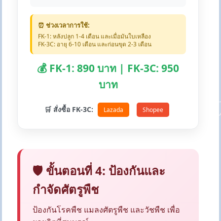
⏰ ช่วงเวลาการใช้:
FK-1: หลังปลูก 1-4 เดือน และเมื่อมันใบเหลือง
FK-3C: อายุ 6-10 เดือน และก่อนขุด 2-3 เดือน
💰 FK-1: 890 บาท | FK-3C: 950
บาท
🛒 สั่งซื้อ FK-3C:
Lazada
Shopee
🛡️ ขั้นตอนที่ 4: ป้องกันและ
กำจัดศัตรูพืช
ป้องกันโรคพืช แมลงศัตรูพืช และวัชพืช เพื่อ