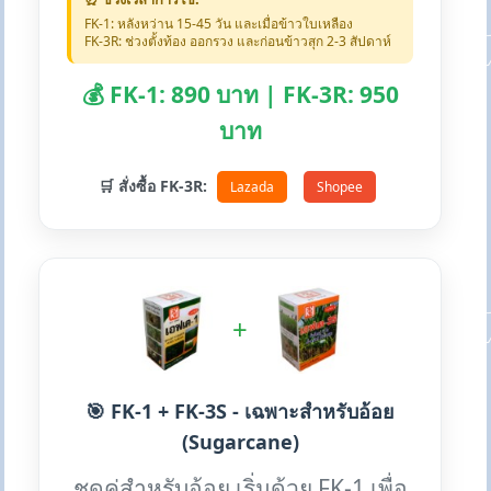
FK-1: หลังหว่าน 15-45 วัน และเมื่อข้าวใบเหลือง
FK-3R: ช่วงตั้งท้อง ออกรวง และก่อนข้าวสุก 2-3 สัปดาห์
💰 FK-1: 890 บาท | FK-3R: 950
บาท
🛒 สั่งซื้อ FK-3R:
Lazada
Shopee
+
🎯 FK-1 + FK-3S - เฉพาะสำหรับอ้อย
(Sugarcane)
ชุดคู่สำหรับอ้อย เริ่มด้วย FK-1 เพื่อ