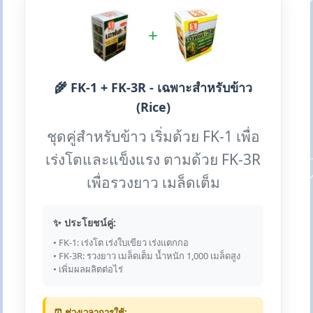
+
🌾 FK-1 + FK-3R - เฉพาะสำหรับข้าว
(Rice)
ชุดคู่สำหรับข้าว เริ่มด้วย FK-1 เพื่อ
เร่งโตและแข็งแรง ตามด้วย FK-3R
เพื่อรวงยาว เมล็ดเต็ม
✨ ประโยชน์คู่:
• FK-1: เร่งโต เร่งใบเขียว เร่งแตกกอ
• FK-3R: รวงยาว เมล็ดเต็ม น้ำหนัก 1,000 เมล็ดสูง
• เพิ่มผลผลิตต่อไร่
⏰ ช่วงเวลาการใช้: