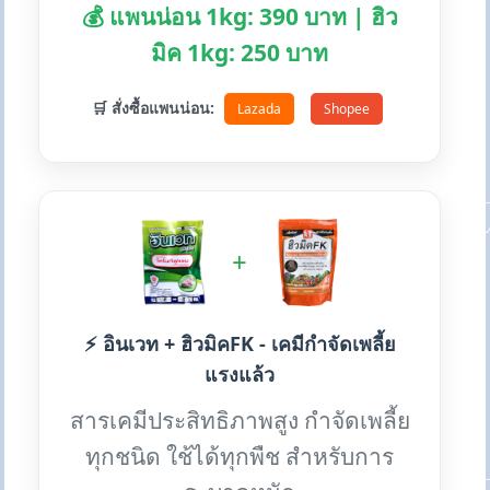
💰 แพนน่อน 1kg: 390 บาท | ฮิว
มิค 1kg: 250 บาท
🛒 สั่งซื้อแพนน่อน:
Lazada
Shopee
+
⚡ อินเวท + ฮิวมิคFK - เคมีกำจัดเพลี้ย
แรงแล้ว
สารเคมีประสิทธิภาพสูง กำจัดเพลี้ย
ทุกชนิด ใช้ได้ทุกพืช สำหรับการ