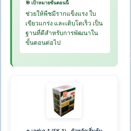
🎯 เป้าหมายขั้นตอนนี้
ช่วยให้พืชมีรากแข็งแรง ใบ
เขียวแกร่ง และเติบโตเร็ว เป็น
ฐานที่ดีสำหรับการพัฒนาใน
ขั้นตอนต่อไป
⭐ เอฟเค-1 (FK-1) - ตัวหลักเริ่มต้น