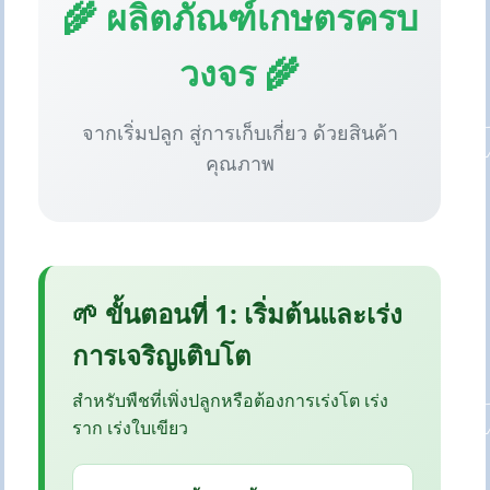
🌾 ผลิตภัณฑ์เกษตรครบ
วงจร 🌾
จากเริ่มปลูก สู่การเก็บเกี่ยว ด้วยสินค้า
คุณภาพ
🌱 ขั้นตอนที่ 1: เริ่มต้นและเร่ง
การเจริญเติบโต
สำหรับพืชที่เพิ่งปลูกหรือต้องการเร่งโต เร่ง
ราก เร่งใบเขียว