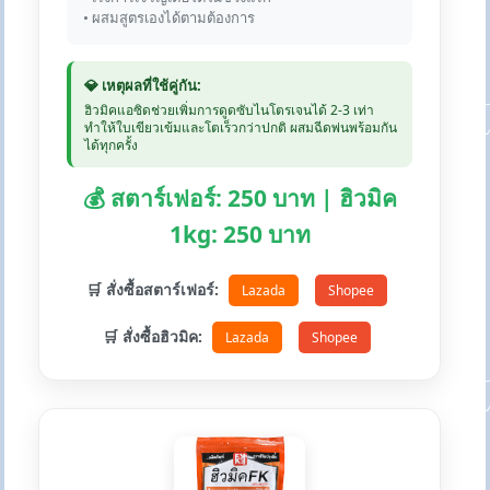
• ผสมสูตรเองได้ตามต้องการ
💎 เหตุผลที่ใช้คู่กัน:
ฮิวมิคแอซิดช่วยเพิ่มการดูดซับไนโตรเจนได้ 2-3 เท่า
ทำให้ใบเขียวเข้มและโตเร็วกว่าปกติ ผสมฉีดพ่นพร้อมกัน
ได้ทุกครั้ง
💰 สตาร์เฟอร์: 250 บาท | ฮิวมิค
1kg: 250 บาท
🛒 สั่งซื้อสตาร์เฟอร์:
Lazada
Shopee
🛒 สั่งซื้อฮิวมิค:
Lazada
Shopee