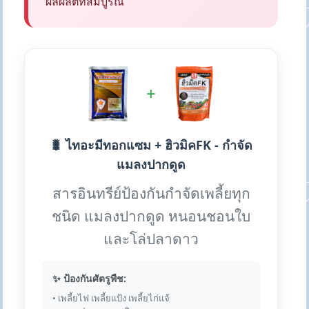
ผลผลิตที่สมบูรณ์
+
🐛 ไทอะมีทอกแซม + ฮิวมิคFK - กำจัด
แมลงปากดูด
สารอินทรีย์ป้องกันกำจัดเพลี้ยทุก
ชนิด แมลงปากดูด หนอนชอนใบ
และโล่ปลาดาว
✨ ป้องกันศัตรูพืช:
• เพลี้ยไฟ เพลี้ยแป้ง เพลี้ยไก่แจ้