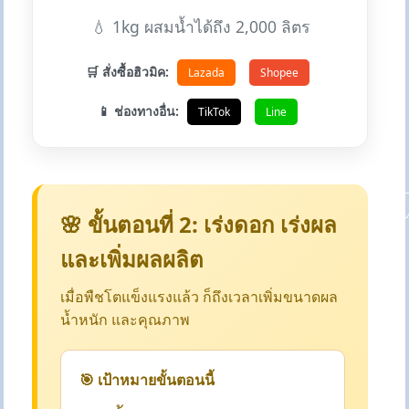
💧 1kg ผสมน้ำได้ถึง 2,000 ลิตร
🛒 สั่งซื้อฮิวมิค:
Lazada
Shopee
📱 ช่องทางอื่น:
TikTok
Line
🌸 ขั้นตอนที่ 2: เร่งดอก เร่งผล
และเพิ่มผลผลิต
เมื่อพืชโตแข็งแรงแล้ว ก็ถึงเวลาเพิ่มขนาดผล
น้ำหนัก และคุณภาพ
🎯 เป้าหมายขั้นตอนนี้