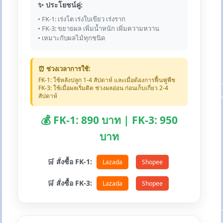
✨ ประโยชน์คู่:
• FK-1: เร่งโต เร่งใบเขียว เร่งราก
• FK-3: ขยายผล เพิ่มน้ำหนัก เพิ่มความหวาน
• เหมาะกับผลไม้ทุกชนิด
⏰ ช่วงเวลาการใช้:
FK-1: ใช้หลังปลูก 1-4 สัปดาห์ และเมื่อต้องการฟื้นฟูพืช
FK-3: ใช้เมื่อผลเริ่มติด ช่วงผลอ่อน ก่อนเก็บเกี่ยว 2-4
สัปดาห์
💰 FK-1: 890 บาท | FK-3: 950
บาท
🛒 สั่งซื้อ FK-1:
Lazada
Shopee
🛒 สั่งซื้อ FK-3:
Lazada
Shopee