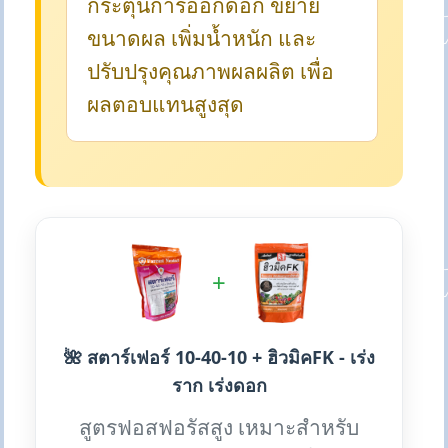
กระตุ้นการออกดอก ขยาย
ขนาดผล เพิ่มน้ำหนัก และ
ปรับปรุงคุณภาพผลผลิต เพื่อ
ผลตอบแทนสูงสุด
+
🌺 สตาร์เฟอร์ 10-40-10 + ฮิวมิคFK - เร่ง
ราก เร่งดอก
สูตรฟอสฟอรัสสูง เหมาะสำหรับ