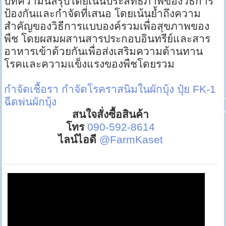
บทความนี้สรุปโดยเน้นประสิทธิภาพของวิธีการ
ป้องกันและกำจัดที่เสนอ โดยเน้นย้ำถึงความ
สำคัญของวิธีการแบบองค์รวมเพื่อสุขภาพของ
พืช โดยผสมผสานสารประกอบอินทรีย์และสาร
อาหารเข้าด้วยกันเพื่อส่งเสริมความต้านทาน
โรคและความแข็งแรงของพืชโดยรวม
กำจัดเชื้อรา
กำจัดโรคราสนิมในผักบุ้ง
ปุ๋ย FK-1
ฉีดพ่นผักบุ้ง
สนใจสั่งซื้อสินค้า
โทร
090-592-8614
ไลน์ไอดี
@FarmKaset