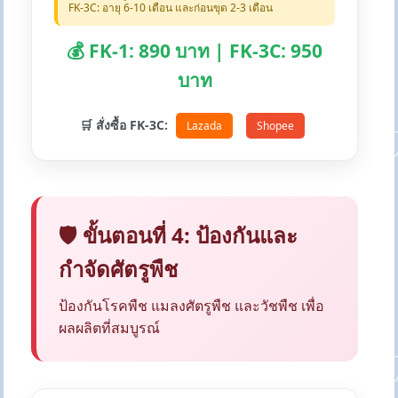
FK-3C: อายุ 6-10 เดือน และก่อนขุด 2-3 เดือน
💰 FK-1: 890 บาท | FK-3C: 950
บาท
🛒 สั่งซื้อ FK-3C:
Lazada
Shopee
🛡️ ขั้นตอนที่ 4: ป้องกันและ
กำจัดศัตรูพืช
ป้องกันโรคพืช แมลงศัตรูพืช และวัชพืช เพื่อ
ผลผลิตที่สมบูรณ์