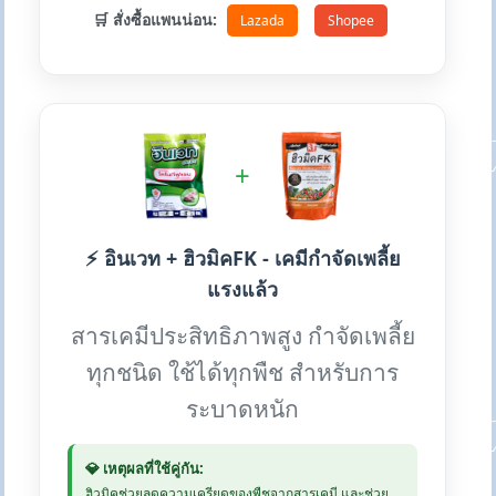
🛒 สั่งซื้อแพนน่อน:
Lazada
Shopee
+
⚡ อินเวท + ฮิวมิคFK - เคมีกำจัดเพลี้ย
แรงแล้ว
สารเคมีประสิทธิภาพสูง กำจัดเพลี้ย
ทุกชนิด ใช้ได้ทุกพืช สำหรับการ
ระบาดหนัก
💎 เหตุผลที่ใช้คู่กัน:
ฮิวมิคช่วยลดความเครียดของพืชจากสารเคมี และช่วย