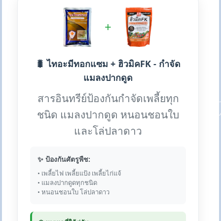
+
🐛 ไทอะมีทอกแซม + ฮิวมิคFK - กำจัด
แมลงปากดูด
สารอินทรีย์ป้องกันกำจัดเพลี้ยทุก
ชนิด แมลงปากดูด หนอนชอนใบ
และโล่ปลาดาว
✨ ป้องกันศัตรูพืช:
• เพลี้ยไฟ เพลี้ยแป้ง เพลี้ยไก่แจ้
• แมลงปากดูดทุกชนิด
• หนอนชอนใบ โล่ปลาดาว