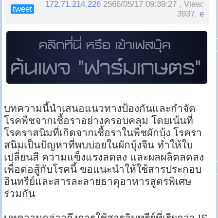
172.71.214.226
2566/05/17 09:39:27 , View:
tweet
3937,
e
บทความนี้นำเสนอแนวทางป้องกันและกำจัด
โรคพืชจากเชื้อราอย่างครอบคลุม โดยเน้นที่
โรคราสนิมที่เกิดจากเชื้อราในพืชผักบุ้ง โรครา
สนิมเป็นปัญหาที่พบบ่อยในผักบุ้งจีน ทำให้ใบ
เปลี่ยนสี ความแข็งแรงลดลง และผลผลิตลดลง
เพื่อต่อสู้กับโรคนี้ ขอแนะนำให้ใช้สารประกอบ
อินทรีย์และสารละลายธาตุอาหารสูตรพิเศษ
ร่วมกัน
บทความกล่าวถึงการใช้สารอินทรีย์ที่เรียกว่า IS