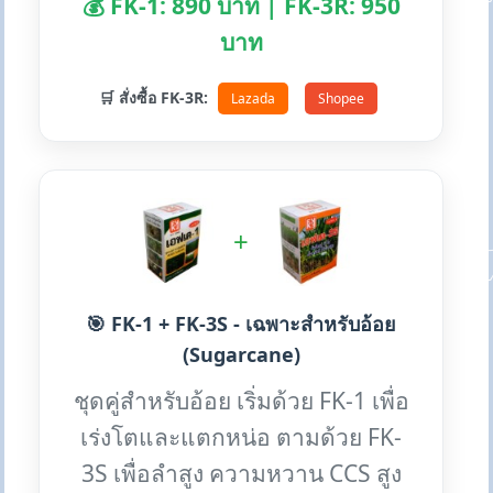
💰 FK-1: 890 บาท | FK-3R: 950
บาท
🛒 สั่งซื้อ FK-3R:
Lazada
Shopee
+
🎯 FK-1 + FK-3S - เฉพาะสำหรับอ้อย
(Sugarcane)
ชุดคู่สำหรับอ้อย เริ่มด้วย FK-1 เพื่อ
เร่งโตและแตกหน่อ ตามด้วย FK-
3S เพื่อลำสูง ความหวาน CCS สูง