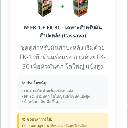
+
🥔 FK-1 + FK-3C - เฉพาะสำหรับมัน
สำปะหลัง (Cassava)
ชุดคู่สำหรับมันสำปะหลัง เริ่มด้วย
FK-1 เพื่อต้นแข็งแรง ตามด้วย FK-
3C เพื่อหัวมันดก โตใหญ่ แป้งสูง
✨ ประโยชน์คู่:
• FK-1: เร่งโต ต้นแข็งแรง ทนแล้ง
• FK-3C: หัวมันดก โตใหญ่ เปอร์เซ็นต์แป้งสูง
• น้ำหนักต่อต้นเพิ่มขึ้นมาก
⏰ ช่วงเวลาการใช้:
FK-1: หลังปลูก 1-4 เดือน และเมื่อมันใบเหลือง