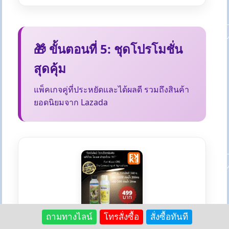
🎁 ขั้นตอนที่ 5: ชุดโปรโมชั่น
สุดคุ้ม
แพ็คเกจคู่ที่ประหยัดและได้ผลดี รวมถึงสินค้า
ยอดนิยมจาก Lazada
ถามทางไลน์
โทรสั่งซื้อ
สั่งซื้อทันที