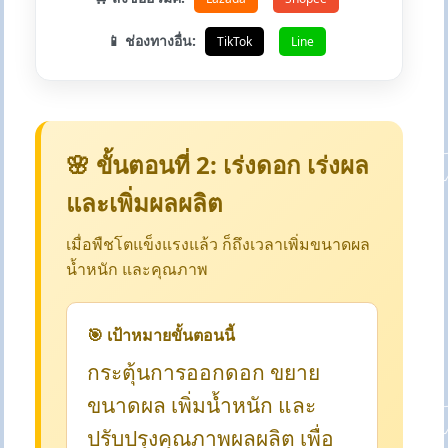
📱 ช่องทางอื่น:
TikTok
Line
🌸 ขั้นตอนที่ 2: เร่งดอก เร่งผล
และเพิ่มผลผลิต
เมื่อพืชโตแข็งแรงแล้ว ก็ถึงเวลาเพิ่มขนาดผล
น้ำหนัก และคุณภาพ
🎯 เป้าหมายขั้นตอนนี้
กระตุ้นการออกดอก ขยาย
ขนาดผล เพิ่มน้ำหนัก และ
ปรับปรุงคุณภาพผลผลิต เพื่อ