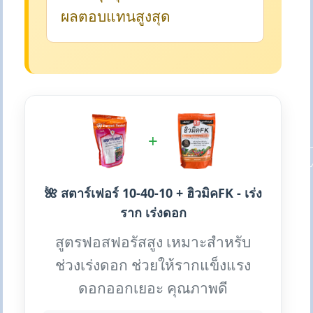
ผลตอบแทนสูงสุด
+
🌺 สตาร์เฟอร์ 10-40-10 + ฮิวมิคFK - เร่ง
ราก เร่งดอก
สูตรฟอสฟอรัสสูง เหมาะสำหรับ
ช่วงเร่งดอก ช่วยให้รากแข็งแรง
ดอกออกเยอะ คุณภาพดี