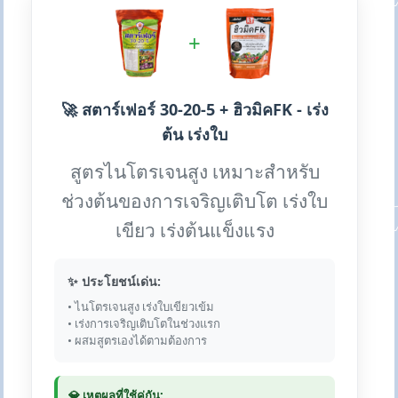
+
🚀 สตาร์เฟอร์ 30-20-5 + ฮิวมิคFK - เร่ง
ต้น เร่งใบ
สูตรไนโตรเจนสูง เหมาะสำหรับ
ช่วงต้นของการเจริญเติบโต เร่งใบ
เขียว เร่งต้นแข็งแรง
✨ ประโยชน์เด่น:
• ไนโตรเจนสูง เร่งใบเขียวเข้ม
• เร่งการเจริญเติบโตในช่วงแรก
• ผสมสูตรเองได้ตามต้องการ
💎 เหตุผลที่ใช้คู่กัน: