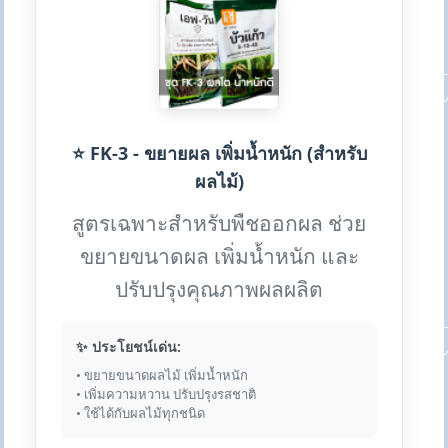
⭐ FK-3 - ขยายผล เพิ่มน้ำหนัก (สำหรับ
ผลไม้)
สูตรเฉพาะสำหรับพืชออกผล ช่วย
ขยายขนาดผล เพิ่มน้ำหนัก และ
ปรับปรุงคุณภาพผลผลิต
✨ ประโยชน์เด่น:
• ขยายขนาดผลไม้ เพิ่มน้ำหนัก
• เพิ่มความหวาน ปรับปรุงรสชาติ
• ใช้ได้กับผลไม้ทุกชนิด