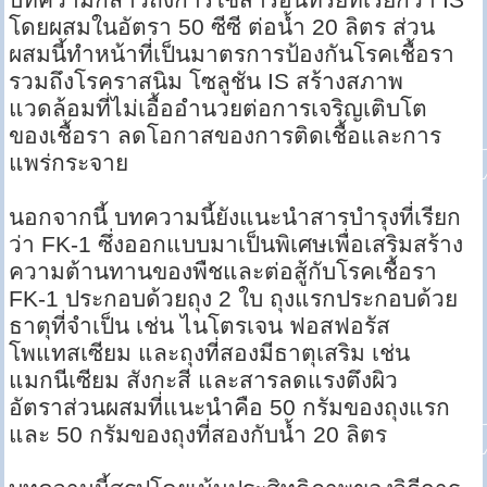
โดยผสมในอัตรา 50 ซีซี ต่อน้ำ 20 ลิตร ส่วน
ผสมนี้ทำหน้าที่เป็นมาตรการป้องกันโรคเชื้อรา
รวมถึงโรคราสนิม โซลูชัน IS สร้างสภาพ
แวดล้อมที่ไม่เอื้ออำนวยต่อการเจริญเติบโต
ของเชื้อรา ลดโอกาสของการติดเชื้อและการ
แพร่กระจาย
นอกจากนี้ บทความนี้ยังแนะนำสารบำรุงที่เรียก
ว่า FK-1 ซึ่งออกแบบมาเป็นพิเศษเพื่อเสริมสร้าง
ความต้านทานของพืชและต่อสู้กับโรคเชื้อรา
FK-1 ประกอบด้วยถุง 2 ใบ ถุงแรกประกอบด้วย
ธาตุที่จำเป็น เช่น ไนโตรเจน ฟอสฟอรัส
โพแทสเซียม และถุงที่สองมีธาตุเสริม เช่น
แมกนีเซียม สังกะสี และสารลดแรงตึงผิว
อัตราส่วนผสมที่แนะนำคือ 50 กรัมของถุงแรก
และ 50 กรัมของถุงที่สองกับน้ำ 20 ลิตร