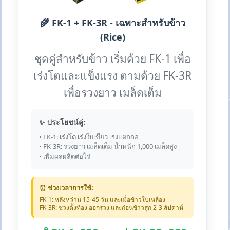
🌾 FK-1 + FK-3R - เฉพาะสำหรับข้าว
(Rice)
ชุดคู่สำหรับข้าว เริ่มด้วย FK-1 เพื่อ
เร่งโตและแข็งแรง ตามด้วย FK-3R
เพื่อรวงยาว เมล็ดเต็ม
✨ ประโยชน์คู่:
• FK-1: เร่งโต เร่งใบเขียว เร่งแตกกอ
• FK-3R: รวงยาว เมล็ดเต็ม น้ำหนัก 1,000 เมล็ดสูง
• เพิ่มผลผลิตต่อไร่
⏰ ช่วงเวลาการใช้:
FK-1: หลังหว่าน 15-45 วัน และเมื่อข้าวใบเหลือง
FK-3R: ช่วงตั้งท้อง ออกรวง และก่อนข้าวสุก 2-3 สัปดาห์