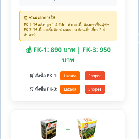
⏰ ช่วงเวลาการใช้:
FK-1: ใช้หลังปลูก 1-4 สัปดาห์ และเมื่อต้องการฟื้นฟูพืช
FK-3: ใช้เมื่อผลเริ่มติด ช่วงผลอ่อน ก่อนเก็บเกี่ยว 2-4
สัปดาห์
💰 FK-1: 890 บาท | FK-3: 950
บาท
🛒 สั่งซื้อ FK-1:
Lazada
Shopee
🛒 สั่งซื้อ FK-3:
Lazada
Shopee
+