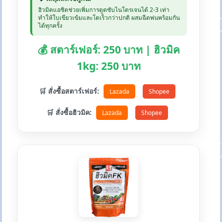
ฮิวมิคแอซิดช่วยเพิ่มการดูดซับไนโตรเจนได้ 2-3 เท่า
ทำให้ใบเขียวเข้มและโตเร็วกว่าปกติ ผสมฉีดพ่นพร้อมกัน
ได้ทุกครั้ง
💰 สตาร์เฟอร์: 250 บาท | ฮิวมิค
1kg: 250 บาท
🛒 สั่งซื้อสตาร์เฟอร์:
Lazada
Shopee
🛒 สั่งซื้อฮิวมิค:
Lazada
Shopee