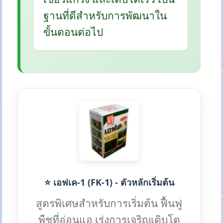
ฐานที่ดีสำหรับการพัฒนาใน
ขั้นตอนต่อไป
⭐ เอฟเค-1 (FK-1) - ตัวหลักเริ่มต้น
สูตรพิเศษสำหรับการเริ่มต้น ฟื้นฟู
พืชที่อ่อนแอ เร่งการเจริญเติบโต