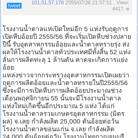
101.51.57.176
2555/07/26 21:57:51 , View:
tweet
4417,
e
โรงงานน้ำตาลแห่เปิดใหม่อีก 5 แห่งรับฤดูการ
เปิดหีบอ้อยปี 2555/56 ที่จะเริ่มเปิดหีบช่วงปลาย
ปีนี้ รับอุตสาหกรรมอ้อยและน้ำตาลทรายรุ่ง ส่ง
ผลให้โรงงานน้ำตาลทั่วประเทศมีทั้งสิ้น 52 แห่ง
ลั่นการผลิตทะลุ 1 ล้านตัน คาดจะเกิดการแย่ง
อ้อย
แหล่งข่าวจากกระทรวงอุตสาหกรรมเปิดเผยว่า
ฤดูการผลิตอ้อยและน้ำตาลทรายในปี2555/56
ซึ่งจะมีการเปิดหีบการผลิตอ้อยประมาณช่วง
เดือนพฤศจิกายน 55 นั้นจะมีโรงงานน้ำตาล
แห่งใหม่เกิดขึ้นอีกประมาณ 5 แห่ง ได้แก่
โรงงานน้ำตาลรวมเกษตรอุตสาหกรรม (มิตร
ผล) จ.เลย กำลังผลิต 25,000 ตันอ้อยต่อวัน
โรงงานน้ำตาลขอนแก่น จ.เลย กำลังผลิต
24,000 ตันอ้อยต่อวัน โรงงานไทยกาญจนบุรี