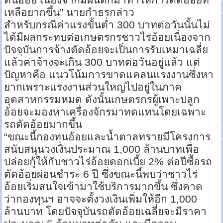
เหลือยากขึ้น” นายกำธรกล่าว
สำหรับกรณีค่าแรงขั้นต่ำ 300 บาทต่อวันนั้นไม่
ได้มีผลกระทบต่อเกษตรกรชาวไร่อ้อยเนื่องจาก
ปัจจุบันการจ้างตัดอ้อยจะเป็นการรับเหมาเฉลี่ย
แล้วค่าจ้างจะเกิน 300 บาทต่อวันอยู่แล้ว แต่
ปัญหาคือ แนวโน้มการขาดแคลนแรงงานซึ่งหา
ยากเพราะแรงงานส่วนใหญ่ไปอยู่ในภาค
อุตสาหกรรมหมด ดังนั้นเกษตรกรผู้เพาะปลูก
อ้อยจะมองหาเครื่องจักรมาทดแทนโดยเฉพาะ
รถตัดอ้อยมากขึ้น
“ขณะนี้กองทุนอ้อยและน้ำตาลทรายมีโครงการ
สนับสนุนวงเงินประมาณ 1,000 ล้านบาทเพื่อ
ปล่อยกู้ให้กับชาวไร่อ้อยดอกเบี้ย 2% ต่อปีซื้อรถ
ตัดอ้อยผ่อนชำระ 6 ปี ซึ่งขณะนี้พบว่าชาวไร่
อ้อยเริ่มสนใจเข้ามาใช้บริการมากขึ้น ซึ่งคาด
ว่ากองทุนฯ อาจจะตั้งวงเงินเพิ่มให้อีก 1,000
ล้านบาท โดยปัจจุบันรถตัดอ้อยเฉลี่ยจะมีราคา