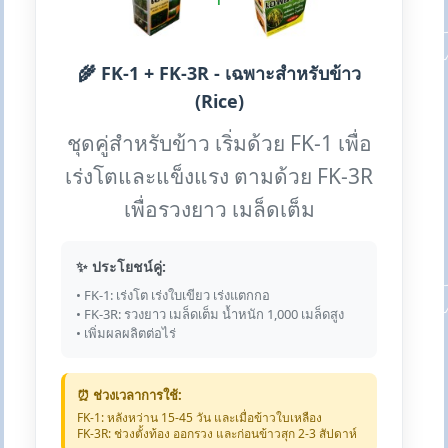
🌾 FK-1 + FK-3R - เฉพาะสำหรับข้าว
(Rice)
ชุดคู่สำหรับข้าว เริ่มด้วย FK-1 เพื่อ
เร่งโตและแข็งแรง ตามด้วย FK-3R
เพื่อรวงยาว เมล็ดเต็ม
✨ ประโยชน์คู่:
• FK-1: เร่งโต เร่งใบเขียว เร่งแตกกอ
• FK-3R: รวงยาว เมล็ดเต็ม น้ำหนัก 1,000 เมล็ดสูง
• เพิ่มผลผลิตต่อไร่
⏰ ช่วงเวลาการใช้:
FK-1: หลังหว่าน 15-45 วัน และเมื่อข้าวใบเหลือง
FK-3R: ช่วงตั้งท้อง ออกรวง และก่อนข้าวสุก 2-3 สัปดาห์