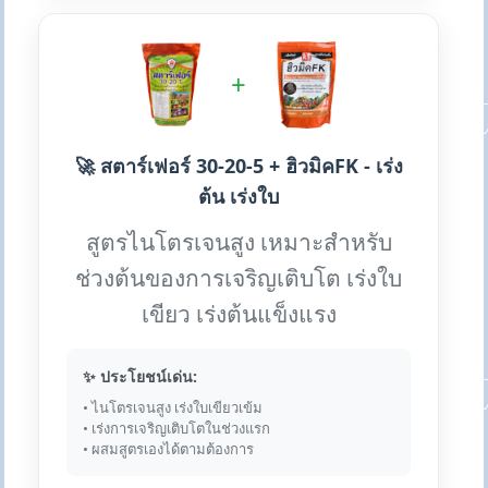
+
🚀 สตาร์เฟอร์ 30-20-5 + ฮิวมิคFK - เร่ง
ต้น เร่งใบ
สูตรไนโตรเจนสูง เหมาะสำหรับ
ช่วงต้นของการเจริญเติบโต เร่งใบ
เขียว เร่งต้นแข็งแรง
✨ ประโยชน์เด่น:
• ไนโตรเจนสูง เร่งใบเขียวเข้ม
• เร่งการเจริญเติบโตในช่วงแรก
• ผสมสูตรเองได้ตามต้องการ