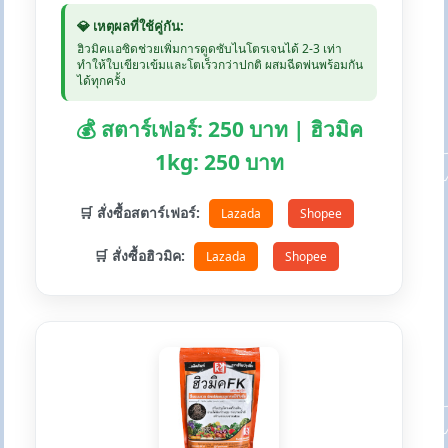
💎 เหตุผลที่ใช้คู่กัน:
ฮิวมิคแอซิดช่วยเพิ่มการดูดซับไนโตรเจนได้ 2-3 เท่า
ทำให้ใบเขียวเข้มและโตเร็วกว่าปกติ ผสมฉีดพ่นพร้อมกัน
ได้ทุกครั้ง
💰 สตาร์เฟอร์: 250 บาท | ฮิวมิค
1kg: 250 บาท
🛒 สั่งซื้อสตาร์เฟอร์:
Lazada
Shopee
🛒 สั่งซื้อฮิวมิค:
Lazada
Shopee