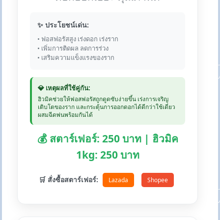
✨ ประโยชน์เด่น:
• ฟอสฟอรัสสูง เร่งดอก เร่งราก
• เพิ่มการติดผล ลดการร่วง
• เสริมความแข็งแรงของราก
💎 เหตุผลที่ใช้คู่กัน:
ฮิวมิคช่วยให้ฟอสฟอรัสถูกดูดซับง่ายขึ้น เร่งการเจริญ
เติบโตของราก และกระตุ้นการออกดอกได้ดีกว่าใช้เดี่ยว
ผสมฉีดพ่นพร้อมกันได้
💰 สตาร์เฟอร์: 250 บาท | ฮิวมิค
1kg: 250 บาท
🛒 สั่งซื้อสตาร์เฟอร์:
Lazada
Shopee