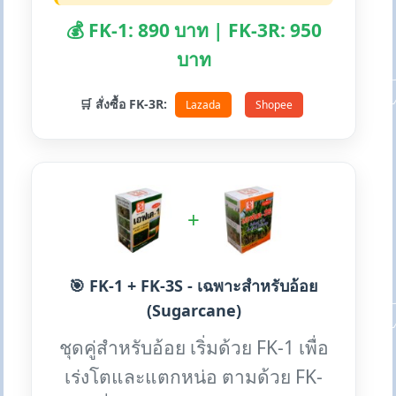
💰 FK-1: 890 บาท | FK-3R: 950
บาท
🛒 สั่งซื้อ FK-3R:
Lazada
Shopee
+
🎯 FK-1 + FK-3S - เฉพาะสำหรับอ้อย
(Sugarcane)
ชุดคู่สำหรับอ้อย เริ่มด้วย FK-1 เพื่อ
เร่งโตและแตกหน่อ ตามด้วย FK-