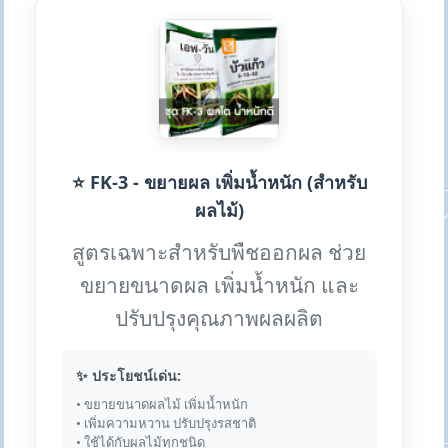
⭐ FK-3 - ขยายผล เพิ่มน้ำหนัก (สำหรับ
ผลไม้)
สูตรเฉพาะสำหรับพืชออกผล ช่วย
ขยายขนาดผล เพิ่มน้ำหนัก และ
ปรับปรุงคุณภาพผลผลิต
✨ ประโยชน์เด่น:
• ขยายขนาดผลไม้ เพิ่มน้ำหนัก
• เพิ่มความหวาน ปรับปรุงรสชาติ
• ใช้ได้กับผลไม้ทุกชนิด