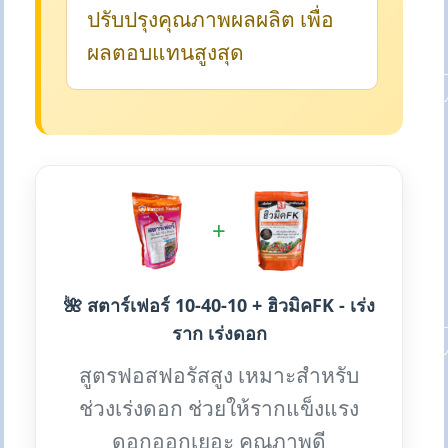
ปรับปรุงคุณภาพผลผลิต เพื่อ
ผลตอบแทนสูงสุด
+
🌺 สตาร์เฟอร์ 10-40-10 + ฮิวมิคFK - เร่ง
ราก เร่งดอก
สูตรฟอสฟอรัสสูง เหมาะสำหรับ
ช่วงเร่งดอก ช่วยให้รากแข็งแรง
ดอกออกเยอะ คุณภาพดี