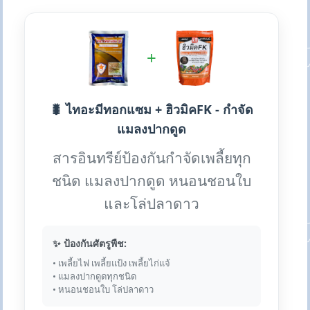
+
🐛 ไทอะมีทอกแซม + ฮิวมิคFK - กำจัด
แมลงปากดูด
สารอินทรีย์ป้องกันกำจัดเพลี้ยทุก
ชนิด แมลงปากดูด หนอนชอนใบ
และโล่ปลาดาว
✨ ป้องกันศัตรูพืช:
• เพลี้ยไฟ เพลี้ยแป้ง เพลี้ยไก่แจ้
• แมลงปากดูดทุกชนิด
• หนอนชอนใบ โล่ปลาดาว