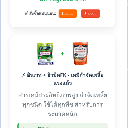
🛒 สั่งซื้อแพนน่อน:
Lazada
Shopee
+
⚡ อินเวท + ฮิวมิคFK - เคมีกำจัดเพลี้ย
แรงแล้ว
สารเคมีประสิทธิภาพสูง กำจัดเพลี้ย
ทุกชนิด ใช้ได้ทุกพืช สำหรับการ
ระบาดหนัก