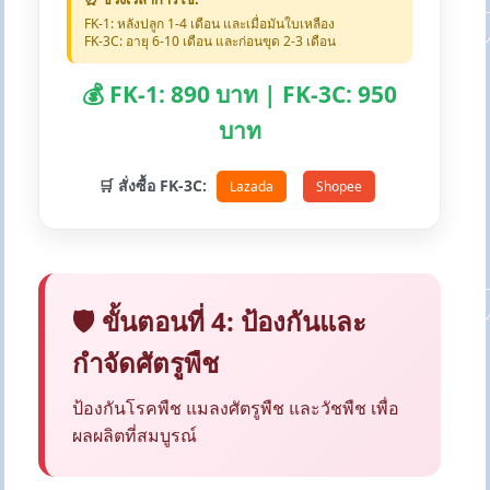
FK-1: หลังปลูก 1-4 เดือน และเมื่อมันใบเหลือง
FK-3C: อายุ 6-10 เดือน และก่อนขุด 2-3 เดือน
💰 FK-1: 890 บาท | FK-3C: 950
บาท
🛒 สั่งซื้อ FK-3C:
Lazada
Shopee
🛡️ ขั้นตอนที่ 4: ป้องกันและ
กำจัดศัตรูพืช
ป้องกันโรคพืช แมลงศัตรูพืช และวัชพืช เพื่อ
ผลผลิตที่สมบูรณ์