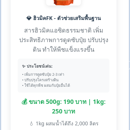
💎 ฮิวมิคFK - ตัวช่วยเสริมพื้นฐาน
สารฮิวมิคแอซิดธรรมชาติ เพิ่ม
ประสิทธิภาพการดูดซับปุ๋ย ปรับปรุง
ดิน ทำให้พืชแข็งแรงขึ้น
✨ ประโยชน์เด่น:
• เพิ่มการดูดซับปุ๋ย 2-3 เท่า
• ปรับปรุงโครงสร้างดิน
• ใช้ได้ทุกพืช ผสมกับปุ๋ยอื่นได้
💰 ขนาด 500g: 190 บาท | 1kg:
250 บาท
💧 1kg ผสมน้ำได้ถึง 2,000 ลิตร