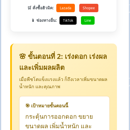
🛒 สั่งซื้อฮิวมิค:
Lazada
Shopee
📱 ช่องทางอื่น:
TikTok
Line
🌸 ขั้นตอนที่ 2: เร่งดอก เร่งผล
และเพิ่มผลผลิต
เมื่อพืชโตแข็งแรงแล้ว ก็ถึงเวลาเพิ่มขนาดผล
น้ำหนัก และคุณภาพ
🎯 เป้าหมายขั้นตอนนี้
กระตุ้นการออกดอก ขยาย
ขนาดผล เพิ่มน้ำหนัก และ