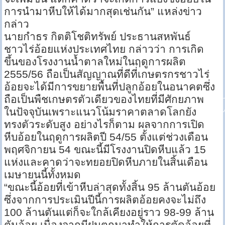
การนำมาหีบให้ได้มากสุดเช่นกัน” แหล่งข่าว
กล่าว
นายกำธร กิตติโชติทรัพย์ ประธานสหพันธ์
ชาวไร่อ้อยแห่งประเทศไทย กล่าวว่า การเกิด
ขึ้นของโรงงานน้ำตาลใหม่ในฤดูการผลิต
2555/56 ถือเป็นสัญญาณที่ดีที่เกษตรกรชาวไร่
อ้อยจะได้มีการขยายพื้นที่ปลูกอ้อยในอนาคตซึ่ง
ถือเป็นพืชเกษตรตัวเดียวของไทยที่มีศักยภาพ
ในปัจจุบันเพราะแนวโน้มราคาตลาดโลกยัง
ทรงตัวระดับสูง อย่างไรก็ตาม ผลจากการเปิด
หีบอ้อยในฤดูการผลิตปี 54/55 ตั้งแต่ช่วงเดือน
พฤศจิกายน 54 ขณะนี้มีโรงงานปิดหีบแล้ว 15
แห่งและคาดว่าจะทยอยปิดหีบภายในสิ้นเดือน
เมษายนนี้ทั้งหมด
“ขณะนี้อ้อยที่เข้าหีบล่าสุดทั้งสิ้น 95 ล้านตันอ้อย
ซึ่งจากการประเมินปีนี้การผลิตอ้อยคงจะไม่ถึง
100 ล้านตันแต่ก็จะใกล้เคียงอยู่ราว 98-99 ล้าน
ตันอ้อย เนื่องจากมีฝนตกมาทำให้การตัดอ้อยที่