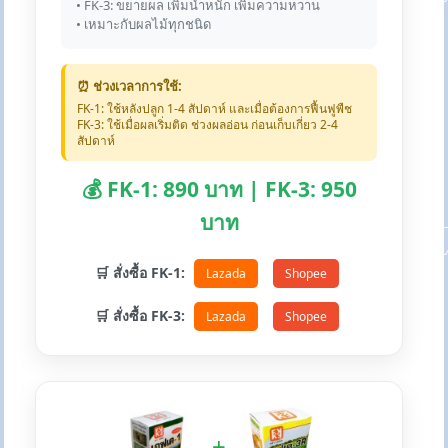
• FK-3: ขยายผล เพิ่มน้ำหนัก เพิ่มความหวาน
• เหมาะกับผลไม้ทุกชนิด
⏰ ช่วงเวลาการใช้:
FK-1: ใช้หลังปลูก 1-4 สัปดาห์ และเมื่อต้องการฟื้นฟูพืช
FK-3: ใช้เมื่อผลเริ่มติด ช่วงผลอ่อน ก่อนเก็บเกี่ยว 2-4
สัปดาห์
💰 FK-1: 890 บาท | FK-3: 950
บาท
🛒 สั่งซื้อ FK-1:
Lazada
Shopee
🛒 สั่งซื้อ FK-3:
Lazada
Shopee
+