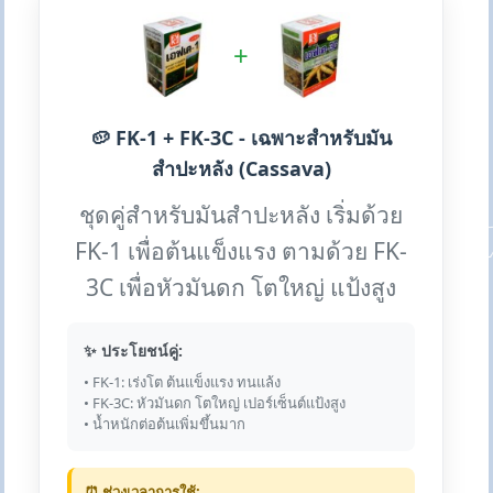
+
🥔 FK-1 + FK-3C - เฉพาะสำหรับมัน
สำปะหลัง (Cassava)
ชุดคู่สำหรับมันสำปะหลัง เริ่มด้วย
FK-1 เพื่อต้นแข็งแรง ตามด้วย FK-
3C เพื่อหัวมันดก โตใหญ่ แป้งสูง
✨ ประโยชน์คู่:
• FK-1: เร่งโต ต้นแข็งแรง ทนแล้ง
• FK-3C: หัวมันดก โตใหญ่ เปอร์เซ็นต์แป้งสูง
• น้ำหนักต่อต้นเพิ่มขึ้นมาก
⏰ ช่วงเวลาการใช้: