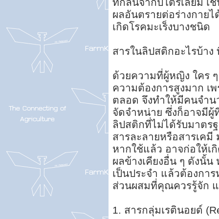
ที่กลั่นจากปิโตรเลียม
ผลอันตรายต่อร่างกายได้
เกิดโรคมะเร็งบางชนิด
สารในลิปสติกอะไรบ้าง ที
ด้วยความที่ผู้หญิง ใคร ๆ
ความต้องการสูงมาก เพรา
ตลอด จึงทำให้มีคนจำนวน
จัดจำหน่าย ซึ่งก็อาจมีผู
ลิปสติกที่ไม่ได้รับมาต
สารละลายหรือสารเคมี
หากใช้แล้ว อาจก่อให้เก
ผลข้างเคียงอื่น ๆ ดังนั้น
เป็นประจำ แล้วต้องการหลี
ส่วนผสมที่คุณควรรู้จัก แ
1. สารกลุ่มเรตินอยด์ (R