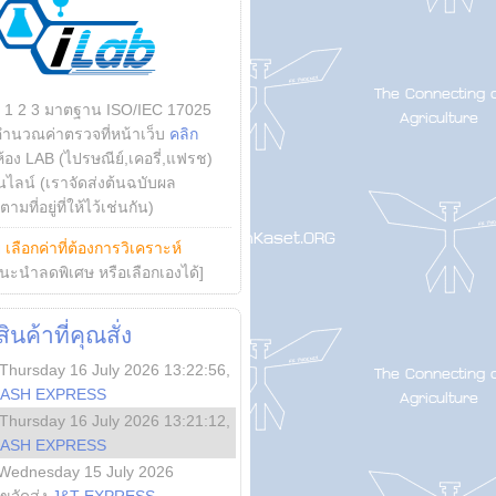
บ 1 2 3 มาตฐาน ISO/IEC 17025
คำนวณค่าตรวจที่หน้าเว็บ
คลิก
ห้อง LAB (ไปรษณีย์,เคอรี่,แฟรช)
ไลน์ (เราจัดส่งต้นฉบับผล
ามที่อยู่ที่ให้ไว้เช่นกัน)
ย
เลือกค่าที่ต้องการวิเคราะห์
นะนำลดพิเศษ หรือเลือกเองได้]
นค้าที่คุณสั่ง
Thursday 16 July 2026 13:22:56
,
LASH EXPRESS
Thursday 16 July 2026 13:21:12
,
LASH EXPRESS
Wednesday 15 July 2026
ลขจัดส่ง
J&T EXPRESS