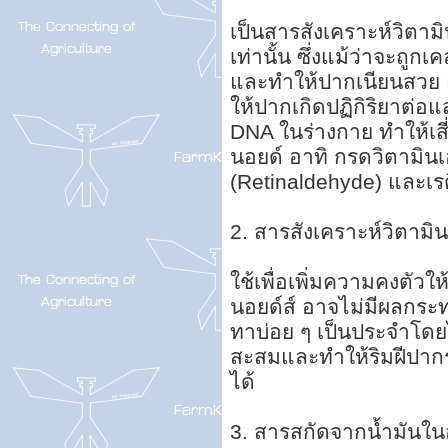
เป็นสารสังเคราะห์วิตามิ
เท่านั้น ซึ่งแม้ว่าจะถูก
และทำให้ปากเนียนสวย 
ให้ปากเกิดปฏิกิริยาต่อ
DNA ในร่างกาย ทำให้เสี่
นอยด์ อาทิ กรดวิตามินเอ
(Retinaldehyde) และเรติ
2. สารสังเคราะห์วิตามิน
ใช้เพื่อเพิ่มความคงตัวใ
นอยด์ส์ อาจไม่มีผลกระ
ทาบ่อย ๆ เป็นประจำโดย
สะสมและทำให้ริมฝีปากร
ได้
3. สารสกัดจากน้ำมันใน