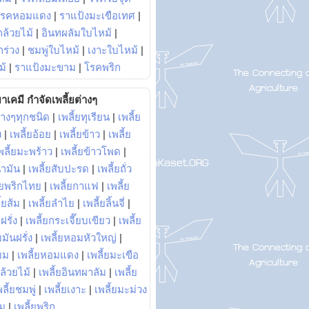
โรคหอมแดง
|
ราแป้งมะเขือเทศ
|
ล้วยไม้
|
อินทผลัมใบไหม้
|
ร่วง
|
ชมพู่ใบไหม้
|
เงาะใบไหม้
|
ม้
|
ราแป้งมะขาม
|
โรคพริก
าเคมี กำจัดเพลี้ยต่างๆ
่างๆทุกชนิด
|
เพลี้ยทุเรียน
|
เพลี้ย
ง
|
เพลี้ยอ้อย
|
เพลี้ยข้าว
|
เพลี้ย
พลี้ยมะพร้าว
|
เพลี้ยข้าวโพด
|
้ำมัน
|
เพลี้ยสับปะรด
|
เพลี้ยถั่ว
้ยพริกไทย
|
เพลี้ยกาแฟ
|
เพลี้ย
ี้ยส้ม
|
เพลี้ยลำไย
|
เพลี้ยลิ้นจี่
|
ฝรั่ง
|
เพลี้ยกระเจี๊ยบเขียว
|
เพลี้ย
ยมันฝรั่ง
|
เพลี้ยหอมหัวใหญ่
|
ยม
|
เพลี้ยหอมแดง
|
เพลี้ยมะเขือ
กล้วยไม้
|
เพลี้ยอินทผาลัม
|
เพลี้ย
พลี้ยชมพู่
|
เพลี้ยเงาะ
|
เพลี้ยมะม่วง
าม
|
เพลี้ยพริก