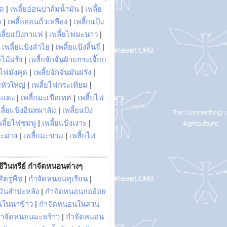
พด
|
เพลี้ยอ่อนปาล์มน้ำมัน
|
เพลี้ย
ด
|
เพลี้ยอ่อนถั่วเหลือง
|
เพลี้ยแป้ง
พลี้ยแป้งกาแฟ
|
เพลี้ยไฟมะนาว
|
|
เพลี้ยแป้งลำไย
|
เพลี้ยแป้งลิ้นจี่
|
ไม้ฝรั่ง
|
เพลี้ยจักจั่นฝ้ายกระเจี๊ยบ
ยไฟมังคุด
|
เพลี้ยจักจั่นมันฝรั่ง
|
หัวใหญ่
|
เพลี้ยไฟกระเทียม
|
มแดง
|
เพลี้ยมะเขือเทศ
|
เพลี้ยไฟ
ลี้ยแป้งอินทผาลัม
|
เพลี้ยแป้ง
พลี้ยไฟชมพู่
|
เพลี้ยแป้งเงาะ
|
มะม่วง
|
เพลี้ยมะขาม
|
เพลี้ยไฟ
ีวินทรีย์ กำจัดหนอนต่างๆ
ัตรูพืช
|
กำจัดหนอนทุเรียน
|
ันสำปะหลัง
|
กำจัดหนอนกออ้อย
นในนาข้าว
|
กำจัดหนอนในสวน
ำจัดหนอนมะพร้าว
|
กำจัดหนอน