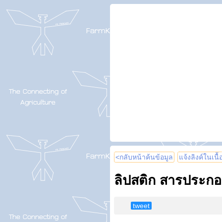
<กลับหน้าค้นข้อมูล
แจ้งลิงค์ในเนื
ลิปสติก สารประกอ
tweet